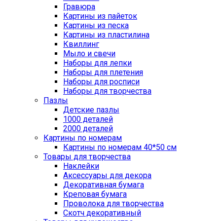
Гравюра
Картины из пайеток
Картины из песка
Картины из пластилина
Квиллинг
Мыло и свечи
Наборы для лепки
Наборы для плетения
Наборы для росписи
Наборы для творчества
Пазлы
Детские пазлы
1000 деталей
2000 деталей
Картины по номерам
Картины по номерам 40*50 см
Товары для творчества
Наклейки
Аксессуары для декора
Декоративная бумага
Креповая бумага
Проволока для творчества
Скотч декоративный