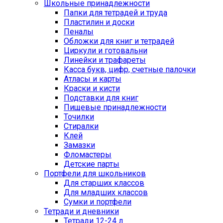
Школьные принадлежности
Папки для тетрадей и труда
Пластилин и доски
Пеналы
Обложки для книг и тетрадей
Циркули и готовальни
Линейки и трафареты
Касса букв, цифр, счетные палочки
Атласы и карты
Краски и кисти
Подставки для книг
Пищевые принадлежности
Точилки
Стиралки
Клей
Замазки
Фломастеры
Детские парты
Портфели для школьников
Для старших классов
Для младших классов
Сумки и портфели
Тетради и дневники
Тетради 12-24 л