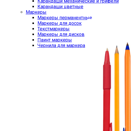
Карандаши механические и грифели
Карандаши цветные
Маркеры
Маркеры перманентные
Маркеры для досок
Текстмаркеры
Маркеры для дисков
Паинт маркеры
Чернила для маркера