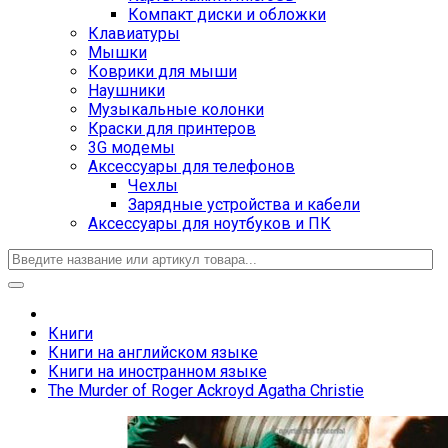
Компакт диски и обложки
Клавиатуры
Мышки
Коврики для мыши
Наушники
Музыкальные колонки
Краски для принтеров
3G модемы
Аксессуары для телефонов
Чехлы
Зарядные устройства и кабели
Аксессуары для ноутбуков и ПК
Книги
Книги на английском языке
Книги на иностранном языке
The Murder of Roger Ackroyd Agatha Christie