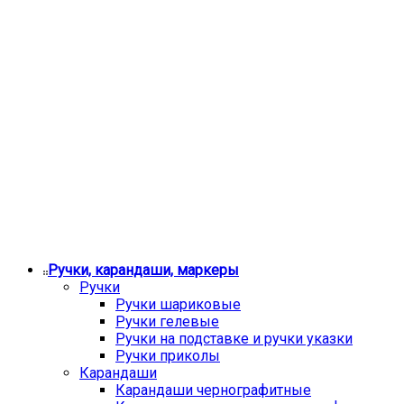
Ручки, карандаши, маркеры
Ручки
Ручки шариковые
Ручки гелевые
Ручки на подставке и ручки указки
Ручки приколы
Карандаши
Карандаши чернографитные