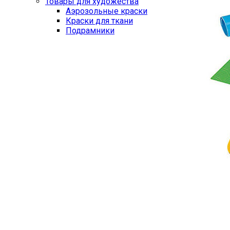
Товары для художества
Аэрозольные краски
Краски для ткани
Подрамники