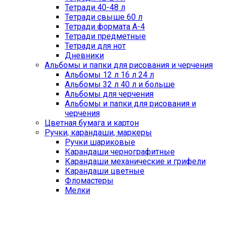
Тетради 40-48 л
Тетради свыше 60 л
Тетради формата А-4
Тетради предметные
Тетради для нот
Дневники
Альбомы и папки для рисования и черчения
Альбомы 12 л 16 л 24 л
Альбомы 32 л 40 л и больше
Альбомы для черчения
Альбомы и папки для рисования и
черчения
Цветная бумага и картон
Ручки, карандаши, маркеры
Ручки шариковые
Карандаши чернографитные
Карандаши механические и грифели
Карандаши цветные
Фломастеры
Мелки