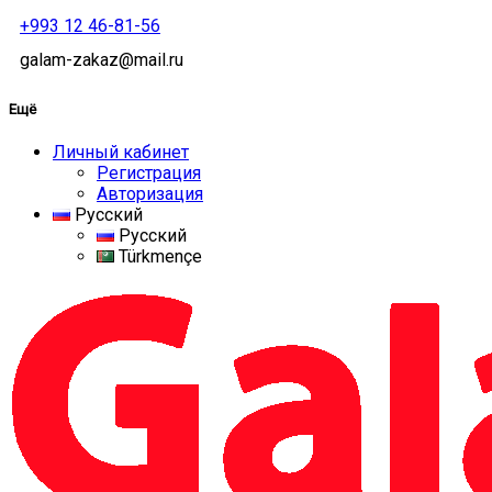
+993 12 46-81-56
galam-zakaz@mail.ru
Ещё
Личный кабинет
Регистрация
Авторизация
Русский
Русский
Türkmençe