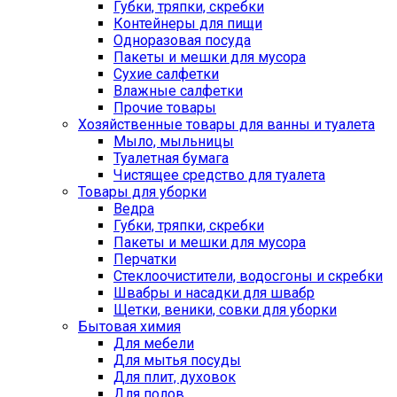
Губки, тряпки, скребки
Контейнеры для пищи
Одноразовая посуда
Пакеты и мешки для мусора
Сухие салфетки
Влажные салфетки
Прочие товары
Хозяйственные товары для ванны и туалета
Мыло, мыльницы
Туалетная бумага
Чистящее средство для туалета
Товары для уборки
Ведра
Губки, тряпки, скребки
Пакеты и мешки для мусора
Перчатки
Стеклоочистители, водосгоны и скребки
Швабры и насадки для швабр
Щетки, веники, совки для уборки
Бытовая химия
Для мебели
Для мытья посуды
Для плит, духовок
Для полов