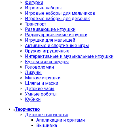
Фигурки
Игровые наборы
Игровые наборы для мальчиков
Игровые наборы для девочек
Транспорт
Развивающие игрушки
Радиоуправляемые игрушки
Игрушки для малышей
Активные и спортивные игры
Оружия игрушечные
Интерактивные и музыкальные игрушки
Куклы и аксессуары
Головоломки
Лизуны
Мягкие игрушки
Шляпы и маски
Детские часы
Умные роботы
Кубики
Творчество
Детское творчество
Аппликации и оригами
Вышивка