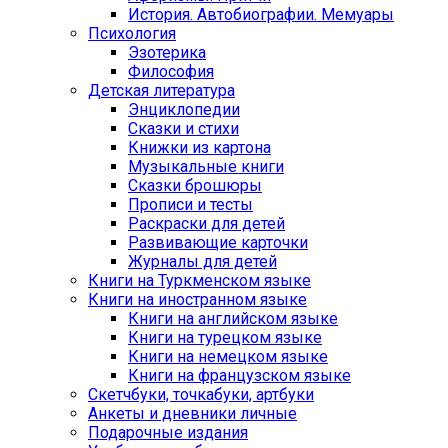
История. Автобиографии. Мемуары
Психология
Эзотерика
Философия
Детская литература
Энциклопедии
Сказки и стихи
Книжки из картона
Музыкальные книги
Сказки брошюры
Прописи и тесты
Раскраски для детей
Развивающие карточки
Журналы для детей
Книги на Туркменском языке
Книги на иностранном языке
Книги на английском языке
Книги на турецком языке
Книги на немецком языке
Книги на французском языке
Cкетчбуки, точкабуки, артбуки
Анкеты и дневники личные
Подарочные издания