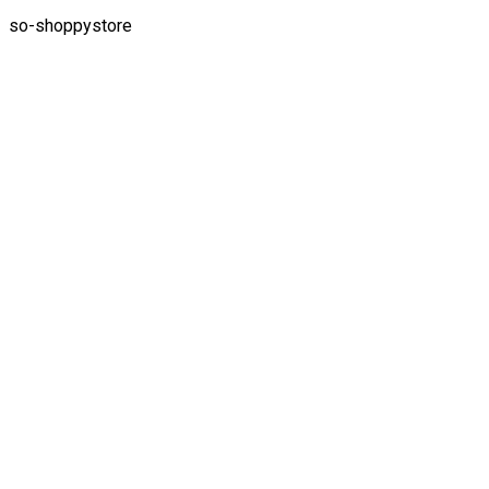
so-shoppystore