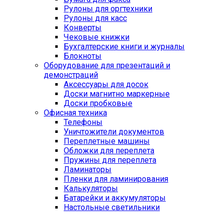
Рулоны для оргтехники
Рулоны для касс
Конверты
Чековые книжки
Бухгалтерские книги и журналы
Блокноты
Оборудование для презентаций и
демонстраций
Аксессуары для досок
Доски магнитно маркерные
Доски пробковые
Офисная техника
Телефоны
Уничтожители документов
Переплетные машины
Обложки для переплета
Пружины для переплета
Ламинаторы
Пленки для ламинирования
Калькуляторы
Батарейки и аккумуляторы
Настольные светильники