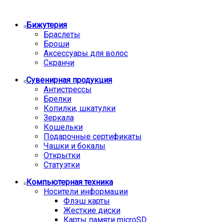
Бижутерия
Браслеты
Броши
Аксессуары для волос
Скранчи
Сувенирная продукция
Антистрессы
Брелки
Копилки, шкатулки
Зеркала
Кошельки
Подарочные сертификаты
Чашки и бокалы
Открытки
Статуэтки
Компьютерная техника
Носители информации
Флэш карты
Жесткие диски
Карты памяти microSD