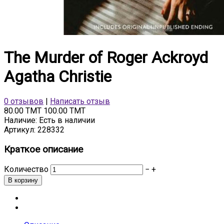
The Murder of Roger Ackroyd
Agatha Christie
0 отзывов
|
Написать отзыв
80.00 TMT
100.00 TMT
Наличие:
Есть в наличии
Артикул:
228332
Краткое описание
Количество
−
+