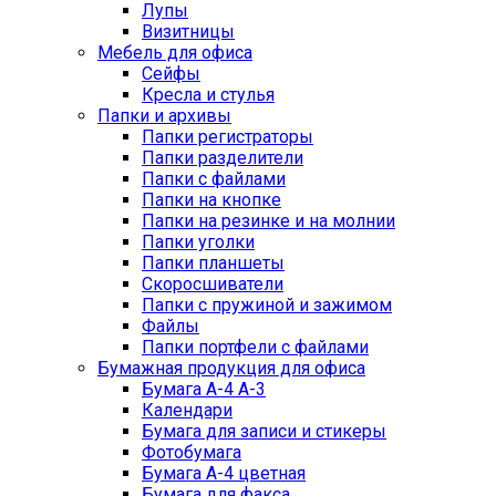
Лупы
Визитницы
Мебель для офиса
Сейфы
Кресла и стулья
Папки и архивы
Папки регистраторы
Папки разделители
Папки с файлами
Папки на кнопке
Папки на резинке и на молнии
Папки уголки
Папки планшеты
Скоросшиватели
Папки с пружиной и зажимом
Файлы
Папки портфели с файлами
Бумажная продукция для офиса
Бумага А-4 А-3
Календари
Бумага для записи и стикеры
Фотобумага
Бумага А-4 цветная
Бумага для факса