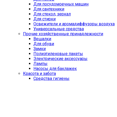
Для посудомоечных машин
Для сантехники
Для стекол, зеркал
Для стирки
Освежители и аромадиффузоры воздуха
Универсальные средства
Прочие хозяйственные принадлежности
Вешалки
Для обуви
Замки
Полиэтиленовые пакеты
Электрические аксессуары
Лампы
Насосы для баклажек
Красота и забота
Средства гигиены