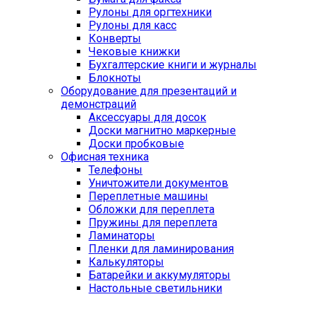
Рулоны для оргтехники
Рулоны для касс
Конверты
Чековые книжки
Бухгалтерские книги и журналы
Блокноты
Оборудование для презентаций и
демонстраций
Аксессуары для досок
Доски магнитно маркерные
Доски пробковые
Офисная техника
Телефоны
Уничтожители документов
Переплетные машины
Обложки для переплета
Пружины для переплета
Ламинаторы
Пленки для ламинирования
Калькуляторы
Батарейки и аккумуляторы
Настольные светильники