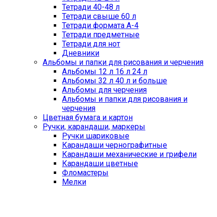
Тетради 40-48 л
Тетради свыше 60 л
Тетради формата А-4
Тетради предметные
Тетради для нот
Дневники
Альбомы и папки для рисования и черчения
Альбомы 12 л 16 л 24 л
Альбомы 32 л 40 л и больше
Альбомы для черчения
Альбомы и папки для рисования и
черчения
Цветная бумага и картон
Ручки, карандаши, маркеры
Ручки шариковые
Карандаши чернографитные
Карандаши механические и грифели
Карандаши цветные
Фломастеры
Мелки