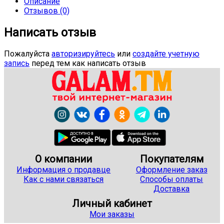
Описание
Отзывов (0)
Написать отзыв
Пожалуйста
авторизируйтесь
или
создайте учетную
запись
перед тем как написать отзыв
О компании
Покупателям
Информация о продавце
Оформление заказ
Как с нами связаться
Способы оплаты
Доставка
Личный кабинет
Мои заказы