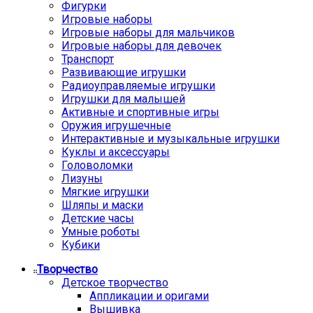
Фигурки
Игровые наборы
Игровые наборы для мальчиков
Игровые наборы для девочек
Транспорт
Развивающие игрушки
Радиоуправляемые игрушки
Игрушки для малышей
Активные и спортивные игры
Оружия игрушечные
Интерактивные и музыкальные игрушки
Куклы и аксессуары
Головоломки
Лизуны
Мягкие игрушки
Шляпы и маски
Детские часы
Умные роботы
Кубики
Творчество
Детское творчество
Аппликации и оригами
Вышивка