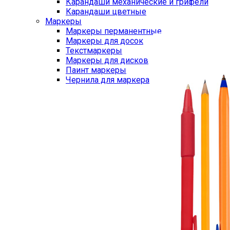
Карандаши механические и грифели
Карандаши цветные
Маркеры
Маркеры перманентные
Маркеры для досок
Текстмаркеры
Маркеры для дисков
Паинт маркеры
Чернила для маркера