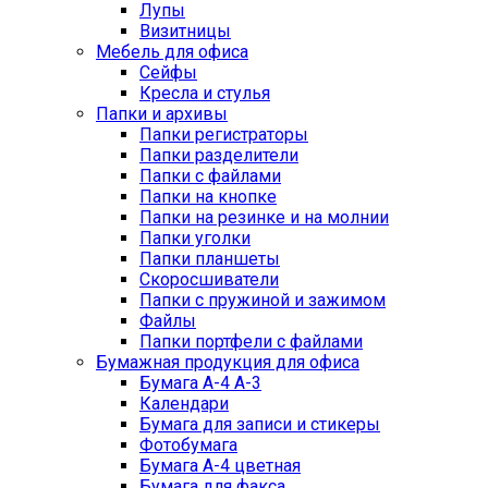
Лупы
Визитницы
Мебель для офиса
Сейфы
Кресла и стулья
Папки и архивы
Папки регистраторы
Папки разделители
Папки с файлами
Папки на кнопке
Папки на резинке и на молнии
Папки уголки
Папки планшеты
Скоросшиватели
Папки с пружиной и зажимом
Файлы
Папки портфели с файлами
Бумажная продукция для офиса
Бумага А-4 А-3
Календари
Бумага для записи и стикеры
Фотобумага
Бумага А-4 цветная
Бумага для факса