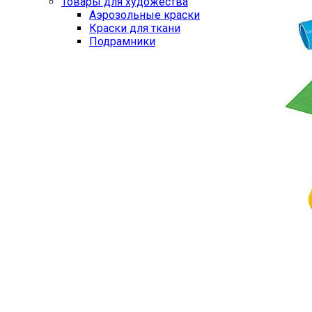
Товары для художества
Аэрозольные краски
Краски для ткани
Подрамники