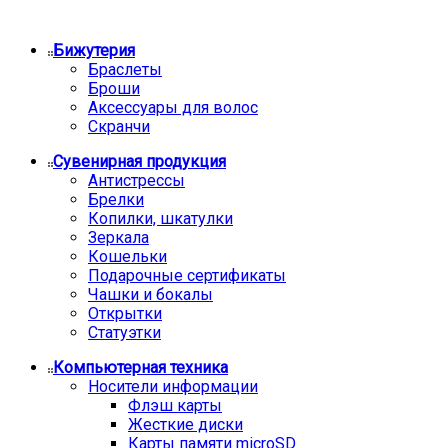
Бижутерия
Браслеты
Броши
Аксессуары для волос
Скранчи
Сувенирная продукция
Антистрессы
Брелки
Копилки, шкатулки
Зеркала
Кошельки
Подарочные сертификаты
Чашки и бокалы
Открытки
Статуэтки
Компьютерная техника
Носители информации
Флэш карты
Жесткие диски
Карты памяти microSD