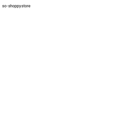
so-shoppystore