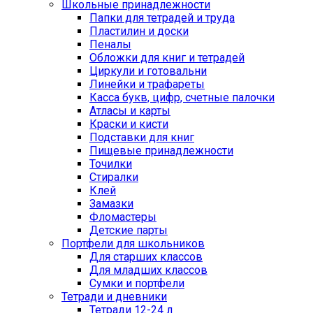
Школьные принадлежности
Папки для тетрадей и труда
Пластилин и доски
Пеналы
Обложки для книг и тетрадей
Циркули и готовальни
Линейки и трафареты
Касса букв, цифр, счетные палочки
Атласы и карты
Краски и кисти
Подставки для книг
Пищевые принадлежности
Точилки
Стиралки
Клей
Замазки
Фломастеры
Детские парты
Портфели для школьников
Для старших классов
Для младших классов
Сумки и портфели
Тетради и дневники
Тетради 12-24 л