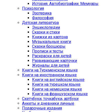
История. Автобиографии. Мемуары
Психология
Эзотерика
Философия
Детская литература
Энциклопедии
Сказки и стихи
Книжки из картона
Музыкальные книги
Сказки брошюры
Прописи и тесты
Раскраски для детей
Развивающие карточки
Журналы для детей
Книги на Туркменском языке
Книги на иностранном языке
Книги на английском языке
Книги на турецком языке
Книги на немецком языке
Книги на французском языке
Cкетчбуки, точкабуки, артбуки
Анкеты и дневники личные
Подарочные издания