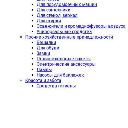
Для посудомоечных машин
Для сантехники
Для стекол, зеркал
Для стирки
Освежители и аромадиффузоры воздуха
Универсальные средства
Прочие хозяйственные принадлежности
Вешалки
Для обуви
Замки
Полиэтиленовые пакеты
Электрические аксессуары
Лампы
Насосы для баклажек
Красота и забота
Средства гигиены