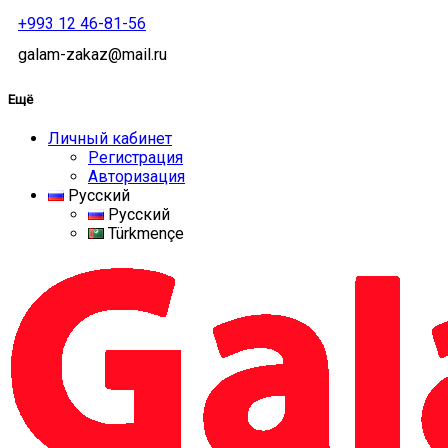
+993 12 46-81-56
galam-zakaz@mail.ru
Ещё
Личный кабинет
Регистрация
Авторизация
Русский
Русский
Türkmençe