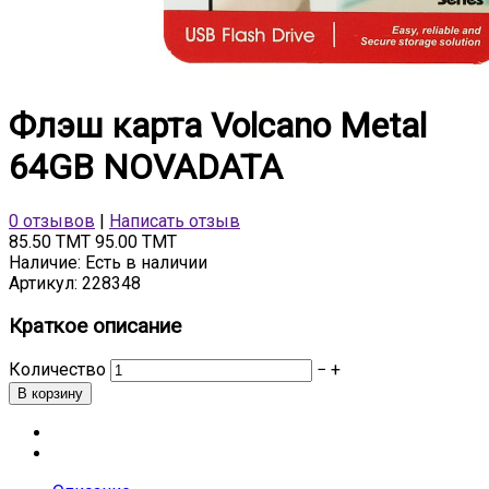
Флэш карта Volcano Metal
64GB NOVADATA
0 отзывов
|
Написать отзыв
85.50 TMT
95.00 TMT
Наличие:
Есть в наличии
Артикул:
228348
Краткое описание
Количество
−
+