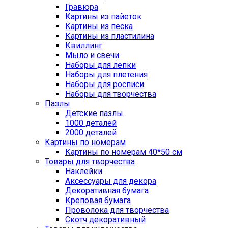
Гравюра
Картины из пайеток
Картины из песка
Картины из пластилина
Квиллинг
Мыло и свечи
Наборы для лепки
Наборы для плетения
Наборы для росписи
Наборы для творчества
Пазлы
Детские пазлы
1000 деталей
2000 деталей
Картины по номерам
Картины по номерам 40*50 см
Товары для творчества
Наклейки
Аксессуары для декора
Декоративная бумага
Креповая бумага
Проволока для творчества
Скотч декоративный