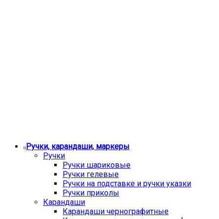
Ручки, карандаши, маркеры
Ручки
Ручки шариковые
Ручки гелевые
Ручки на подставке и ручки указки
Ручки приколы
Карандаши
Карандаши чернографитные