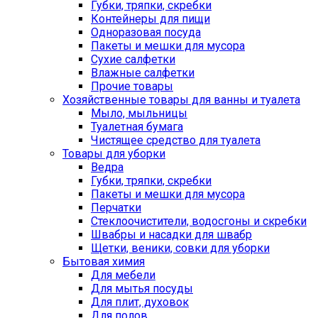
Губки, тряпки, скребки
Контейнеры для пищи
Одноразовая посуда
Пакеты и мешки для мусора
Сухие салфетки
Влажные салфетки
Прочие товары
Хозяйственные товары для ванны и туалета
Мыло, мыльницы
Туалетная бумага
Чистящее средство для туалета
Товары для уборки
Ведра
Губки, тряпки, скребки
Пакеты и мешки для мусора
Перчатки
Стеклоочистители, водосгоны и скребки
Швабры и насадки для швабр
Щетки, веники, совки для уборки
Бытовая химия
Для мебели
Для мытья посуды
Для плит, духовок
Для полов