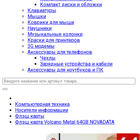
Компакт диски и обложки
Клавиатуры
Мышки
Коврики для мыши
Наушники
Музыкальные колонки
Краски для принтеров
3G модемы
Аксессуары для телефонов
Чехлы
Зарядные устройства и кабели
Аксессуары для ноутбуков и ПК
Компьютерная техника
Носители информации
Флэш карты
Флэш карта Volcano Metal 64GB NOVADATA