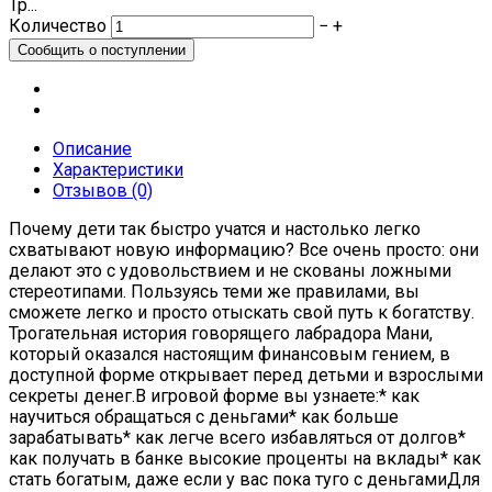
Тр...
Количество
−
+
Описание
Характеристики
Отзывов (0)
Почему дети так быстро учатся и настолько легко
схватывают новую информацию? Все очень просто: они
делают это с удовольствием и не скованы ложными
стереотипами. Пользуясь теми же правилами, вы
сможете легко и просто отыскать свой путь к богатству.
Трогательная история говорящего лабрадора Мани,
который оказался настоящим финансовым гением, в
доступной форме открывает перед детьми и взрослыми
секреты денег.В игровой форме вы узнаете:* как
научиться обращаться с деньгами* как больше
зарабатывать* как легче всего избавляться от долгов*
как получать в банке высокие проценты на вклады* как
стать богатым, даже если у вас пока туго с деньгамиДля