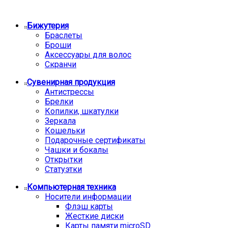
Бижутерия
Браслеты
Броши
Аксессуары для волос
Скранчи
Сувенирная продукция
Антистрессы
Брелки
Копилки, шкатулки
Зеркала
Кошельки
Подарочные сертификаты
Чашки и бокалы
Открытки
Статуэтки
Компьютерная техника
Носители информации
Флэш карты
Жесткие диски
Карты памяти microSD