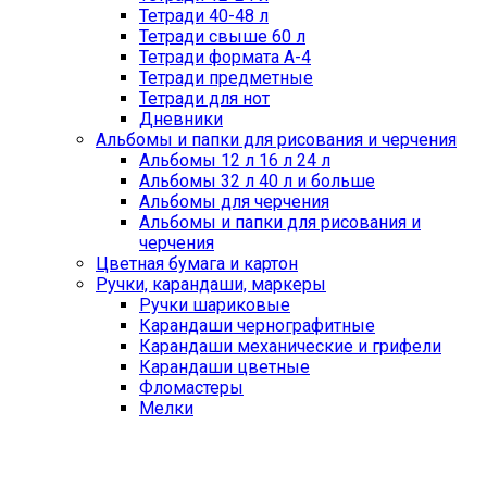
Тетради 40-48 л
Тетради свыше 60 л
Тетради формата А-4
Тетради предметные
Тетради для нот
Дневники
Альбомы и папки для рисования и черчения
Альбомы 12 л 16 л 24 л
Альбомы 32 л 40 л и больше
Альбомы для черчения
Альбомы и папки для рисования и
черчения
Цветная бумага и картон
Ручки, карандаши, маркеры
Ручки шариковые
Карандаши чернографитные
Карандаши механические и грифели
Карандаши цветные
Фломастеры
Мелки