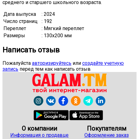
среднего и старшего школьного возраста.
Дата выпуска
: 2024
Число страниц
: 192
Переплет
: Мягкий переплет
Размеры
: 130x200 мм
Написать отзыв
Пожалуйста
авторизируйтесь
или
создайте учетную
запись
перед тем как написать отзыв
О компании
Покупателям
Информация о продавце
Оформление заказ