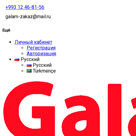
+993 12 46-81-56
galam-zakaz@mail.ru
Ещё
Личный кабинет
Регистрация
Авторизация
Русский
Русский
Türkmençe