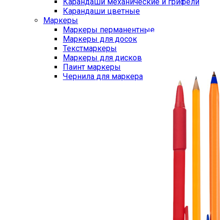
Карандаши механические и грифели
Карандаши цветные
Маркеры
Маркеры перманентные
Маркеры для досок
Текстмаркеры
Маркеры для дисков
Паинт маркеры
Чернила для маркера