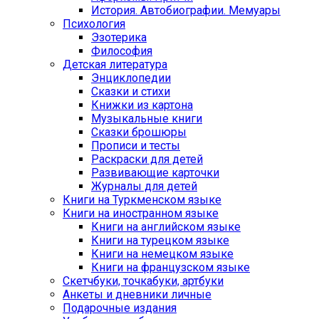
История. Автобиографии. Мемуары
Психология
Эзотерика
Философия
Детская литература
Энциклопедии
Сказки и стихи
Книжки из картона
Музыкальные книги
Сказки брошюры
Прописи и тесты
Раскраски для детей
Развивающие карточки
Журналы для детей
Книги на Туркменском языке
Книги на иностранном языке
Книги на английском языке
Книги на турецком языке
Книги на немецком языке
Книги на французском языке
Cкетчбуки, точкабуки, артбуки
Анкеты и дневники личные
Подарочные издания