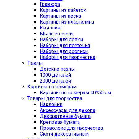
Гравюра
Картины из пайеток
Картины из песка
Картины из пластилина
Квиллинг
Мыло и свечи
Наборы для лепки
Наборы для плетения
Наборы для росписи
Наборы для творчества
Пазлы
Детские пазлы
1000 деталей
2000 деталей
Картины по номерам
Картины по номерам 40*50 см
Товары для творчества
Наклейки
Аксессуары для декора
Декоративная бумага
Креповая бумага
Проволока для творчества
Скотч декоративный