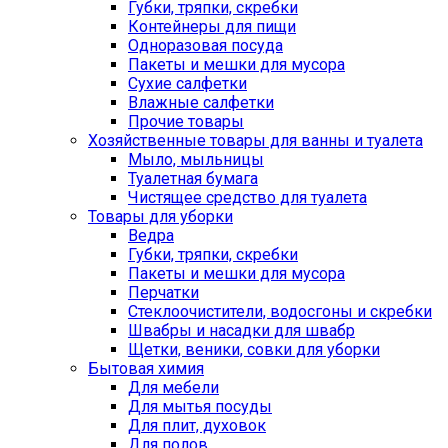
Губки, тряпки, скребки
Контейнеры для пищи
Одноразовая посуда
Пакеты и мешки для мусора
Сухие салфетки
Влажные салфетки
Прочие товары
Хозяйственные товары для ванны и туалета
Мыло, мыльницы
Туалетная бумага
Чистящее средство для туалета
Товары для уборки
Ведра
Губки, тряпки, скребки
Пакеты и мешки для мусора
Перчатки
Стеклоочистители, водосгоны и скребки
Швабры и насадки для швабр
Щетки, веники, совки для уборки
Бытовая химия
Для мебели
Для мытья посуды
Для плит, духовок
Для полов