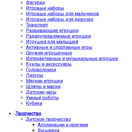
Фигурки
Игровые наборы
Игровые наборы для мальчиков
Игровые наборы для девочек
Транспорт
Развивающие игрушки
Радиоуправляемые игрушки
Игрушки для малышей
Активные и спортивные игры
Оружия игрушечные
Интерактивные и музыкальные игрушки
Куклы и аксессуары
Головоломки
Лизуны
Мягкие игрушки
Шляпы и маски
Детские часы
Умные роботы
Кубики
Творчество
Детское творчество
Аппликации и оригами
Вышивка