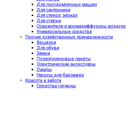
Для посудомоечных машин
Для сантехники
Для стекол, зеркал
Для стирки
Освежители и аромадиффузоры воздуха
Универсальные средства
Прочие хозяйственные принадлежности
Вешалки
Для обуви
Замки
Полиэтиленовые пакеты
Электрические аксессуары
Лампы
Насосы для баклажек
Красота и забота
Средства гигиены