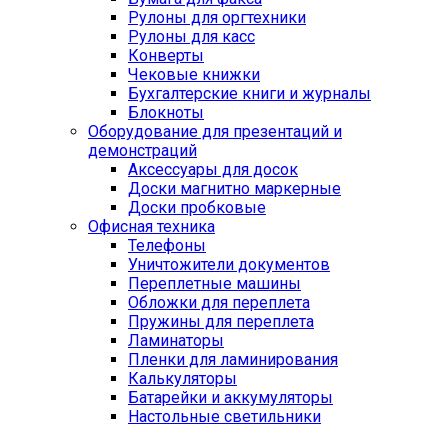
Рулоны для оргтехники
Рулоны для касс
Конверты
Чековые книжки
Бухгалтерские книги и журналы
Блокноты
Оборудование для презентаций и
демонстраций
Аксессуары для досок
Доски магнитно маркерные
Доски пробковые
Офисная техника
Телефоны
Уничтожители документов
Переплетные машины
Обложки для переплета
Пружины для переплета
Ламинаторы
Пленки для ламинирования
Калькуляторы
Батарейки и аккумуляторы
Настольные светильники