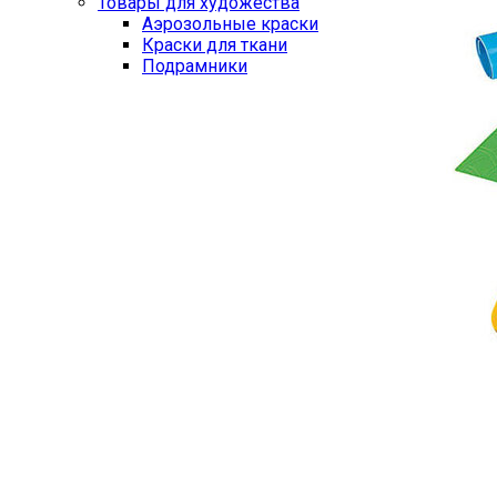
Товары для художества
Аэрозольные краски
Краски для ткани
Подрамники