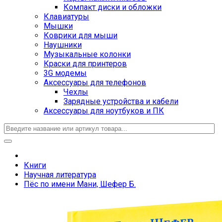
Компакт диски и обложки
Клавиатуры
Мышки
Коврики для мыши
Наушники
Музыкальные колонки
Краски для принтеров
3G модемы
Аксессуары для телефонов
Чехлы
Зарядные устройства и кабели
Аксессуары для ноутбуков и ПК
Книги
Научная литература
Пёс по имени Мани, Шефер Б.