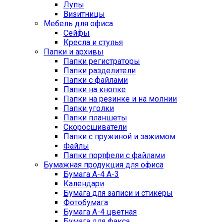
Лупы
Визитницы
Мебель для офиса
Сейфы
Кресла и стулья
Папки и архивы
Папки регистраторы
Папки разделители
Папки с файлами
Папки на кнопке
Папки на резинке и на молнии
Папки уголки
Папки планшеты
Скоросшиватели
Папки с пружиной и зажимом
Файлы
Папки портфели с файлами
Бумажная продукция для офиса
Бумага А-4 А-3
Календари
Бумага для записи и стикеры
Фотобумага
Бумага А-4 цветная
Бумага для факса