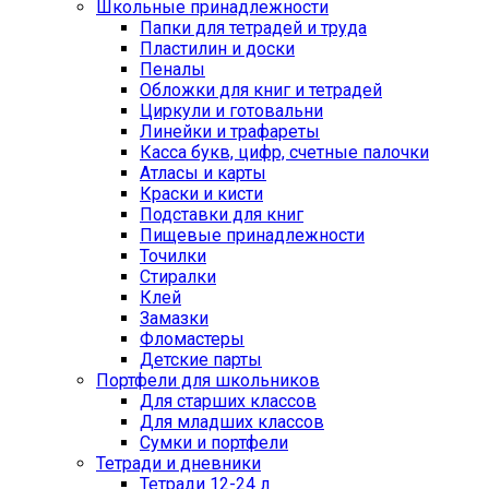
Школьные принадлежности
Папки для тетрадей и труда
Пластилин и доски
Пеналы
Обложки для книг и тетрадей
Циркули и готовальни
Линейки и трафареты
Касса букв, цифр, счетные палочки
Атласы и карты
Краски и кисти
Подставки для книг
Пищевые принадлежности
Точилки
Стиралки
Клей
Замазки
Фломастеры
Детские парты
Портфели для школьников
Для старших классов
Для младших классов
Сумки и портфели
Тетради и дневники
Тетради 12-24 л