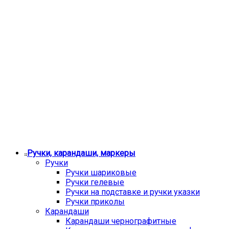
Ручки, карандаши, маркеры
Ручки
Ручки шариковые
Ручки гелевые
Ручки на подставке и ручки указки
Ручки приколы
Карандаши
Карандаши чернографитные