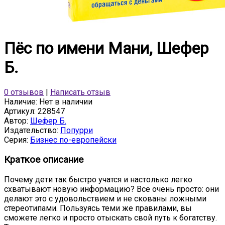
Пёс по имени Мани, Шефер
Б.
0 отзывов
|
Написать отзыв
Наличие:
Нет в наличии
Артикул:
228547
Автор:
Шефер Б.
Издательство:
Попурри
Серия:
Бизнес по-европейски
Краткое описание
Почему дети так быстро учатся и настолько легко
схватывают новую информацию? Все очень просто: они
делают это с удовольствием и не скованы ложными
стереотипами. Пользуясь теми же правилами, вы
сможете легко и просто отыскать свой путь к богатству.