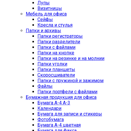
Лупы
Визитницы
Мебель для офиса
Сейфы
Кресла и стулья
Папки и архивы
Папки регистраторы
Папки разделители
Папки с файлами
Папки на кнопке
Папки на резинке и на молнии
Папки уголки
Папки планшеты
Скоросшиватели
Папки с пружиной и зажимом
Файлы
Папки портфели с файлами
Бумажная продукция для офиса
Бумага А-4 А-3
Календари
Бумага для записи и стикеры
Фотобумага
Бумага А-4 цветная
Бумага для факса