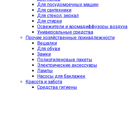
Для посудомоечных машин
Для сантехники
Для стекол, зеркал
Для стирки
Освежители и аромадиффузоры воздуха
Универсальные средства
Прочие хозяйственные принадлежности
Вешалки
Для обуви
Замки
Полиэтиленовые пакеты
Электрические аксессуары
Лампы
Насосы для баклажек
Красота и забота
Средства гигиены