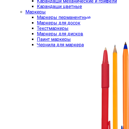
Карандаши механические и грифели
Карандаши цветные
Маркеры
Маркеры перманентные
Маркеры для досок
Текстмаркеры
Маркеры для дисков
Паинт маркеры
Чернила для маркера