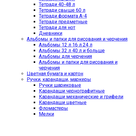
Тетради 40-48 л
Тетради свыше 60 л
Тетради формата А-4
Тетради предметные
Тетради для нот
Дневники
Альбомы и папки для рисования и черчения
Альбомы 12 л 16 л 24 л
Альбомы 32 л 40 л и больше
Альбомы для черчения
Альбомы и папки для рисования и
черчения
Цветная бумага и картон
Ручки, карандаши, маркеры
Ручки шариковые
Карандаши чернографитные
Карандаши механические и грифели
Карандаши цветные
Фломастеры
Мелки