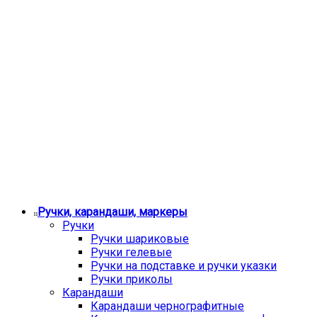
Ручки, карандаши, маркеры
Ручки
Ручки шариковые
Ручки гелевые
Ручки на подставке и ручки указки
Ручки приколы
Карандаши
Карандаши чернографитные