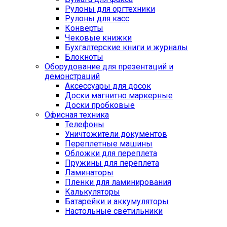
Рулоны для оргтехники
Рулоны для касс
Конверты
Чековые книжки
Бухгалтерские книги и журналы
Блокноты
Оборудование для презентаций и
демонстраций
Аксессуары для досок
Доски магнитно маркерные
Доски пробковые
Офисная техника
Телефоны
Уничтожители документов
Переплетные машины
Обложки для переплета
Пружины для переплета
Ламинаторы
Пленки для ламинирования
Калькуляторы
Батарейки и аккумуляторы
Настольные светильники