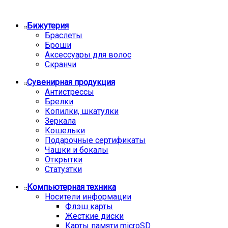
Бижутерия
Браслеты
Броши
Аксессуары для волос
Скранчи
Сувенирная продукция
Антистрессы
Брелки
Копилки, шкатулки
Зеркала
Кошельки
Подарочные сертификаты
Чашки и бокалы
Открытки
Статуэтки
Компьютерная техника
Носители информации
Флэш карты
Жесткие диски
Карты памяти microSD