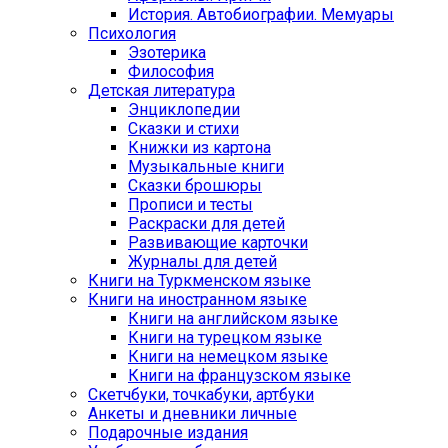
История. Автобиографии. Мемуары
Психология
Эзотерика
Философия
Детская литература
Энциклопедии
Сказки и стихи
Книжки из картона
Музыкальные книги
Сказки брошюры
Прописи и тесты
Раскраски для детей
Развивающие карточки
Журналы для детей
Книги на Туркменском языке
Книги на иностранном языке
Книги на английском языке
Книги на турецком языке
Книги на немецком языке
Книги на французском языке
Cкетчбуки, точкабуки, артбуки
Анкеты и дневники личные
Подарочные издания