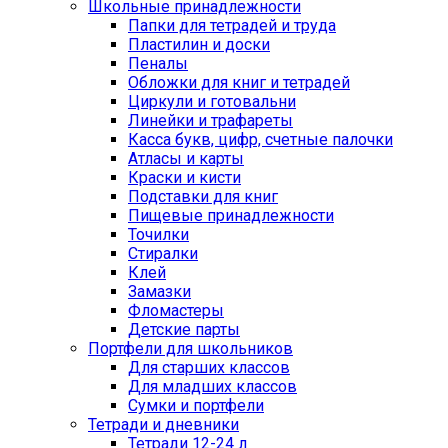
Школьные принадлежности
Папки для тетрадей и труда
Пластилин и доски
Пеналы
Обложки для книг и тетрадей
Циркули и готовальни
Линейки и трафареты
Касса букв, цифр, счетные палочки
Атласы и карты
Краски и кисти
Подставки для книг
Пищевые принадлежности
Точилки
Стиралки
Клей
Замазки
Фломастеры
Детские парты
Портфели для школьников
Для старших классов
Для младших классов
Сумки и портфели
Тетради и дневники
Тетради 12-24 л