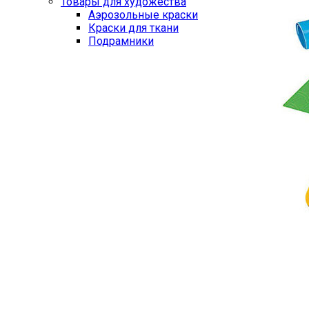
Товары для художества
Аэрозольные краски
Краски для ткани
Подрамники