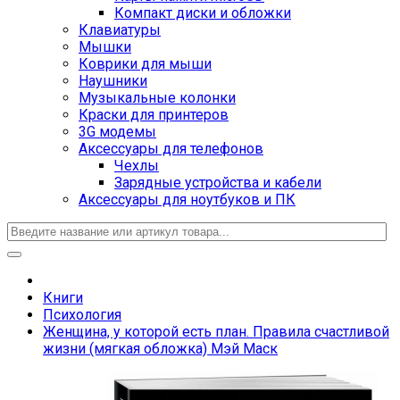
Компакт диски и обложки
Клавиатуры
Мышки
Коврики для мыши
Наушники
Музыкальные колонки
Краски для принтеров
3G модемы
Аксессуары для телефонов
Чехлы
Зарядные устройства и кабели
Аксессуары для ноутбуков и ПК
Книги
Психология
Женщина, у которой есть план. Правила счастливой
жизни (мягкая обложка) Мэй Маск