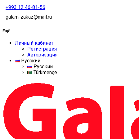
+993 12 46-81-56
galam-zakaz@mail.ru
Ещё
Личный кабинет
Регистрация
Авторизация
Русский
Русский
Türkmençe