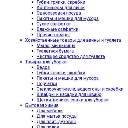
Губки, тряпки, скребки
Контейнеры для пищи
Одноразовая посуда
Пакеты и мешки для мусора
Сухие салфетки
Влажные салфетки
Прочие товары
Хозяйственные товары для ванны и туалета
Мыло, мыльницы
Туалетная бумага
Чистящее средство для туалета
Товары для уборки
Ведра
Губки, тряпки, скребки
Пакеты и мешки для мусора
Перчатки
Стеклоочистители, водосгоны и скребки
Швабры и насадки для швабр
Щетки, веники, совки для уборки
Бытовая химия
Для мебели
Для мытья посуды
Для плит, духовок
Для полов