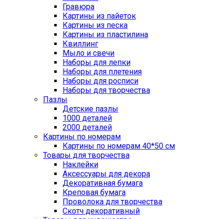
Гравюра
Картины из пайеток
Картины из песка
Картины из пластилина
Квиллинг
Мыло и свечи
Наборы для лепки
Наборы для плетения
Наборы для росписи
Наборы для творчества
Пазлы
Детские пазлы
1000 деталей
2000 деталей
Картины по номерам
Картины по номерам 40*50 см
Товары для творчества
Наклейки
Аксессуары для декора
Декоративная бумага
Креповая бумага
Проволока для творчества
Скотч декоративный