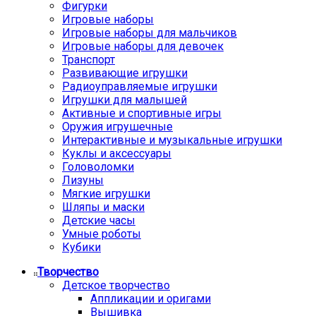
Фигурки
Игровые наборы
Игровые наборы для мальчиков
Игровые наборы для девочек
Транспорт
Развивающие игрушки
Радиоуправляемые игрушки
Игрушки для малышей
Активные и спортивные игры
Оружия игрушечные
Интерактивные и музыкальные игрушки
Куклы и аксессуары
Головоломки
Лизуны
Мягкие игрушки
Шляпы и маски
Детские часы
Умные роботы
Кубики
Творчество
Детское творчество
Аппликации и оригами
Вышивка