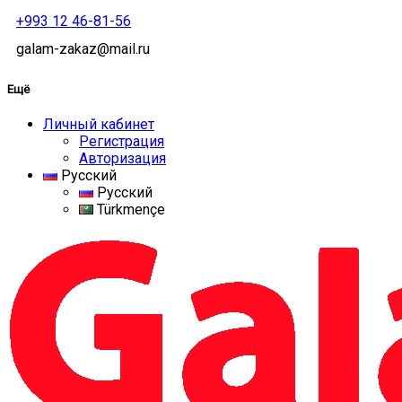
+993 12 46-81-56
galam-zakaz@mail.ru
Ещё
Личный кабинет
Регистрация
Авторизация
Русский
Русский
Türkmençe