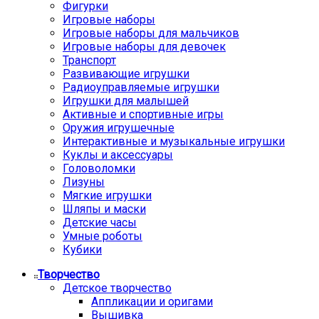
Фигурки
Игровые наборы
Игровые наборы для мальчиков
Игровые наборы для девочек
Транспорт
Развивающие игрушки
Радиоуправляемые игрушки
Игрушки для малышей
Активные и спортивные игры
Оружия игрушечные
Интерактивные и музыкальные игрушки
Куклы и аксессуары
Головоломки
Лизуны
Мягкие игрушки
Шляпы и маски
Детские часы
Умные роботы
Кубики
Творчество
Детское творчество
Аппликации и оригами
Вышивка