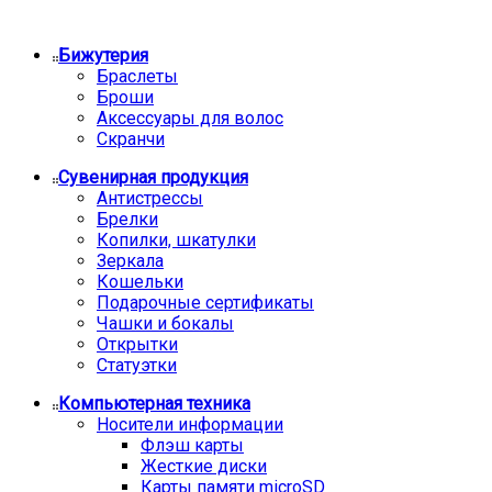
Бижутерия
Браслеты
Броши
Аксессуары для волос
Скранчи
Сувенирная продукция
Антистрессы
Брелки
Копилки, шкатулки
Зеркала
Кошельки
Подарочные сертификаты
Чашки и бокалы
Открытки
Статуэтки
Компьютерная техника
Носители информации
Флэш карты
Жесткие диски
Карты памяти microSD