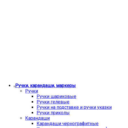
Ручки, карандаши, маркеры
Ручки
Ручки шариковые
Ручки гелевые
Ручки на подставке и ручки указки
Ручки приколы
Карандаши
Карандаши чернографитные