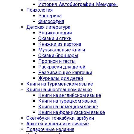
История. Автобиографии. Мемуары
Психология
Эзотерика
Философия
Детская литература
Энциклопедии
Сказки и стихи
Книжки из картона
Музыкальные книги
Сказки брошюры
Прописи и тесты
Раскраски для детей
Развивающие карточки
Журналы для детей
Книги на Туркменском языке
Книги на иностранном языке
Книги на английском языке
Книги на турецком языке
Книги на немецком языке
Книги на французском языке
Cкетчбуки, точкабуки, артбуки
Анкеты и дневники личные
Подарочные издания