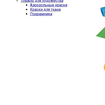
Товары для художества
Аэрозольные краски
Краски для ткани
Подрамники