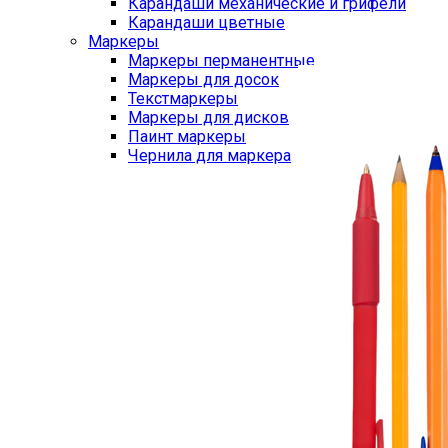
Карандаши механические и грифели
Карандаши цветные
Маркеры
Маркеры перманентные
Маркеры для досок
Текстмаркеры
Маркеры для дисков
Паинт маркеры
Чернила для маркера