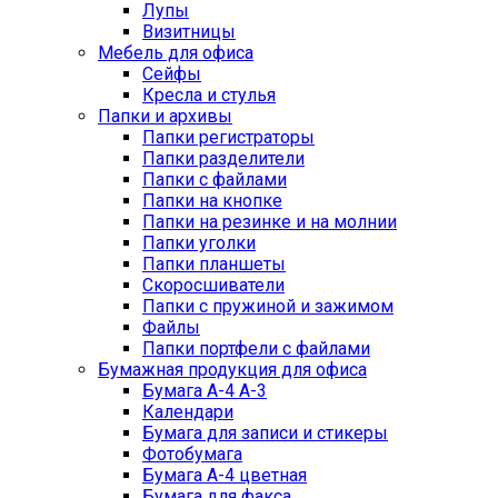
Лупы
Визитницы
Мебель для офиса
Сейфы
Кресла и стулья
Папки и архивы
Папки регистраторы
Папки разделители
Папки с файлами
Папки на кнопке
Папки на резинке и на молнии
Папки уголки
Папки планшеты
Скоросшиватели
Папки с пружиной и зажимом
Файлы
Папки портфели с файлами
Бумажная продукция для офиса
Бумага А-4 А-3
Календари
Бумага для записи и стикеры
Фотобумага
Бумага А-4 цветная
Бумага для факса