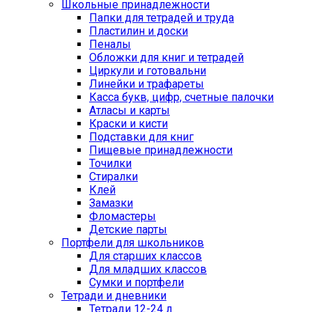
Школьные принадлежности
Папки для тетрадей и труда
Пластилин и доски
Пеналы
Обложки для книг и тетрадей
Циркули и готовальни
Линейки и трафареты
Касса букв, цифр, счетные палочки
Атласы и карты
Краски и кисти
Подставки для книг
Пищевые принадлежности
Точилки
Стиралки
Клей
Замазки
Фломастеры
Детские парты
Портфели для школьников
Для старших классов
Для младших классов
Сумки и портфели
Тетради и дневники
Тетради 12-24 л