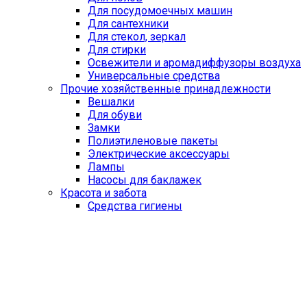
Для посудомоечных машин
Для сантехники
Для стекол, зеркал
Для стирки
Освежители и аромадиффузоры воздуха
Универсальные средства
Прочие хозяйственные принадлежности
Вешалки
Для обуви
Замки
Полиэтиленовые пакеты
Электрические аксессуары
Лампы
Насосы для баклажек
Красота и забота
Средства гигиены