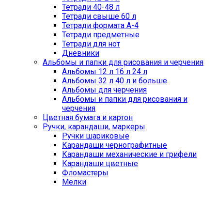
Тетради 40-48 л
Тетради свыше 60 л
Тетради формата А-4
Тетради предметные
Тетради для нот
Дневники
Альбомы и папки для рисования и черчения
Альбомы 12 л 16 л 24 л
Альбомы 32 л 40 л и больше
Альбомы для черчения
Альбомы и папки для рисования и
черчения
Цветная бумага и картон
Ручки, карандаши, маркеры
Ручки шариковые
Карандаши чернографитные
Карандаши механические и грифели
Карандаши цветные
Фломастеры
Мелки