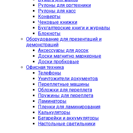
Рулоны для оргтехники
Рулоны для касс
Конверты
Чековые книжки
Бухгалтерские книги и журналы
Блокноты
Оборудование для презентаций и
демонстраций
Аксессуары для досок
Доски магнитно маркерные
Доски пробковые
Офисная техника
Телефоны
Уничтожители документов
Переплетные машины
Обложки для переплета
Пружины для переплета
Ламинаторы
Пленки для ламинирования
Калькуляторы
Батарейки и аккумуляторы
Настольные светильники