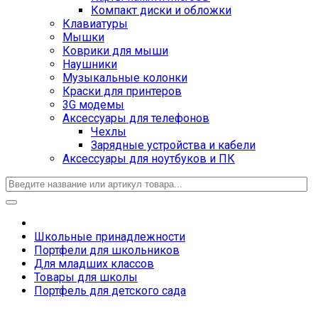
Компакт диски и обложки
Клавиатуры
Мышки
Коврики для мыши
Наушники
Музыкальные колонки
Краски для принтеров
3G модемы
Аксессуары для телефонов
Чехлы
Зарядные устройства и кабели
Аксессуары для ноутбуков и ПК
Школьные принадлежности
Портфели для школьников
Для младших классов
Товары для школы
Портфель для детского сада