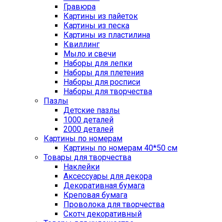
Гравюра
Картины из пайеток
Картины из песка
Картины из пластилина
Квиллинг
Мыло и свечи
Наборы для лепки
Наборы для плетения
Наборы для росписи
Наборы для творчества
Пазлы
Детские пазлы
1000 деталей
2000 деталей
Картины по номерам
Картины по номерам 40*50 см
Товары для творчества
Наклейки
Аксессуары для декора
Декоративная бумага
Креповая бумага
Проволока для творчества
Скотч декоративный