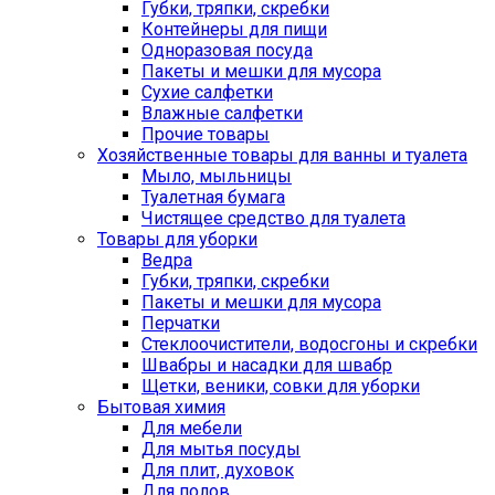
Губки, тряпки, скребки
Контейнеры для пищи
Одноразовая посуда
Пакеты и мешки для мусора
Сухие салфетки
Влажные салфетки
Прочие товары
Хозяйственные товары для ванны и туалета
Мыло, мыльницы
Туалетная бумага
Чистящее средство для туалета
Товары для уборки
Ведра
Губки, тряпки, скребки
Пакеты и мешки для мусора
Перчатки
Стеклоочистители, водосгоны и скребки
Швабры и насадки для швабр
Щетки, веники, совки для уборки
Бытовая химия
Для мебели
Для мытья посуды
Для плит, духовок
Для полов