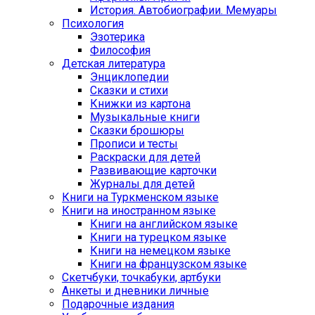
История. Автобиографии. Мемуары
Психология
Эзотерика
Философия
Детская литература
Энциклопедии
Сказки и стихи
Книжки из картона
Музыкальные книги
Сказки брошюры
Прописи и тесты
Раскраски для детей
Развивающие карточки
Журналы для детей
Книги на Туркменском языке
Книги на иностранном языке
Книги на английском языке
Книги на турецком языке
Книги на немецком языке
Книги на французском языке
Cкетчбуки, точкабуки, артбуки
Анкеты и дневники личные
Подарочные издания