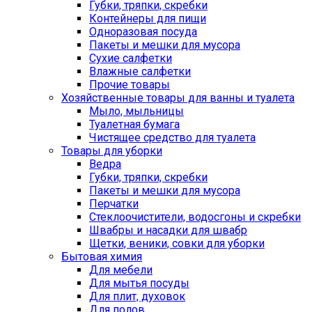
Губки, тряпки, скребки
Контейнеры для пищи
Одноразовая посуда
Пакеты и мешки для мусора
Сухие салфетки
Влажные салфетки
Прочие товары
Хозяйственные товары для ванны и туалета
Мыло, мыльницы
Туалетная бумага
Чистящее средство для туалета
Товары для уборки
Ведра
Губки, тряпки, скребки
Пакеты и мешки для мусора
Перчатки
Стеклоочистители, водосгоны и скребки
Швабры и насадки для швабр
Щетки, веники, совки для уборки
Бытовая химия
Для мебели
Для мытья посуды
Для плит, духовок
Для полов