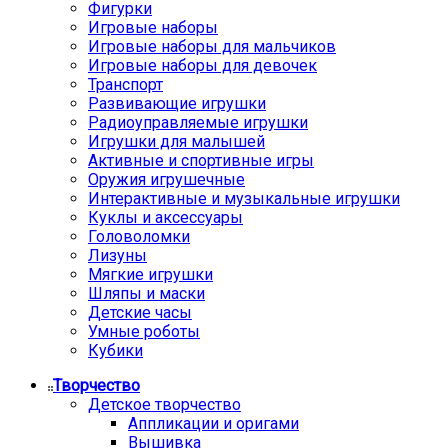
Фигурки
Игровые наборы
Игровые наборы для мальчиков
Игровые наборы для девочек
Транспорт
Развивающие игрушки
Радиоуправляемые игрушки
Игрушки для малышей
Активные и спортивные игры
Оружия игрушечные
Интерактивные и музыкальные игрушки
Куклы и аксессуары
Головоломки
Лизуны
Мягкие игрушки
Шляпы и маски
Детские часы
Умные роботы
Кубики
Творчество
Детское творчество
Аппликации и оригами
Вышивка