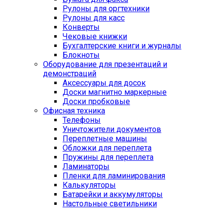
Рулоны для оргтехники
Рулоны для касс
Конверты
Чековые книжки
Бухгалтерские книги и журналы
Блокноты
Оборудование для презентаций и
демонстраций
Аксессуары для досок
Доски магнитно маркерные
Доски пробковые
Офисная техника
Телефоны
Уничтожители документов
Переплетные машины
Обложки для переплета
Пружины для переплета
Ламинаторы
Пленки для ламинирования
Калькуляторы
Батарейки и аккумуляторы
Настольные светильники