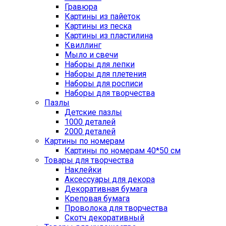
Гравюра
Картины из пайеток
Картины из песка
Картины из пластилина
Квиллинг
Мыло и свечи
Наборы для лепки
Наборы для плетения
Наборы для росписи
Наборы для творчества
Пазлы
Детские пазлы
1000 деталей
2000 деталей
Картины по номерам
Картины по номерам 40*50 см
Товары для творчества
Наклейки
Аксессуары для декора
Декоративная бумага
Креповая бумага
Проволока для творчества
Скотч декоративный