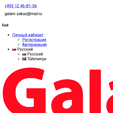
+993 12 46-81-56
galam-zakaz@mail.ru
Ещё
Личный кабинет
Регистрация
Авторизация
Русский
Русский
Türkmençe