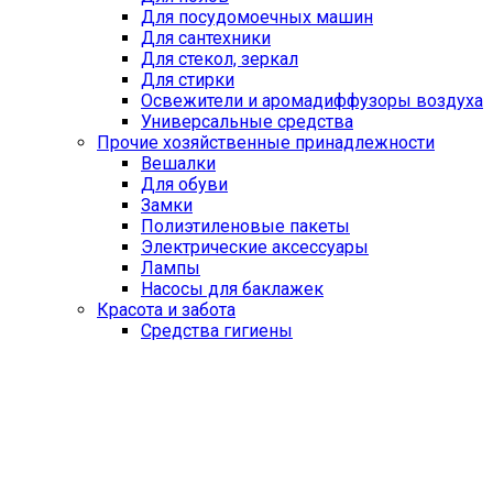
Для посудомоечных машин
Для сантехники
Для стекол, зеркал
Для стирки
Освежители и аромадиффузоры воздуха
Универсальные средства
Прочие хозяйственные принадлежности
Вешалки
Для обуви
Замки
Полиэтиленовые пакеты
Электрические аксессуары
Лампы
Насосы для баклажек
Красота и забота
Средства гигиены