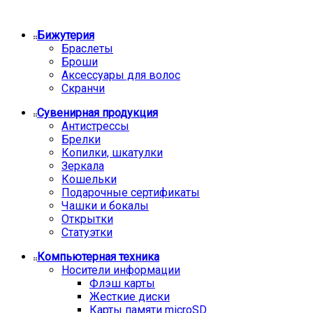
Бижутерия
Браслеты
Броши
Аксессуары для волос
Скранчи
Сувенирная продукция
Антистрессы
Брелки
Копилки, шкатулки
Зеркала
Кошельки
Подарочные сертификаты
Чашки и бокалы
Открытки
Статуэтки
Компьютерная техника
Носители информации
Флэш карты
Жесткие диски
Карты памяти microSD