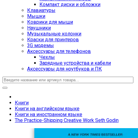
Компакт диски и обложки
Клавиатуры
Мышки
Коврики для мыши
Наушники
Музыкальные колонки
Краски для принтеров
3G модемы
Аксессуары для телефонов
Чехлы
Зарядные устройства и кабели
Аксессуары для ноутбуков и ПК
Книги
Книги на английском языке
Книги на иностранном языке
The Practice-Shipping Creative Work Seth Godin