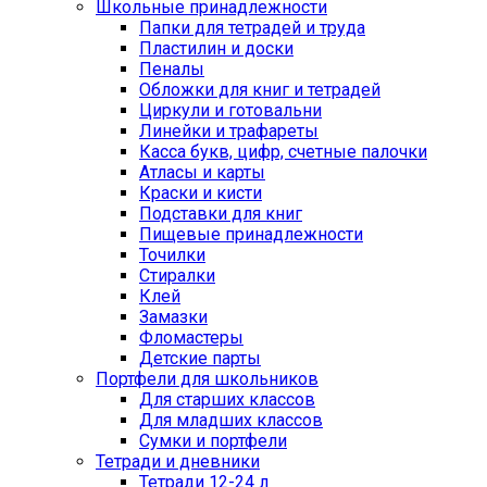
Школьные принадлежности
Папки для тетрадей и труда
Пластилин и доски
Пеналы
Обложки для книг и тетрадей
Циркули и готовальни
Линейки и трафареты
Касса букв, цифр, счетные палочки
Атласы и карты
Краски и кисти
Подставки для книг
Пищевые принадлежности
Точилки
Стиралки
Клей
Замазки
Фломастеры
Детские парты
Портфели для школьников
Для старших классов
Для младших классов
Сумки и портфели
Тетради и дневники
Тетради 12-24 л