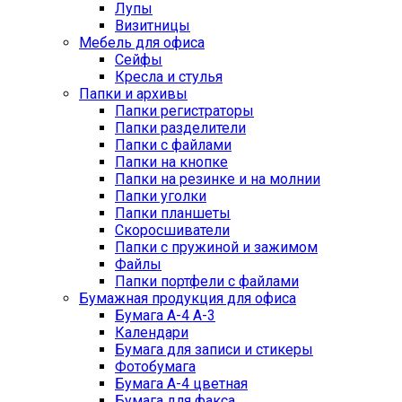
Лупы
Визитницы
Мебель для офиса
Сейфы
Кресла и стулья
Папки и архивы
Папки регистраторы
Папки разделители
Папки с файлами
Папки на кнопке
Папки на резинке и на молнии
Папки уголки
Папки планшеты
Скоросшиватели
Папки с пружиной и зажимом
Файлы
Папки портфели с файлами
Бумажная продукция для офиса
Бумага А-4 А-3
Календари
Бумага для записи и стикеры
Фотобумага
Бумага А-4 цветная
Бумага для факса