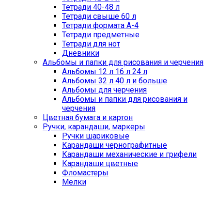
Тетради 40-48 л
Тетради свыше 60 л
Тетради формата А-4
Тетради предметные
Тетради для нот
Дневники
Альбомы и папки для рисования и черчения
Альбомы 12 л 16 л 24 л
Альбомы 32 л 40 л и больше
Альбомы для черчения
Альбомы и папки для рисования и
черчения
Цветная бумага и картон
Ручки, карандаши, маркеры
Ручки шариковые
Карандаши чернографитные
Карандаши механические и грифели
Карандаши цветные
Фломастеры
Мелки