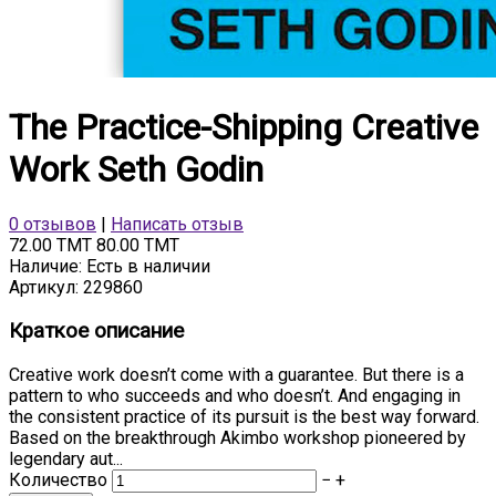
The Practice-Shipping Creative
Work Seth Godin
0 отзывов
|
Написать отзыв
72.00 TMT
80.00 TMT
Наличие:
Есть в наличии
Артикул:
229860
Краткое описание
Creative work doesn’t come with a guarantee. But there is a
pattern to who succeeds and who doesn’t. And engaging in
the consistent practice of its pursuit is the best way forward.
Based on the breakthrough Akimbo workshop pioneered by
legendary aut...
Количество
−
+