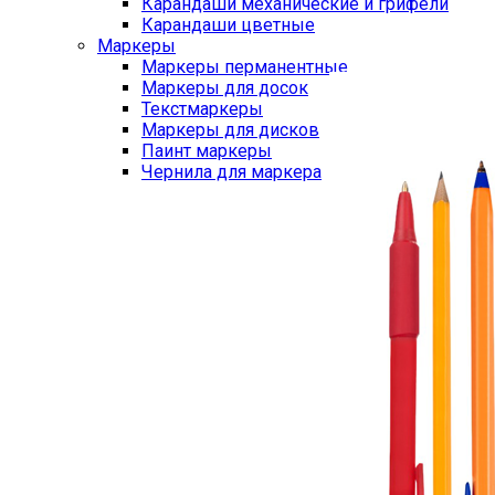
Карандаши механические и грифели
Карандаши цветные
Маркеры
Маркеры перманентные
Маркеры для досок
Текстмаркеры
Маркеры для дисков
Паинт маркеры
Чернила для маркера