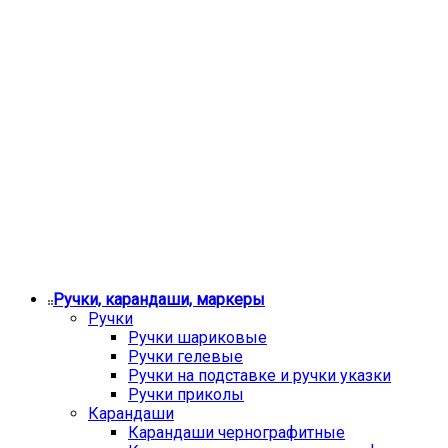
Ручки, карандаши, маркеры
Ручки
Ручки шариковые
Ручки гелевые
Ручки на подставке и ручки указки
Ручки приколы
Карандаши
Карандаши чернографитные