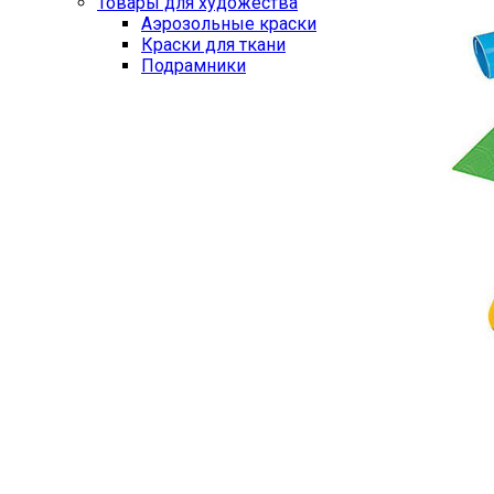
Товары для художества
Аэрозольные краски
Краски для ткани
Подрамники