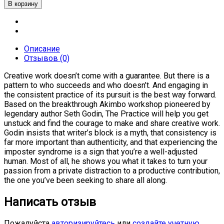
Описание
Отзывов (0)
Creative work doesn’t come with a guarantee. But there is a
pattern to who succeeds and who doesn’t. And engaging in
the consistent practice of its pursuit is the best way forward.
Based on the breakthrough Akimbo workshop pioneered by
legendary author Seth Godin, The Practice will help you get
unstuck and find the courage to make and share creative work.
Godin insists that writer’s block is a myth, that consistency is
far more important than authenticity, and that experiencing the
imposter syndrome is a sign that you’re a well-adjusted
human. Most of all, he shows you what it takes to turn your
passion from a private distraction to a productive contribution,
the one you’ve been seeking to share all along.
Написать отзыв
Пожалуйста
авторизируйтесь
или
создайте учетную