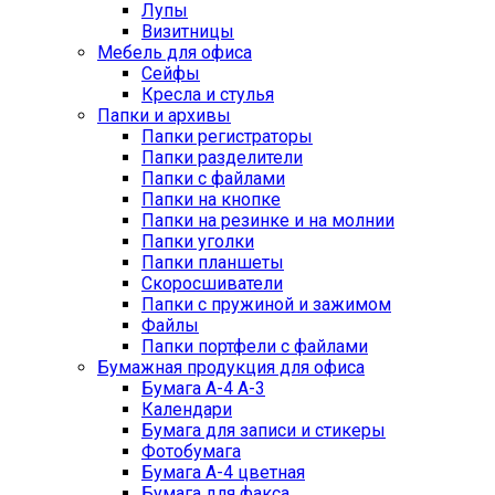
Лупы
Визитницы
Мебель для офиса
Сейфы
Кресла и стулья
Папки и архивы
Папки регистраторы
Папки разделители
Папки с файлами
Папки на кнопке
Папки на резинке и на молнии
Папки уголки
Папки планшеты
Скоросшиватели
Папки с пружиной и зажимом
Файлы
Папки портфели с файлами
Бумажная продукция для офиса
Бумага А-4 А-3
Календари
Бумага для записи и стикеры
Фотобумага
Бумага А-4 цветная
Бумага для факса