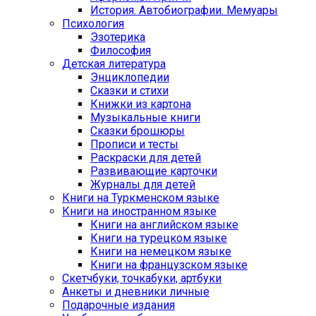
История. Автобиографии. Мемуары
Психология
Эзотерика
Философия
Детская литература
Энциклопедии
Сказки и стихи
Книжки из картона
Музыкальные книги
Сказки брошюры
Прописи и тесты
Раскраски для детей
Развивающие карточки
Журналы для детей
Книги на Туркменском языке
Книги на иностранном языке
Книги на английском языке
Книги на турецком языке
Книги на немецком языке
Книги на французском языке
Cкетчбуки, точкабуки, артбуки
Анкеты и дневники личные
Подарочные издания