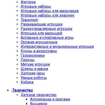
Фигурки
Игровые наборы
Игровые наборы для мальчиков
Игровые наборы для девочек
Транспорт
Развивающие игрушки
Радиоуправляемые игрушки
Игрушки для малышей
Активные и спортивные игры
Оружия игрушечные
Интерактивные и музыкальные игрушки
Куклы и аксессуары
Головоломки
Лизуны
Мягкие игрушки
Шляпы и маски
Детские часы
Умные роботы
Кубики
Творчество
Детское творчество
Аппликации и оригами
Вышивка