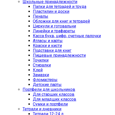
Школьные принадлежности
Папки для тетрадей и труда
Пластилин и доски
Пеналы
Обложки для книг и тетрадей
Циркули и готовальни
Линейки и трафареты
Касса букв, цифр, счетные палочки
Атласы и карты
Краски и кисти
Подставки для книг
Пищевые принадлежности
Точилки
Стиралки
Клей
Замазки
Фломастеры
Детские парты
Портфели для школьников
Для старших классов
Для младших классов
Сумки и портфели
Тетради и дневники
Тетради 12-24 л