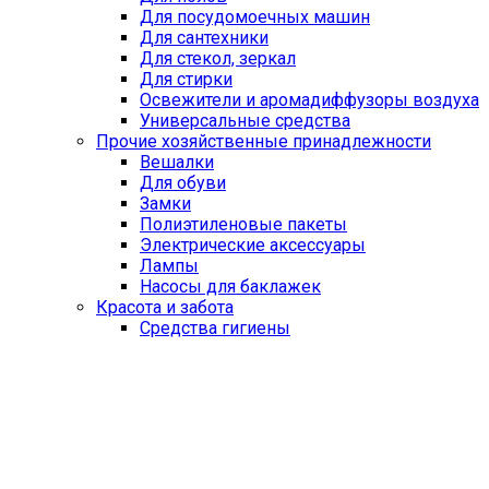
Для посудомоечных машин
Для сантехники
Для стекол, зеркал
Для стирки
Освежители и аромадиффузоры воздуха
Универсальные средства
Прочие хозяйственные принадлежности
Вешалки
Для обуви
Замки
Полиэтиленовые пакеты
Электрические аксессуары
Лампы
Насосы для баклажек
Красота и забота
Средства гигиены