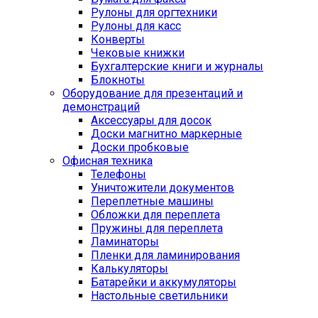
Рулоны для оргтехники
Рулоны для касс
Конверты
Чековые книжки
Бухгалтерские книги и журналы
Блокноты
Оборудование для презентаций и
демонстраций
Аксессуары для досок
Доски магнитно маркерные
Доски пробковые
Офисная техника
Телефоны
Уничтожители документов
Переплетные машины
Обложки для переплета
Пружины для переплета
Ламинаторы
Пленки для ламинирования
Калькуляторы
Батарейки и аккумуляторы
Настольные светильники