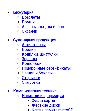
Бижутерия
Браслеты
Броши
Аксессуары для волос
Скранчи
Сувенирная продукция
Антистрессы
Брелки
Копилки, шкатулки
Зеркала
Кошельки
Подарочные сертификаты
Чашки и бокалы
Открытки
Статуэтки
Компьютерная техника
Носители информации
Флэш карты
Жесткие диски
Карты памяти microSD