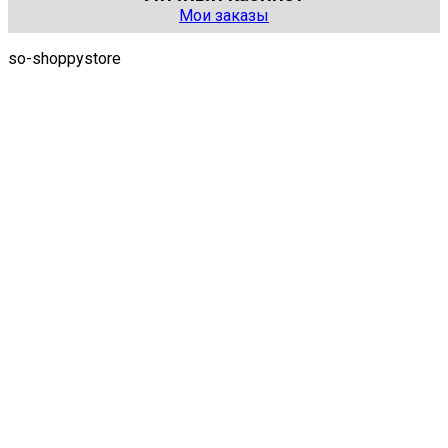
Мои заказы
so-shoppystore