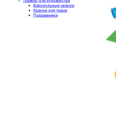
Товары для художества
Аэрозольные краски
Краски для ткани
Подрамники