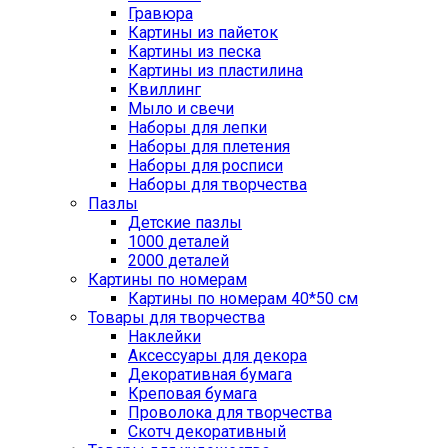
Гравюра
Картины из пайеток
Картины из песка
Картины из пластилина
Квиллинг
Мыло и свечи
Наборы для лепки
Наборы для плетения
Наборы для росписи
Наборы для творчества
Пазлы
Детские пазлы
1000 деталей
2000 деталей
Картины по номерам
Картины по номерам 40*50 см
Товары для творчества
Наклейки
Аксессуары для декора
Декоративная бумага
Креповая бумага
Проволока для творчества
Скотч декоративный