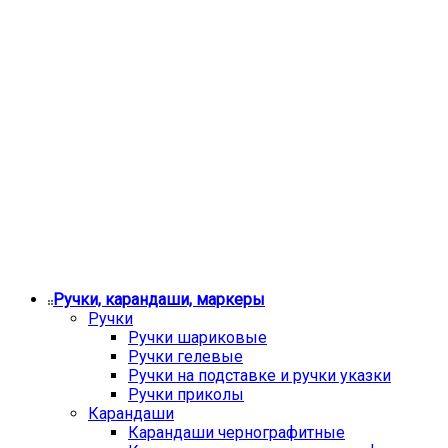
Ручки, карандаши, маркеры
Ручки
Ручки шариковые
Ручки гелевые
Ручки на подставке и ручки указки
Ручки приколы
Карандаши
Карандаши чернографитные