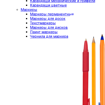
Карандаши механические и грифели
Карандаши цветные
Маркеры
Маркеры перманентные
Маркеры для досок
Текстмаркеры
Маркеры для дисков
Паинт маркеры
Чернила для маркера