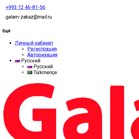
+993 12 46-81-56
galam-zakaz@mail.ru
Ещё
Личный кабинет
Регистрация
Авторизация
Русский
Русский
Türkmençe