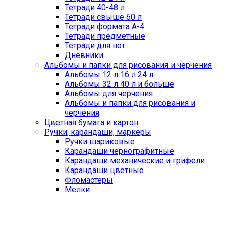
Тетради 40-48 л
Тетради свыше 60 л
Тетради формата А-4
Тетради предметные
Тетради для нот
Дневники
Альбомы и папки для рисования и черчения
Альбомы 12 л 16 л 24 л
Альбомы 32 л 40 л и больше
Альбомы для черчения
Альбомы и папки для рисования и
черчения
Цветная бумага и картон
Ручки, карандаши, маркеры
Ручки шариковые
Карандаши чернографитные
Карандаши механические и грифели
Карандаши цветные
Фломастеры
Мелки