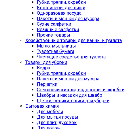
Губки, тряпки, скребки
Контейнеры для пищи
Одноразовая посуда
Пакеты и мешки для мусора
Сухие салфетки
Влажные салфетки
Прочие товары
Хозяйственные товары для ванны и туалета
Мыло, мыльницы
Туалетная бумага
Чистящее средство для туалета
Товары для уборки
Ведра
Губки, тряпки, скребки
Пакеты и мешки для мусора
Перчатки
Стеклоочистители, водосгоны и скребки
Швабры и насадки для швабр
Щетки, веники, совки для уборки
Бытовая химия
Для мебели
Для мытья посуды
Для плит, духовок
Для полов