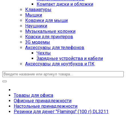
Компакт диски и обложки
Клавиатуры
Мышки
Коврики для мыши
Наушники
Музыкальные колонки
Краски для принтеров
3G модемы
Аксессуары для телефонов
Чехлы
Зарядные устройства и кабели
Аксессуары для ноутбуков и ПК
Товары для офиса
Офисные принадлежности
Настольные принадлежности
Резинки для денег "Flamingo" (100 г) DL3211