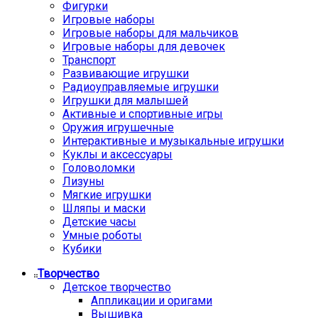
Фигурки
Игровые наборы
Игровые наборы для мальчиков
Игровые наборы для девочек
Транспорт
Развивающие игрушки
Радиоуправляемые игрушки
Игрушки для малышей
Активные и спортивные игры
Оружия игрушечные
Интерактивные и музыкальные игрушки
Куклы и аксессуары
Головоломки
Лизуны
Мягкие игрушки
Шляпы и маски
Детские часы
Умные роботы
Кубики
Творчество
Детское творчество
Аппликации и оригами
Вышивка