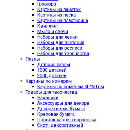
Гравюра
Картины из пайеток
Картины из песка
Картины из пластилина
Квиллинг
Мыло и свечи
Наборы для лепки
Наборы для плетения
Наборы для росписи
Наборы для творчества
Пазлы
Детские пазлы
1000 деталей
2000 деталей
Картины по номерам
Картины по номерам 40*50 см
Товары для творчества
Наклейки
Аксессуары для декора
Декоративная бумага
Креповая бумага
Проволока для творчества
Скотч декоративный