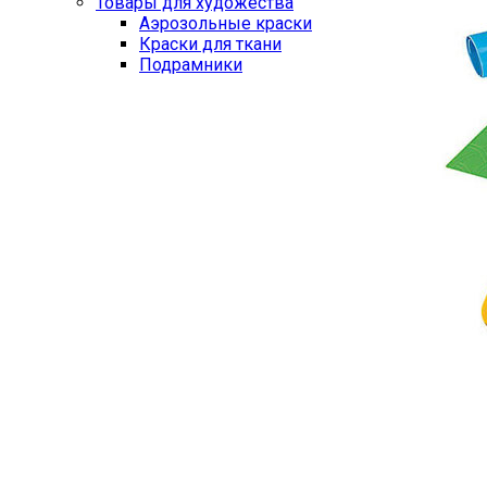
Товары для художества
Аэрозольные краски
Краски для ткани
Подрамники