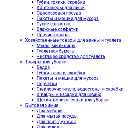
Губки, тряпки, скребки
Контейнеры для пищи
Одноразовая посуда
Пакеты и мешки для мусора
Сухие салфетки
Влажные салфетки
Прочие товары
Хозяйственные товары для ванны и туалета
Мыло, мыльницы
Туалетная бумага
Чистящее средство для туалета
Товары для уборки
Ведра
Губки, тряпки, скребки
Пакеты и мешки для мусора
Перчатки
Стеклоочистители, водосгоны и скребки
Швабры и насадки для швабр
Щетки, веники, совки для уборки
Бытовая химия
Для мебели
Для мытья посуды
Для плит, духовок
Для полов