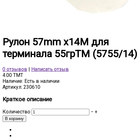
Рулон 57mm х14M для
терминала 55грTM (5755/14)
0 отзывов
|
Написать отзыв
4.00 TMT
Наличие:
Есть в наличии
Артикул:
230610
Краткое описание
Количество
−
+