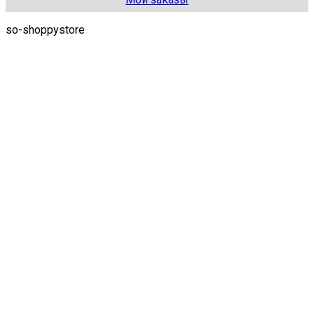
so-shoppystore