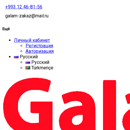
+993 12 46-81-56
galam-zakaz@mail.ru
Ещё
Личный кабинет
Регистрация
Авторизация
Русский
Русский
Türkmençe