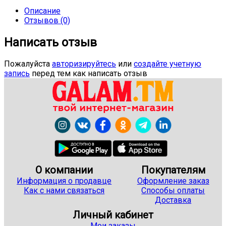
Описание
Отзывов (0)
Написать отзыв
Пожалуйста
авторизируйтесь
или
создайте учетную
запись
перед тем как написать отзыв
О компании
Покупателям
Информация о продавце
Оформление заказ
Как с нами связаться
Способы оплаты
Доставка
Личный кабинет
Мои заказы