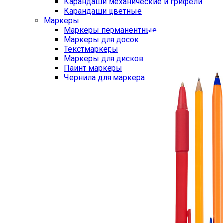
Карандаши механические и грифели
Карандаши цветные
Маркеры
Маркеры перманентные
Маркеры для досок
Текстмаркеры
Маркеры для дисков
Паинт маркеры
Чернила для маркера