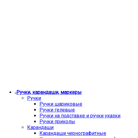
Ручки, карандаши, маркеры
Ручки
Ручки шариковые
Ручки гелевые
Ручки на подставке и ручки указки
Ручки приколы
Карандаши
Карандаши чернографитные