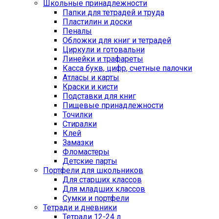
Школьные принадлежности
Папки для тетрадей и труда
Пластилин и доски
Пеналы
Обложки для книг и тетрадей
Циркули и готовальни
Линейки и трафареты
Касса букв, цифр, счетные палочки
Атласы и карты
Краски и кисти
Подставки для книг
Пищевые принадлежности
Точилки
Стиралки
Клей
Замазки
Фломастеры
Детские парты
Портфели для школьников
Для старших классов
Для младших классов
Сумки и портфели
Тетради и дневники
Тетради 12-24 л