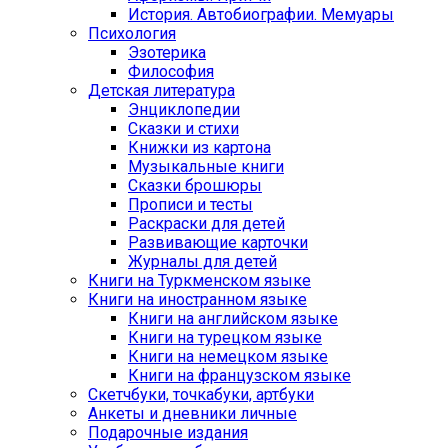
История. Автобиографии. Мемуары
Психология
Эзотерика
Философия
Детская литература
Энциклопедии
Сказки и стихи
Книжки из картона
Музыкальные книги
Сказки брошюры
Прописи и тесты
Раскраски для детей
Развивающие карточки
Журналы для детей
Книги на Туркменском языке
Книги на иностранном языке
Книги на английском языке
Книги на турецком языке
Книги на немецком языке
Книги на французском языке
Cкетчбуки, точкабуки, артбуки
Анкеты и дневники личные
Подарочные издания