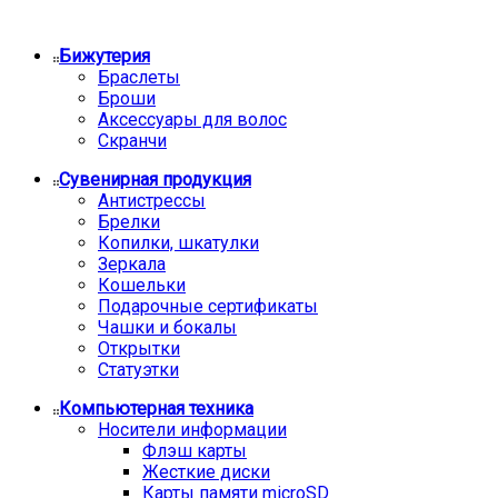
Бижутерия
Браслеты
Броши
Аксессуары для волос
Скранчи
Сувенирная продукция
Антистрессы
Брелки
Копилки, шкатулки
Зеркала
Кошельки
Подарочные сертификаты
Чашки и бокалы
Открытки
Статуэтки
Компьютерная техника
Носители информации
Флэш карты
Жесткие диски
Карты памяти microSD