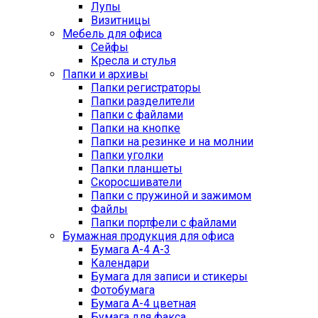
Лупы
Визитницы
Мебель для офиса
Сейфы
Кресла и стулья
Папки и архивы
Папки регистраторы
Папки разделители
Папки с файлами
Папки на кнопке
Папки на резинке и на молнии
Папки уголки
Папки планшеты
Скоросшиватели
Папки с пружиной и зажимом
Файлы
Папки портфели с файлами
Бумажная продукция для офиса
Бумага А-4 А-3
Календари
Бумага для записи и стикеры
Фотобумага
Бумага А-4 цветная
Бумага для факса