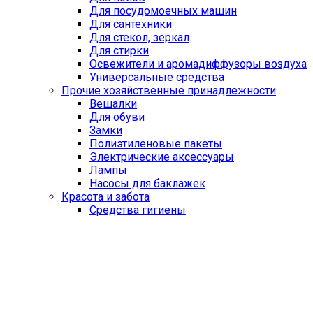
Для посудомоечных машин
Для сантехники
Для стекол, зеркал
Для стирки
Освежители и аромадиффузоры воздуха
Универсальные средства
Прочие хозяйственные принадлежности
Вешалки
Для обуви
Замки
Полиэтиленовые пакеты
Электрические аксессуары
Лампы
Насосы для баклажек
Красота и забота
Средства гигиены