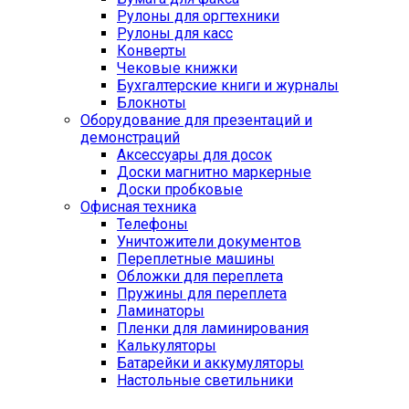
Рулоны для оргтехники
Рулоны для касс
Конверты
Чековые книжки
Бухгалтерские книги и журналы
Блокноты
Оборудование для презентаций и
демонстраций
Аксессуары для досок
Доски магнитно маркерные
Доски пробковые
Офисная техника
Телефоны
Уничтожители документов
Переплетные машины
Обложки для переплета
Пружины для переплета
Ламинаторы
Пленки для ламинирования
Калькуляторы
Батарейки и аккумуляторы
Настольные светильники