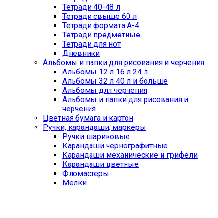
Тетради 40-48 л
Тетради свыше 60 л
Тетради формата А-4
Тетради предметные
Тетради для нот
Дневники
Альбомы и папки для рисования и черчения
Альбомы 12 л 16 л 24 л
Альбомы 32 л 40 л и больше
Альбомы для черчения
Альбомы и папки для рисования и
черчения
Цветная бумага и картон
Ручки, карандаши, маркеры
Ручки шариковые
Карандаши чернографитные
Карандаши механические и грифели
Карандаши цветные
Фломастеры
Мелки