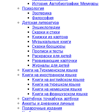
История. Автобиографии. Мемуары
Психология
Эзотерика
Философия
Детская литература
Энциклопедии
Сказки и стихи
Книжки из картона
Музыкальные книги
Сказки брошюры
Прописи и тесты
Раскраски для детей
Развивающие карточки
Журналы для детей
Книги на Туркменском языке
Книги на иностранном языке
Книги на английском языке
Книги на турецком языке
Книги на немецком языке
Книги на французском языке
Cкетчбуки, точкабуки, артбуки
Анкеты и дневники личные
Подарочные издания