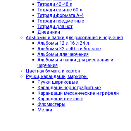
Тетради 40-48 л
Тетради свыше 60 л
Тетради формата А-4
Тетради предметные
Тетради для нот
Дневники
Альбомы и папки для рисования и черчения
Альбомы 12 л 16 л 24 л
Альбомы 32 л 40 л и больше
Альбомы для черчения
Альбомы и папки для рисования и
черчения
Цветная бумага и картон
Ручки, карандаши, маркеры
Ручки шариковые
Карандаши чернографитные
Карандаши механические и грифели
Карандаши цветные
Фломастеры
Мелки