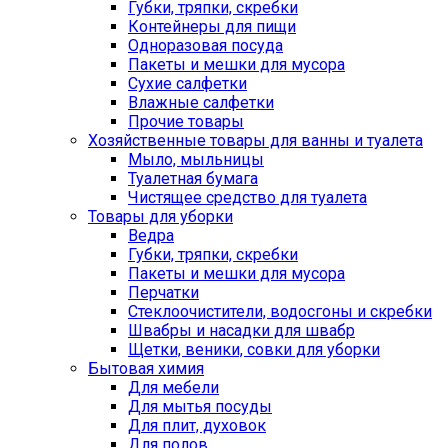
Губки, тряпки, скребки
Контейнеры для пищи
Одноразовая посуда
Пакеты и мешки для мусора
Сухие салфетки
Влажные салфетки
Прочие товары
Хозяйственные товары для ванны и туалета
Мыло, мыльницы
Туалетная бумага
Чистящее средство для туалета
Товары для уборки
Ведра
Губки, тряпки, скребки
Пакеты и мешки для мусора
Перчатки
Стеклоочистители, водосгоны и скребки
Швабры и насадки для швабр
Щетки, веники, совки для уборки
Бытовая химия
Для мебели
Для мытья посуды
Для плит, духовок
Для полов