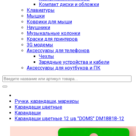
Компакт диски и обложки
Клавиатуры
Мышки
Коврики для мыши
Наушники
Музыкальные колонки
Краски для принтеров
3G модемы
Аксессуары для телефонов
Чехлы
Зарядные устройства и кабели
Аксессуары для ноутбуков и ПК
Ручки, карандаши, маркеры
Карандаши цветные
Карандаши
Карандаши цветные 12 цв "DOMS" DM18818-12