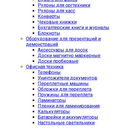
Рулоны для оргтехники
Рулоны для касс
Конверты
Чековые книжки
Бухгалтерские книги и журналы
Блокноты
Оборудование для презентаций и
демонстраций
Аксессуары для досок
Доски магнитно маркерные
Доски пробковые
Офисная техника
Телефоны
Уничтожители документов
Переплетные машины
Обложки для переплета
Пружины для переплета
Ламинаторы
Пленки для ламинирования
Калькуляторы
Батарейки и аккумуляторы
Настольные светильники