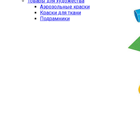
Товары для художества
Аэрозольные краски
Краски для ткани
Подрамники