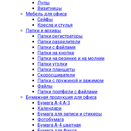
Лупы
Визитницы
Мебель для офиса
Сейфы
Кресла и стулья
Папки и архивы
Папки регистраторы
Папки разделители
Папки с файлами
Папки на кнопке
Папки на резинке и на молнии
Папки уголки
Папки планшеты
Скоросшиватели
Папки с пружиной и зажимом
Файлы
Папки портфели с файлами
Бумажная продукция для офиса
Бумага А-4 А-3
Календари
Бумага для записи и стикеры
Фотобумага
Бумага А-4 цветная
Бумага для факса