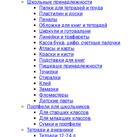
Школьные принадлежности
Папки для тетрадей и труда
Пластилин и доски
Пеналы
Обложки для книг и тетрадей
Циркули и готовальни
Линейки и трафареты
Касса букв, цифр, счетные палочки
Атласы и карты
Краски и кисти
Подставки для книг
Пищевые принадлежности
Точилки
Стиралки
Клей
Замазки
Фломастеры
Детские парты
Портфели для школьников
Для старших классов
Для младших классов
Сумки и портфели
Тетради и дневники
Тетради 12-24 л