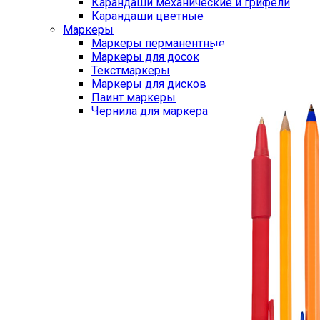
Карандаши механические и грифели
Карандаши цветные
Маркеры
Маркеры перманентные
Маркеры для досок
Текстмаркеры
Маркеры для дисков
Паинт маркеры
Чернила для маркера