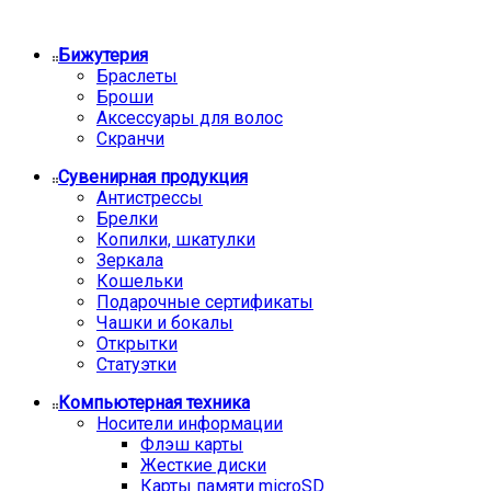
Бижутерия
Браслеты
Броши
Аксессуары для волос
Скранчи
Сувенирная продукция
Антистрессы
Брелки
Копилки, шкатулки
Зеркала
Кошельки
Подарочные сертификаты
Чашки и бокалы
Открытки
Статуэтки
Компьютерная техника
Носители информации
Флэш карты
Жесткие диски
Карты памяти microSD