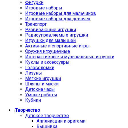
Фигурки
Игровые наборы
Игровые наборы для мальчиков
Игровые наборы для девочек
Транспорт
Развивающие игрушки
Радиоуправляемые игрушки
Игрушки для малышей
Активные и спортивные игры
Оружия игрушечные
Интерактивные и музыкальные игрушки
Куклы и аксессуары
Головоломки
Лизуны
Мягкие игрушки
Шляпы и маски
Детские часы
Умные роботы
Кубики
Творчество
Детское творчество
Аппликации и оригами
Вышивка