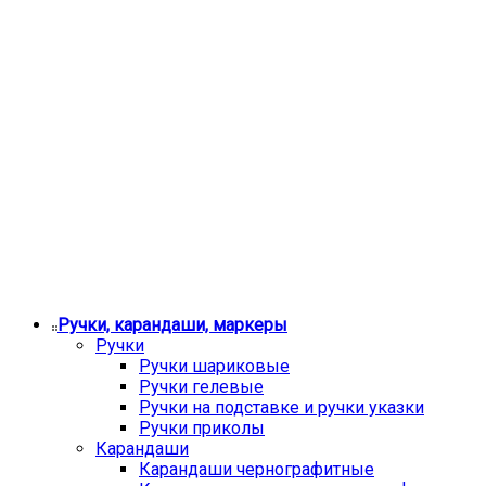
Ручки, карандаши, маркеры
Ручки
Ручки шариковые
Ручки гелевые
Ручки на подставке и ручки указки
Ручки приколы
Карандаши
Карандаши чернографитные