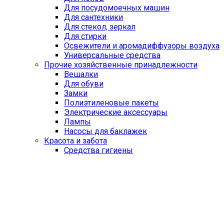
Для посудомоечных машин
Для сантехники
Для стекол, зеркал
Для стирки
Освежители и аромадиффузоры воздуха
Универсальные средства
Прочие хозяйственные принадлежности
Вешалки
Для обуви
Замки
Полиэтиленовые пакеты
Электрические аксессуары
Лампы
Насосы для баклажек
Красота и забота
Средства гигиены