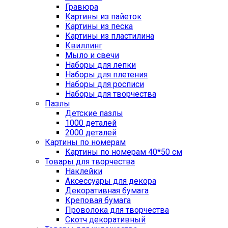
Гравюра
Картины из пайеток
Картины из песка
Картины из пластилина
Квиллинг
Мыло и свечи
Наборы для лепки
Наборы для плетения
Наборы для росписи
Наборы для творчества
Пазлы
Детские пазлы
1000 деталей
2000 деталей
Картины по номерам
Картины по номерам 40*50 см
Товары для творчества
Наклейки
Аксессуары для декора
Декоративная бумага
Креповая бумага
Проволока для творчества
Скотч декоративный