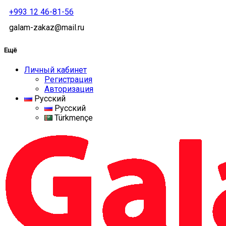
+993 12 46-81-56
galam-zakaz@mail.ru
Ещё
Личный кабинет
Регистрация
Авторизация
Русский
Русский
Türkmençe