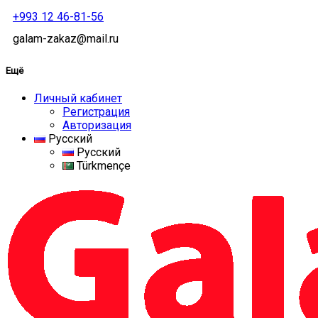
+993 12 46-81-56
galam-zakaz@mail.ru
Ещё
Личный кабинет
Регистрация
Авторизация
Русский
Русский
Türkmençe