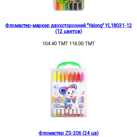
Фломастер-маркер двухсторонний "Yalong" YL18031-12
(12 цветов)
104.40 TMT
116.00 TMT
Фломастер ZS-206 (24 цв)