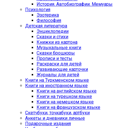
История. Автобиографии. Мемуары
Психология
Эзотерика
Философия
Детская литература
Энциклопедии
Сказки и стихи
Книжки из картона
Музыкальные книги
Сказки брошюры
Прописи и тесты
Раскраски для детей
Развивающие карточки
Журналы для детей
Книги на Туркменском языке
Книги на иностранном языке
Книги на английском языке
Книги на турецком языке
Книги на немецком языке
Книги на французском языке
Cкетчбуки, точкабуки, артбуки
Анкеты и дневники личные
Подарочные издания