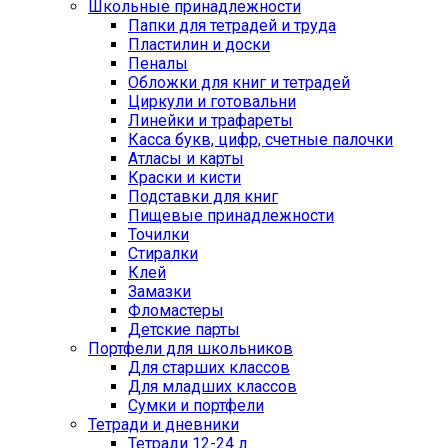
Школьные принадлежности
Папки для тетрадей и труда
Пластилин и доски
Пеналы
Обложки для книг и тетрадей
Циркули и готовальни
Линейки и трафареты
Касса букв, цифр, счетные палочки
Атласы и карты
Краски и кисти
Подставки для книг
Пищевые принадлежности
Точилки
Стиралки
Клей
Замазки
Фломастеры
Детские парты
Портфели для школьников
Для старших классов
Для младших классов
Сумки и портфели
Тетради и дневники
Тетради 12-24 л