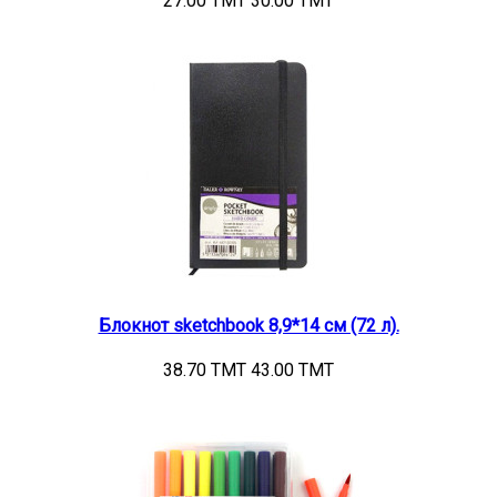
27.00 TMT
30.00 TMT
Блокнот sketchbook 8,9*14 см (72 л).
38.70 TMT
43.00 TMT