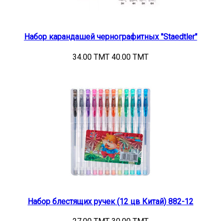
Набор карандашей чернографитных "Staedtler"
34.00 TMT
40.00 TMT
Набор блестящих ручек (12 цв Китай) 882-12