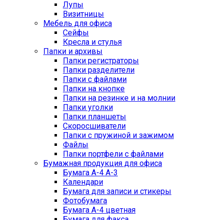
Лупы
Визитницы
Мебель для офиса
Сейфы
Кресла и стулья
Папки и архивы
Папки регистраторы
Папки разделители
Папки с файлами
Папки на кнопке
Папки на резинке и на молнии
Папки уголки
Папки планшеты
Скоросшиватели
Папки с пружиной и зажимом
Файлы
Папки портфели с файлами
Бумажная продукция для офиса
Бумага А-4 А-3
Календари
Бумага для записи и стикеры
Фотобумага
Бумага А-4 цветная
Бумага для факса