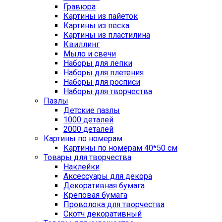
Гравюра
Картины из пайеток
Картины из песка
Картины из пластилина
Квиллинг
Мыло и свечи
Наборы для лепки
Наборы для плетения
Наборы для росписи
Наборы для творчества
Пазлы
Детские пазлы
1000 деталей
2000 деталей
Картины по номерам
Картины по номерам 40*50 см
Товары для творчества
Наклейки
Аксессуары для декора
Декоративная бумага
Креповая бумага
Проволока для творчества
Скотч декоративный