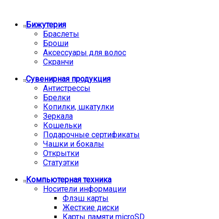
Бижутерия
Браслеты
Броши
Аксессуары для волос
Скранчи
Сувенирная продукция
Антистрессы
Брелки
Копилки, шкатулки
Зеркала
Кошельки
Подарочные сертификаты
Чашки и бокалы
Открытки
Статуэтки
Компьютерная техника
Носители информации
Флэш карты
Жесткие диски
Карты памяти microSD