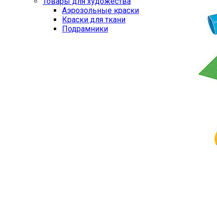
Товары для художества
Аэрозольные краски
Краски для ткани
Подрамники