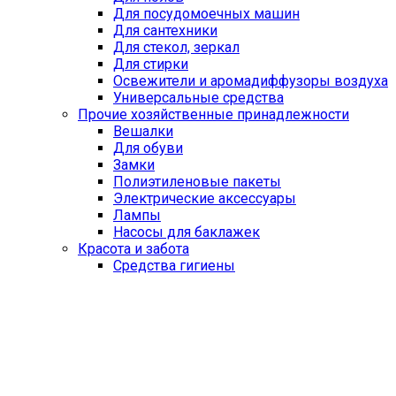
Для посудомоечных машин
Для сантехники
Для стекол, зеркал
Для стирки
Освежители и аромадиффузоры воздуха
Универсальные средства
Прочие хозяйственные принадлежности
Вешалки
Для обуви
Замки
Полиэтиленовые пакеты
Электрические аксессуары
Лампы
Насосы для баклажек
Красота и забота
Средства гигиены