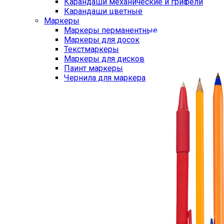
Карандаши механические и грифели
Карандаши цветные
Маркеры
Маркеры перманентные
Маркеры для досок
Текстмаркеры
Маркеры для дисков
Паинт маркеры
Чернила для маркера