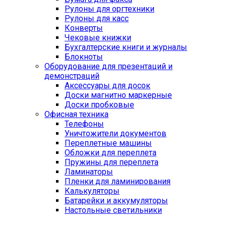
Рулоны для оргтехники
Рулоны для касс
Конверты
Чековые книжки
Бухгалтерские книги и журналы
Блокноты
Оборудование для презентаций и
демонстраций
Аксессуары для досок
Доски магнитно маркерные
Доски пробковые
Офисная техника
Телефоны
Уничтожители документов
Переплетные машины
Обложки для переплета
Пружины для переплета
Ламинаторы
Пленки для ламинирования
Калькуляторы
Батарейки и аккумуляторы
Настольные светильники