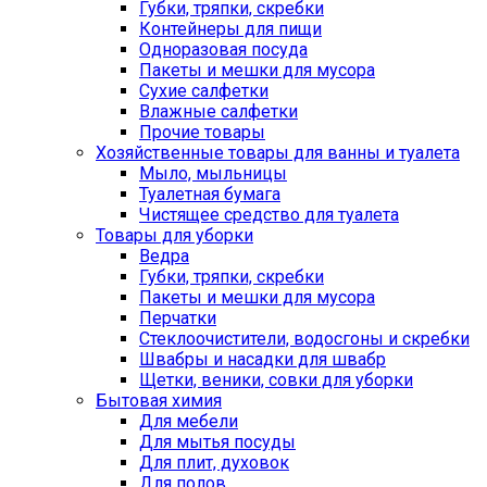
Губки, тряпки, скребки
Контейнеры для пищи
Одноразовая посуда
Пакеты и мешки для мусора
Сухие салфетки
Влажные салфетки
Прочие товары
Хозяйственные товары для ванны и туалета
Мыло, мыльницы
Туалетная бумага
Чистящее средство для туалета
Товары для уборки
Ведра
Губки, тряпки, скребки
Пакеты и мешки для мусора
Перчатки
Стеклоочистители, водосгоны и скребки
Швабры и насадки для швабр
Щетки, веники, совки для уборки
Бытовая химия
Для мебели
Для мытья посуды
Для плит, духовок
Для полов