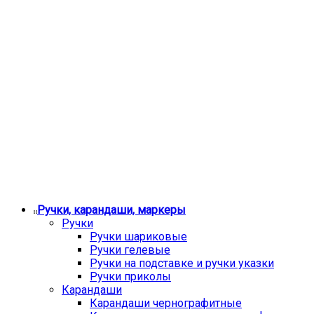
Ручки, карандаши, маркеры
Ручки
Ручки шариковые
Ручки гелевые
Ручки на подставке и ручки указки
Ручки приколы
Карандаши
Карандаши чернографитные