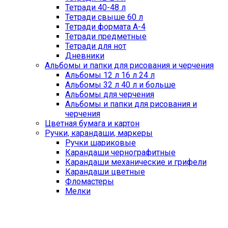
Тетради 40-48 л
Тетради свыше 60 л
Тетради формата А-4
Тетради предметные
Тетради для нот
Дневники
Альбомы и папки для рисования и черчения
Альбомы 12 л 16 л 24 л
Альбомы 32 л 40 л и больше
Альбомы для черчения
Альбомы и папки для рисования и
черчения
Цветная бумага и картон
Ручки, карандаши, маркеры
Ручки шариковые
Карандаши чернографитные
Карандаши механические и грифели
Карандаши цветные
Фломастеры
Мелки