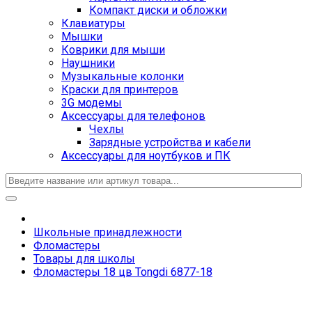
Компакт диски и обложки
Клавиатуры
Мышки
Коврики для мыши
Наушники
Музыкальные колонки
Краски для принтеров
3G модемы
Аксессуары для телефонов
Чехлы
Зарядные устройства и кабели
Аксессуары для ноутбуков и ПК
Школьные принадлежности
Фломастеры
Товары для школы
Фломастеры 18 цв Tongdi 6877-18