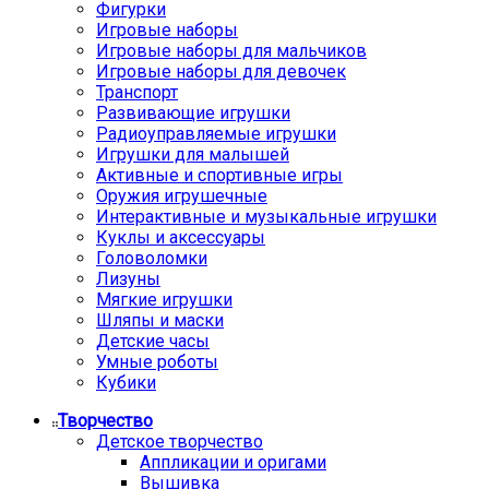
Фигурки
Игровые наборы
Игровые наборы для мальчиков
Игровые наборы для девочек
Транспорт
Развивающие игрушки
Радиоуправляемые игрушки
Игрушки для малышей
Активные и спортивные игры
Оружия игрушечные
Интерактивные и музыкальные игрушки
Куклы и аксессуары
Головоломки
Лизуны
Мягкие игрушки
Шляпы и маски
Детские часы
Умные роботы
Кубики
Творчество
Детское творчество
Аппликации и оригами
Вышивка