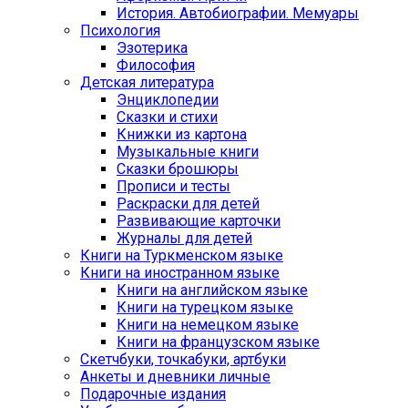
История. Автобиографии. Мемуары
Психология
Эзотерика
Философия
Детская литература
Энциклопедии
Сказки и стихи
Книжки из картона
Музыкальные книги
Сказки брошюры
Прописи и тесты
Раскраски для детей
Развивающие карточки
Журналы для детей
Книги на Туркменском языке
Книги на иностранном языке
Книги на английском языке
Книги на турецком языке
Книги на немецком языке
Книги на французском языке
Cкетчбуки, точкабуки, артбуки
Анкеты и дневники личные
Подарочные издания