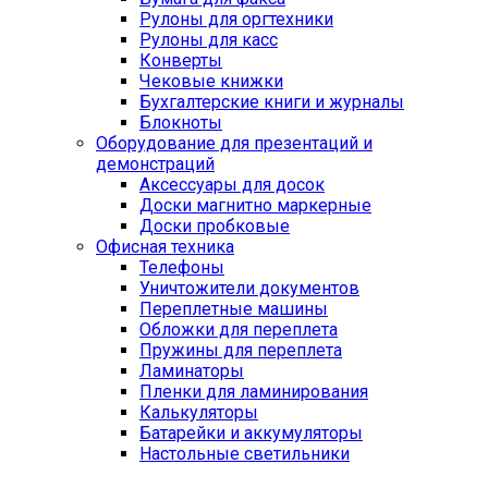
Рулоны для оргтехники
Рулоны для касс
Конверты
Чековые книжки
Бухгалтерские книги и журналы
Блокноты
Оборудование для презентаций и
демонстраций
Аксессуары для досок
Доски магнитно маркерные
Доски пробковые
Офисная техника
Телефоны
Уничтожители документов
Переплетные машины
Обложки для переплета
Пружины для переплета
Ламинаторы
Пленки для ламинирования
Калькуляторы
Батарейки и аккумуляторы
Настольные светильники