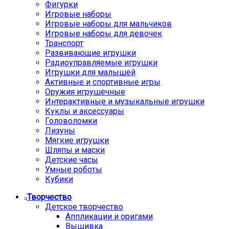
Фигурки
Игровые наборы
Игровые наборы для мальчиков
Игровые наборы для девочек
Транспорт
Развивающие игрушки
Радиоуправляемые игрушки
Игрушки для малышей
Активные и спортивные игры
Оружия игрушечные
Интерактивные и музыкальные игрушки
Куклы и аксессуары
Головоломки
Лизуны
Мягкие игрушки
Шляпы и маски
Детские часы
Умные роботы
Кубики
Творчество
Детское творчество
Аппликации и оригами
Вышивка