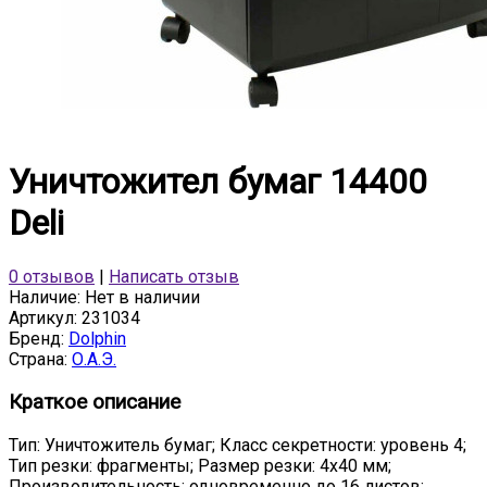
Уничтожител бумаг 14400
Deli
0 отзывов
|
Написать отзыв
Наличие:
Нет в наличии
Артикул:
231034
Бренд:
Dolphin
Страна:
О.А.Э.
Краткое описание
Тип: Уничтожитель бумаг; Класс секретности: уровень 4;
Тип резки: фрагменты; Размер резки: 4х40 мм;
Производительность: одновременно до 16 листов;