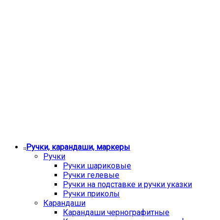
Ручки, карандаши, маркеры
Ручки
Ручки шариковые
Ручки гелевые
Ручки на подставке и ручки указки
Ручки приколы
Карандаши
Карандаши чернографитные