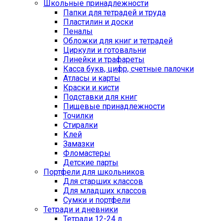
Школьные принадлежности
Папки для тетрадей и труда
Пластилин и доски
Пеналы
Обложки для книг и тетрадей
Циркули и готовальни
Линейки и трафареты
Касса букв, цифр, счетные палочки
Атласы и карты
Краски и кисти
Подставки для книг
Пищевые принадлежности
Точилки
Стиралки
Клей
Замазки
Фломастеры
Детские парты
Портфели для школьников
Для старших классов
Для младших классов
Сумки и портфели
Тетради и дневники
Тетради 12-24 л