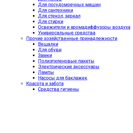
Для посудомоечных машин
Для сантехники
Для стекол, зеркал
Для стирки
Освежители и аромадиффузоры воздуха
Универсальные средства
Прочие хозяйственные принадлежности
Вешалки
Для обуви
Замки
Полиэтиленовые пакеты
Электрические аксессуары
Лампы
Насосы для баклажек
Красота и забота
Средства гигиены