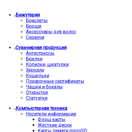
Бижутерия
Браслеты
Броши
Аксессуары для волос
Скранчи
Сувенирная продукция
Антистрессы
Брелки
Копилки, шкатулки
Зеркала
Кошельки
Подарочные сертификаты
Чашки и бокалы
Открытки
Статуэтки
Компьютерная техника
Носители информации
Флэш карты
Жесткие диски
Карты памяти microSD