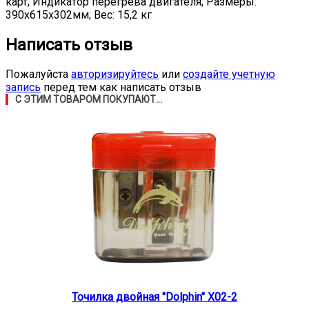
карт, Индикатор перегрева двигателя; Размеры:
390x615x302мм; Вес: 15,2 кг
Написать отзыв
Пожалуйста
авторизируйтесь
или
создайте учетную
запись
перед тем как написать отзыв
С ЭТИМ ТОВАРОМ ПОКУПАЮТ...
Точилка двойная "Dolphin" X02-2