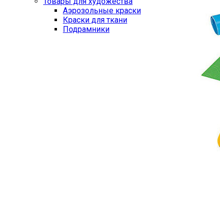
Товары для художества
Аэрозольные краски
Краски для ткани
Подрамники