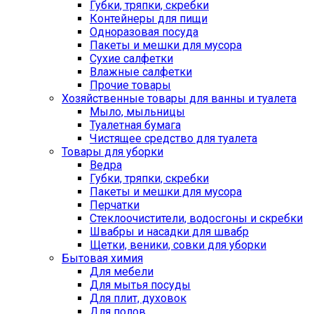
Губки, тряпки, скребки
Контейнеры для пищи
Одноразовая посуда
Пакеты и мешки для мусора
Сухие салфетки
Влажные салфетки
Прочие товары
Хозяйственные товары для ванны и туалета
Мыло, мыльницы
Туалетная бумага
Чистящее средство для туалета
Товары для уборки
Ведра
Губки, тряпки, скребки
Пакеты и мешки для мусора
Перчатки
Стеклоочистители, водосгоны и скребки
Швабры и насадки для швабр
Щетки, веники, совки для уборки
Бытовая химия
Для мебели
Для мытья посуды
Для плит, духовок
Для полов