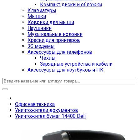
Компакт диски и обложки
Клавиатуры
Мышки
Коврики для мыши
Наушники
Музыкальные колонки
Краски для принтеров
3G модемы
Аксессуары для телефонов
Чехлы
Зарядные устройства и кабели
Аксессуары для ноутбуков и ПК
Офисная техника
Уничтожители документов
Уничтожител бумаг 14400 Deli