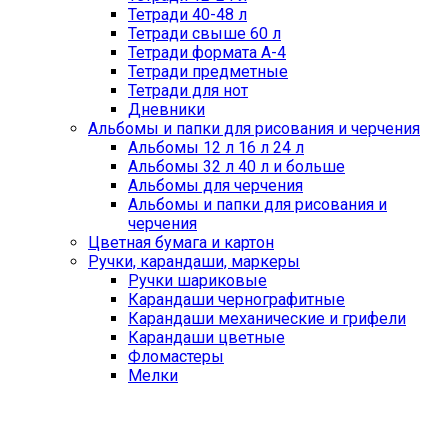
Тетради 40-48 л
Тетради свыше 60 л
Тетради формата А-4
Тетради предметные
Тетради для нот
Дневники
Альбомы и папки для рисования и черчения
Альбомы 12 л 16 л 24 л
Альбомы 32 л 40 л и больше
Альбомы для черчения
Альбомы и папки для рисования и
черчения
Цветная бумага и картон
Ручки, карандаши, маркеры
Ручки шариковые
Карандаши чернографитные
Карандаши механические и грифели
Карандаши цветные
Фломастеры
Мелки