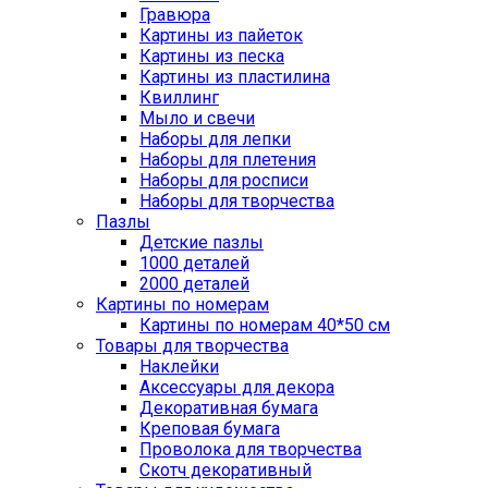
Гравюра
Картины из пайеток
Картины из песка
Картины из пластилина
Квиллинг
Мыло и свечи
Наборы для лепки
Наборы для плетения
Наборы для росписи
Наборы для творчества
Пазлы
Детские пазлы
1000 деталей
2000 деталей
Картины по номерам
Картины по номерам 40*50 см
Товары для творчества
Наклейки
Аксессуары для декора
Декоративная бумага
Креповая бумага
Проволока для творчества
Скотч декоративный