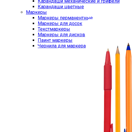
Карандаши механические и грифели
Карандаши цветные
Маркеры
Маркеры перманентные
Маркеры для досок
Текстмаркеры
Маркеры для дисков
Паинт маркеры
Чернила для маркера