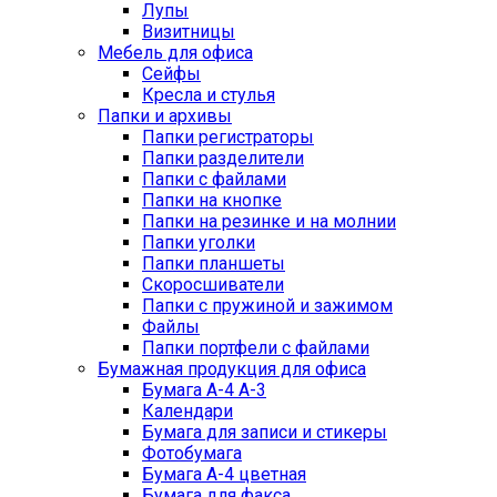
Лупы
Визитницы
Мебель для офиса
Сейфы
Кресла и стулья
Папки и архивы
Папки регистраторы
Папки разделители
Папки с файлами
Папки на кнопке
Папки на резинке и на молнии
Папки уголки
Папки планшеты
Скоросшиватели
Папки с пружиной и зажимом
Файлы
Папки портфели с файлами
Бумажная продукция для офиса
Бумага А-4 А-3
Календари
Бумага для записи и стикеры
Фотобумага
Бумага А-4 цветная
Бумага для факса