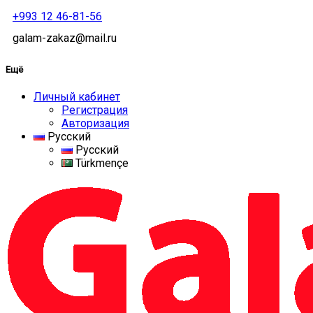
+993 12 46-81-56
galam-zakaz@mail.ru
Ещё
Личный кабинет
Регистрация
Авторизация
Русский
Русский
Türkmençe