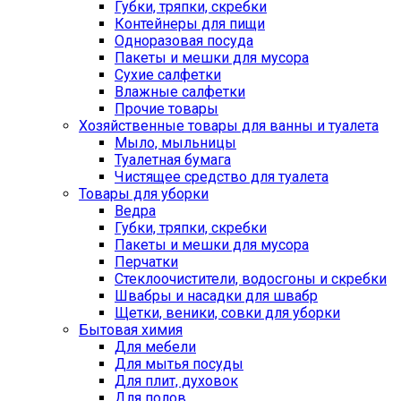
Губки, тряпки, скребки
Контейнеры для пищи
Одноразовая посуда
Пакеты и мешки для мусора
Сухие салфетки
Влажные салфетки
Прочие товары
Хозяйственные товары для ванны и туалета
Мыло, мыльницы
Туалетная бумага
Чистящее средство для туалета
Товары для уборки
Ведра
Губки, тряпки, скребки
Пакеты и мешки для мусора
Перчатки
Стеклоочистители, водосгоны и скребки
Швабры и насадки для швабр
Щетки, веники, совки для уборки
Бытовая химия
Для мебели
Для мытья посуды
Для плит, духовок
Для полов