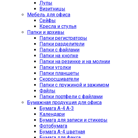
Лупы
Визитницы
Мебель для офиса
Сейфы
Кресла и стулья
Папки и архивы
Папки регистраторы
Папки разделители
Папки с файлами
Папки на кнопке
Папки на резинке и на молнии
Папки уголки
Папки планшеты
Скоросшиватели
Папки с пружиной и зажимом
Файлы
Папки портфели с файлами
Бумажная продукция для офиса
Бумага А-4 А-3
Календари
Бумага для записи и стикеры
Фотобумага
Бумага А-4 цветная
Бумага для факса