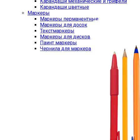
Карандаши механические и грифели
Карандаши цветные
Маркеры
Маркеры перманентные
Маркеры для досок
Текстмаркеры
Маркеры для дисков
Паинт маркеры
Чернила для маркера