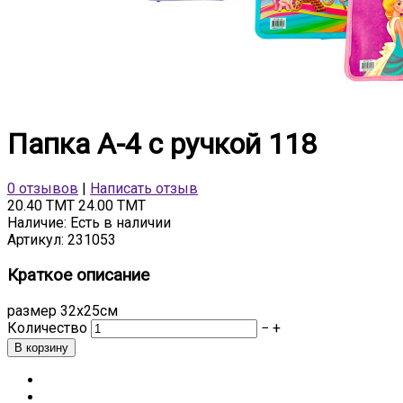
Папка А-4 с ручкой 118
0 отзывов
|
Написать отзыв
20.40 TMT
24.00 TMT
Наличие:
Есть в наличии
Артикул:
231053
Краткое описание
размер 32х25см
Количество
−
+