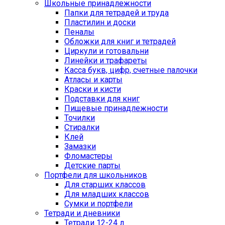
Школьные принадлежности
Папки для тетрадей и труда
Пластилин и доски
Пеналы
Обложки для книг и тетрадей
Циркули и готовальни
Линейки и трафареты
Касса букв, цифр, счетные палочки
Атласы и карты
Краски и кисти
Подставки для книг
Пищевые принадлежности
Точилки
Стиралки
Клей
Замазки
Фломастеры
Детские парты
Портфели для школьников
Для старших классов
Для младших классов
Сумки и портфели
Тетради и дневники
Тетради 12-24 л