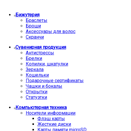
Бижутерия
Браслеты
Броши
Аксессуары для волос
Скранчи
Сувенирная продукция
Антистрессы
Брелки
Копилки, шкатулки
Зеркала
Кошельки
Подарочные сертификаты
Чашки и бокалы
Открытки
Статуэтки
Компьютерная техника
Носители информации
Флэш карты
Жесткие диски
Карты памяти microSD