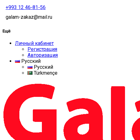
+993 12 46-81-56
galam-zakaz@mail.ru
Ещё
Личный кабинет
Регистрация
Авторизация
Русский
Русский
Türkmençe