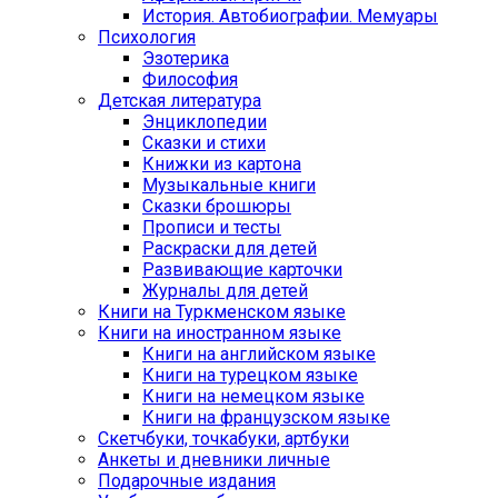
История. Автобиографии. Мемуары
Психология
Эзотерика
Философия
Детская литература
Энциклопедии
Сказки и стихи
Книжки из картона
Музыкальные книги
Сказки брошюры
Прописи и тесты
Раскраски для детей
Развивающие карточки
Журналы для детей
Книги на Туркменском языке
Книги на иностранном языке
Книги на английском языке
Книги на турецком языке
Книги на немецком языке
Книги на французском языке
Cкетчбуки, точкабуки, артбуки
Анкеты и дневники личные
Подарочные издания