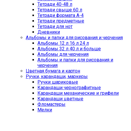
Тетради 40-48 л
Тетради свыше 60 л
Тетради формата А-4
Тетради предметные
Тетради для нот
Дневники
Альбомы и папки для рисования и черчения
Альбомы 12 л 16 л 24 л
Альбомы 32 л 40 л и больше
Альбомы для черчения
Альбомы и папки для рисования и
черчения
Цветная бумага и картон
Ручки, карандаши, маркеры
Ручки шариковые
Карандаши чернографитные
Карандаши механические и грифели
Карандаши цветные
Фломастеры
Мелки