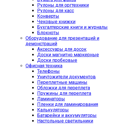
Рулоны для оргтехники
Рулоны для касс
Конверты
Чековые книжки
Бухгалтерские книги и журналы
Блокноты
Оборудование для презентаций и
демонстраций
Аксессуары для досок
Доски магнитно маркерные
Доски пробковые
Офисная техника
Телефоны
Уничтожители документов
Переплетные машины
Обложки для переплета
Пружины для переплета
Ламинаторы
Пленки для ламинирования
Калькуляторы
Батарейки и аккумуляторы
Настольные светильники