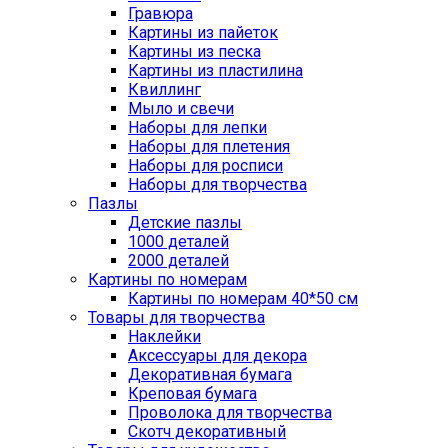
Гравюра
Картины из пайеток
Картины из песка
Картины из пластилина
Квиллинг
Мыло и свечи
Наборы для лепки
Наборы для плетения
Наборы для росписи
Наборы для творчества
Пазлы
Детские пазлы
1000 деталей
2000 деталей
Картины по номерам
Картины по номерам 40*50 см
Товары для творчества
Наклейки
Аксессуары для декора
Декоративная бумага
Креповая бумага
Проволока для творчества
Скотч декоративный