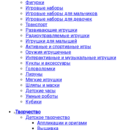
Фигурки
Игровые наборы
Игровые наборы для мальчиков
Игровые наборы для девочек
Транспорт
Развивающие игрушки
Радиоуправляемые игрушки
Игрушки для малышей
Активные и спортивные игры
Оружия игрушечные
Интерактивные и музыкальные игрушки
Куклы и аксессуары
Головоломки
Лизуны
Мягкие игрушки
Шляпы и маски
Детские часы
Умные роботы
Кубики
Творчество
Детское творчество
Аппликации и оригами
Вышивка