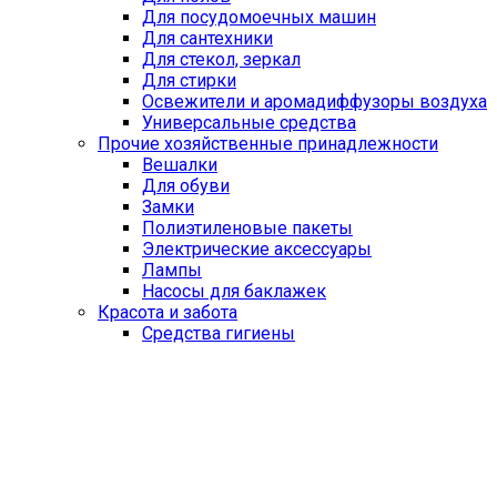
Для посудомоечных машин
Для сантехники
Для стекол, зеркал
Для стирки
Освежители и аромадиффузоры воздуха
Универсальные средства
Прочие хозяйственные принадлежности
Вешалки
Для обуви
Замки
Полиэтиленовые пакеты
Электрические аксессуары
Лампы
Насосы для баклажек
Красота и забота
Средства гигиены