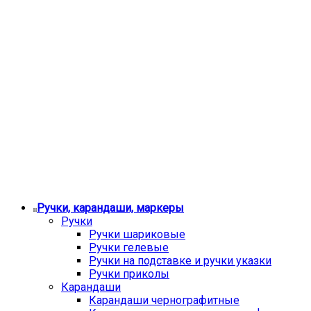
Ручки, карандаши, маркеры
Ручки
Ручки шариковые
Ручки гелевые
Ручки на подставке и ручки указки
Ручки приколы
Карандаши
Карандаши чернографитные