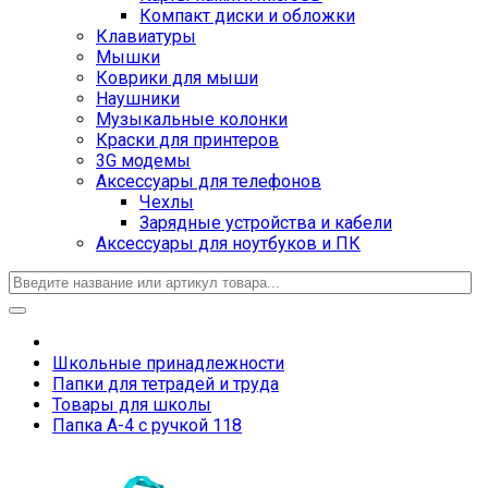
Компакт диски и обложки
Клавиатуры
Мышки
Коврики для мыши
Наушники
Музыкальные колонки
Краски для принтеров
3G модемы
Аксессуары для телефонов
Чехлы
Зарядные устройства и кабели
Аксессуары для ноутбуков и ПК
Школьные принадлежности
Папки для тетрадей и труда
Товары для школы
Папка А-4 с ручкой 118