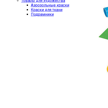
Товары для художества
Аэрозольные краски
Краски для ткани
Подрамники