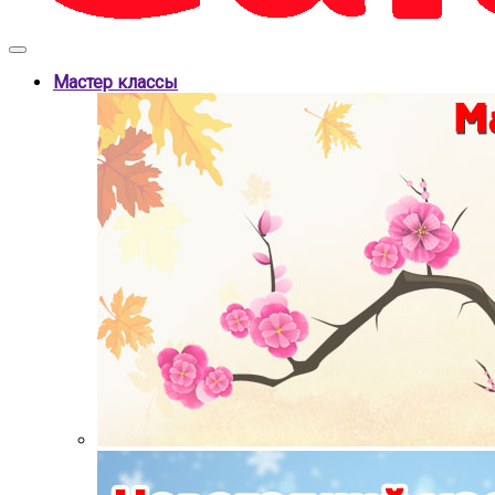
Мастер классы