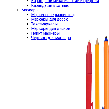
Карандаши механические и грифели
Карандаши цветные
Маркеры
Маркеры перманентные
Маркеры для досок
Текстмаркеры
Маркеры для дисков
Паинт маркеры
Чернила для маркера