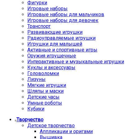
Фигурки
Игровые наборы
Игровые наборы для мальчиков
Игровые наборы для девочек
Транспорт
Развивающие игрушки
Радиоуправляемые игрушки
Игрушки для малышей
Активные и спортивные игры
Оружия игрушечные
Интерактивные и музыкальные игрушки
Куклы и аксессуары
Головоломки
Лизуны
Мягкие игрушки
Шляпы и маски
Детские часы
Умные роботы
Кубики
Творчество
Детское творчество
Аппликации и оригами
Вышивка