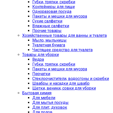
Губки, тряпки, скребки
Контейнеры для пищи
Одноразовая посуда
Пакеты и мешки для мусора
Сухие салфетки
Влажные салфетки
Прочие товары
Хозяйственные товары для ванны и туалета
Мыло, мыльницы
Туалетная бумага
Чистящее средство для туалета
Товары для уборки
Ведра
Губки, тряпки, скребки
Пакеты и мешки для мусора
Перчатки
Стеклоочистители, водосгоны и скребки
Швабры и насадки для швабр
Щетки, веники, совки для уборки
Бытовая химия
Для мебели
Для мытья посуды
Для плит, духовок
Для полов