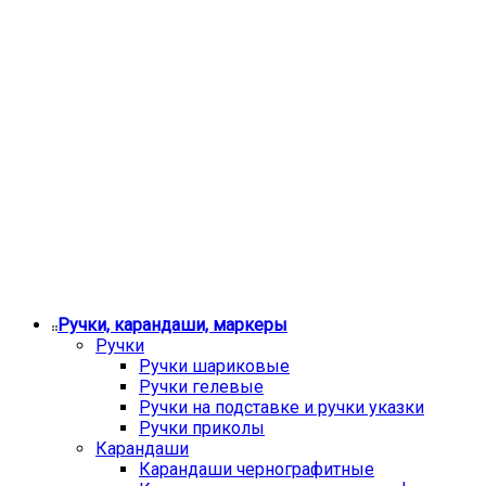
Ручки, карандаши, маркеры
Ручки
Ручки шариковые
Ручки гелевые
Ручки на подставке и ручки указки
Ручки приколы
Карандаши
Карандаши чернографитные