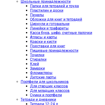
Школьные принадлежности
Папки для тетрадей и труда
Пластилин и доски
Пеналы
Обложки для книг и тетрадей
Циркули и готовальни
Линейки и трафареты
Касса букв, цифр, счетные палочки
Атласы и карты
Краски и кисти
Подставки для книг
Пищевые принадлежности
Точилки
Стиралки
Клей
Замазки
Фломастеры
Детские парты
Портфели для школьников
Для старших классов
Для младших классов
Сумки и портфели
Тетради и дневники
Тетради 12-24 л