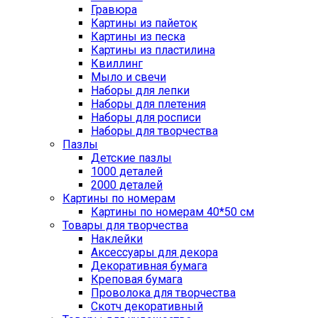
Гравюра
Картины из пайеток
Картины из песка
Картины из пластилина
Квиллинг
Мыло и свечи
Наборы для лепки
Наборы для плетения
Наборы для росписи
Наборы для творчества
Пазлы
Детские пазлы
1000 деталей
2000 деталей
Картины по номерам
Картины по номерам 40*50 см
Товары для творчества
Наклейки
Аксессуары для декора
Декоративная бумага
Креповая бумага
Проволока для творчества
Скотч декоративный