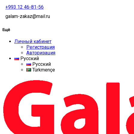
+993 12 46-81-56
galam-zakaz@mail.ru
Ещё
Личный кабинет
Регистрация
Авторизация
Русский
Русский
Türkmençe