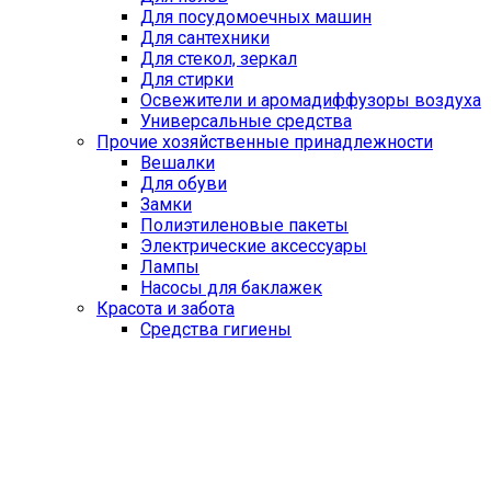
Для посудомоечных машин
Для сантехники
Для стекол, зеркал
Для стирки
Освежители и аромадиффузоры воздуха
Универсальные средства
Прочие хозяйственные принадлежности
Вешалки
Для обуви
Замки
Полиэтиленовые пакеты
Электрические аксессуары
Лампы
Насосы для баклажек
Красота и забота
Средства гигиены