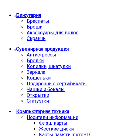
Бижутерия
Браслеты
Броши
Аксессуары для волос
Скранчи
Сувенирная продукция
Антистрессы
Брелки
Копилки, шкатулки
Зеркала
Кошельки
Подарочные сертификаты
Чашки и бокалы
Открытки
Статуэтки
Компьютерная техника
Носители информации
Флэш карты
Жесткие диски
Карты памяти microSD