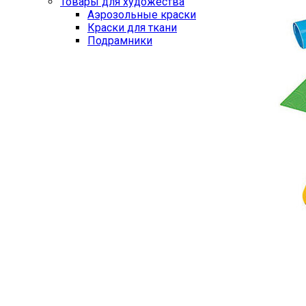
Товары для художества
Аэрозольные краски
Краски для ткани
Подрамники