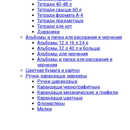
Тетради 40-48 л
Тетради свыше 60 л
Тетради формата А-4
Тетради предметные
Тетради для нот
Дневники
Альбомы и папки для рисования и черчения
Альбомы 12 л 16 л 24 л
Альбомы 32 л 40 л и больше
Альбомы для черчения
Альбомы и папки для рисования и
черчения
Цветная бумага и картон
Ручки, карандаши, маркеры
Ручки шариковые
Карандаши чернографитные
Карандаши механические и грифели
Карандаши цветные
Фломастеры
Мелки