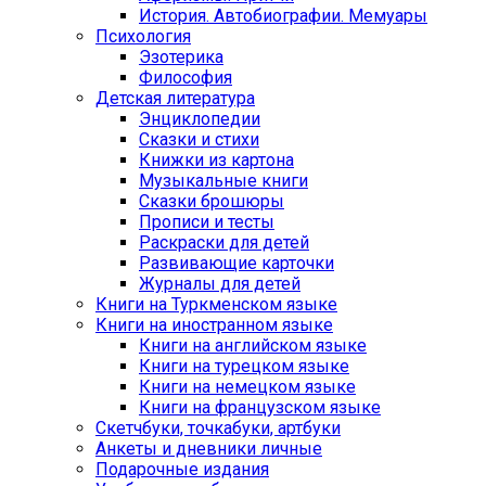
История. Автобиографии. Мемуары
Психология
Эзотерика
Философия
Детская литература
Энциклопедии
Сказки и стихи
Книжки из картона
Музыкальные книги
Сказки брошюры
Прописи и тесты
Раскраски для детей
Развивающие карточки
Журналы для детей
Книги на Туркменском языке
Книги на иностранном языке
Книги на английском языке
Книги на турецком языке
Книги на немецком языке
Книги на французском языке
Cкетчбуки, точкабуки, артбуки
Анкеты и дневники личные
Подарочные издания