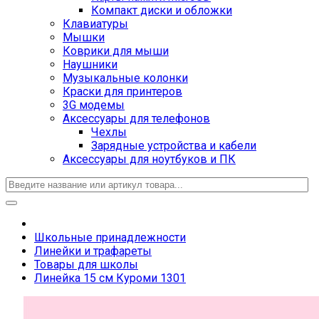
Компакт диски и обложки
Клавиатуры
Мышки
Коврики для мыши
Наушники
Музыкальные колонки
Краски для принтеров
3G модемы
Аксессуары для телефонов
Чехлы
Зарядные устройства и кабели
Аксессуары для ноутбуков и ПК
Школьные принадлежности
Линейки и трафареты
Товары для школы
Линейка 15 см Куроми 1301