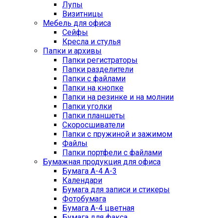
Лупы
Визитницы
Мебель для офиса
Сейфы
Кресла и стулья
Папки и архивы
Папки регистраторы
Папки разделители
Папки с файлами
Папки на кнопке
Папки на резинке и на молнии
Папки уголки
Папки планшеты
Скоросшиватели
Папки с пружиной и зажимом
Файлы
Папки портфели с файлами
Бумажная продукция для офиса
Бумага А-4 А-3
Календари
Бумага для записи и стикеры
Фотобумага
Бумага А-4 цветная
Бумага для факса