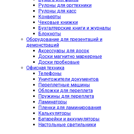
Рулоны для оргтехники
Рулоны для касс
Конверты
Чековые книжки
Бухгалтерские книги и журналы
Блокноты
Оборудование для презентаций и
демонстраций
Аксессуары для досок
Доски магнитно маркерные
Доски пробковые
Офисная техника
Телефоны
Уничтожители документов
Переплетные машины
Обложки для переплета
Пружины для переплета
Ламинаторы
Пленки для ламинирования
Калькуляторы
Батарейки и аккумуляторы
Настольные светильники