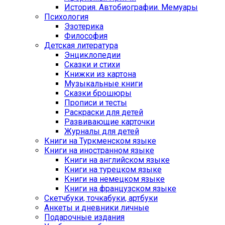
История. Автобиографии. Мемуары
Психология
Эзотерика
Философия
Детская литература
Энциклопедии
Сказки и стихи
Книжки из картона
Музыкальные книги
Сказки брошюры
Прописи и тесты
Раскраски для детей
Развивающие карточки
Журналы для детей
Книги на Туркменском языке
Книги на иностранном языке
Книги на английском языке
Книги на турецком языке
Книги на немецком языке
Книги на французском языке
Cкетчбуки, точкабуки, артбуки
Анкеты и дневники личные
Подарочные издания