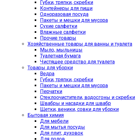
Губки, тряпки, скребки
Контейнеры для пищи
Одноразовая посуда
Пакеты и мешки для мусора
Сухие салфетки
Влажные салфетки
Прочие товары
Хозяйственные товары для ванны и туалета
Мыло, мыльницы
Туалетная бумага
Чистящее средство для туалета
Товары для уборки
Ведра
Губки, тряпки, скребки
Пакеты и мешки для мусора
Перчатки
Стеклоочистители, водосгоны и скребки
Швабры и насадки для швабр
Щетки, веники, совки для уборки
Бытовая химия
Для мебели
Для мытья посуды
Для плит, духовок
Для полов