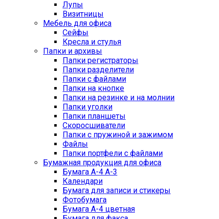
Лупы
Визитницы
Мебель для офиса
Сейфы
Кресла и стулья
Папки и архивы
Папки регистраторы
Папки разделители
Папки с файлами
Папки на кнопке
Папки на резинке и на молнии
Папки уголки
Папки планшеты
Скоросшиватели
Папки с пружиной и зажимом
Файлы
Папки портфели с файлами
Бумажная продукция для офиса
Бумага А-4 А-3
Календари
Бумага для записи и стикеры
Фотобумага
Бумага А-4 цветная
Бумага для факса