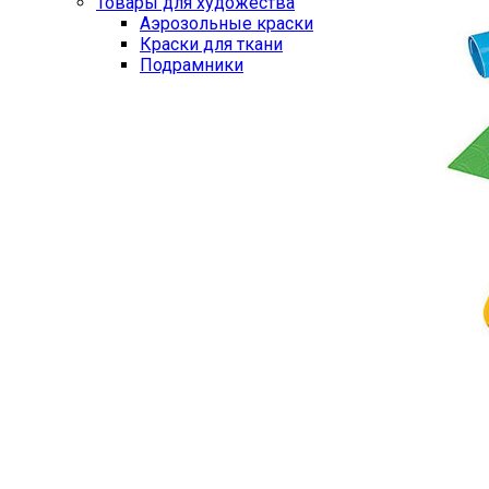
Товары для художества
Аэрозольные краски
Краски для ткани
Подрамники