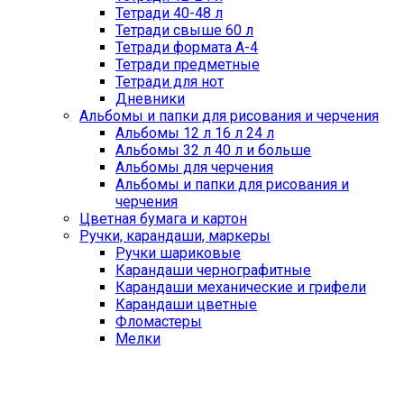
Тетради 40-48 л
Тетради свыше 60 л
Тетради формата А-4
Тетради предметные
Тетради для нот
Дневники
Альбомы и папки для рисования и черчения
Альбомы 12 л 16 л 24 л
Альбомы 32 л 40 л и больше
Альбомы для черчения
Альбомы и папки для рисования и
черчения
Цветная бумага и картон
Ручки, карандаши, маркеры
Ручки шариковые
Карандаши чернографитные
Карандаши механические и грифели
Карандаши цветные
Фломастеры
Мелки