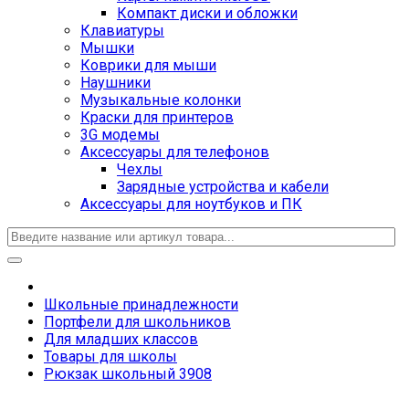
Компакт диски и обложки
Клавиатуры
Мышки
Коврики для мыши
Наушники
Музыкальные колонки
Краски для принтеров
3G модемы
Аксессуары для телефонов
Чехлы
Зарядные устройства и кабели
Аксессуары для ноутбуков и ПК
Школьные принадлежности
Портфели для школьников
Для младших классов
Товары для школы
Рюкзак школьный 3908