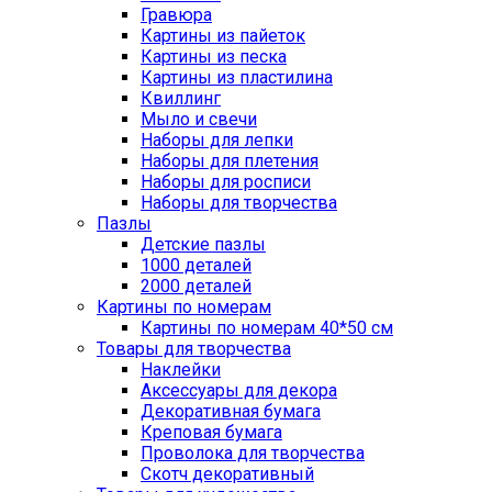
Гравюра
Картины из пайеток
Картины из песка
Картины из пластилина
Квиллинг
Мыло и свечи
Наборы для лепки
Наборы для плетения
Наборы для росписи
Наборы для творчества
Пазлы
Детские пазлы
1000 деталей
2000 деталей
Картины по номерам
Картины по номерам 40*50 см
Товары для творчества
Наклейки
Аксессуары для декора
Декоративная бумага
Креповая бумага
Проволока для творчества
Скотч декоративный