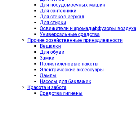
Для посудомоечных машин
Для сантехники
Для стекол, зеркал
Для стирки
Освежители и аромадиффузоры воздуха
Универсальные средства
Прочие хозяйственные принадлежности
Вешалки
Для обуви
Замки
Полиэтиленовые пакеты
Электрические аксессуары
Лампы
Насосы для баклажек
Красота и забота
Средства гигиены