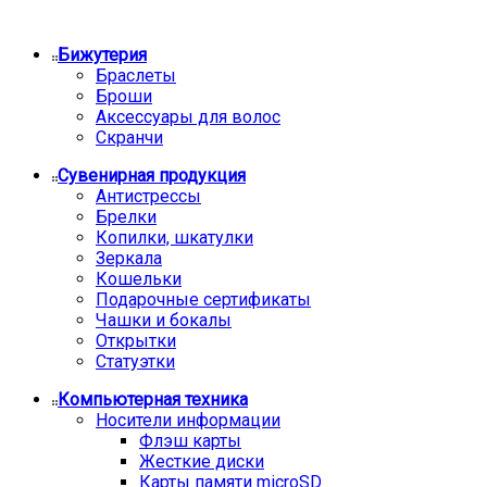
Бижутерия
Браслеты
Броши
Аксессуары для волос
Скранчи
Сувенирная продукция
Антистрессы
Брелки
Копилки, шкатулки
Зеркала
Кошельки
Подарочные сертификаты
Чашки и бокалы
Открытки
Статуэтки
Компьютерная техника
Носители информации
Флэш карты
Жесткие диски
Карты памяти microSD