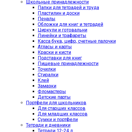
Школьные принадлежности
Папки для тетрадей и труда
Пластилин и доски
Пеналы
Обложки для книг и тетрадей
Циркули и готовальни
Линейки и трафареты
Касса букв, цифр, счетные палочки
Атласы и карты
Краски и кисти
Подставки для книг
Пищевые принадлежности
Точилки
Стиралки
Клей
Замазки
Фломастеры
Детские парты
Портфели для школьников
Для старших классов
Для младших классов
Сумки и портфели
Тетради и дневники
Тетради 12-24 л