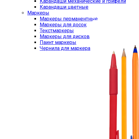
Карандаши механические и грифели
Карандаши цветные
Маркеры
Маркеры перманентные
Маркеры для досок
Текстмаркеры
Маркеры для дисков
Паинт маркеры
Чернила для маркера