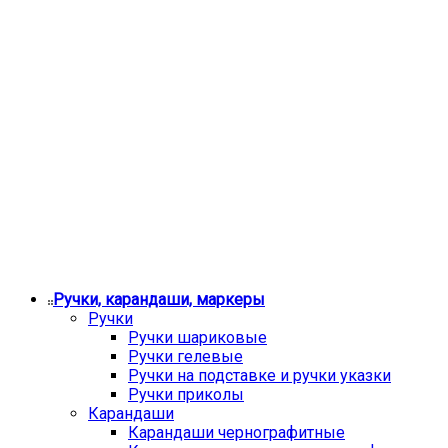
Ручки, карандаши, маркеры
Ручки
Ручки шариковые
Ручки гелевые
Ручки на подставке и ручки указки
Ручки приколы
Карандаши
Карандаши чернографитные