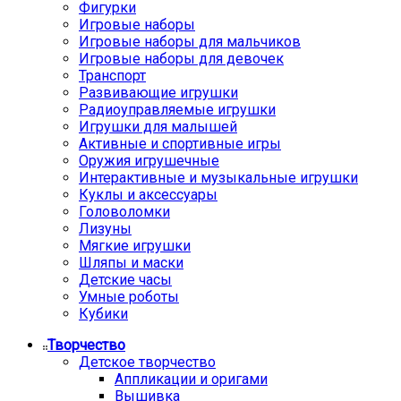
Фигурки
Игровые наборы
Игровые наборы для мальчиков
Игровые наборы для девочек
Транспорт
Развивающие игрушки
Радиоуправляемые игрушки
Игрушки для малышей
Активные и спортивные игры
Оружия игрушечные
Интерактивные и музыкальные игрушки
Куклы и аксессуары
Головоломки
Лизуны
Мягкие игрушки
Шляпы и маски
Детские часы
Умные роботы
Кубики
Творчество
Детское творчество
Аппликации и оригами
Вышивка