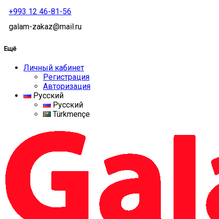
+993 12 46-81-56
galam-zakaz@mail.ru
Ещё
Личный кабинет
Регистрация
Авторизация
Русский
Русский
Türkmençe