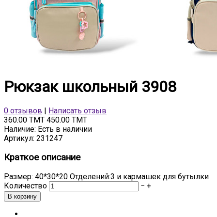
Рюкзак школьный 3908
0 отзывов
|
Написать отзыв
360.00 TMT
450.00 TMT
Наличие:
Есть в наличии
Артикул:
231247
Краткое описание
Размер: 40*30*20 Отделений:3 и кармашек для бутылки
Количество
−
+