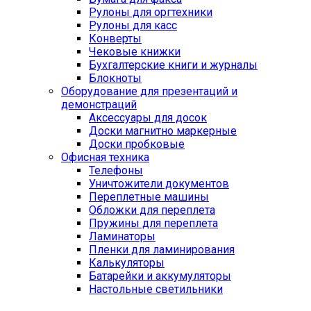
Рулоны для оргтехники
Рулоны для касс
Конверты
Чековые книжки
Бухгалтерские книги и журналы
Блокноты
Оборудование для презентаций и
демонстраций
Аксессуары для досок
Доски магнитно маркерные
Доски пробковые
Офисная техника
Телефоны
Уничтожители документов
Переплетные машины
Обложки для переплета
Пружины для переплета
Ламинаторы
Пленки для ламинирования
Калькуляторы
Батарейки и аккумуляторы
Настольные светильники