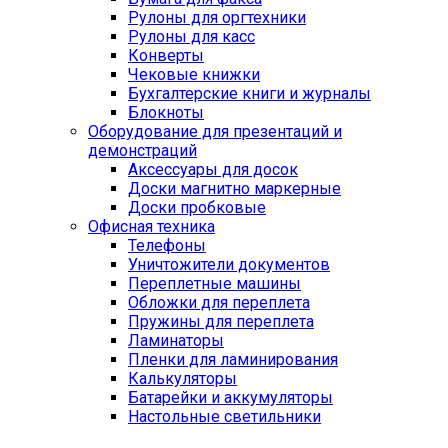
Рулоны для оргтехники
Рулоны для касс
Конверты
Чековые книжки
Бухгалтерские книги и журналы
Блокноты
Оборудование для презентаций и
демонстраций
Аксессуары для досок
Доски магнитно маркерные
Доски пробковые
Офисная техника
Телефоны
Уничтожители документов
Переплетные машины
Обложки для переплета
Пружины для переплета
Ламинаторы
Пленки для ламинирования
Калькуляторы
Батарейки и аккумуляторы
Настольные светильники