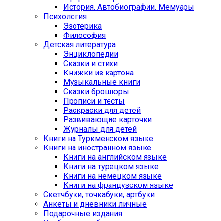
История. Автобиографии. Мемуары
Психология
Эзотерика
Философия
Детская литература
Энциклопедии
Сказки и стихи
Книжки из картона
Музыкальные книги
Сказки брошюры
Прописи и тесты
Раскраски для детей
Развивающие карточки
Журналы для детей
Книги на Туркменском языке
Книги на иностранном языке
Книги на английском языке
Книги на турецком языке
Книги на немецком языке
Книги на французском языке
Cкетчбуки, точкабуки, артбуки
Анкеты и дневники личные
Подарочные издания