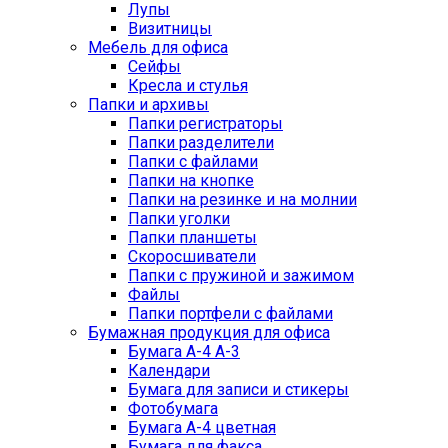
Лупы
Визитницы
Мебель для офиса
Сейфы
Кресла и стулья
Папки и архивы
Папки регистраторы
Папки разделители
Папки с файлами
Папки на кнопке
Папки на резинке и на молнии
Папки уголки
Папки планшеты
Скоросшиватели
Папки с пружиной и зажимом
Файлы
Папки портфели с файлами
Бумажная продукция для офиса
Бумага А-4 А-3
Календари
Бумага для записи и стикеры
Фотобумага
Бумага А-4 цветная
Бумага для факса