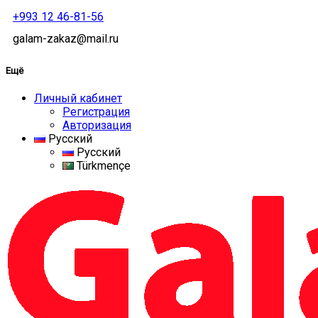
+993 12 46-81-56
galam-zakaz@mail.ru
Ещё
Личный кабинет
Регистрация
Авторизация
Русский
Русский
Türkmençe