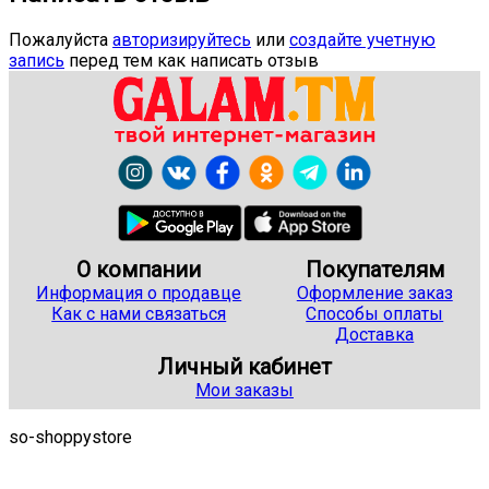
Пожалуйста
авторизируйтесь
или
создайте учетную
запись
перед тем как написать отзыв
О компании
Покупателям
Информация о продавце
Оформление заказ
Как с нами связаться
Способы оплаты
Доставка
Личный кабинет
Мои заказы
so-shoppystore