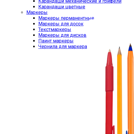
Карандаши механические и грифели
Карандаши цветные
Маркеры
Маркеры перманентные
Маркеры для досок
Текстмаркеры
Маркеры для дисков
Паинт маркеры
Чернила для маркера