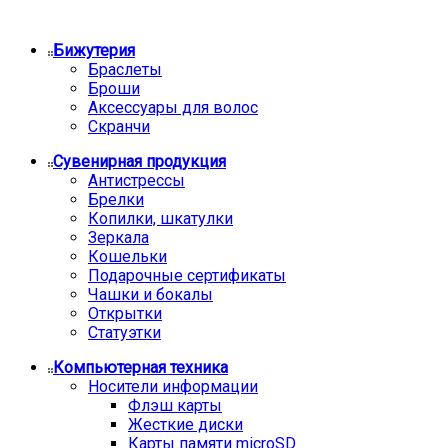
Бижутерия
Браслеты
Броши
Аксессуары для волос
Скранчи
Сувенирная продукция
Антистрессы
Брелки
Копилки, шкатулки
Зеркала
Кошельки
Подарочные сертификаты
Чашки и бокалы
Открытки
Статуэтки
Компьютерная техника
Носители информации
Флэш карты
Жесткие диски
Карты памяти microSD