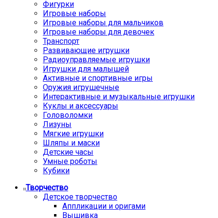
Фигурки
Игровые наборы
Игровые наборы для мальчиков
Игровые наборы для девочек
Транспорт
Развивающие игрушки
Радиоуправляемые игрушки
Игрушки для малышей
Активные и спортивные игры
Оружия игрушечные
Интерактивные и музыкальные игрушки
Куклы и аксессуары
Головоломки
Лизуны
Мягкие игрушки
Шляпы и маски
Детские часы
Умные роботы
Кубики
Творчество
Детское творчество
Аппликации и оригами
Вышивка