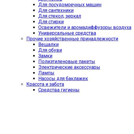
Для посудомоечных машин
Для сантехники
Для стекол, зеркал
Для стирки
Освежители и аромадиффузоры воздуха
Универсальные средства
Прочие хозяйственные принадлежности
Вешалки
Для обуви
Замки
Полиэтиленовые пакеты
Электрические аксессуары
Лампы
Насосы для баклажек
Красота и забота
Средства гигиены