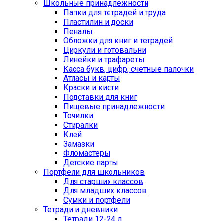
Школьные принадлежности
Папки для тетрадей и труда
Пластилин и доски
Пеналы
Обложки для книг и тетрадей
Циркули и готовальни
Линейки и трафареты
Касса букв, цифр, счетные палочки
Атласы и карты
Краски и кисти
Подставки для книг
Пищевые принадлежности
Точилки
Стиралки
Клей
Замазки
Фломастеры
Детские парты
Портфели для школьников
Для старших классов
Для младших классов
Сумки и портфели
Тетради и дневники
Тетради 12-24 л