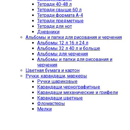
Тетради 40-48 л
Тетради свыше 60 л
Тетради формата А-4
Тетради предметные
Тетради для нот
Дневники
Альбомы и папки для рисования и черчения
Альбомы 12 л 16 л 24 л
Альбомы 32 л 40 л и больше
Альбомы для черчения
Альбомы и папки для рисования и
черчения
Цветная бумага и картон
Ручки, карандаши, маркеры
Ручки шариковые
Карандаши чернографитные
Карандаши механические и грифели
Карандаши цветные
Фломастеры
Мелки