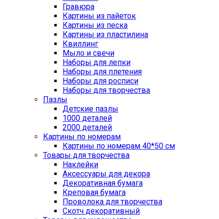
Гравюра
Картины из пайеток
Картины из песка
Картины из пластилина
Квиллинг
Мыло и свечи
Наборы для лепки
Наборы для плетения
Наборы для росписи
Наборы для творчества
Пазлы
Детские пазлы
1000 деталей
2000 деталей
Картины по номерам
Картины по номерам 40*50 см
Товары для творчества
Наклейки
Аксессуары для декора
Декоративная бумага
Креповая бумага
Проволока для творчества
Скотч декоративный