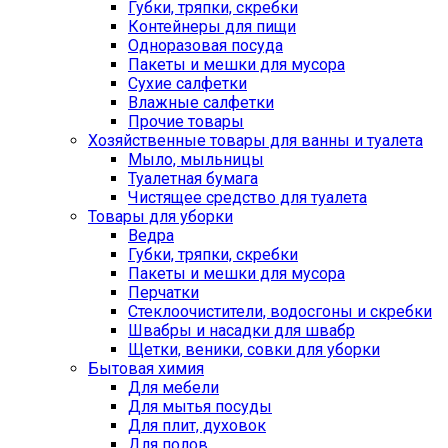
Губки, тряпки, скребки
Контейнеры для пищи
Одноразовая посуда
Пакеты и мешки для мусора
Сухие салфетки
Влажные салфетки
Прочие товары
Хозяйственные товары для ванны и туалета
Мыло, мыльницы
Туалетная бумага
Чистящее средство для туалета
Товары для уборки
Ведра
Губки, тряпки, скребки
Пакеты и мешки для мусора
Перчатки
Стеклоочистители, водосгоны и скребки
Швабры и насадки для швабр
Щетки, веники, совки для уборки
Бытовая химия
Для мебели
Для мытья посуды
Для плит, духовок
Для полов