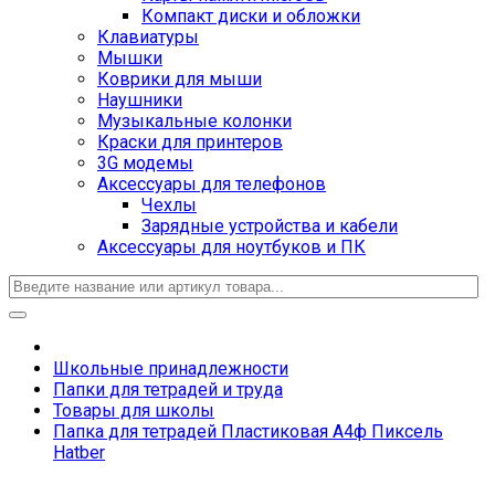
Компакт диски и обложки
Клавиатуры
Мышки
Коврики для мыши
Наушники
Музыкальные колонки
Краски для принтеров
3G модемы
Аксессуары для телефонов
Чехлы
Зарядные устройства и кабели
Аксессуары для ноутбуков и ПК
Школьные принадлежности
Папки для тетрадей и труда
Товары для школы
Папка для тетрадей Пластиковая А4ф Пиксель
Hatber