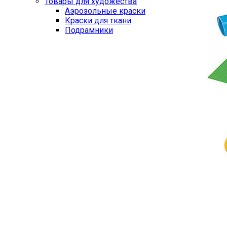
Товары для художества
Аэрозольные краски
Краски для ткани
Подрамники