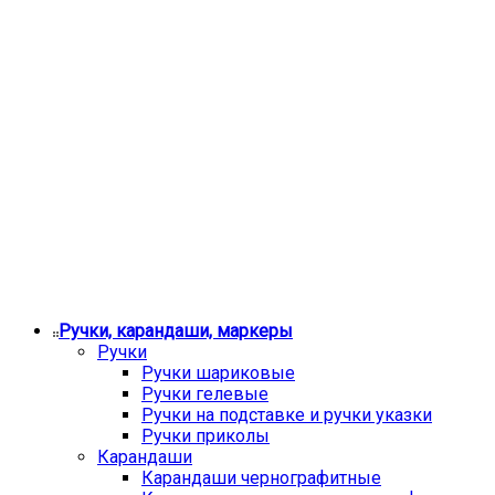
Ручки, карандаши, маркеры
Ручки
Ручки шариковые
Ручки гелевые
Ручки на подставке и ручки указки
Ручки приколы
Карандаши
Карандаши чернографитные