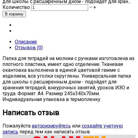
для школы с расширенным дном - подойдет для хран...
Количество
−
+
Описание
Отзывов (0)
Папка для тетрадей на молнии с ручками изготовлена из
плотного пластика, имеет одно отделение. Тканевая
окантовка выполнена в единой цветовой гамме с
изделием, все уголки скруглены. Универсальная папка
для школы с расширенным дном - подойдет для
хранения тетрадей, внеурочных занятий, уроков ИЗО и
труда. Формат: А4. Размер 245х340х70мм.
Индивидуальная упаковка в термопленку.
Написать отзыв
Пожалуйста
авторизируйтесь
или
создайте учетную
запись
перед тем как написать отзыв