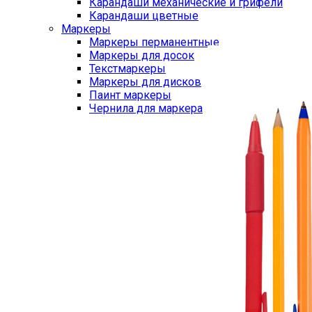
Карандаши механические и грифели
Карандаши цветные
Маркеры
Маркеры перманентные
Маркеры для досок
Текстмаркеры
Маркеры для дисков
Паинт маркеры
Чернила для маркера