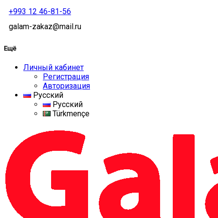
+993 12 46-81-56
galam-zakaz@mail.ru
Ещё
Личный кабинет
Регистрация
Авторизация
Русский
Русский
Türkmençe