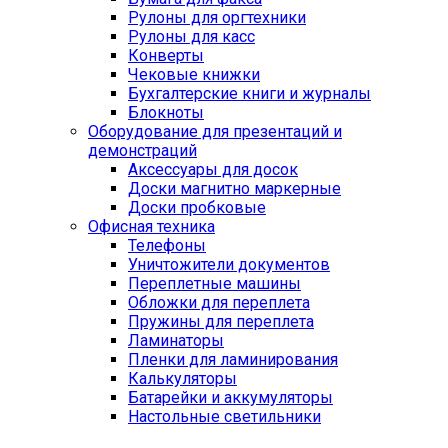
Рулоны для оргтехники
Рулоны для касс
Конверты
Чековые книжки
Бухгалтерские книги и журналы
Блокноты
Оборудование для презентаций и
демонстраций
Аксессуары для досок
Доски магнитно маркерные
Доски пробковые
Офисная техника
Телефоны
Уничтожители документов
Переплетные машины
Обложки для переплета
Пружины для переплета
Ламинаторы
Пленки для ламинирования
Калькуляторы
Батарейки и аккумуляторы
Настольные светильники