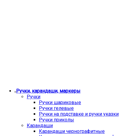
Ручки, карандаши, маркеры
Ручки
Ручки шариковые
Ручки гелевые
Ручки на подставке и ручки указки
Ручки приколы
Карандаши
Карандаши чернографитные