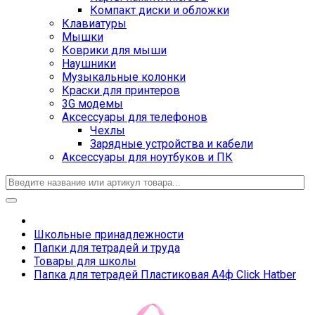
Компакт диски и обложки
Клавиатуры
Мышки
Коврики для мыши
Наушники
Музыкальные колонки
Краски для принтеров
3G модемы
Аксессуары для телефонов
Чехлы
Зарядные устройства и кабели
Аксессуары для ноутбуков и ПК
Школьные принадлежности
Папки для тетрадей и труда
Товары для школы
Папка для тетрадей Пластиковая А4ф Click Hatber