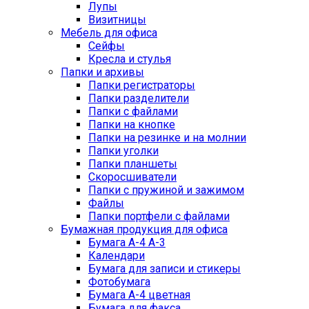
Лупы
Визитницы
Мебель для офиса
Сейфы
Кресла и стулья
Папки и архивы
Папки регистраторы
Папки разделители
Папки с файлами
Папки на кнопке
Папки на резинке и на молнии
Папки уголки
Папки планшеты
Скоросшиватели
Папки с пружиной и зажимом
Файлы
Папки портфели с файлами
Бумажная продукция для офиса
Бумага А-4 А-3
Календари
Бумага для записи и стикеры
Фотобумага
Бумага А-4 цветная
Бумага для факса