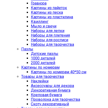
Гравюра
Картины из пайеток
Картины из песка
Картины из пластилина
Квиллинг
Мыло и свечи
Наборы для лепки
Наборы для плетения
Наборы для росписи
Наборы для творчества
Пазлы
Детские пазлы
1000 деталей
2000 деталей
Картины по номерам
Картины по номерам 40*50 см
Товары для творчества
Наклейки
Аксессуары для декора
Декоративная бумага
Креповая бумага
Проволока для творчества
Скотч декоративный