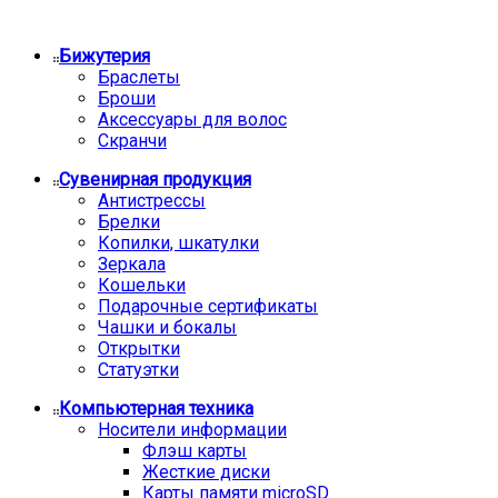
Бижутерия
Браслеты
Броши
Аксессуары для волос
Скранчи
Сувенирная продукция
Антистрессы
Брелки
Копилки, шкатулки
Зеркала
Кошельки
Подарочные сертификаты
Чашки и бокалы
Открытки
Статуэтки
Компьютерная техника
Носители информации
Флэш карты
Жесткие диски
Карты памяти microSD