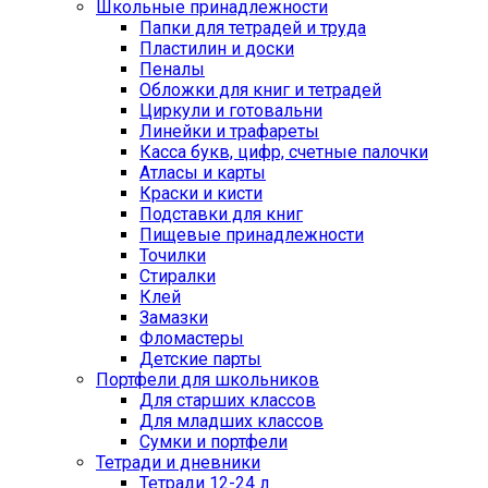
Школьные принадлежности
Папки для тетрадей и труда
Пластилин и доски
Пеналы
Обложки для книг и тетрадей
Циркули и готовальни
Линейки и трафареты
Касса букв, цифр, счетные палочки
Атласы и карты
Краски и кисти
Подставки для книг
Пищевые принадлежности
Точилки
Стиралки
Клей
Замазки
Фломастеры
Детские парты
Портфели для школьников
Для старших классов
Для младших классов
Сумки и портфели
Тетради и дневники
Тетради 12-24 л