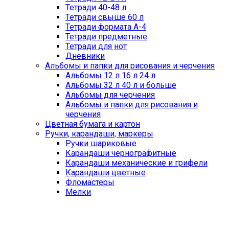
Тетради 40-48 л
Тетради свыше 60 л
Тетради формата А-4
Тетради предметные
Тетради для нот
Дневники
Альбомы и папки для рисования и черчения
Альбомы 12 л 16 л 24 л
Альбомы 32 л 40 л и больше
Альбомы для черчения
Альбомы и папки для рисования и
черчения
Цветная бумага и картон
Ручки, карандаши, маркеры
Ручки шариковые
Карандаши чернографитные
Карандаши механические и грифели
Карандаши цветные
Фломастеры
Мелки