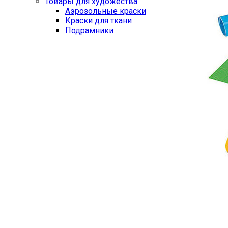
Товары для художества
Аэрозольные краски
Краски для ткани
Подрамники