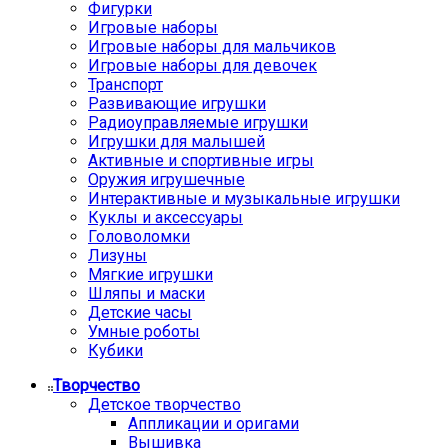
Фигурки
Игровые наборы
Игровые наборы для мальчиков
Игровые наборы для девочек
Транспорт
Развивающие игрушки
Радиоуправляемые игрушки
Игрушки для малышей
Активные и спортивные игры
Оружия игрушечные
Интерактивные и музыкальные игрушки
Куклы и аксессуары
Головоломки
Лизуны
Мягкие игрушки
Шляпы и маски
Детские часы
Умные роботы
Кубики
Творчество
Детское творчество
Аппликации и оригами
Вышивка