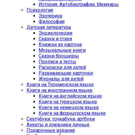
История. Автобиографии. Мемуары
Психология
Эзотерика
Философия
Детская литература
Энциклопедии
Сказки и стихи
Книжки из картона
Музыкальные книги
Сказки брошюры
Прописи и тесты
Раскраски для детей
Развивающие карточки
Журналы для детей
Книги на Туркменском языке
Книги на иностранном языке
Книги на английском языке
Книги на турецком языке
Книги на немецком языке
Книги на французском языке
Cкетчбуки, точкабуки, артбуки
Анкеты и дневники личные
Подарочные издания