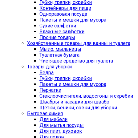
Губки, тряпки, скребки
Контейнеры для пищи
Одноразовая посуда
Пакеты и мешки для мусора
Сухие салфетки
Влажные салфетки
Прочие товары
Хозяйственные товары для ванны и туалета
Мыло, мыльницы
Туалетная бумага
Чистящее средство для туалета
Товары для уборки
Ведра
Губки, тряпки, скребки
Пакеты и мешки для мусора
Перчатки
Стеклоочистители, водосгоны и скребки
Швабры и насадки для швабр
Щетки, веники, совки для уборки
Бытовая химия
Для мебели
Для мытья посуды
Для плит, духовок
Для полов