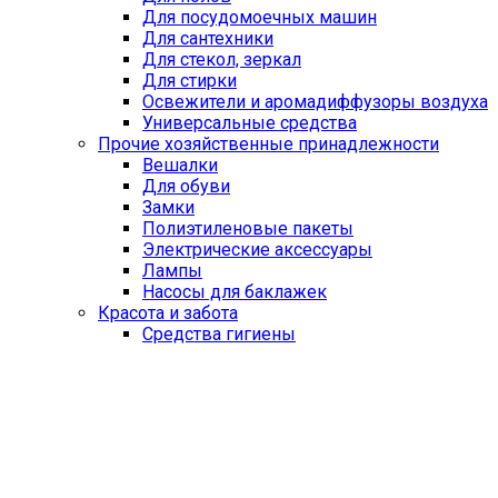
Для посудомоечных машин
Для сантехники
Для стекол, зеркал
Для стирки
Освежители и аромадиффузоры воздуха
Универсальные средства
Прочие хозяйственные принадлежности
Вешалки
Для обуви
Замки
Полиэтиленовые пакеты
Электрические аксессуары
Лампы
Насосы для баклажек
Красота и забота
Средства гигиены