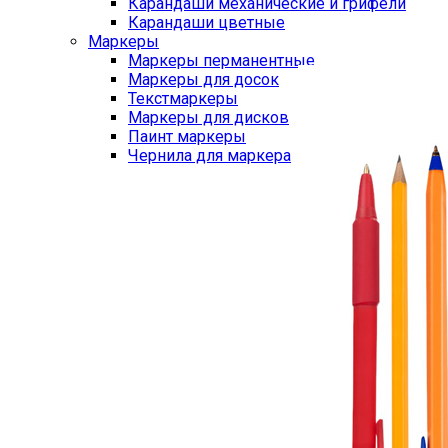
Карандаши механические и грифели
Карандаши цветные
Маркеры
Маркеры перманентные
Маркеры для досок
Текстмаркеры
Маркеры для дисков
Паинт маркеры
Чернила для маркера