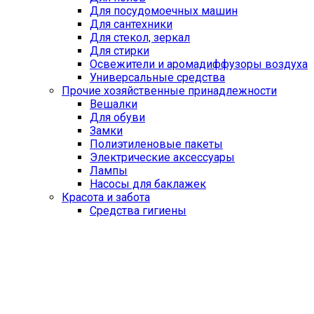
Для посудомоечных машин
Для сантехники
Для стекол, зеркал
Для стирки
Освежители и аромадиффузоры воздуха
Универсальные средства
Прочие хозяйственные принадлежности
Вешалки
Для обуви
Замки
Полиэтиленовые пакеты
Электрические аксессуары
Лампы
Насосы для баклажек
Красота и забота
Средства гигиены