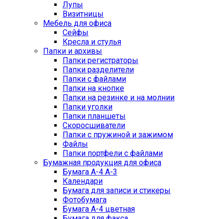
Лупы
Визитницы
Мебель для офиса
Сейфы
Кресла и стулья
Папки и архивы
Папки регистраторы
Папки разделители
Папки с файлами
Папки на кнопке
Папки на резинке и на молнии
Папки уголки
Папки планшеты
Скоросшиватели
Папки с пружиной и зажимом
Файлы
Папки портфели с файлами
Бумажная продукция для офиса
Бумага А-4 А-3
Календари
Бумага для записи и стикеры
Фотобумага
Бумага А-4 цветная
Бумага для факса