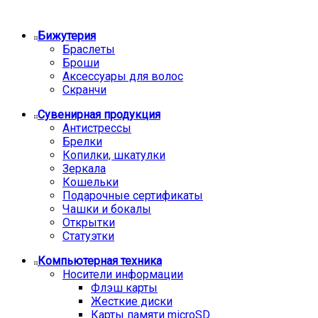
Бижутерия
Браслеты
Броши
Аксессуары для волос
Скранчи
Сувенирная продукция
Антистрессы
Брелки
Копилки, шкатулки
Зеркала
Кошельки
Подарочные сертификаты
Чашки и бокалы
Открытки
Статуэтки
Компьютерная техника
Носители информации
Флэш карты
Жесткие диски
Карты памяти microSD