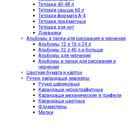
Тетради 40-48 л
Тетради свыше 60 л
Тетради формата А-4
Тетради предметные
Тетради для нот
Дневники
Альбомы и папки для рисования и черчения
Альбомы 12 л 16 л 24 л
Альбомы 32 л 40 л и больше
Альбомы для черчения
Альбомы и папки для рисования и
черчения
Цветная бумага и картон
Ручки, карандаши, маркеры
Ручки шариковые
Карандаши чернографитные
Карандаши механические и грифели
Карандаши цветные
Фломастеры
Мелки