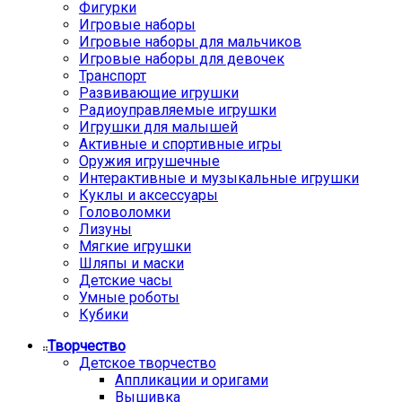
Фигурки
Игровые наборы
Игровые наборы для мальчиков
Игровые наборы для девочек
Транспорт
Развивающие игрушки
Радиоуправляемые игрушки
Игрушки для малышей
Активные и спортивные игры
Оружия игрушечные
Интерактивные и музыкальные игрушки
Куклы и аксессуары
Головоломки
Лизуны
Мягкие игрушки
Шляпы и маски
Детские часы
Умные роботы
Кубики
Творчество
Детское творчество
Аппликации и оригами
Вышивка