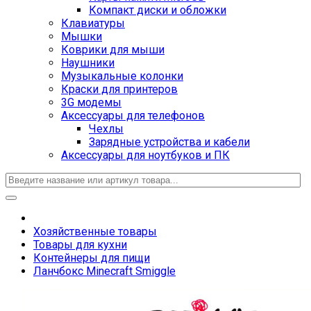
Компакт диски и обложки
Клавиатуры
Мышки
Коврики для мыши
Наушники
Музыкальные колонки
Краски для принтеров
3G модемы
Аксессуары для телефонов
Чехлы
Зарядные устройства и кабели
Аксессуары для ноутбуков и ПК
Хозяйственные товары
Товары для кухни
Контейнеры для пищи
Ланчбокс Minecraft Smiggle