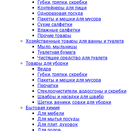
Губки, тряпки, скребки
Контейнеры для пищи
Одноразовая посуда
Пакеты и мешки для мусора
Сухие салфетки
Влажные салфетки
Прочие товары
Хозяйственные товары для ванны и туалета
Мыло, мыльницы
Туалетная бумага
Чистящее средство для туалета
Товары для уборки
Ведра
Губки, тряпки, скребки
Пакеты и мешки для мусора
Перчатки
Стеклоочистители, водосгоны и скребки
Швабры и насадки для швабр
Щетки, веники, совки для уборки
Бытовая химия
Для мебели
Для мытья посуды
Для плит, духовок
Для полов