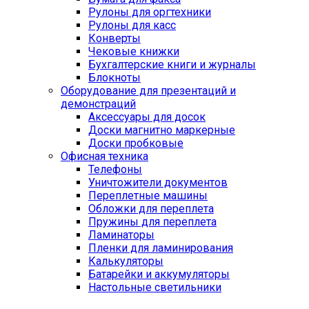
Рулоны для оргтехники
Рулоны для касс
Конверты
Чековые книжки
Бухгалтерские книги и журналы
Блокноты
Оборудование для презентаций и
демонстраций
Аксессуары для досок
Доски магнитно маркерные
Доски пробковые
Офисная техника
Телефоны
Уничтожители документов
Переплетные машины
Обложки для переплета
Пружины для переплета
Ламинаторы
Пленки для ламинирования
Калькуляторы
Батарейки и аккумуляторы
Настольные светильники