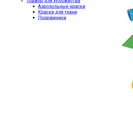
Товары для художества
Аэрозольные краски
Краски для ткани
Подрамники