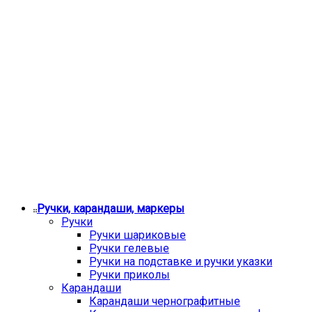
Ручки, карандаши, маркеры
Ручки
Ручки шариковые
Ручки гелевые
Ручки на подставке и ручки указки
Ручки приколы
Карандаши
Карандаши чернографитные