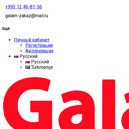
+993 12 46-81-56
galam-zakaz@mail.ru
Ещё
Личный кабинет
Регистрация
Авторизация
Русский
Русский
Türkmençe