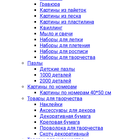
Гравюра
Картины из пайеток
Картины из песка
Картины из пластилина
Квиллинг
Мыло и свечи
Наборы для лепки
Наборы для плетения
Наборы для росписи
Наборы для творчества
Пазлы
Детские пазлы
1000 деталей
2000 деталей
Картины по номерам
Картины по номерам 40*50 см
Товары для творчества
Наклейки
Аксессуары для декора
Декоративная бумага
Креповая бумага
Проволока для творчества
Скотч декоративный