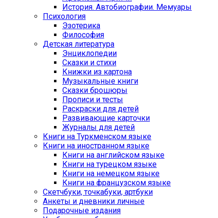
История. Автобиографии. Мемуары
Психология
Эзотерика
Философия
Детская литература
Энциклопедии
Сказки и стихи
Книжки из картона
Музыкальные книги
Сказки брошюры
Прописи и тесты
Раскраски для детей
Развивающие карточки
Журналы для детей
Книги на Туркменском языке
Книги на иностранном языке
Книги на английском языке
Книги на турецком языке
Книги на немецком языке
Книги на французском языке
Cкетчбуки, точкабуки, артбуки
Анкеты и дневники личные
Подарочные издания