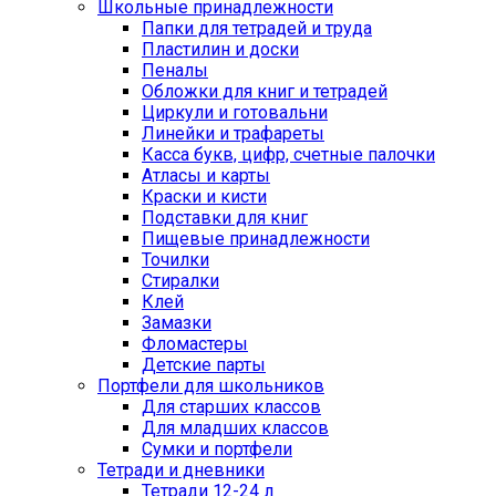
Школьные принадлежности
Папки для тетрадей и труда
Пластилин и доски
Пеналы
Обложки для книг и тетрадей
Циркули и готовальни
Линейки и трафареты
Касса букв, цифр, счетные палочки
Атласы и карты
Краски и кисти
Подставки для книг
Пищевые принадлежности
Точилки
Стиралки
Клей
Замазки
Фломастеры
Детские парты
Портфели для школьников
Для старших классов
Для младших классов
Сумки и портфели
Тетради и дневники
Тетради 12-24 л