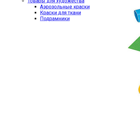
Товары для художества
Аэрозольные краски
Краски для ткани
Подрамники