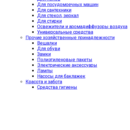
Для посудомоечных машин
Для сантехники
Для стекол, зеркал
Для стирки
Освежители и аромадиффузоры воздуха
Универсальные средства
Прочие хозяйственные принадлежности
Вешалки
Для обуви
Замки
Полиэтиленовые пакеты
Электрические аксессуары
Лампы
Насосы для баклажек
Красота и забота
Средства гигиены