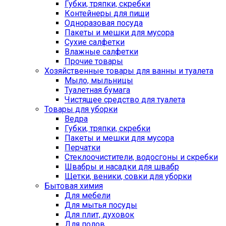
Губки, тряпки, скребки
Контейнеры для пищи
Одноразовая посуда
Пакеты и мешки для мусора
Сухие салфетки
Влажные салфетки
Прочие товары
Хозяйственные товары для ванны и туалета
Мыло, мыльницы
Туалетная бумага
Чистящее средство для туалета
Товары для уборки
Ведра
Губки, тряпки, скребки
Пакеты и мешки для мусора
Перчатки
Стеклоочистители, водосгоны и скребки
Швабры и насадки для швабр
Щетки, веники, совки для уборки
Бытовая химия
Для мебели
Для мытья посуды
Для плит, духовок
Для полов