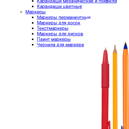
Карандаши механические и грифели
Карандаши цветные
Маркеры
Маркеры перманентные
Маркеры для досок
Текстмаркеры
Маркеры для дисков
Паинт маркеры
Чернила для маркера