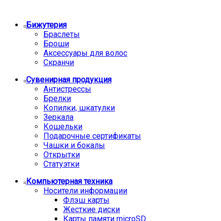
Бижутерия
Браслеты
Броши
Аксессуары для волос
Скранчи
Сувенирная продукция
Антистрессы
Брелки
Копилки, шкатулки
Зеркала
Кошельки
Подарочные сертификаты
Чашки и бокалы
Открытки
Статуэтки
Компьютерная техника
Носители информации
Флэш карты
Жесткие диски
Карты памяти microSD