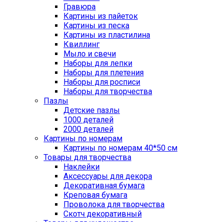
Гравюра
Картины из пайеток
Картины из песка
Картины из пластилина
Квиллинг
Мыло и свечи
Наборы для лепки
Наборы для плетения
Наборы для росписи
Наборы для творчества
Пазлы
Детские пазлы
1000 деталей
2000 деталей
Картины по номерам
Картины по номерам 40*50 см
Товары для творчества
Наклейки
Аксессуары для декора
Декоративная бумага
Креповая бумага
Проволока для творчества
Скотч декоративный