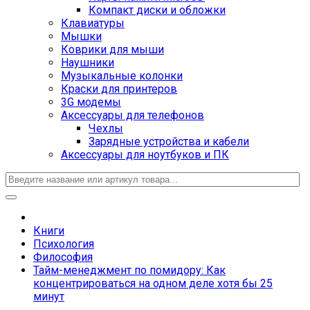
Компакт диски и обложки
Клавиатуры
Мышки
Коврики для мыши
Наушники
Музыкальные колонки
Краски для принтеров
3G модемы
Аксессуары для телефонов
Чехлы
Зарядные устройства и кабели
Аксессуары для ноутбуков и ПК
Книги
Психология
Философия
Тайм-менеджмент по помидору: Как
концентрироваться на одном деле хотя бы 25
минут