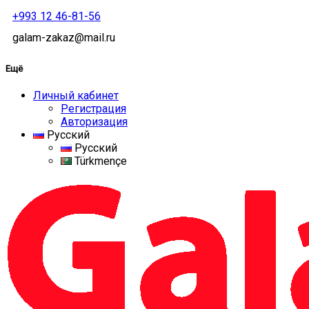
+993 12 46-81-56
galam-zakaz@mail.ru
Ещё
Личный кабинет
Регистрация
Авторизация
Русский
Русский
Türkmençe