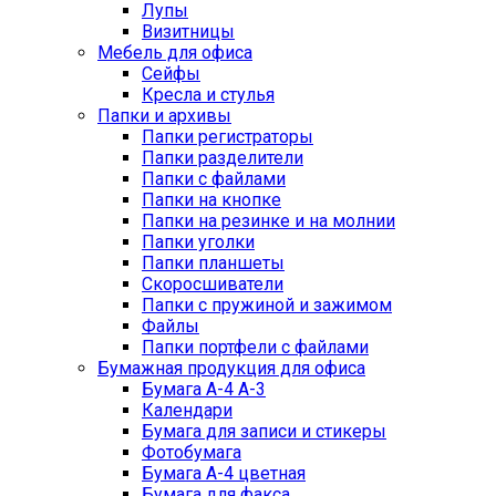
Лупы
Визитницы
Мебель для офиса
Сейфы
Кресла и стулья
Папки и архивы
Папки регистраторы
Папки разделители
Папки с файлами
Папки на кнопке
Папки на резинке и на молнии
Папки уголки
Папки планшеты
Скоросшиватели
Папки с пружиной и зажимом
Файлы
Папки портфели с файлами
Бумажная продукция для офиса
Бумага А-4 А-3
Календари
Бумага для записи и стикеры
Фотобумага
Бумага А-4 цветная
Бумага для факса