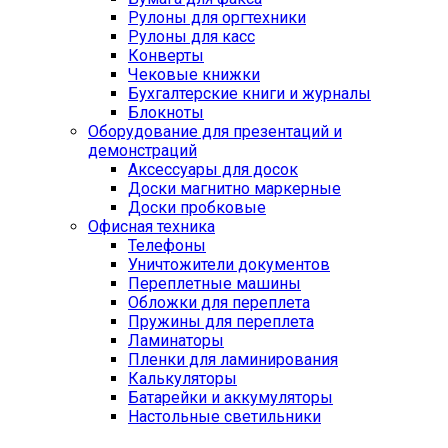
Рулоны для оргтехники
Рулоны для касс
Конверты
Чековые книжки
Бухгалтерские книги и журналы
Блокноты
Оборудование для презентаций и
демонстраций
Аксессуары для досок
Доски магнитно маркерные
Доски пробковые
Офисная техника
Телефоны
Уничтожители документов
Переплетные машины
Обложки для переплета
Пружины для переплета
Ламинаторы
Пленки для ламинирования
Калькуляторы
Батарейки и аккумуляторы
Настольные светильники