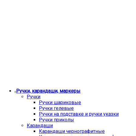
Ручки, карандаши, маркеры
Ручки
Ручки шариковые
Ручки гелевые
Ручки на подставке и ручки указки
Ручки приколы
Карандаши
Карандаши чернографитные