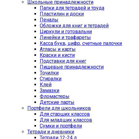
Школьные принадлежности
Папки для тетрадей и труда
Пластилин и доски
Пеналы
Обложки для книг и тетрадей
Циркули и готовальни
Линейки и трафареты
Касса букв, цифр, счетные палочки
Атласы и карты
Краски и кисти
Подставки для книг
Пищевые принадлежности
Точилки
Стиралки
Клей
Замазки
Фломастеры
Детские парты
Портфели для школьников
Для старших классов
Для младших классов
Сумки и портфели
Тетради и дневники
Тетради 12-24 л