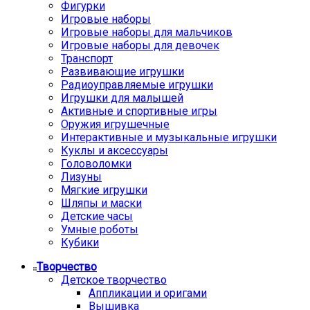
Фигурки
Игровые наборы
Игровые наборы для мальчиков
Игровые наборы для девочек
Транспорт
Развивающие игрушки
Радиоуправляемые игрушки
Игрушки для малышей
Активные и спортивные игры
Оружия игрушечные
Интерактивные и музыкальные игрушки
Куклы и аксессуары
Головоломки
Лизуны
Мягкие игрушки
Шляпы и маски
Детские часы
Умные роботы
Кубики
Творчество
Детское творчество
Аппликации и оригами
Вышивка