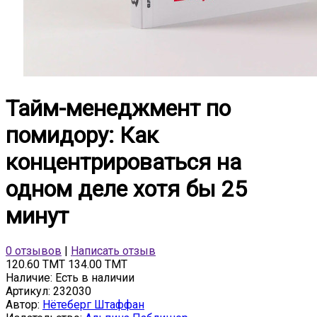
Тайм-менеджмент по
помидору: Как
концентрироваться на
одном деле хотя бы 25
минут
0 отзывов
|
Написать отзыв
120.60 TMT
134.00 TMT
Наличие:
Есть в наличии
Артикул:
232030
Автор:
Нётеберг Штаффан