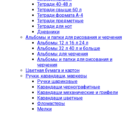
Тетради 40-48 л
Тетради свыше 60 л
Тетради формата А-4
Тетради предметные
Тетради для нот
Дневники
Альбомы и папки для рисования и черчения
Альбомы 12 л 16 л 24 л
Альбомы 32 л 40 л и больше
Альбомы для черчения
Альбомы и папки для рисования и
черчения
Цветная бумага и картон
Ручки, карандаши, маркеры
Ручки шариковые
Карандаши чернографитные
Карандаши механические и грифели
Карандаши цветные
Фломастеры
Мелки