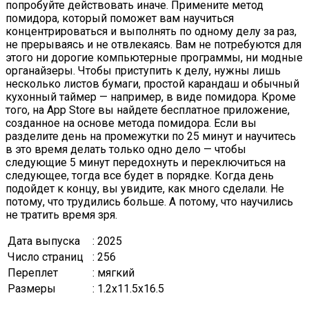
попробуйте действовать иначе. Примените метод
помидора, который поможет вам научиться
концентрироваться и выполнять по одному делу за раз,
не прерываясь и не отвлекаясь. Вам не потребуются для
этого ни дорогие компьютерные программы, ни модные
органайзеры. Чтобы приступить к делу, нужны лишь
несколько листов бумаги, простой карандаш и обычный
кухонный таймер — например, в виде помидора. Кроме
того, на App Store вы найдете бесплатное приложение,
созданное на основе метода помидора. Если вы
разделите день на промежутки по 25 минут и научитесь
в это время делать только одно дело — чтобы
следующие 5 минут передохнуть и переключиться на
следующее, тогда все будет в порядке. Когда день
подойдет к концу, вы увидите, как много сделали. Не
потому, что трудились больше. А потому, что научились
не тратить время зря.
Дата выпуска
: 2025
Число страниц
: 256
Переплет
: мягкий
Размеры
: 1.2x11.5x16.5