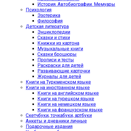
История. Автобиографии. Мемуары
Психология
Эзотерика
Философия
Детская литература
Энциклопедии
Сказки и стихи
Книжки из картона
Музыкальные книги
Сказки брошюры
Прописи и тесты
Раскраски для детей
Развивающие карточки
Журналы для детей
Книги на Туркменском языке
Книги на иностранном языке
Книги на английском языке
Книги на турецком языке
Книги на немецком языке
Книги на французском языке
Cкетчбуки, точкабуки, артбуки
Анкеты и дневники личные
Подарочные издания