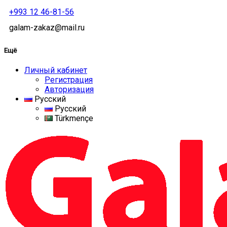
+993 12 46-81-56
galam-zakaz@mail.ru
Ещё
Личный кабинет
Регистрация
Авторизация
Русский
Русский
Türkmençe