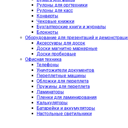
Рулоны для оргтехники
Рулоны для касс
Конверты
Чековые книжки
Бухгалтерские книги и журналы
Блокноты
Оборудование для презентаций и демонстраци
Аксессуары для досок
Доски магнитно маркерные
Доски пробковые
Офисная техника
Телефоны
Уничтожители документов
Переплетные машины
Обложки для переплета
Пружины для переплета
Ламинаторы
Пленки для ламинирования
Калькуляторы
Батарейки и аккумуляторы
Настольные светильники