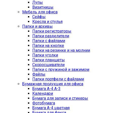
Лупы
Визитницы
Мебель для офиса
Сейфы
Кресла и стулья
Папки и архивы
Папки регистраторы
Папки разделители
Папки с файлами
Папки на кнопке
Папки на резинке и на молнии
Папки уголки
Папки планшеты
Скоросшиватели
Папки с пружиной и зажимом
Файлы
Папки портфели с файлами
Бумажная продукция для офиса
Бумага А-4 А-3
Календари
Бумага для записи и стикеры
Фотобумага
Бумага А-4 цветная
Бумага для факса