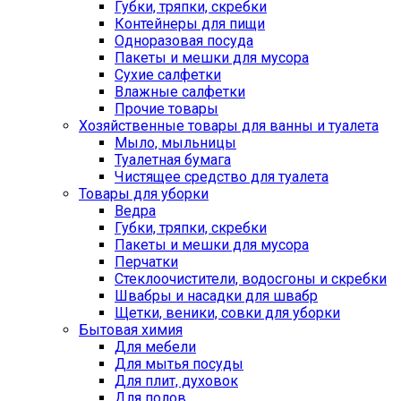
Губки, тряпки, скребки
Контейнеры для пищи
Одноразовая посуда
Пакеты и мешки для мусора
Сухие салфетки
Влажные салфетки
Прочие товары
Хозяйственные товары для ванны и туалета
Мыло, мыльницы
Туалетная бумага
Чистящее средство для туалета
Товары для уборки
Ведра
Губки, тряпки, скребки
Пакеты и мешки для мусора
Перчатки
Стеклоочистители, водосгоны и скребки
Швабры и насадки для швабр
Щетки, веники, совки для уборки
Бытовая химия
Для мебели
Для мытья посуды
Для плит, духовок
Для полов