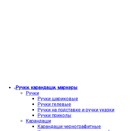
Ручки, карандаши, маркеры
Ручки
Ручки шариковые
Ручки гелевые
Ручки на подставке и ручки указки
Ручки приколы
Карандаши
Карандаши чернографитные