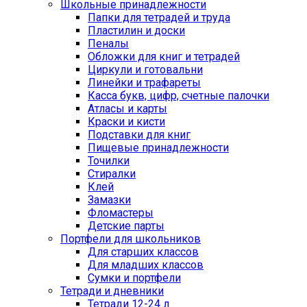
Школьные принадлежности
Папки для тетрадей и труда
Пластилин и доски
Пеналы
Обложки для книг и тетрадей
Циркули и готовальни
Линейки и трафареты
Касса букв, цифр, счетные палочки
Атласы и карты
Краски и кисти
Подставки для книг
Пищевые принадлежности
Точилки
Стиралки
Клей
Замазки
Фломастеры
Детские парты
Портфели для школьников
Для старших классов
Для младших классов
Сумки и портфели
Тетради и дневники
Тетради 12-24 л