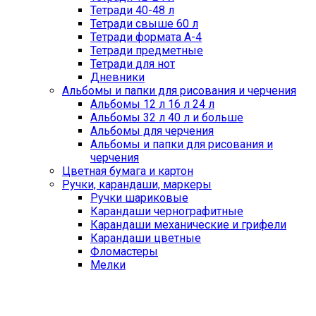
Тетради 40-48 л
Тетради свыше 60 л
Тетради формата А-4
Тетради предметные
Тетради для нот
Дневники
Альбомы и папки для рисования и черчения
Альбомы 12 л 16 л 24 л
Альбомы 32 л 40 л и больше
Альбомы для черчения
Альбомы и папки для рисования и
черчения
Цветная бумага и картон
Ручки, карандаши, маркеры
Ручки шариковые
Карандаши чернографитные
Карандаши механические и грифели
Карандаши цветные
Фломастеры
Мелки