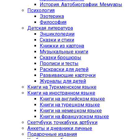
История. Автобиографии. Мемуары
Психология
Эзотерика
Философия
Детская литература
Энциклопедии
Сказки и стихи
Книжки из картона
Музыкальные книги
Сказки брошюры
Прописи и тесты
Раскраски для детей
Развивающие карточки
Журналы для детей
Книги на Туркменском языке
Книги на иностранном языке
Книги на английском языке
Книги на турецком языке
Книги на немецком языке
Книги на французском языке
Cкетчбуки, точкабуки, артбуки
Анкеты и дневники личные
Подарочные издания