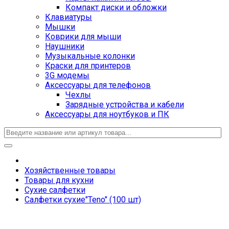
Компакт диски и обложки
Клавиатуры
Мышки
Коврики для мыши
Наушники
Музыкальные колонки
Краски для принтеров
3G модемы
Аксессуары для телефонов
Чехлы
Зарядные устройства и кабели
Аксессуары для ноутбуков и ПК
Хозяйственные товары
Товары для кухни
Сухие салфетки
Салфетки сухие"Teno" (100 шт)