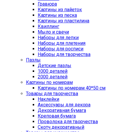
Гравюра
Картины из пайеток
Картины из песка
Картины из пластилина
Квиллинг
Мыло и свечи
Наборы для лепки
Наборы для плетения
Наборы для росписи
Наборы для творчества
Пазлы
Детские пазлы
1000 деталей
2000 деталей
Картины по номерам
Картины по номерам 40*50 см
Товары для творчества
Наклейки
Аксессуары для декора
Декоративная бумага
Креповая бумага
Проволока для творчества
Скотч декоративный