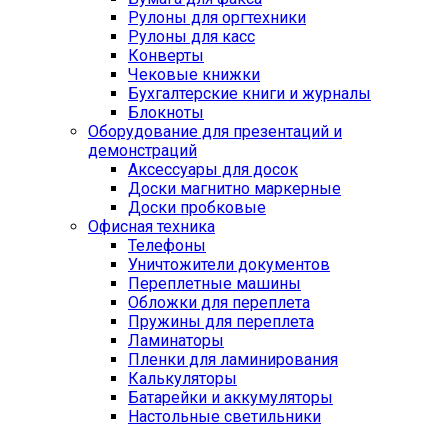
Рулоны для оргтехники
Рулоны для касс
Конверты
Чековые книжки
Бухгалтерские книги и журналы
Блокноты
Оборудование для презентаций и
демонстраций
Аксессуары для досок
Доски магнитно маркерные
Доски пробковые
Офисная техника
Телефоны
Уничтожители документов
Переплетные машины
Обложки для переплета
Пружины для переплета
Ламинаторы
Пленки для ламинирования
Калькуляторы
Батарейки и аккумуляторы
Настольные светильники