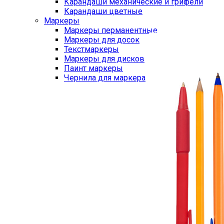
Карандаши механические и грифели
Карандаши цветные
Маркеры
Маркеры перманентные
Маркеры для досок
Текстмаркеры
Маркеры для дисков
Паинт маркеры
Чернила для маркера