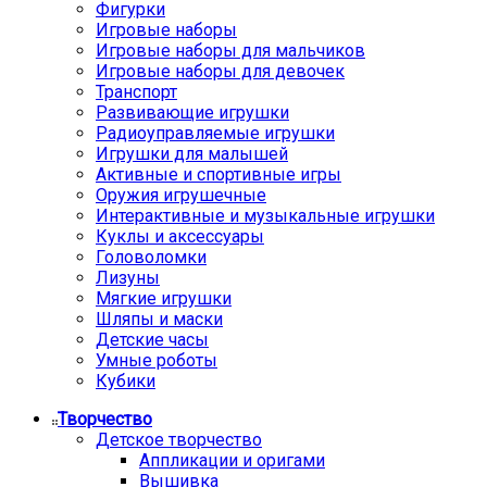
Фигурки
Игровые наборы
Игровые наборы для мальчиков
Игровые наборы для девочек
Транспорт
Развивающие игрушки
Радиоуправляемые игрушки
Игрушки для малышей
Активные и спортивные игры
Оружия игрушечные
Интерактивные и музыкальные игрушки
Куклы и аксессуары
Головоломки
Лизуны
Мягкие игрушки
Шляпы и маски
Детские часы
Умные роботы
Кубики
Творчество
Детское творчество
Аппликации и оригами
Вышивка