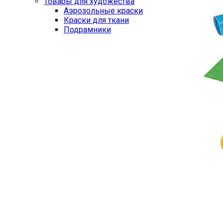
Товары для художества
Аэрозольные краски
Краски для ткани
Подрамники