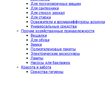
Для посудомоечных машин
Для сантехники
Для стекол, зеркал
Для стирки
Освежители и аромадиффузоры воздуха
Универсальные средства
Прочие хозяйственные принадлежности
Вешалки
Для обуви
Замки
Полиэтиленовые пакеты
Электрические аксессуары
Лампы
Насосы для баклажек
Красота и забота
Средства гигиены