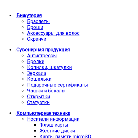
Бижутерия
Браслеты
Броши
Аксессуары для волос
Скранчи
Сувенирная продукция
Антистрессы
Брелки
Копилки, шкатулки
Зеркала
Кошельки
Подарочные сертификаты
Чашки и бокалы
Открытки
Статуэтки
Компьютерная техника
Носители информации
Флэш карты
Жесткие диски
Карты памяти microSD