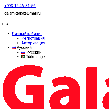
+993 12 46-81-56
galam-zakaz@mail.ru
Ещё
Личный кабинет
Регистрация
Авторизация
Русский
Русский
Türkmençe