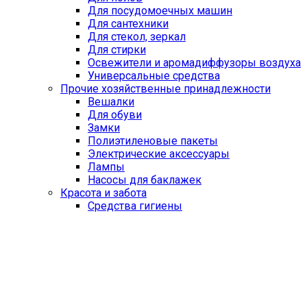
Для посудомоечных машин
Для сантехники
Для стекол, зеркал
Для стирки
Освежители и аромадиффузоры воздуха
Универсальные средства
Прочие хозяйственные принадлежности
Вешалки
Для обуви
Замки
Полиэтиленовые пакеты
Электрические аксессуары
Лампы
Насосы для баклажек
Красота и забота
Средства гигиены