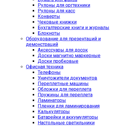
Рулоны для оргтехники
Рулоны для касс
Конверты
Чековые книжки
Бухгалтерские книги и журналы
Блокноты
Оборудование для презентаций и
демонстраций
Аксессуары для досок
Доски магнитно маркерные
Доски пробковые
Офисная техника
Телефоны
Уничтожители документов
Переплетные машины
Обложки для переплета
Пружины для переплета
Ламинаторы
Пленки для ламинирования
Калькуляторы
Батарейки и аккумуляторы
Настольные светильники