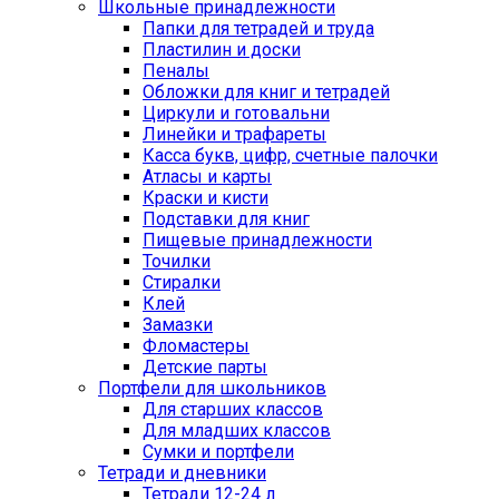
Школьные принадлежности
Папки для тетрадей и труда
Пластилин и доски
Пеналы
Обложки для книг и тетрадей
Циркули и готовальни
Линейки и трафареты
Касса букв, цифр, счетные палочки
Атласы и карты
Краски и кисти
Подставки для книг
Пищевые принадлежности
Точилки
Стиралки
Клей
Замазки
Фломастеры
Детские парты
Портфели для школьников
Для старших классов
Для младших классов
Сумки и портфели
Тетради и дневники
Тетради 12-24 л