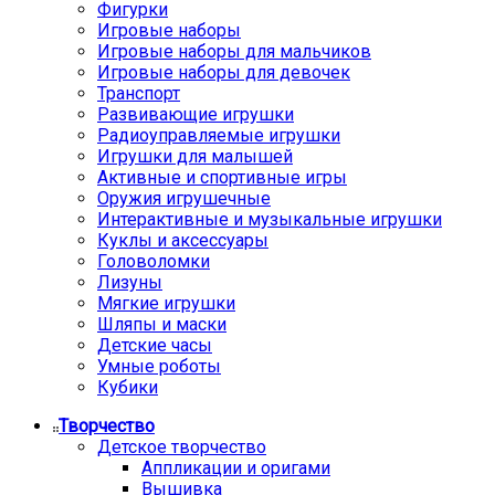
Фигурки
Игровые наборы
Игровые наборы для мальчиков
Игровые наборы для девочек
Транспорт
Развивающие игрушки
Радиоуправляемые игрушки
Игрушки для малышей
Активные и спортивные игры
Оружия игрушечные
Интерактивные и музыкальные игрушки
Куклы и аксессуары
Головоломки
Лизуны
Мягкие игрушки
Шляпы и маски
Детские часы
Умные роботы
Кубики
Творчество
Детское творчество
Аппликации и оригами
Вышивка