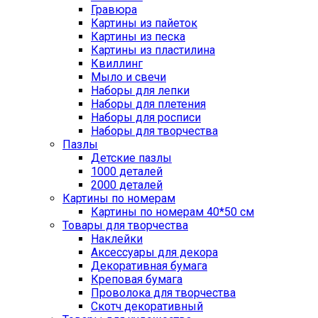
Гравюра
Картины из пайеток
Картины из песка
Картины из пластилина
Квиллинг
Мыло и свечи
Наборы для лепки
Наборы для плетения
Наборы для росписи
Наборы для творчества
Пазлы
Детские пазлы
1000 деталей
2000 деталей
Картины по номерам
Картины по номерам 40*50 см
Товары для творчества
Наклейки
Аксессуары для декора
Декоративная бумага
Креповая бумага
Проволока для творчества
Скотч декоративный