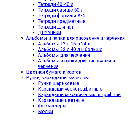
Тетради 40-48 л
Тетради свыше 60 л
Тетради формата А-4
Тетради предметные
Тетради для нот
Дневники
Альбомы и папки для рисования и черчения
Альбомы 12 л 16 л 24 л
Альбомы 32 л 40 л и больше
Альбомы для черчения
Альбомы и папки для рисования и
черчения
Цветная бумага и картон
Ручки, карандаши, маркеры
Ручки шариковые
Карандаши чернографитные
Карандаши механические и грифели
Карандаши цветные
Фломастеры
Мелки