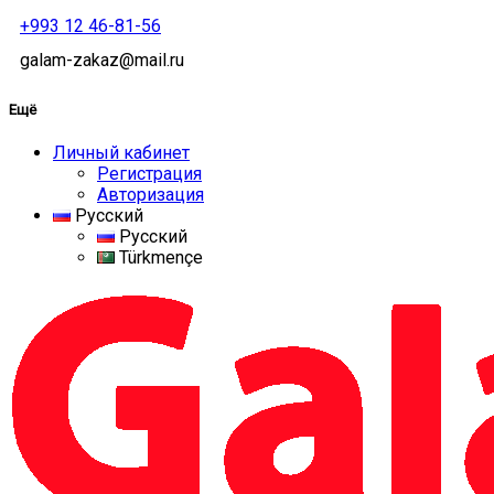
+993 12 46-81-56
galam-zakaz@mail.ru
Ещё
Личный кабинет
Регистрация
Авторизация
Русский
Русский
Türkmençe