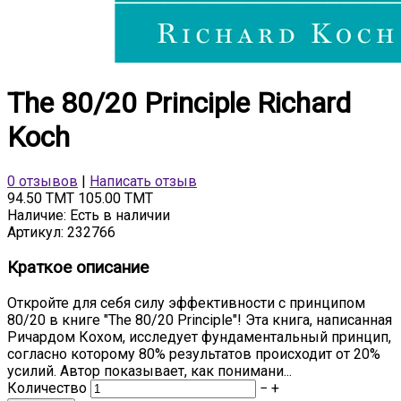
The 80/20 Principle Richard
Koch
0 отзывов
|
Написать отзыв
94.50 TMT
105.00 TMT
Наличие:
Есть в наличии
Артикул:
232766
Краткое описание
Откройте для себя силу эффективности с принципом
80/20 в книге "The 80/20 Principle"! Эта книга, написанная
Ричардом Кохом, исследует фундаментальный принцип,
согласно которому 80% результатов происходит от 20%
усилий. Автор показывает, как понимани...
Количество
−
+