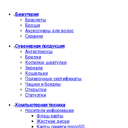
Бижутерия
Браслеты
Броши
Аксессуары для волос
Скранчи
Сувенирная продукция
Антистрессы
Брелки
Копилки, шкатулки
Зеркала
Кошельки
Подарочные сертификаты
Чашки и бокалы
Открытки
Статуэтки
Компьютерная техника
Носители информации
Флэш карты
Жесткие диски
Карты памяти microSD