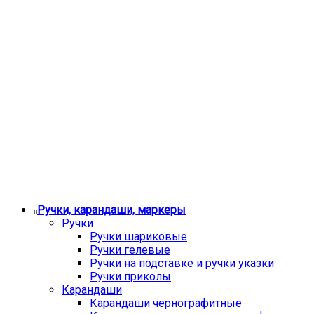
Ручки, карандаши, маркеры
Ручки
Ручки шариковые
Ручки гелевые
Ручки на подставке и ручки указки
Ручки приколы
Карандаши
Карандаши чернографитные