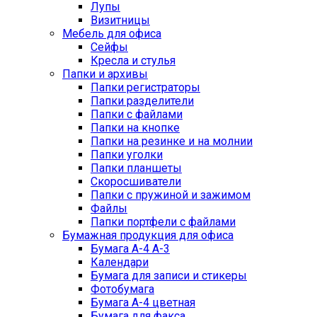
Лупы
Визитницы
Мебель для офиса
Сейфы
Кресла и стулья
Папки и архивы
Папки регистраторы
Папки разделители
Папки с файлами
Папки на кнопке
Папки на резинке и на молнии
Папки уголки
Папки планшеты
Скоросшиватели
Папки с пружиной и зажимом
Файлы
Папки портфели с файлами
Бумажная продукция для офиса
Бумага А-4 А-3
Календари
Бумага для записи и стикеры
Фотобумага
Бумага А-4 цветная
Бумага для факса