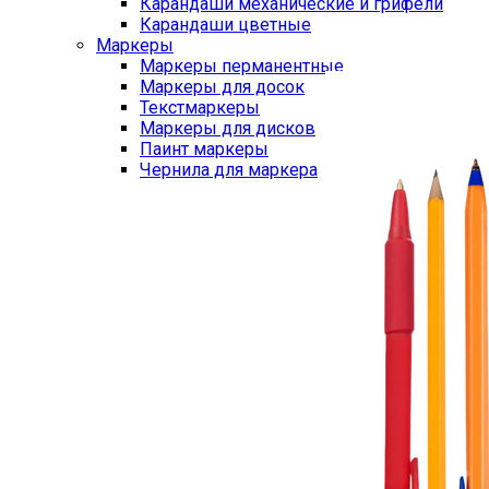
Карандаши механические и грифели
Карандаши цветные
Маркеры
Маркеры перманентные
Маркеры для досок
Текстмаркеры
Маркеры для дисков
Паинт маркеры
Чернила для маркера