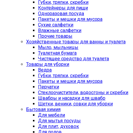
Губки, тряпки, скребки
Контейнеры для пищи
Одноразовая посуда
Пакеты и мешки для мусора
Сухие салфетки
Влажные салфетки
Прочие товары
Хозяйственные товары для ванны и туалета
Мыло, мыльницы
Туалетная бумага
Чистящее средство для туалета
Товары для уборки
Ведра
Губки, тряпки, скребки
Пакеты и мешки для мусора
Перчатки
Стеклоочистители, водосгоны и скребки
Швабры и насадки для швабр
Щетки, веники, совки для уборки
Бытовая химия
Для мебели
Для мытья посуды
Для плит, духовок
Для полов