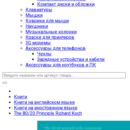
Компакт диски и обложки
Клавиатуры
Мышки
Коврики для мыши
Наушники
Музыкальные колонки
Краски для принтеров
3G модемы
Аксессуары для телефонов
Чехлы
Зарядные устройства и кабели
Аксессуары для ноутбуков и ПК
Книги
Книги на английском языке
Книги на иностранном языке
The 80/20 Principle Richard Koch