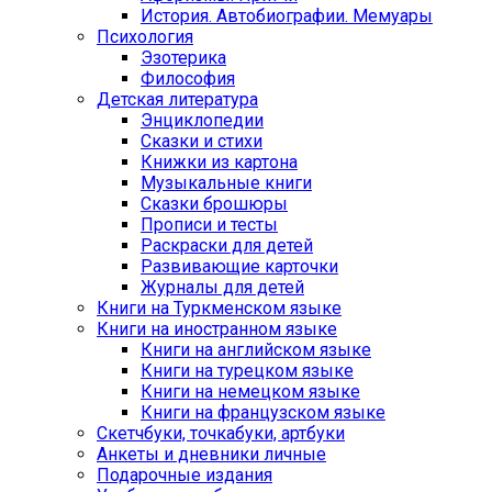
История. Автобиографии. Мемуары
Психология
Эзотерика
Философия
Детская литература
Энциклопедии
Сказки и стихи
Книжки из картона
Музыкальные книги
Сказки брошюры
Прописи и тесты
Раскраски для детей
Развивающие карточки
Журналы для детей
Книги на Туркменском языке
Книги на иностранном языке
Книги на английском языке
Книги на турецком языке
Книги на немецком языке
Книги на французском языке
Cкетчбуки, точкабуки, артбуки
Анкеты и дневники личные
Подарочные издания