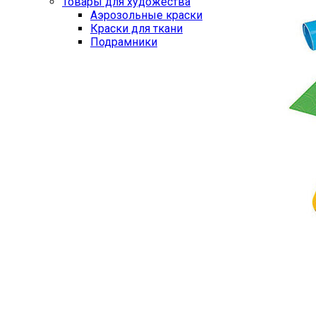
Товары для художества
Аэрозольные краски
Краски для ткани
Подрамники