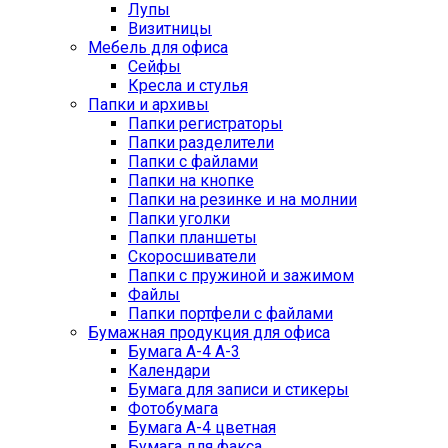
Лупы
Визитницы
Мебель для офиса
Сейфы
Кресла и стулья
Папки и архивы
Папки регистраторы
Папки разделители
Папки с файлами
Папки на кнопке
Папки на резинке и на молнии
Папки уголки
Папки планшеты
Скоросшиватели
Папки с пружиной и зажимом
Файлы
Папки портфели с файлами
Бумажная продукция для офиса
Бумага А-4 А-3
Календари
Бумага для записи и стикеры
Фотобумага
Бумага А-4 цветная
Бумага для факса