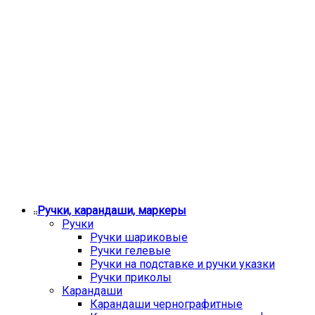
Ручки, карандаши, маркеры
Ручки
Ручки шариковые
Ручки гелевые
Ручки на подставке и ручки указки
Ручки приколы
Карандаши
Карандаши чернографитные