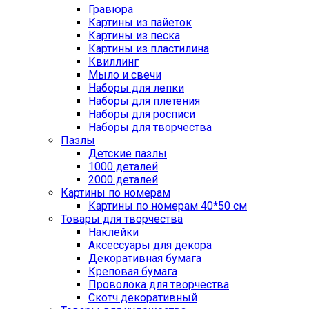
Гравюра
Картины из пайеток
Картины из песка
Картины из пластилина
Квиллинг
Мыло и свечи
Наборы для лепки
Наборы для плетения
Наборы для росписи
Наборы для творчества
Пазлы
Детские пазлы
1000 деталей
2000 деталей
Картины по номерам
Картины по номерам 40*50 см
Товары для творчества
Наклейки
Аксессуары для декора
Декоративная бумага
Креповая бумага
Проволока для творчества
Скотч декоративный