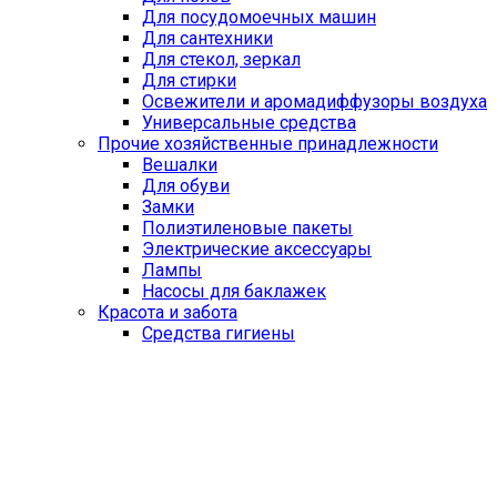
Для посудомоечных машин
Для сантехники
Для стекол, зеркал
Для стирки
Освежители и аромадиффузоры воздуха
Универсальные средства
Прочие хозяйственные принадлежности
Вешалки
Для обуви
Замки
Полиэтиленовые пакеты
Электрические аксессуары
Лампы
Насосы для баклажек
Красота и забота
Средства гигиены