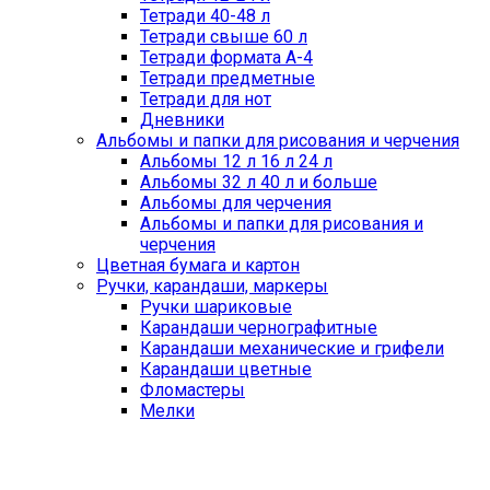
Тетради 40-48 л
Тетради свыше 60 л
Тетради формата А-4
Тетради предметные
Тетради для нот
Дневники
Альбомы и папки для рисования и черчения
Альбомы 12 л 16 л 24 л
Альбомы 32 л 40 л и больше
Альбомы для черчения
Альбомы и папки для рисования и
черчения
Цветная бумага и картон
Ручки, карандаши, маркеры
Ручки шариковые
Карандаши чернографитные
Карандаши механические и грифели
Карандаши цветные
Фломастеры
Мелки