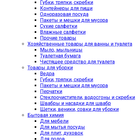
Губки, тряпки, скребки
Контейнеры для пищи
Одноразовая посуда
Пакеты и мешки для мусора
Сухие салфетки
Влажные салфетки
Прочие товары
Хозяйственные товары для ванны и туалета
Мыло, мыльницы
Туалетная бумага
Чистящее средство для туалета
Товары для уборки
Ведра
Губки, тряпки, скребки
Пакеты и мешки для мусора
Перчатки
Стеклоочистители, водосгоны и скребки
Швабры и насадки для швабр
Щетки, веники, совки для уборки
Бытовая химия
Для мебели
Для мытья посуды
Для плит, духовок
Для полов