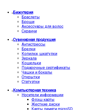
Бижутерия
Браслеты
Броши
Аксессуары для волос
Скранчи
Сувенирная продукция
Антистрессы
Брелки
Копилки, шкатулки
Зеркала
Кошельки
Подарочные сертификаты
Чашки и бокалы
Открытки
Статуэтки
Компьютерная техника
Носители информации
Флэш карты
Жесткие диски
Карты памяти microSD