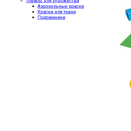
Товары для художества
Аэрозольные краски
Краски для ткани
Подрамники