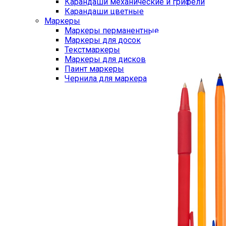
Карандаши механические и грифели
Карандаши цветные
Маркеры
Маркеры перманентные
Маркеры для досок
Текстмаркеры
Маркеры для дисков
Паинт маркеры
Чернила для маркера