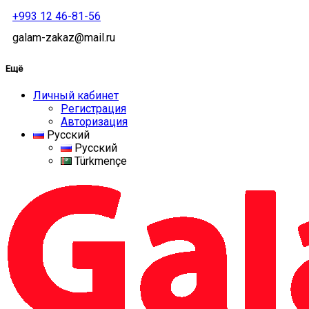
+993 12 46-81-56
galam-zakaz@mail.ru
Ещё
Личный кабинет
Регистрация
Авторизация
Русский
Русский
Türkmençe