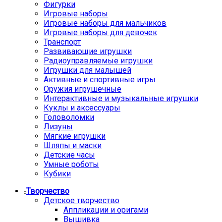
Фигурки
Игровые наборы
Игровые наборы для мальчиков
Игровые наборы для девочек
Транспорт
Развивающие игрушки
Радиоуправляемые игрушки
Игрушки для малышей
Активные и спортивные игры
Оружия игрушечные
Интерактивные и музыкальные игрушки
Куклы и аксессуары
Головоломки
Лизуны
Мягкие игрушки
Шляпы и маски
Детские часы
Умные роботы
Кубики
Творчество
Детское творчество
Аппликации и оригами
Вышивка