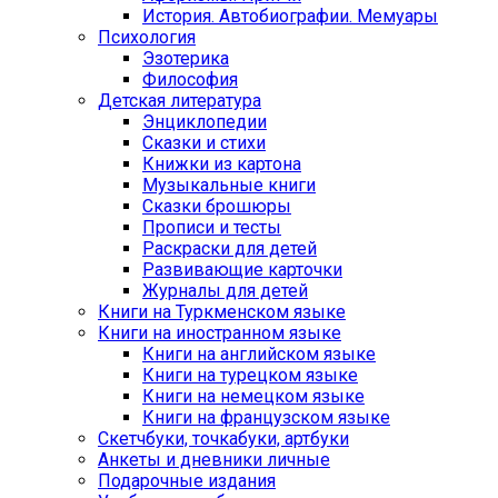
История. Автобиографии. Мемуары
Психология
Эзотерика
Философия
Детская литература
Энциклопедии
Сказки и стихи
Книжки из картона
Музыкальные книги
Сказки брошюры
Прописи и тесты
Раскраски для детей
Развивающие карточки
Журналы для детей
Книги на Туркменском языке
Книги на иностранном языке
Книги на английском языке
Книги на турецком языке
Книги на немецком языке
Книги на французском языке
Cкетчбуки, точкабуки, артбуки
Анкеты и дневники личные
Подарочные издания