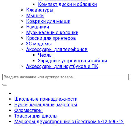
Компакт диски и обложки
Клавиатуры
Мышки
Коврики для мыши
Наушники
Музыкальные колонки
Краски для принтеров
3G модемы
Аксессуары для телефонов
Чехлы
Зарядные устройства и кабели
Аксессуары для ноутбуков и ПК
Школьные принадлежности
Ручки, карандаши, маркеры
Фломастеры
Товары для школы
Маркеры двухсторонние с блестком 6-12 696-12