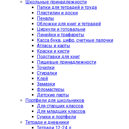
Школьные принадлежности
Папки для тетрадей и труда
Пластилин и доски
Пеналы
Обложки для книг и тетрадей
Циркули и готовальни
Линейки и трафареты
Касса букв, цифр, счетные палочки
Атласы и карты
Краски и кисти
Подставки для книг
Пищевые принадлежности
Точилки
Стиралки
Клей
Замазки
Фломастеры
Детские парты
Портфели для школьников
Для старших классов
Для младших классов
Сумки и портфели
Тетради и дневники
Тетради 12-24 л