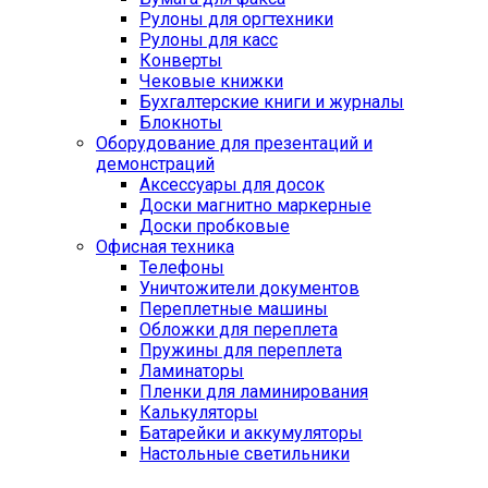
Рулоны для оргтехники
Рулоны для касс
Конверты
Чековые книжки
Бухгалтерские книги и журналы
Блокноты
Оборудование для презентаций и
демонстраций
Аксессуары для досок
Доски магнитно маркерные
Доски пробковые
Офисная техника
Телефоны
Уничтожители документов
Переплетные машины
Обложки для переплета
Пружины для переплета
Ламинаторы
Пленки для ламинирования
Калькуляторы
Батарейки и аккумуляторы
Настольные светильники