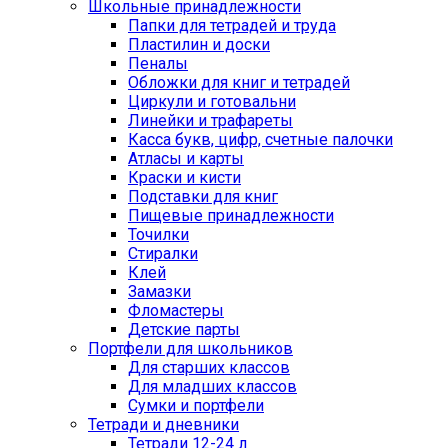
Школьные принадлежности
Папки для тетрадей и труда
Пластилин и доски
Пеналы
Обложки для книг и тетрадей
Циркули и готовальни
Линейки и трафареты
Касса букв, цифр, счетные палочки
Атласы и карты
Краски и кисти
Подставки для книг
Пищевые принадлежности
Точилки
Стиралки
Клей
Замазки
Фломастеры
Детские парты
Портфели для школьников
Для старших классов
Для младших классов
Сумки и портфели
Тетради и дневники
Тетради 12-24 л