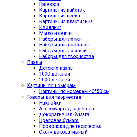
Гравюра
Картины из пайеток
Картины из песка
Картины из пластилина
Квиллинг
Мыло и свечи
Наборы для лепки
Наборы для плетения
Наборы для росписи
Наборы для творчества
Пазлы
Детские пазлы
1000 деталей
2000 деталей
Картины по номерам
Картины по номерам 40*50 см
Товары для творчества
Наклейки
Аксессуары для декора
Декоративная бумага
Креповая бумага
Проволока для творчества
Скотч декоративный