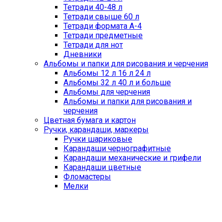
Тетради 40-48 л
Тетради свыше 60 л
Тетради формата А-4
Тетради предметные
Тетради для нот
Дневники
Альбомы и папки для рисования и черчения
Альбомы 12 л 16 л 24 л
Альбомы 32 л 40 л и больше
Альбомы для черчения
Альбомы и папки для рисования и
черчения
Цветная бумага и картон
Ручки, карандаши, маркеры
Ручки шариковые
Карандаши чернографитные
Карандаши механические и грифели
Карандаши цветные
Фломастеры
Мелки