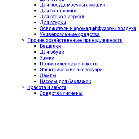
Для посудомоечных машин
Для сантехники
Для стекол, зеркал
Для стирки
Освежители и аромадиффузоры воздуха
Универсальные средства
Прочие хозяйственные принадлежности
Вешалки
Для обуви
Замки
Полиэтиленовые пакеты
Электрические аксессуары
Лампы
Насосы для баклажек
Красота и забота
Средства гигиены