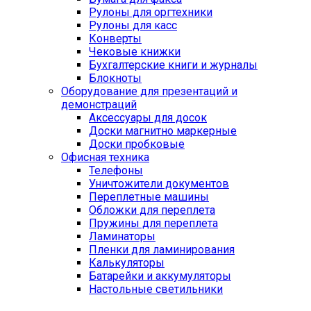
Рулоны для оргтехники
Рулоны для касс
Конверты
Чековые книжки
Бухгалтерские книги и журналы
Блокноты
Оборудование для презентаций и
демонстраций
Аксессуары для досок
Доски магнитно маркерные
Доски пробковые
Офисная техника
Телефоны
Уничтожители документов
Переплетные машины
Обложки для переплета
Пружины для переплета
Ламинаторы
Пленки для ламинирования
Калькуляторы
Батарейки и аккумуляторы
Настольные светильники