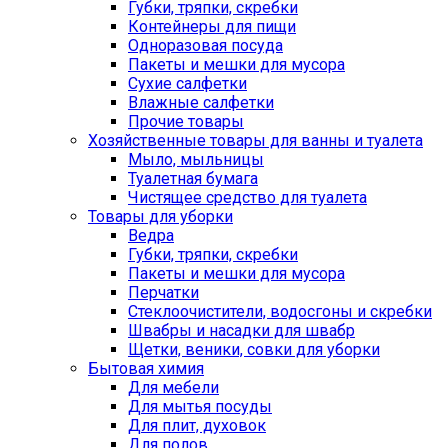
Губки, тряпки, скребки
Контейнеры для пищи
Одноразовая посуда
Пакеты и мешки для мусора
Сухие салфетки
Влажные салфетки
Прочие товары
Хозяйственные товары для ванны и туалета
Мыло, мыльницы
Туалетная бумага
Чистящее средство для туалета
Товары для уборки
Ведра
Губки, тряпки, скребки
Пакеты и мешки для мусора
Перчатки
Стеклоочистители, водосгоны и скребки
Швабры и насадки для швабр
Щетки, веники, совки для уборки
Бытовая химия
Для мебели
Для мытья посуды
Для плит, духовок
Для полов