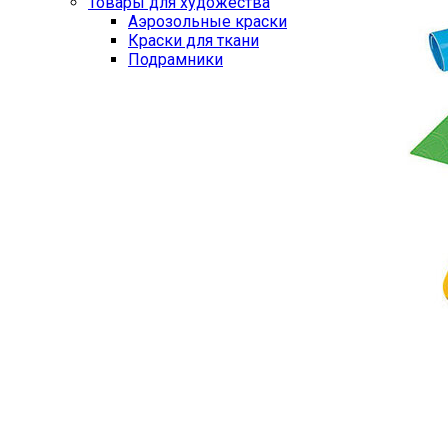
Товары для художества
Аэрозольные краски
Краски для ткани
Подрамники