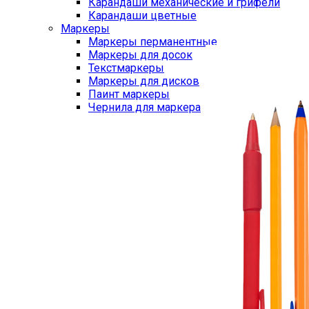
Карандаши механические и грифели
Карандаши цветные
Маркеры
Маркеры перманентные
Маркеры для досок
Текстмаркеры
Маркеры для дисков
Паинт маркеры
Чернила для маркера