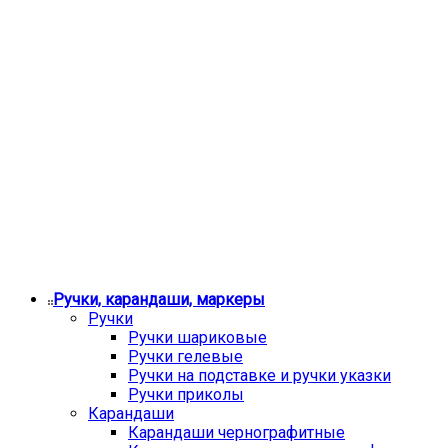
Ручки, карандаши, маркеры
Ручки
Ручки шариковые
Ручки гелевые
Ручки на подставке и ручки указки
Ручки приколы
Карандаши
Карандаши чернографитные