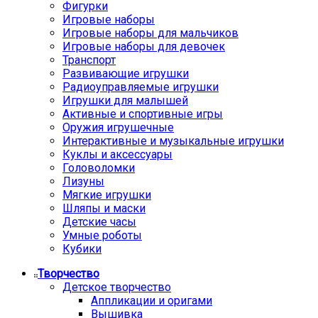
Фигурки
Игровые наборы
Игровые наборы для мальчиков
Игровые наборы для девочек
Транспорт
Развивающие игрушки
Радиоуправляемые игрушки
Игрушки для малышей
Активные и спортивные игры
Оружия игрушечные
Интерактивные и музыкальные игрушки
Куклы и аксессуары
Головоломки
Лизуны
Мягкие игрушки
Шляпы и маски
Детские часы
Умные роботы
Кубики
Творчество
Детское творчество
Аппликации и оригами
Вышивка