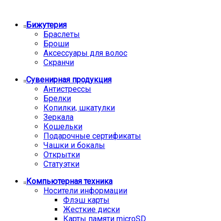
Бижутерия
Браслеты
Броши
Аксессуары для волос
Скранчи
Сувенирная продукция
Антистрессы
Брелки
Копилки, шкатулки
Зеркала
Кошельки
Подарочные сертификаты
Чашки и бокалы
Открытки
Статуэтки
Компьютерная техника
Носители информации
Флэш карты
Жесткие диски
Карты памяти microSD