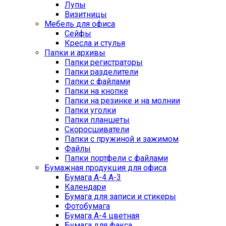
Лупы
Визитницы
Мебель для офиса
Сейфы
Кресла и стулья
Папки и архивы
Папки регистраторы
Папки разделители
Папки с файлами
Папки на кнопке
Папки на резинке и на молнии
Папки уголки
Папки планшеты
Скоросшиватели
Папки с пружиной и зажимом
Файлы
Папки портфели с файлами
Бумажная продукция для офиса
Бумага А-4 А-3
Календари
Бумага для записи и стикеры
Фотобумага
Бумага А-4 цветная
Бумага для факса