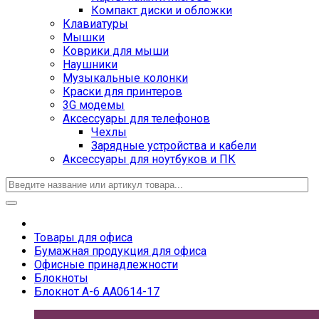
Компакт диски и обложки
Клавиатуры
Мышки
Коврики для мыши
Наушники
Музыкальные колонки
Краски для принтеров
3G модемы
Аксессуары для телефонов
Чехлы
Зарядные устройства и кабели
Аксессуары для ноутбуков и ПК
Товары для офиса
Бумажная продукция для офиса
Офисные принадлежности
Блокноты
Блокнот А-6 АА0614-17