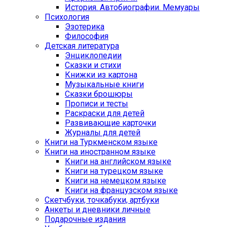
История. Автобиографии. Мемуары
Психология
Эзотерика
Философия
Детская литература
Энциклопедии
Сказки и стихи
Книжки из картона
Музыкальные книги
Сказки брошюры
Прописи и тесты
Раскраски для детей
Развивающие карточки
Журналы для детей
Книги на Туркменском языке
Книги на иностранном языке
Книги на английском языке
Книги на турецком языке
Книги на немецком языке
Книги на французском языке
Cкетчбуки, точкабуки, артбуки
Анкеты и дневники личные
Подарочные издания