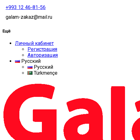
+993 12 46-81-56
galam-zakaz@mail.ru
Ещё
Личный кабинет
Регистрация
Авторизация
Русский
Русский
Türkmençe