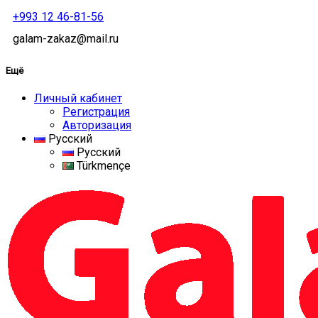
+993 12 46-81-56
galam-zakaz@mail.ru
Ещё
Личный кабинет
Регистрация
Авторизация
Русский
Русский
Türkmençe