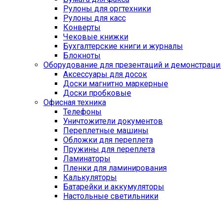
Рулоны для оргтехники
Рулоны для касс
Конверты
Чековые книжки
Бухгалтерские книги и журналы
Блокноты
Оборудование для презентаций и демонстраци
Аксессуары для досок
Доски магнитно маркерные
Доски пробковые
Офисная техника
Телефоны
Уничтожители документов
Переплетные машины
Обложки для переплета
Пружины для переплета
Ламинаторы
Пленки для ламинирования
Калькуляторы
Батарейки и аккумуляторы
Настольные светильники