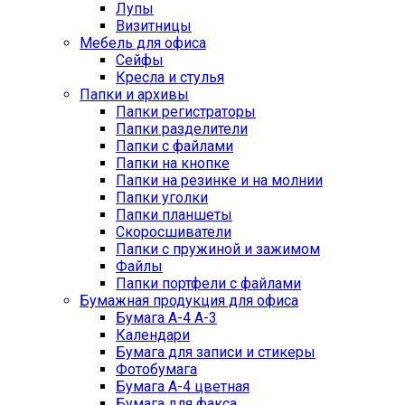
Лупы
Визитницы
Мебель для офиса
Сейфы
Кресла и стулья
Папки и архивы
Папки регистраторы
Папки разделители
Папки с файлами
Папки на кнопке
Папки на резинке и на молнии
Папки уголки
Папки планшеты
Скоросшиватели
Папки с пружиной и зажимом
Файлы
Папки портфели с файлами
Бумажная продукция для офиса
Бумага А-4 А-3
Календари
Бумага для записи и стикеры
Фотобумага
Бумага А-4 цветная
Бумага для факса