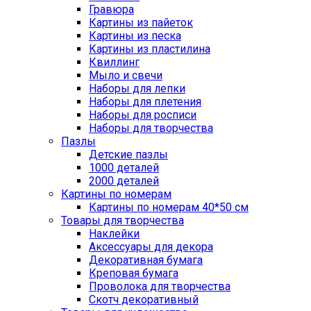
Гравюра
Картины из пайеток
Картины из песка
Картины из пластилина
Квиллинг
Мыло и свечи
Наборы для лепки
Наборы для плетения
Наборы для росписи
Наборы для творчества
Пазлы
Детские пазлы
1000 деталей
2000 деталей
Картины по номерам
Картины по номерам 40*50 см
Товары для творчества
Наклейки
Аксессуары для декора
Декоративная бумага
Креповая бумага
Проволока для творчества
Скотч декоративный