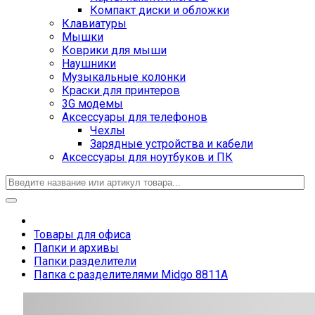
Компакт диски и обложки
Клавиатуры
Мышки
Коврики для мыши
Наушники
Музыкальные колонки
Краски для принтеров
3G модемы
Аксессуары для телефонов
Чехлы
Зарядные устройства и кабели
Аксессуары для ноутбуков и ПК
Товары для офиса
Папки и архивы
Папки разделители
Папка с разделителями Midgo 8811A