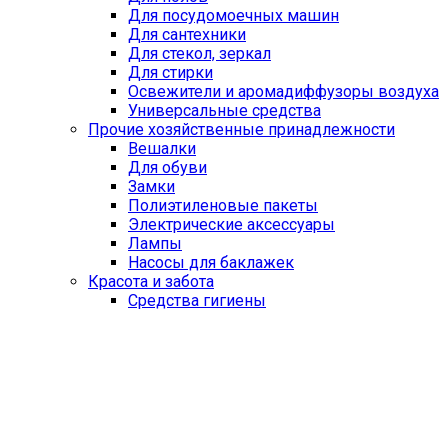
Для посудомоечных машин
Для сантехники
Для стекол, зеркал
Для стирки
Освежители и аромадиффузоры воздуха
Универсальные средства
Прочие хозяйственные принадлежности
Вешалки
Для обуви
Замки
Полиэтиленовые пакеты
Электрические аксессуары
Лампы
Насосы для баклажек
Красота и забота
Средства гигиены