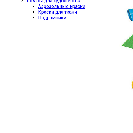
Товары для художества
Аэрозольные краски
Краски для ткани
Подрамники