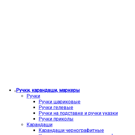
Ручки, карандаши, маркеры
Ручки
Ручки шариковые
Ручки гелевые
Ручки на подставке и ручки указки
Ручки приколы
Карандаши
Карандаши чернографитные