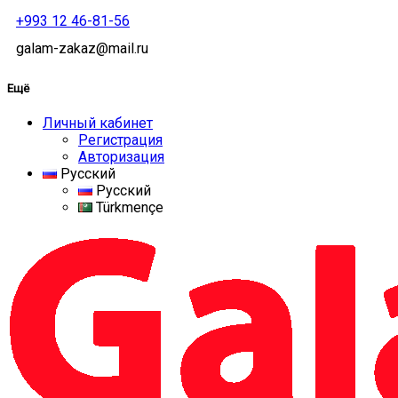
+993 12 46-81-56
galam-zakaz@mail.ru
Ещё
Личный кабинет
Регистрация
Авторизация
Русский
Русский
Türkmençe