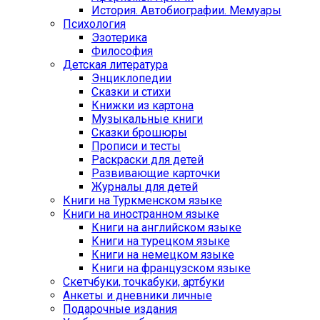
История. Автобиографии. Мемуары
Психология
Эзотерика
Философия
Детская литература
Энциклопедии
Сказки и стихи
Книжки из картона
Музыкальные книги
Сказки брошюры
Прописи и тесты
Раскраски для детей
Развивающие карточки
Журналы для детей
Книги на Туркменском языке
Книги на иностранном языке
Книги на английском языке
Книги на турецком языке
Книги на немецком языке
Книги на французском языке
Cкетчбуки, точкабуки, артбуки
Анкеты и дневники личные
Подарочные издания