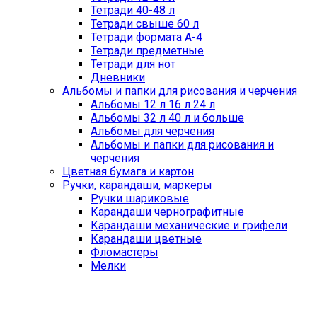
Тетради 40-48 л
Тетради свыше 60 л
Тетради формата А-4
Тетради предметные
Тетради для нот
Дневники
Альбомы и папки для рисования и черчения
Альбомы 12 л 16 л 24 л
Альбомы 32 л 40 л и больше
Альбомы для черчения
Альбомы и папки для рисования и
черчения
Цветная бумага и картон
Ручки, карандаши, маркеры
Ручки шариковые
Карандаши чернографитные
Карандаши механические и грифели
Карандаши цветные
Фломастеры
Мелки