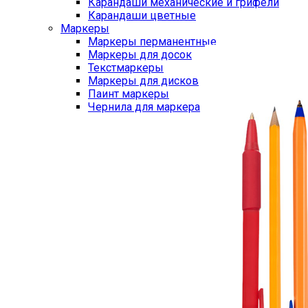
Карандаши механические и грифели
Карандаши цветные
Маркеры
Маркеры перманентные
Маркеры для досок
Текстмаркеры
Маркеры для дисков
Паинт маркеры
Чернила для маркера