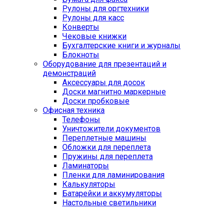
Рулоны для оргтехники
Рулоны для касс
Конверты
Чековые книжки
Бухгалтерские книги и журналы
Блокноты
Оборудование для презентаций и
демонстраций
Аксессуары для досок
Доски магнитно маркерные
Доски пробковые
Офисная техника
Телефоны
Уничтожители документов
Переплетные машины
Обложки для переплета
Пружины для переплета
Ламинаторы
Пленки для ламинирования
Калькуляторы
Батарейки и аккумуляторы
Настольные светильники