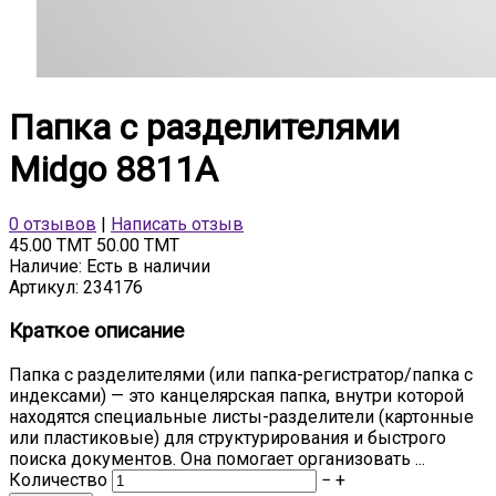
Папка с разделителями
Midgo 8811A
0 отзывов
|
Написать отзыв
45.00 TMT
50.00 TMT
Наличие:
Есть в наличии
Артикул:
234176
Краткое описание
Папка с разделителями (или папка-регистратор/папка с
индексами) — это канцелярская папка, внутри которой
находятся специальные листы-разделители (картонные
или пластиковые) для структурирования и быстрого
поиска документов. Она помогает организовать ...
Количество
−
+