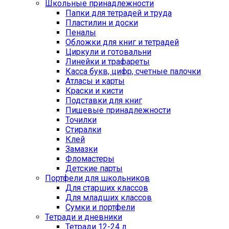
Школьные принадлежности
Папки для тетрадей и труда
Пластилин и доски
Пеналы
Обложки для книг и тетрадей
Циркули и готовальни
Линейки и трафареты
Касса букв, цифр, счетные палочки
Атласы и карты
Краски и кисти
Подставки для книг
Пищевые принадлежности
Точилки
Стиралки
Клей
Замазки
Фломастеры
Детские парты
Портфели для школьников
Для старших классов
Для младших классов
Сумки и портфели
Тетради и дневники
Тетради 12-24 л