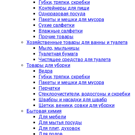
Губки, тряпки, скребки
Контейнеры для пищи
Одноразовая посуда
Пакеты и мешки для мусора
Сухие салфетки
Влажные салфетки
Прочие товары
Хозяйственные товары для ванны и туалета
Мыло, мыльницы
Туалетная бумага
Чистящее средство для туалета
Товары для уборки
Ведра
Губки, тряпки, скребки
Пакеты и мешки для мусора
Перчатки
Стеклоочистители, водосгоны и скребки
Швабры и насадки для швабр
Щетки, веники, совки для уборки
Бытовая химия
Для мебели
Для мытья посуды
Для плит, духовок
Для полов