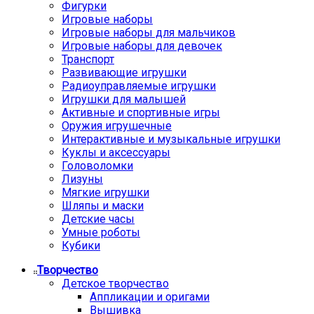
Фигурки
Игровые наборы
Игровые наборы для мальчиков
Игровые наборы для девочек
Транспорт
Развивающие игрушки
Радиоуправляемые игрушки
Игрушки для малышей
Активные и спортивные игры
Оружия игрушечные
Интерактивные и музыкальные игрушки
Куклы и аксессуары
Головоломки
Лизуны
Мягкие игрушки
Шляпы и маски
Детские часы
Умные роботы
Кубики
Творчество
Детское творчество
Аппликации и оригами
Вышивка