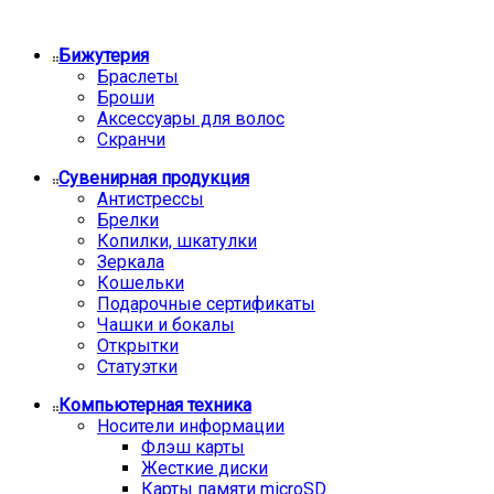
Бижутерия
Браслеты
Броши
Аксессуары для волос
Скранчи
Сувенирная продукция
Антистрессы
Брелки
Копилки, шкатулки
Зеркала
Кошельки
Подарочные сертификаты
Чашки и бокалы
Открытки
Статуэтки
Компьютерная техника
Носители информации
Флэш карты
Жесткие диски
Карты памяти microSD