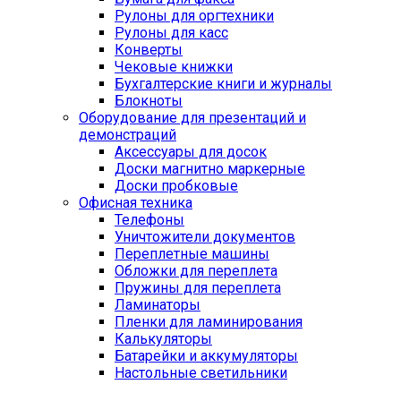
Рулоны для оргтехники
Рулоны для касс
Конверты
Чековые книжки
Бухгалтерские книги и журналы
Блокноты
Оборудование для презентаций и
демонстраций
Аксессуары для досок
Доски магнитно маркерные
Доски пробковые
Офисная техника
Телефоны
Уничтожители документов
Переплетные машины
Обложки для переплета
Пружины для переплета
Ламинаторы
Пленки для ламинирования
Калькуляторы
Батарейки и аккумуляторы
Настольные светильники