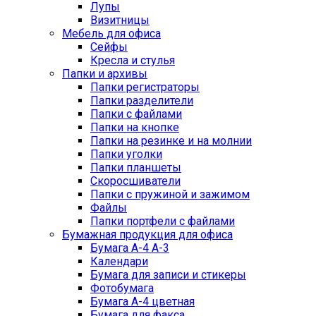
Лупы
Визитницы
Мебель для офиса
Сейфы
Кресла и стулья
Папки и архивы
Папки регистраторы
Папки разделители
Папки с файлами
Папки на кнопке
Папки на резинке и на молнии
Папки уголки
Папки планшеты
Скоросшиватели
Папки с пружиной и зажимом
Файлы
Папки портфели с файлами
Бумажная продукция для офиса
Бумага А-4 А-3
Календари
Бумага для записи и стикеры
Фотобумага
Бумага А-4 цветная
Бумага для факса