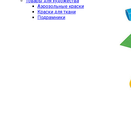
Товары для художества
Аэрозольные краски
Краски для ткани
Подрамники