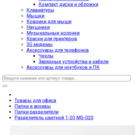
Компакт диски и обложки
Клавиатуры
Мышки
Коврики для мыши
Наушники
Музыкальные колонки
Краски для принтеров
3G модемы
Аксессуары для телефонов
Чехлы
Зарядные устройства и кабели
Аксессуары для ноутбуков и ПК
Товары для офиса
Папки и архивы
Папки разделители
Разделитель цветной 1-20 MG-020