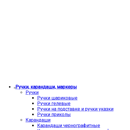
Ручки, карандаши, маркеры
Ручки
Ручки шариковые
Ручки гелевые
Ручки на подставке и ручки указки
Ручки приколы
Карандаши
Карандаши чернографитные