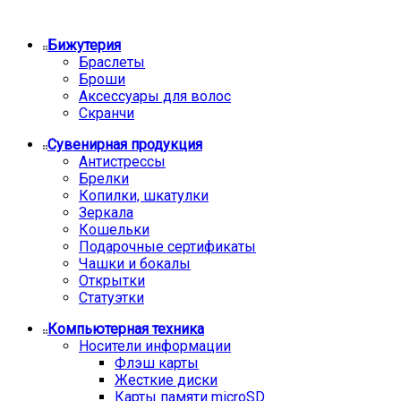
Бижутерия
Браслеты
Броши
Аксессуары для волос
Скранчи
Сувенирная продукция
Антистрессы
Брелки
Копилки, шкатулки
Зеркала
Кошельки
Подарочные сертификаты
Чашки и бокалы
Открытки
Статуэтки
Компьютерная техника
Носители информации
Флэш карты
Жесткие диски
Карты памяти microSD