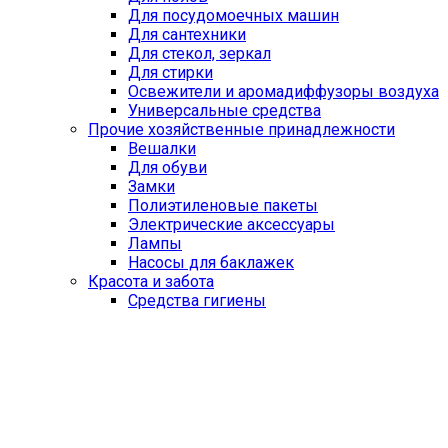
Для посудомоечных машин
Для сантехники
Для стекол, зеркал
Для стирки
Освежители и аромадиффузоры воздуха
Универсальные средства
Прочие хозяйственные принадлежности
Вешалки
Для обуви
Замки
Полиэтиленовые пакеты
Электрические аксессуары
Лампы
Насосы для баклажек
Красота и забота
Средства гигиены