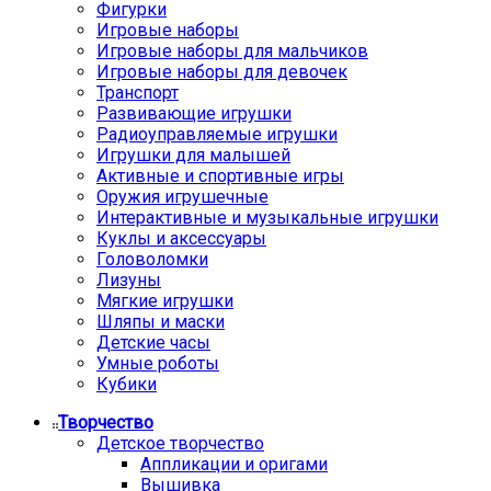
Фигурки
Игровые наборы
Игровые наборы для мальчиков
Игровые наборы для девочек
Транспорт
Развивающие игрушки
Радиоуправляемые игрушки
Игрушки для малышей
Активные и спортивные игры
Оружия игрушечные
Интерактивные и музыкальные игрушки
Куклы и аксессуары
Головоломки
Лизуны
Мягкие игрушки
Шляпы и маски
Детские часы
Умные роботы
Кубики
Творчество
Детское творчество
Аппликации и оригами
Вышивка