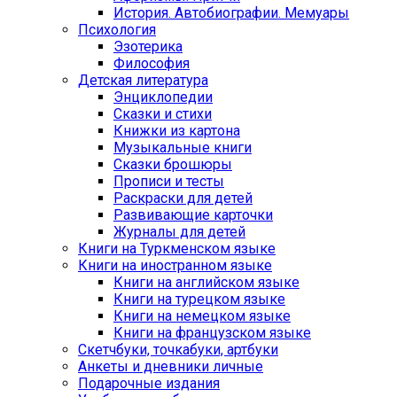
История. Автобиографии. Мемуары
Психология
Эзотерика
Философия
Детская литература
Энциклопедии
Сказки и стихи
Книжки из картона
Музыкальные книги
Сказки брошюры
Прописи и тесты
Раскраски для детей
Развивающие карточки
Журналы для детей
Книги на Туркменском языке
Книги на иностранном языке
Книги на английском языке
Книги на турецком языке
Книги на немецком языке
Книги на французском языке
Cкетчбуки, точкабуки, артбуки
Анкеты и дневники личные
Подарочные издания