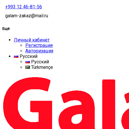
+993 12 46-81-56
galam-zakaz@mail.ru
Ещё
Личный кабинет
Регистрация
Авторизация
Русский
Русский
Türkmençe