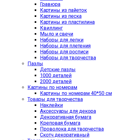
Гравюра
Картины из пайеток
Картины из песка
Картины из пластилина
Квиллинг
Мыло и свечи
Наборы для лепки
Наборы для плетения
Наборы для росписи
Наборы для творчества
Пазлы
Детские пазлы
1000 деталей
2000 деталей
Картины по номерам
Картины по номерам 40*50 см
Товары для творчества
Наклейки
Аксессуары для декора
Декоративная бумага
Креповая бумага
Проволока для творчества
Скотч декоративный