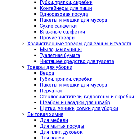
Губки, тряпки, скребки
Контейнеры для пищи
Одноразовая посуда
Пакеты и мешки для мусора
Сухие салфетки
Влажные салфетки
Прочие товары
Хозяйственные товары для ванны и туалета
Мыло, мыльницы
Туалетная бумага
Чистящее средство для туалета
Товары для уборки
Ведра
Губки, тряпки, скребки
Пакеты и мешки для мусора
Перчатки
Стеклоочистители, водосгоны и скребки
Швабры и насадки для швабр
Щетки, веники, совки для уборки
Бытовая химия
Для мебели
Для мытья посуды
Для плит, духовок
Для полов