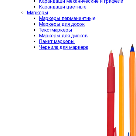
Карандаши механические и грифели
Карандаши цветные
Маркеры
Маркеры перманентные
Маркеры для досок
Текстмаркеры
Маркеры для дисков
Паинт маркеры
Чернила для маркера