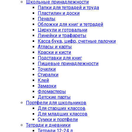
Школьные принадлежности
Папки для тетрадей и труда
Пластилин и доски
Пеналы
Обложки для книг и тетрадей
Циркули и готовальни
Линейки и трафареты
Касса букв, цифр, счетные палочки
Атласы и карты
Краски и кисти
Подставки для книг
Пищевые принадлежности
Точилки
Стиралки
Клей
Замазки
Фломастеры
Детские парты
Портфели для школьников
Для старших классов
Для младших классов
Сумки и портфели
Тетради и дневники
Тетради 12-24 л