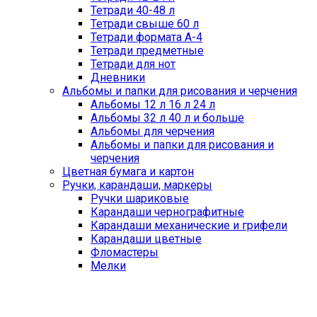
Тетради 40-48 л
Тетради свыше 60 л
Тетради формата А-4
Тетради предметные
Тетради для нот
Дневники
Альбомы и папки для рисования и черчения
Альбомы 12 л 16 л 24 л
Альбомы 32 л 40 л и больше
Альбомы для черчения
Альбомы и папки для рисования и
черчения
Цветная бумага и картон
Ручки, карандаши, маркеры
Ручки шариковые
Карандаши чернографитные
Карандаши механические и грифели
Карандаши цветные
Фломастеры
Мелки