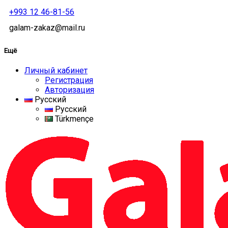
+993 12 46-81-56
galam-zakaz@mail.ru
Ещё
Личный кабинет
Регистрация
Авторизация
Русский
Русский
Türkmençe