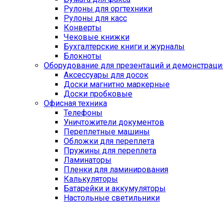
Рулоны для оргтехники
Рулоны для касс
Конверты
Чековые книжки
Бухгалтерские книги и журналы
Блокноты
Оборудование для презентаций и демонстраци
Аксессуары для досок
Доски магнитно маркерные
Доски пробковые
Офисная техника
Телефоны
Уничтожители документов
Переплетные машины
Обложки для переплета
Пружины для переплета
Ламинаторы
Пленки для ламинирования
Калькуляторы
Батарейки и аккумуляторы
Настольные светильники