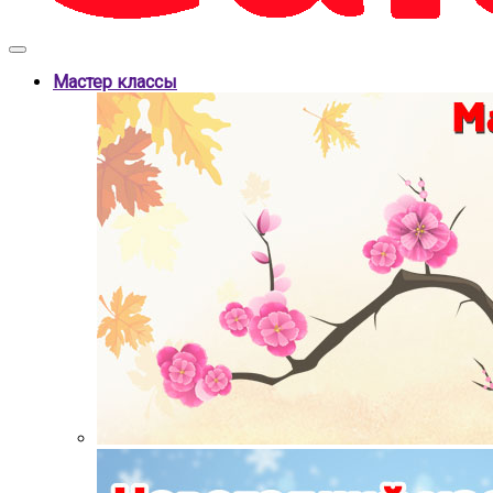
Мастер классы