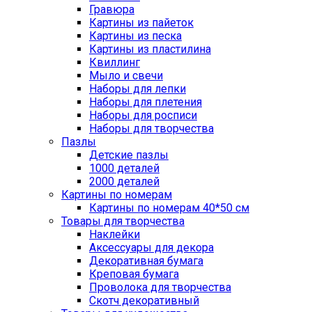
Гравюра
Картины из пайеток
Картины из песка
Картины из пластилина
Квиллинг
Мыло и свечи
Наборы для лепки
Наборы для плетения
Наборы для росписи
Наборы для творчества
Пазлы
Детские пазлы
1000 деталей
2000 деталей
Картины по номерам
Картины по номерам 40*50 см
Товары для творчества
Наклейки
Аксессуары для декора
Декоративная бумага
Креповая бумага
Проволока для творчества
Скотч декоративный