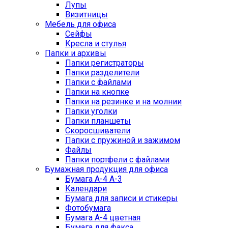
Лупы
Визитницы
Мебель для офиса
Сейфы
Кресла и стулья
Папки и архивы
Папки регистраторы
Папки разделители
Папки с файлами
Папки на кнопке
Папки на резинке и на молнии
Папки уголки
Папки планшеты
Скоросшиватели
Папки с пружиной и зажимом
Файлы
Папки портфели с файлами
Бумажная продукция для офиса
Бумага А-4 А-3
Календари
Бумага для записи и стикеры
Фотобумага
Бумага А-4 цветная
Бумага для факса