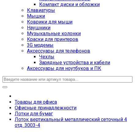
Компакт диски и обложки
Клавиатуры
Мышки
Коврики для мыши
Наушники
Музыкальные колонки
Краски для принтеров
3G модемы
Аксессуары для телефонов
Чехлы
Зарядные устройства и кабели
Аксессуары для ноутбуков и ПК
Товары для офиса
Офисные принадлежности
Лотки для бумаг
Лоток вертикальный металлический сеточный 4
отд. 3003-4