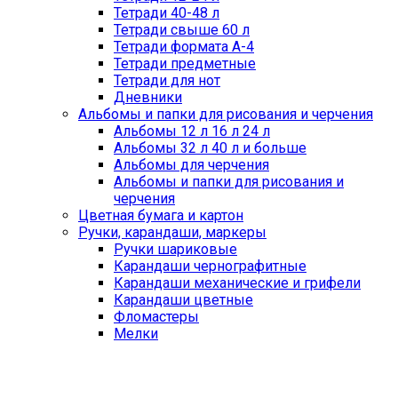
Тетради 40-48 л
Тетради свыше 60 л
Тетради формата А-4
Тетради предметные
Тетради для нот
Дневники
Альбомы и папки для рисования и черчения
Альбомы 12 л 16 л 24 л
Альбомы 32 л 40 л и больше
Альбомы для черчения
Альбомы и папки для рисования и
черчения
Цветная бумага и картон
Ручки, карандаши, маркеры
Ручки шариковые
Карандаши чернографитные
Карандаши механические и грифели
Карандаши цветные
Фломастеры
Мелки