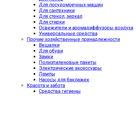
Для посудомоечных машин
Для сантехники
Для стекол, зеркал
Для стирки
Освежители и аромадиффузоры воздуха
Универсальные средства
Прочие хозяйственные принадлежности
Вешалки
Для обуви
Замки
Полиэтиленовые пакеты
Электрические аксессуары
Лампы
Насосы для баклажек
Красота и забота
Средства гигиены