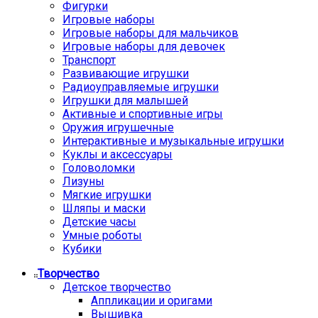
Фигурки
Игровые наборы
Игровые наборы для мальчиков
Игровые наборы для девочек
Транспорт
Развивающие игрушки
Радиоуправляемые игрушки
Игрушки для малышей
Активные и спортивные игры
Оружия игрушечные
Интерактивные и музыкальные игрушки
Куклы и аксессуары
Головоломки
Лизуны
Мягкие игрушки
Шляпы и маски
Детские часы
Умные роботы
Кубики
Творчество
Детское творчество
Аппликации и оригами
Вышивка