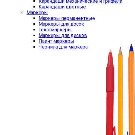
Карандаши механические и грифели
Карандаши цветные
Маркеры
Маркеры перманентные
Маркеры для досок
Текстмаркеры
Маркеры для дисков
Паинт маркеры
Чернила для маркера