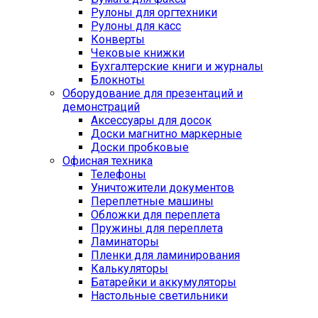
Рулоны для оргтехники
Рулоны для касс
Конверты
Чековые книжки
Бухгалтерские книги и журналы
Блокноты
Оборудование для презентаций и
демонстраций
Аксессуары для досок
Доски магнитно маркерные
Доски пробковые
Офисная техника
Телефоны
Уничтожители документов
Переплетные машины
Обложки для переплета
Пружины для переплета
Ламинаторы
Пленки для ламинирования
Калькуляторы
Батарейки и аккумуляторы
Настольные светильники