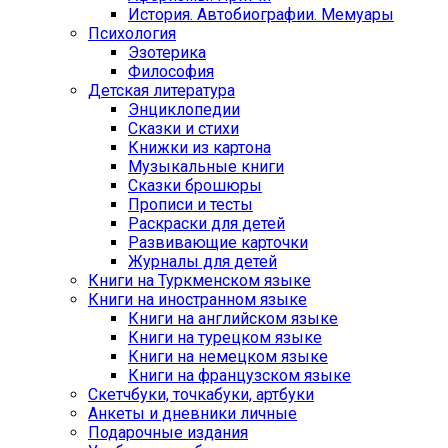
История. Автобиографии. Мемуары
Психология
Эзотерика
Философия
Детская литература
Энциклопедии
Сказки и стихи
Книжки из картона
Музыкальные книги
Сказки брошюры
Прописи и тесты
Раскраски для детей
Развивающие карточки
Журналы для детей
Книги на Туркменском языке
Книги на иностранном языке
Книги на английском языке
Книги на турецком языке
Книги на немецком языке
Книги на французском языке
Cкетчбуки, точкабуки, артбуки
Анкеты и дневники личные
Подарочные издания