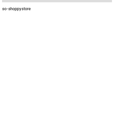
so-shoppystore