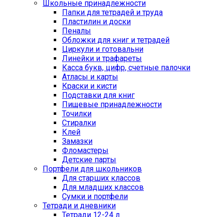
Школьные принадлежности
Папки для тетрадей и труда
Пластилин и доски
Пеналы
Обложки для книг и тетрадей
Циркули и готовальни
Линейки и трафареты
Касса букв, цифр, счетные палочки
Атласы и карты
Краски и кисти
Подставки для книг
Пищевые принадлежности
Точилки
Стиралки
Клей
Замазки
Фломастеры
Детские парты
Портфели для школьников
Для старших классов
Для младших классов
Сумки и портфели
Тетради и дневники
Тетради 12-24 л