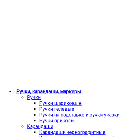
Ручки, карандаши, маркеры
Ручки
Ручки шариковые
Ручки гелевые
Ручки на подставке и ручки указки
Ручки приколы
Карандаши
Карандаши чернографитные