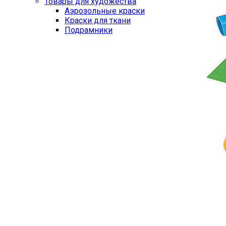
Товары для художества
Аэрозольные краски
Краски для ткани
Подрамники