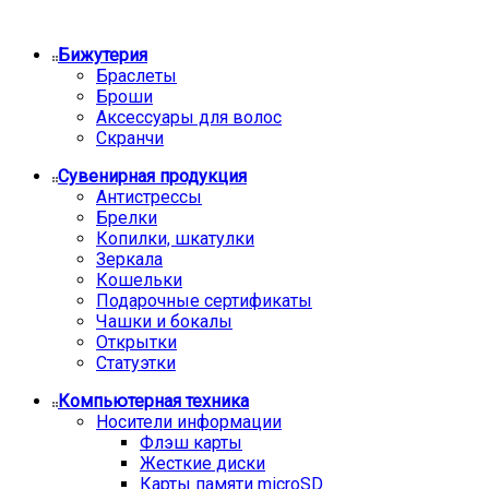
Бижутерия
Браслеты
Броши
Аксессуары для волос
Скранчи
Сувенирная продукция
Антистрессы
Брелки
Копилки, шкатулки
Зеркала
Кошельки
Подарочные сертификаты
Чашки и бокалы
Открытки
Статуэтки
Компьютерная техника
Носители информации
Флэш карты
Жесткие диски
Карты памяти microSD