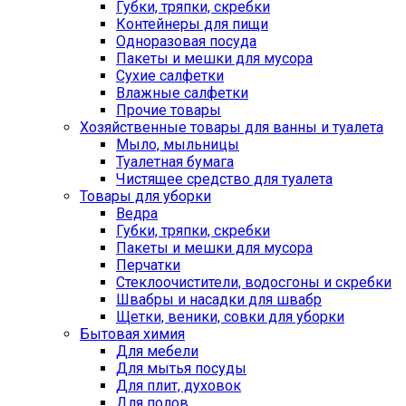
Губки, тряпки, скребки
Контейнеры для пищи
Одноразовая посуда
Пакеты и мешки для мусора
Сухие салфетки
Влажные салфетки
Прочие товары
Хозяйственные товары для ванны и туалета
Мыло, мыльницы
Туалетная бумага
Чистящее средство для туалета
Товары для уборки
Ведра
Губки, тряпки, скребки
Пакеты и мешки для мусора
Перчатки
Стеклоочистители, водосгоны и скребки
Швабры и насадки для швабр
Щетки, веники, совки для уборки
Бытовая химия
Для мебели
Для мытья посуды
Для плит, духовок
Для полов