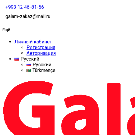
+993 12 46-81-56
galam-zakaz@mail.ru
Ещё
Личный кабинет
Регистрация
Авторизация
Русский
Русский
Türkmençe