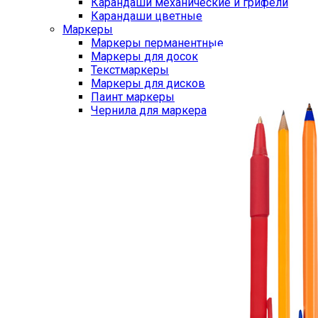
Карандаши механические и грифели
Карандаши цветные
Маркеры
Маркеры перманентные
Маркеры для досок
Текстмаркеры
Маркеры для дисков
Паинт маркеры
Чернила для маркера