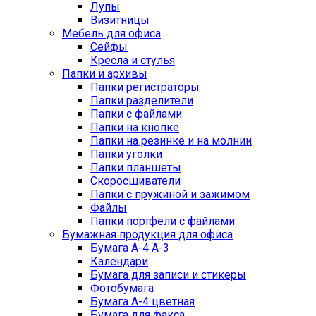
Лупы
Визитницы
Мебель для офиса
Сейфы
Кресла и стулья
Папки и архивы
Папки регистраторы
Папки разделители
Папки с файлами
Папки на кнопке
Папки на резинке и на молнии
Папки уголки
Папки планшеты
Скоросшиватели
Папки с пружиной и зажимом
Файлы
Папки портфели с файлами
Бумажная продукция для офиса
Бумага А-4 А-3
Календари
Бумага для записи и стикеры
Фотобумага
Бумага А-4 цветная
Бумага для факса