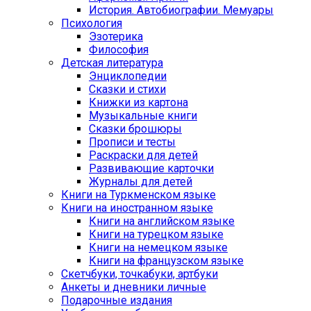
История. Автобиографии. Мемуары
Психология
Эзотерика
Философия
Детская литература
Энциклопедии
Сказки и стихи
Книжки из картона
Музыкальные книги
Сказки брошюры
Прописи и тесты
Раскраски для детей
Развивающие карточки
Журналы для детей
Книги на Туркменском языке
Книги на иностранном языке
Книги на английском языке
Книги на турецком языке
Книги на немецком языке
Книги на французском языке
Cкетчбуки, точкабуки, артбуки
Анкеты и дневники личные
Подарочные издания