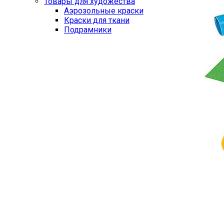
Товары для художества
Аэрозольные краски
Краски для ткани
Подрамники