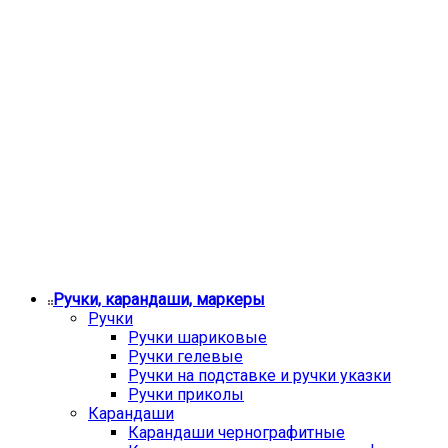
Ручки, карандаши, маркеры
Ручки
Ручки шариковые
Ручки гелевые
Ручки на подставке и ручки указки
Ручки приколы
Карандаши
Карандаши чернографитные