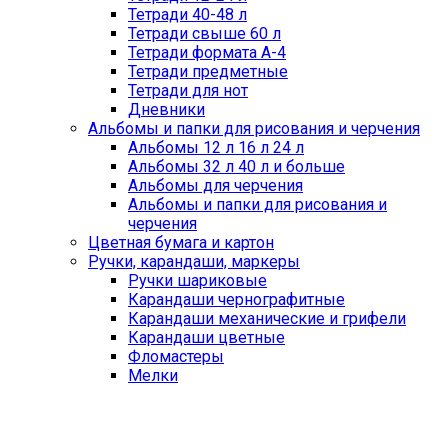
Тетради 40-48 л
Тетради свыше 60 л
Тетради формата А-4
Тетради предметные
Тетради для нот
Дневники
Альбомы и папки для рисования и черчения
Альбомы 12 л 16 л 24 л
Альбомы 32 л 40 л и больше
Альбомы для черчения
Альбомы и папки для рисования и
черчения
Цветная бумага и картон
Ручки, карандаши, маркеры
Ручки шариковые
Карандаши чернографитные
Карандаши механические и грифели
Карандаши цветные
Фломастеры
Мелки