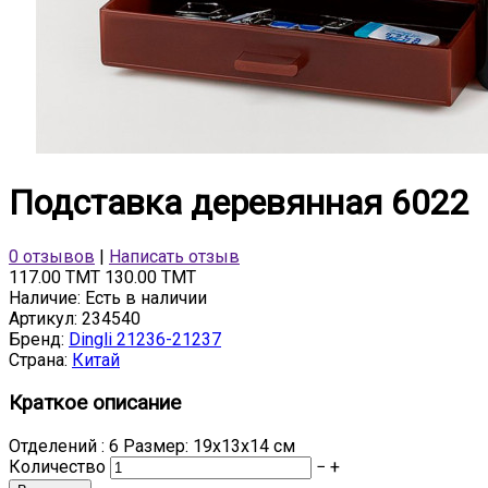
Подставка деревянная 6022
0 отзывов
|
Написать отзыв
117.00 TMT
130.00 TMT
Наличие:
Есть в наличии
Артикул:
234540
Бренд:
Dingli 21236-21237
Страна:
Китай
Краткое описание
Отделений : 6 Размер: 19х13х14 см
Количество
−
+