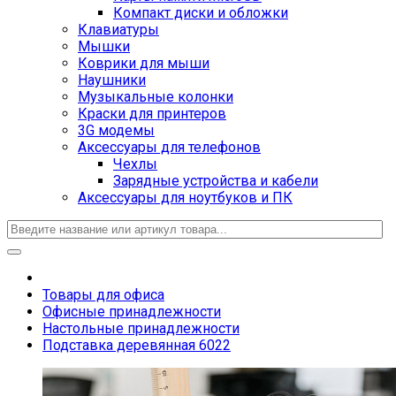
Компакт диски и обложки
Клавиатуры
Мышки
Коврики для мыши
Наушники
Музыкальные колонки
Краски для принтеров
3G модемы
Аксессуары для телефонов
Чехлы
Зарядные устройства и кабели
Аксессуары для ноутбуков и ПК
Товары для офиса
Офисные принадлежности
Настольные принадлежности
Подставка деревянная 6022