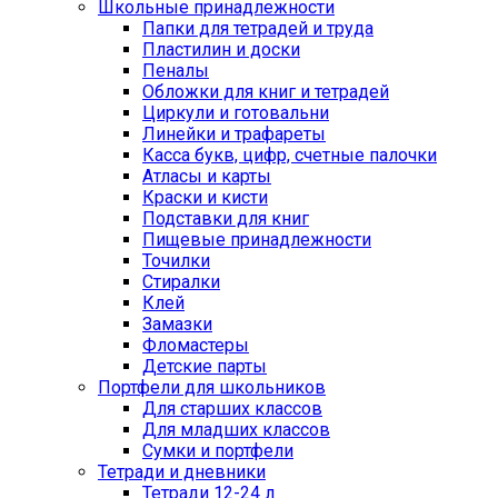
Школьные принадлежности
Папки для тетрадей и труда
Пластилин и доски
Пеналы
Обложки для книг и тетрадей
Циркули и готовальни
Линейки и трафареты
Касса букв, цифр, счетные палочки
Атласы и карты
Краски и кисти
Подставки для книг
Пищевые принадлежности
Точилки
Стиралки
Клей
Замазки
Фломастеры
Детские парты
Портфели для школьников
Для старших классов
Для младших классов
Сумки и портфели
Тетради и дневники
Тетради 12-24 л