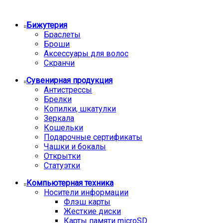
Бижутерия
Браслеты
Броши
Аксессуары для волос
Скранчи
Сувенирная продукция
Антистрессы
Брелки
Копилки, шкатулки
Зеркала
Кошельки
Подарочные сертификаты
Чашки и бокалы
Открытки
Статуэтки
Компьютерная техника
Носители информации
Флэш карты
Жесткие диски
Карты памяти microSD