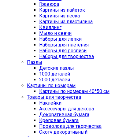
Гравюра
Картины из пайеток
Картины из песка
Картины из пластилина
Квиллинг
Мыло и свечи
Наборы для лепки
Наборы для плетения
Наборы для росписи
Наборы для творчества
Пазлы
Детские пазлы
1000 деталей
2000 деталей
Картины по номерам
Картины по номерам 40*50 см
Товары для творчества
Наклейки
Аксессуары для декора
Декоративная бумага
Креповая бумага
Проволока для творчества
Скотч декоративный