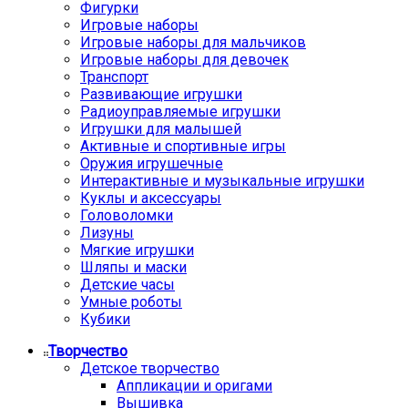
Фигурки
Игровые наборы
Игровые наборы для мальчиков
Игровые наборы для девочек
Транспорт
Развивающие игрушки
Радиоуправляемые игрушки
Игрушки для малышей
Активные и спортивные игры
Оружия игрушечные
Интерактивные и музыкальные игрушки
Куклы и аксессуары
Головоломки
Лизуны
Мягкие игрушки
Шляпы и маски
Детские часы
Умные роботы
Кубики
Творчество
Детское творчество
Аппликации и оригами
Вышивка