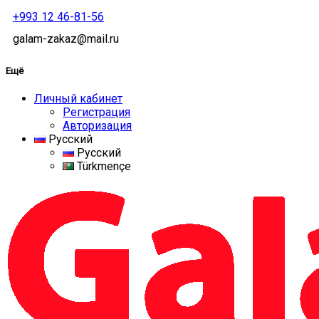
+993 12 46-81-56
galam-zakaz@mail.ru
Ещё
Личный кабинет
Регистрация
Авторизация
Русский
Русский
Türkmençe