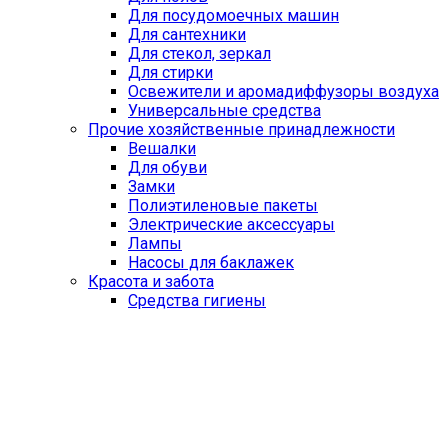
Для посудомоечных машин
Для сантехники
Для стекол, зеркал
Для стирки
Освежители и аромадиффузоры воздуха
Универсальные средства
Прочие хозяйственные принадлежности
Вешалки
Для обуви
Замки
Полиэтиленовые пакеты
Электрические аксессуары
Лампы
Насосы для баклажек
Красота и забота
Средства гигиены