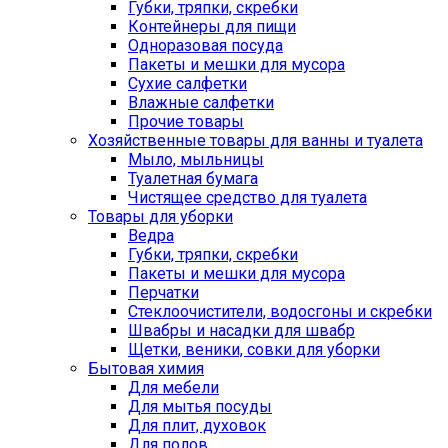
Губки, тряпки, скребки
Контейнеры для пищи
Одноразовая посуда
Пакеты и мешки для мусора
Сухие салфетки
Влажные салфетки
Прочие товары
Хозяйственные товары для ванны и туалета
Мыло, мыльницы
Туалетная бумага
Чистящее средство для туалета
Товары для уборки
Ведра
Губки, тряпки, скребки
Пакеты и мешки для мусора
Перчатки
Стеклоочистители, водосгоны и скребки
Швабры и насадки для швабр
Щетки, веники, совки для уборки
Бытовая химия
Для мебели
Для мытья посуды
Для плит, духовок
Для полов