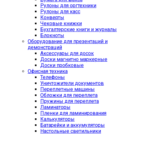
Рулоны для оргтехники
Рулоны для касс
Конверты
Чековые книжки
Бухгалтерские книги и журналы
Блокноты
Оборудование для презентаций и
демонстраций
Аксессуары для досок
Доски магнитно маркерные
Доски пробковые
Офисная техника
Телефоны
Уничтожители документов
Переплетные машины
Обложки для переплета
Пружины для переплета
Ламинаторы
Пленки для ламинирования
Калькуляторы
Батарейки и аккумуляторы
Настольные светильники