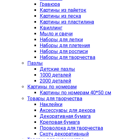
Гравюра
Картины из пайеток
Картины из песка
Картины из пластилина
Квиллинг
Мыло и свечи
Наборы для лепки
Наборы для плетения
Наборы для росписи
Наборы для творчества
Пазлы
Детские пазлы
1000 деталей
2000 деталей
Картины по номерам
Картины по номерам 40*50 см
Товары для творчества
Наклейки
Аксессуары для декора
Декоративная бумага
Креповая бумага
Проволока для творчества
Скотч декоративный