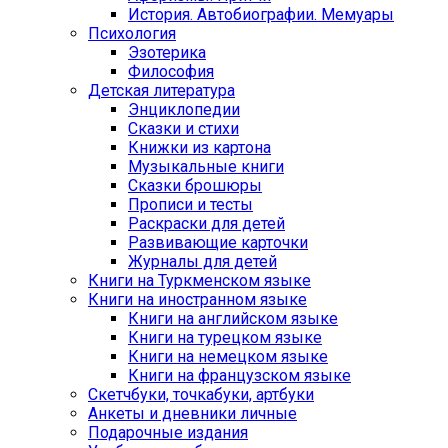
История. Автобиографии. Мемуары
Психология
Эзотерика
Философия
Детская литература
Энциклопедии
Сказки и стихи
Книжки из картона
Музыкальные книги
Сказки брошюры
Прописи и тесты
Раскраски для детей
Развивающие карточки
Журналы для детей
Книги на Туркменском языке
Книги на иностранном языке
Книги на английском языке
Книги на турецком языке
Книги на немецком языке
Книги на французском языке
Cкетчбуки, точкабуки, артбуки
Анкеты и дневники личные
Подарочные издания