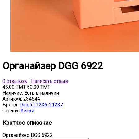
Органайзер DGG 6922
0 отзывов
|
Написать отзыв
45.00 TMT
50.00 TMT
Наличие:
Есть в наличии
Артикул:
234544
Бренд:
Dingli 21236-21237
Страна:
Китай
Краткое описание
Органайзер DGG 6922