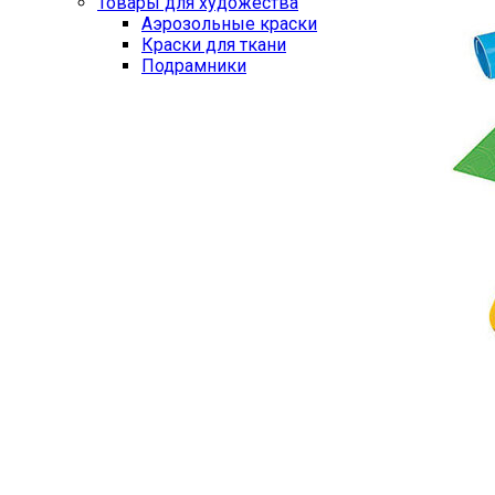
Товары для художества
Аэрозольные краски
Краски для ткани
Подрамники