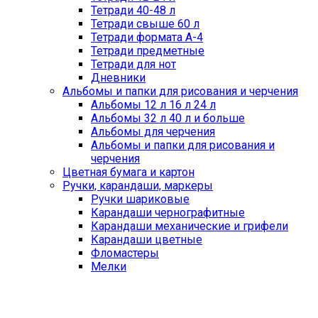
Тетради 40-48 л
Тетради свыше 60 л
Тетради формата А-4
Тетради предметные
Тетради для нот
Дневники
Альбомы и папки для рисования и черчения
Альбомы 12 л 16 л 24 л
Альбомы 32 л 40 л и больше
Альбомы для черчения
Альбомы и папки для рисования и
черчения
Цветная бумага и картон
Ручки, карандаши, маркеры
Ручки шариковые
Карандаши чернографитные
Карандаши механические и грифели
Карандаши цветные
Фломастеры
Мелки