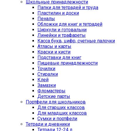
Школьные принадлежности
Папки для тетрадей и труда
Пластилин и доски
Пеналы
Обложки для книг и тетрадей
Циркули и готовальни
Линейки и трафареты
Касса букв, цифр, счетные палочки
Атласы и карты
Краски и кисти
Подставки для книг
Пищевые принадлежности
Точилки
Стиралки
Клей
Замазки
Фломастеры
Детские парты
Портфели для школьников
Для старших классов
Для младших классов
Сумки и портфели
Тетради и дневники
Тетради 12-24 л