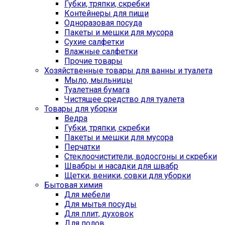
Губки, тряпки, скребки
Контейнеры для пищи
Одноразовая посуда
Пакеты и мешки для мусора
Сухие салфетки
Влажные салфетки
Прочие товары
Хозяйственные товары для ванны и туалета
Мыло, мыльницы
Туалетная бумага
Чистящее средство для туалета
Товары для уборки
Ведра
Губки, тряпки, скребки
Пакеты и мешки для мусора
Перчатки
Стеклоочистители, водосгоны и скребки
Швабры и насадки для швабр
Щетки, веники, совки для уборки
Бытовая химия
Для мебели
Для мытья посуды
Для плит, духовок
Для полов