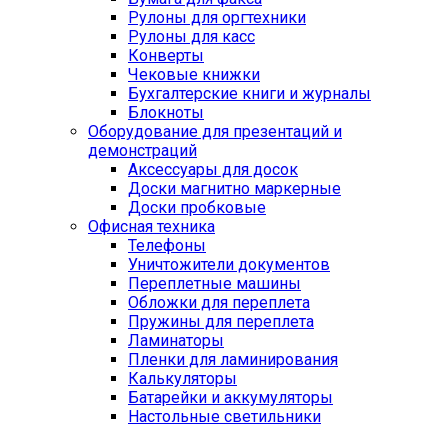
Рулоны для оргтехники
Рулоны для касс
Конверты
Чековые книжки
Бухгалтерские книги и журналы
Блокноты
Оборудование для презентаций и
демонстраций
Аксессуары для досок
Доски магнитно маркерные
Доски пробковые
Офисная техника
Телефоны
Уничтожители документов
Переплетные машины
Обложки для переплета
Пружины для переплета
Ламинаторы
Пленки для ламинирования
Калькуляторы
Батарейки и аккумуляторы
Настольные светильники