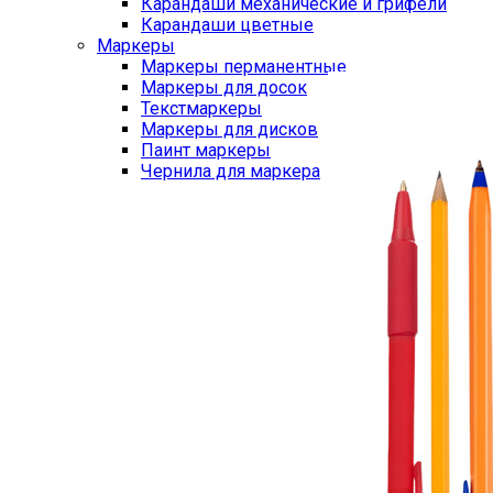
Карандаши механические и грифели
Карандаши цветные
Маркеры
Маркеры перманентные
Маркеры для досок
Текстмаркеры
Маркеры для дисков
Паинт маркеры
Чернила для маркера