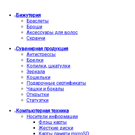
Бижутерия
Браслеты
Броши
Аксессуары для волос
Скранчи
Сувенирная продукция
Антистрессы
Брелки
Копилки, шкатулки
Зеркала
Кошельки
Подарочные сертификаты
Чашки и бокалы
Открытки
Статуэтки
Компьютерная техника
Носители информации
Флэш карты
Жесткие диски
Карты памяти microSD