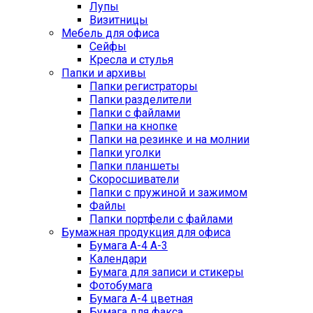
Лупы
Визитницы
Мебель для офиса
Сейфы
Кресла и стулья
Папки и архивы
Папки регистраторы
Папки разделители
Папки с файлами
Папки на кнопке
Папки на резинке и на молнии
Папки уголки
Папки планшеты
Скоросшиватели
Папки с пружиной и зажимом
Файлы
Папки портфели с файлами
Бумажная продукция для офиса
Бумага А-4 А-3
Календари
Бумага для записи и стикеры
Фотобумага
Бумага А-4 цветная
Бумага для факса