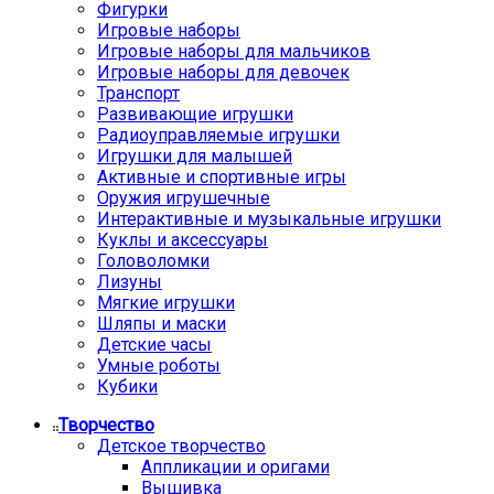
Фигурки
Игровые наборы
Игровые наборы для мальчиков
Игровые наборы для девочек
Транспорт
Развивающие игрушки
Радиоуправляемые игрушки
Игрушки для малышей
Активные и спортивные игры
Оружия игрушечные
Интерактивные и музыкальные игрушки
Куклы и аксессуары
Головоломки
Лизуны
Мягкие игрушки
Шляпы и маски
Детские часы
Умные роботы
Кубики
Творчество
Детское творчество
Аппликации и оригами
Вышивка