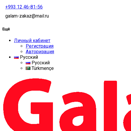
+993 12 46-81-56
galam-zakaz@mail.ru
Ещё
Личный кабинет
Регистрация
Авторизация
Русский
Русский
Türkmençe