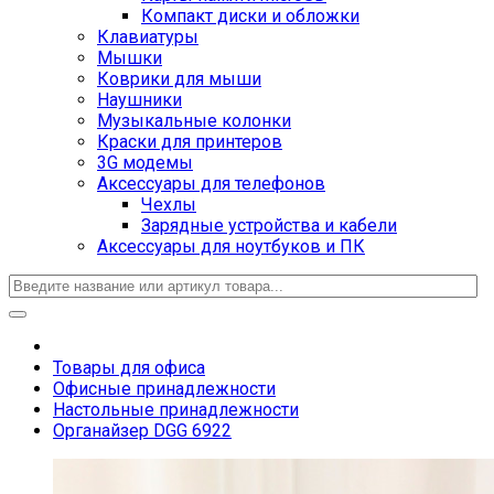
Компакт диски и обложки
Клавиатуры
Мышки
Коврики для мыши
Наушники
Музыкальные колонки
Краски для принтеров
3G модемы
Аксессуары для телефонов
Чехлы
Зарядные устройства и кабели
Аксессуары для ноутбуков и ПК
Товары для офиса
Офисные принадлежности
Настольные принадлежности
Органайзер DGG 6922