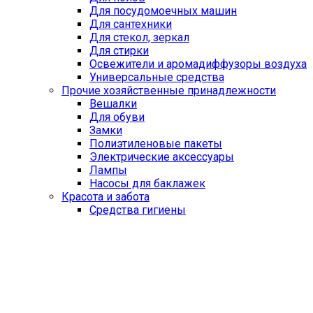
Для посудомоечных машин
Для сантехники
Для стекол, зеркал
Для стирки
Освежители и аромадиффузоры воздуха
Универсальные средства
Прочие хозяйственные принадлежности
Вешалки
Для обуви
Замки
Полиэтиленовые пакеты
Электрические аксессуары
Лампы
Насосы для баклажек
Красота и забота
Средства гигиены