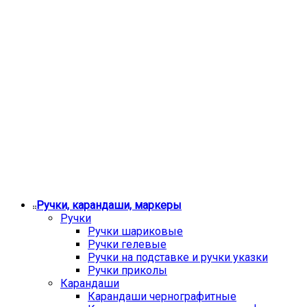
Ручки, карандаши, маркеры
Ручки
Ручки шариковые
Ручки гелевые
Ручки на подставке и ручки указки
Ручки приколы
Карандаши
Карандаши чернографитные