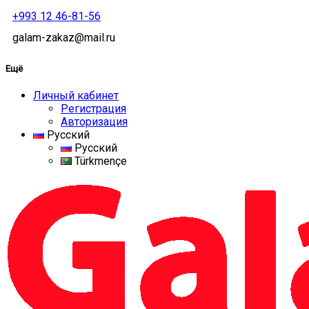
+993 12 46-81-56
galam-zakaz@mail.ru
Ещё
Личный кабинет
Регистрация
Авторизация
Русский
Русский
Türkmençe