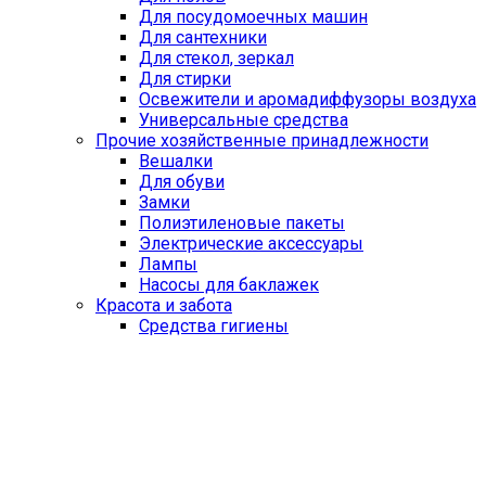
Для посудомоечных машин
Для сантехники
Для стекол, зеркал
Для стирки
Освежители и аромадиффузоры воздуха
Универсальные средства
Прочие хозяйственные принадлежности
Вешалки
Для обуви
Замки
Полиэтиленовые пакеты
Электрические аксессуары
Лампы
Насосы для баклажек
Красота и забота
Средства гигиены