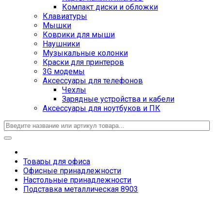
Компакт диски и обложки
Клавиатуры
Мышки
Коврики для мыши
Наушники
Музыкальные колонки
Краски для принтеров
3G модемы
Аксессуары для телефонов
Чехлы
Зарядные устройства и кабели
Аксессуары для ноутбуков и ПК
Товары для офиса
Офисные принадлежности
Настольные принадлежности
Подставка металлическая 8903