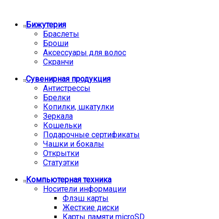
Бижутерия
Браслеты
Броши
Аксессуары для волос
Скранчи
Сувенирная продукция
Антистрессы
Брелки
Копилки, шкатулки
Зеркала
Кошельки
Подарочные сертификаты
Чашки и бокалы
Открытки
Статуэтки
Компьютерная техника
Носители информации
Флэш карты
Жесткие диски
Карты памяти microSD