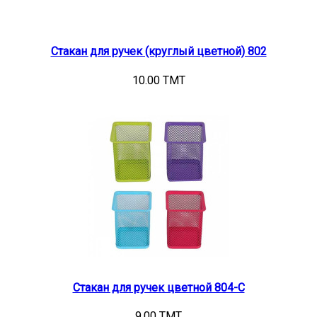
Стакан для ручек (круглый цветной) 802
10.00 TMT
Стакан для ручек цветной 804-С
9.00 TMT