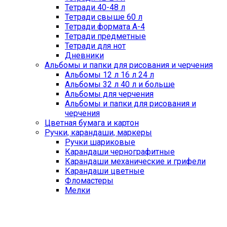
Тетради 40-48 л
Тетради свыше 60 л
Тетради формата А-4
Тетради предметные
Тетради для нот
Дневники
Альбомы и папки для рисования и черчения
Альбомы 12 л 16 л 24 л
Альбомы 32 л 40 л и больше
Альбомы для черчения
Альбомы и папки для рисования и
черчения
Цветная бумага и картон
Ручки, карандаши, маркеры
Ручки шариковые
Карандаши чернографитные
Карандаши механические и грифели
Карандаши цветные
Фломастеры
Мелки