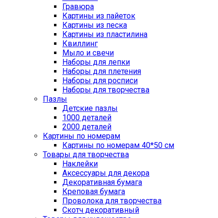
Гравюра
Картины из пайеток
Картины из песка
Картины из пластилина
Квиллинг
Мыло и свечи
Наборы для лепки
Наборы для плетения
Наборы для росписи
Наборы для творчества
Пазлы
Детские пазлы
1000 деталей
2000 деталей
Картины по номерам
Картины по номерам 40*50 см
Товары для творчества
Наклейки
Аксессуары для декора
Декоративная бумага
Креповая бумага
Проволока для творчества
Скотч декоративный