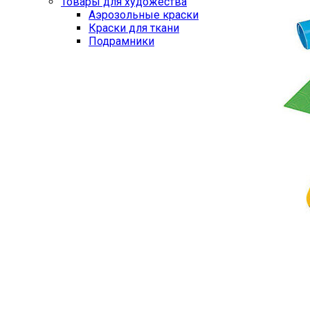
Товары для художества
Аэрозольные краски
Краски для ткани
Подрамники