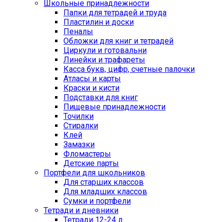
Школьные принадлежности
Папки для тетрадей и труда
Пластилин и доски
Пеналы
Обложки для книг и тетрадей
Циркули и готовальни
Линейки и трафареты
Касса букв, цифр, счетные палочки
Атласы и карты
Краски и кисти
Подставки для книг
Пищевые принадлежности
Точилки
Стиралки
Клей
Замазки
Фломастеры
Детские парты
Портфели для школьников
Для старших классов
Для младших классов
Сумки и портфели
Тетради и дневники
Тетради 12-24 л