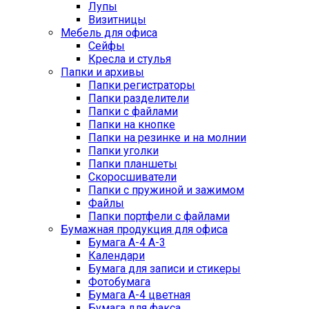
Лупы
Визитницы
Мебель для офиса
Сейфы
Кресла и стулья
Папки и архивы
Папки регистраторы
Папки разделители
Папки с файлами
Папки на кнопке
Папки на резинке и на молнии
Папки уголки
Папки планшеты
Скоросшиватели
Папки с пружиной и зажимом
Файлы
Папки портфели с файлами
Бумажная продукция для офиса
Бумага А-4 А-3
Календари
Бумага для записи и стикеры
Фотобумага
Бумага А-4 цветная
Бумага для факса