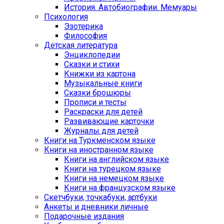
История. Автобиографии. Мемуары
Психология
Эзотерика
Философия
Детская литература
Энциклопедии
Сказки и стихи
Книжки из картона
Музыкальные книги
Сказки брошюры
Прописи и тесты
Раскраски для детей
Развивающие карточки
Журналы для детей
Книги на Туркменском языке
Книги на иностранном языке
Книги на английском языке
Книги на турецком языке
Книги на немецком языке
Книги на французском языке
Cкетчбуки, точкабуки, артбуки
Анкеты и дневники личные
Подарочные издания