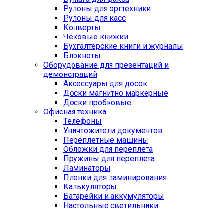
Рулоны для оргтехники
Рулоны для касс
Конверты
Чековые книжки
Бухгалтерские книги и журналы
Блокноты
Оборудование для презентаций и
демонстраций
Аксессуары для досок
Доски магнитно маркерные
Доски пробковые
Офисная техника
Телефоны
Уничтожители документов
Переплетные машины
Обложки для переплета
Пружины для переплета
Ламинаторы
Пленки для ламинирования
Калькуляторы
Батарейки и аккумуляторы
Настольные светильники