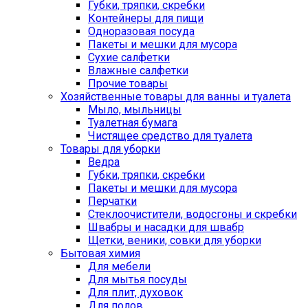
Губки, тряпки, скребки
Контейнеры для пищи
Одноразовая посуда
Пакеты и мешки для мусора
Сухие салфетки
Влажные салфетки
Прочие товары
Хозяйственные товары для ванны и туалета
Мыло, мыльницы
Туалетная бумага
Чистящее средство для туалета
Товары для уборки
Ведра
Губки, тряпки, скребки
Пакеты и мешки для мусора
Перчатки
Стеклоочистители, водосгоны и скребки
Швабры и насадки для швабр
Щетки, веники, совки для уборки
Бытовая химия
Для мебели
Для мытья посуды
Для плит, духовок
Для полов