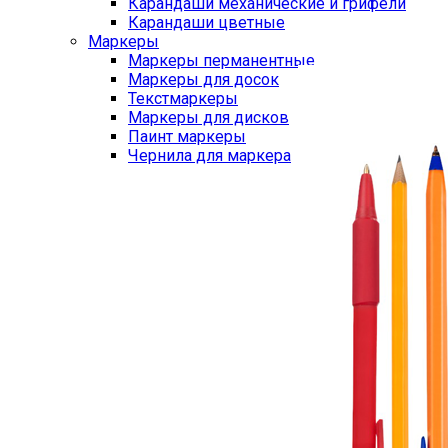
Карандаши механические и грифели
Карандаши цветные
Маркеры
Маркеры перманентные
Маркеры для досок
Текстмаркеры
Маркеры для дисков
Паинт маркеры
Чернила для маркера