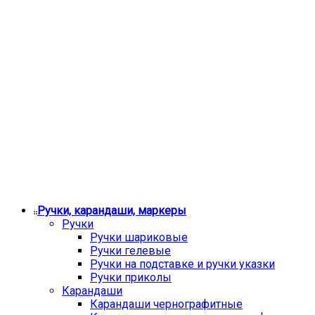
Ручки, карандаши, маркеры
Ручки
Ручки шариковые
Ручки гелевые
Ручки на подставке и ручки указки
Ручки приколы
Карандаши
Карандаши чернографитные