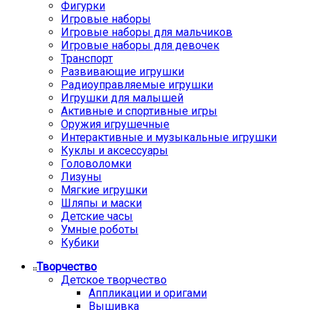
Фигурки
Игровые наборы
Игровые наборы для мальчиков
Игровые наборы для девочек
Транспорт
Развивающие игрушки
Радиоуправляемые игрушки
Игрушки для малышей
Активные и спортивные игры
Оружия игрушечные
Интерактивные и музыкальные игрушки
Куклы и аксессуары
Головоломки
Лизуны
Мягкие игрушки
Шляпы и маски
Детские часы
Умные роботы
Кубики
Творчество
Детское творчество
Аппликации и оригами
Вышивка