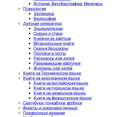
История. Автобиографии. Мемуары
Психология
Эзотерика
Философия
Детская литература
Энциклопедии
Сказки и стихи
Книжки из картона
Музыкальные книги
Сказки брошюры
Прописи и тесты
Раскраски для детей
Развивающие карточки
Журналы для детей
Книги на Туркменском языке
Книги на иностранном языке
Книги на английском языке
Книги на турецком языке
Книги на немецком языке
Книги на французском языке
Cкетчбуки, точкабуки, артбуки
Анкеты и дневники личные
Подарочные издания