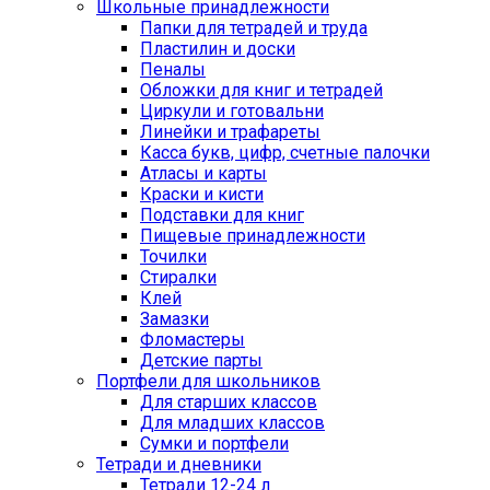
Школьные принадлежности
Папки для тетрадей и труда
Пластилин и доски
Пеналы
Обложки для книг и тетрадей
Циркули и готовальни
Линейки и трафареты
Касса букв, цифр, счетные палочки
Атласы и карты
Краски и кисти
Подставки для книг
Пищевые принадлежности
Точилки
Стиралки
Клей
Замазки
Фломастеры
Детские парты
Портфели для школьников
Для старших классов
Для младших классов
Сумки и портфели
Тетради и дневники
Тетради 12-24 л