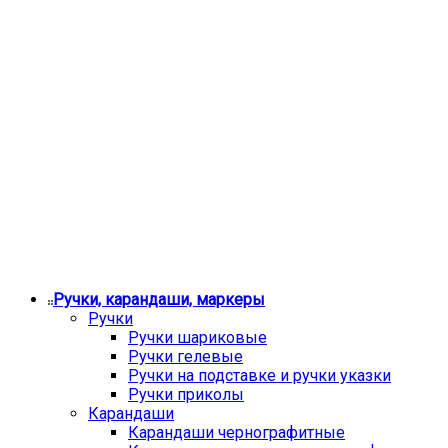
Ручки, карандаши, маркеры
Ручки
Ручки шариковые
Ручки гелевые
Ручки на подставке и ручки указки
Ручки приколы
Карандаши
Карандаши чернографитные