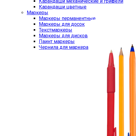
Карандаши механические и грифели
Карандаши цветные
Маркеры
Маркеры перманентные
Маркеры для досок
Текстмаркеры
Маркеры для дисков
Паинт маркеры
Чернила для маркера