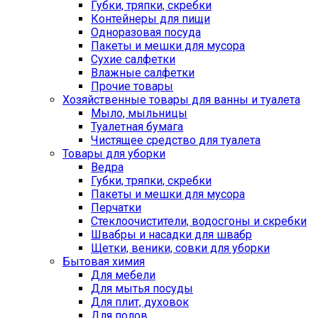
Губки, тряпки, скребки
Контейнеры для пищи
Одноразовая посуда
Пакеты и мешки для мусора
Сухие салфетки
Влажные салфетки
Прочие товары
Хозяйственные товары для ванны и туалета
Мыло, мыльницы
Туалетная бумага
Чистящее средство для туалета
Товары для уборки
Ведра
Губки, тряпки, скребки
Пакеты и мешки для мусора
Перчатки
Стеклоочистители, водосгоны и скребки
Швабры и насадки для швабр
Щетки, веники, совки для уборки
Бытовая химия
Для мебели
Для мытья посуды
Для плит, духовок
Для полов