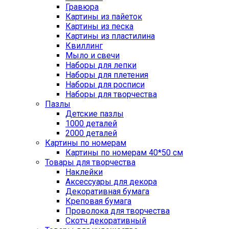
Гравюра
Картины из пайеток
Картины из песка
Картины из пластилина
Квиллинг
Мыло и свечи
Наборы для лепки
Наборы для плетения
Наборы для росписи
Наборы для творчества
Пазлы
Детские пазлы
1000 деталей
2000 деталей
Картины по номерам
Картины по номерам 40*50 см
Товары для творчества
Наклейки
Аксессуары для декора
Декоративная бумага
Креповая бумага
Проволока для творчества
Скотч декоративный