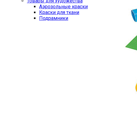
Товары для художества
Аэрозольные краски
Краски для ткани
Подрамники