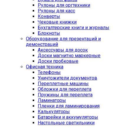
Рулоны для оргтехники
Рулоны для касс
Конверты
Чековые книжки
Бухгалтерские книги и журналы
Блокноты
Оборудование для презентаций и
демонстраций
Аксессуары для досок
Доски магнитно маркерные
Доски пробковые
Офисная техника
Телефоны
Уничтожители документов
Переплетные машины
Обложки для переплета
Пружины для переплета
Ламинаторы
Пленки для ламинирования
Калькуляторы
Батарейки и аккумуляторы
Настольные светильники