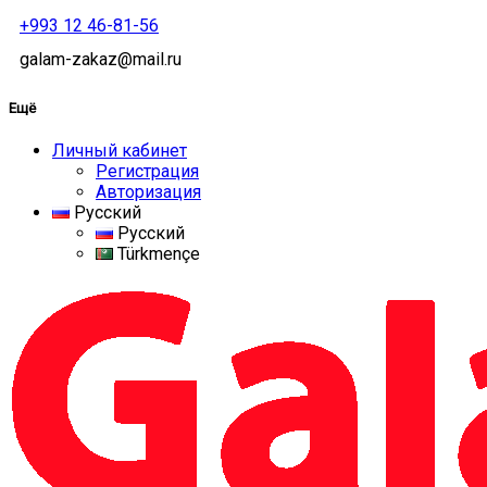
+993 12 46-81-56
galam-zakaz@mail.ru
Ещё
Личный кабинет
Регистрация
Авторизация
Русский
Русский
Türkmençe