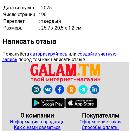
Дата выпуска
: 2025
Число страниц
: 96
Переплет
: твердый
Размеры
: 25,7 x 20,5 x 1,2 см
Написать отзыв
Пожалуйста
авторизируйтесь
или
создайте учетную
запись
перед тем как написать отзыв
О компании
Покупателям
Информация о продавце
Оформление заказ
Как с нами связаться
Способы оплаты