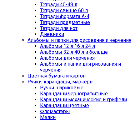
Тетради 40-48 л
Тетради свыше 60 л
Тетради формата А-4
Тетради предметные
Тетради для нот
Дневники
Альбомы и папки для рисования и черчения
Альбомы 12 л 16 л 24 л
Альбомы 32 л 40 л и больше
Альбомы для черчения
Альбомы и папки для рисования и
черчения
Цветная бумага и картон
Ручки, карандаши, маркеры
Ручки шариковые
Карандаши чернографитные
Карандаши механические и грифели
Карандаши цветные
Фломастеры
Мелки