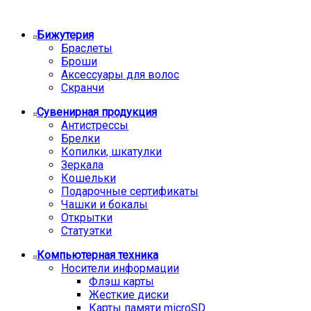
Бижутерия
Браслеты
Броши
Аксессуары для волос
Скранчи
Сувенирная продукция
Антистрессы
Брелки
Копилки, шкатулки
Зеркала
Кошельки
Подарочные сертификаты
Чашки и бокалы
Открытки
Статуэтки
Компьютерная техника
Носители информации
Флэш карты
Жесткие диски
Карты памяти microSD