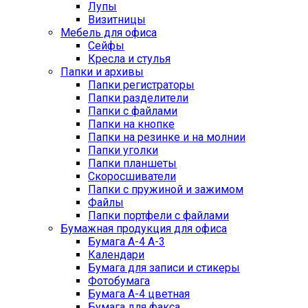
Лупы
Визитницы
Мебель для офиса
Сейфы
Кресла и стулья
Папки и архивы
Папки регистраторы
Папки разделители
Папки с файлами
Папки на кнопке
Папки на резинке и на молнии
Папки уголки
Папки планшеты
Скоросшиватели
Папки с пружиной и зажимом
Файлы
Папки портфели с файлами
Бумажная продукция для офиса
Бумага А-4 А-3
Календари
Бумага для записи и стикеры
Фотобумага
Бумага А-4 цветная
Бумага для факса