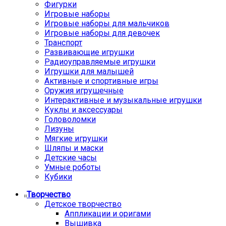
Фигурки
Игровые наборы
Игровые наборы для мальчиков
Игровые наборы для девочек
Транспорт
Развивающие игрушки
Радиоуправляемые игрушки
Игрушки для малышей
Активные и спортивные игры
Оружия игрушечные
Интерактивные и музыкальные игрушки
Куклы и аксессуары
Головоломки
Лизуны
Мягкие игрушки
Шляпы и маски
Детские часы
Умные роботы
Кубики
Творчество
Детское творчество
Аппликации и оригами
Вышивка