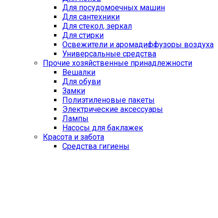
Для посудомоечных машин
Для сантехники
Для стекол, зеркал
Для стирки
Освежители и аромадиффузоры воздуха
Универсальные средства
Прочие хозяйственные принадлежности
Вешалки
Для обуви
Замки
Полиэтиленовые пакеты
Электрические аксессуары
Лампы
Насосы для баклажек
Красота и забота
Средства гигиены