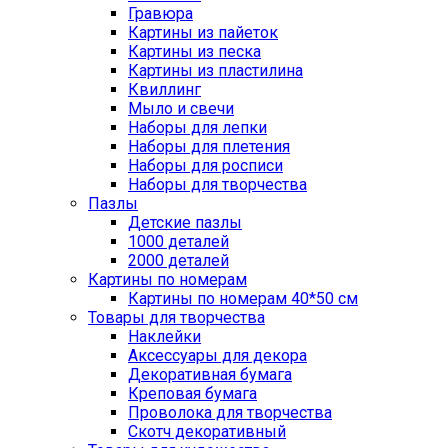
Гравюра
Картины из пайеток
Картины из песка
Картины из пластилина
Квиллинг
Мыло и свечи
Наборы для лепки
Наборы для плетения
Наборы для росписи
Наборы для творчества
Пазлы
Детские пазлы
1000 деталей
2000 деталей
Картины по номерам
Картины по номерам 40*50 см
Товары для творчества
Наклейки
Аксессуары для декора
Декоративная бумага
Креповая бумага
Проволока для творчества
Скотч декоративный