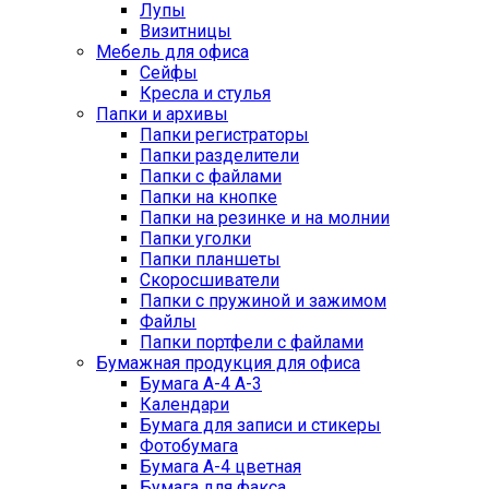
Лупы
Визитницы
Мебель для офиса
Сейфы
Кресла и стулья
Папки и архивы
Папки регистраторы
Папки разделители
Папки с файлами
Папки на кнопке
Папки на резинке и на молнии
Папки уголки
Папки планшеты
Скоросшиватели
Папки с пружиной и зажимом
Файлы
Папки портфели с файлами
Бумажная продукция для офиса
Бумага А-4 А-3
Календари
Бумага для записи и стикеры
Фотобумага
Бумага А-4 цветная
Бумага для факса