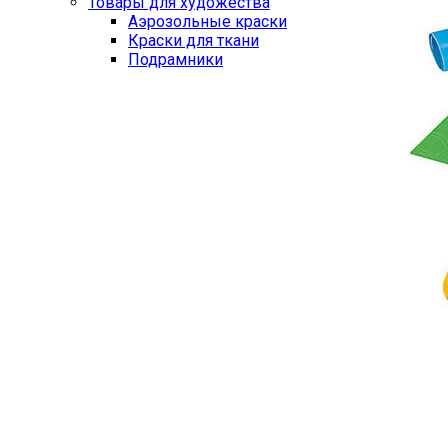
Товары для художества
Аэрозольные краски
Краски для ткани
Подрамники