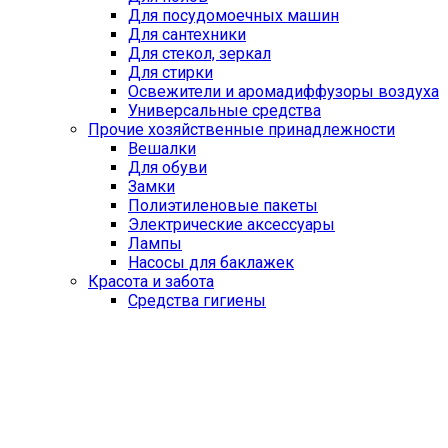
Для посудомоечных машин
Для сантехники
Для стекол, зеркал
Для стирки
Освежители и аромадиффузоры воздуха
Универсальные средства
Прочие хозяйственные принадлежности
Вешалки
Для обуви
Замки
Полиэтиленовые пакеты
Электрические аксессуары
Лампы
Насосы для баклажек
Красота и забота
Средства гигиены