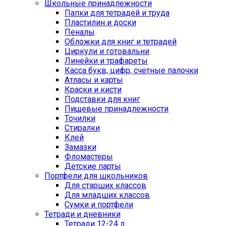
Школьные принадлежности
Папки для тетрадей и труда
Пластилин и доски
Пеналы
Обложки для книг и тетрадей
Циркули и готовальни
Линейки и трафареты
Касса букв, цифр, счетные палочки
Атласы и карты
Краски и кисти
Подставки для книг
Пищевые принадлежности
Точилки
Стиралки
Клей
Замазки
Фломастеры
Детские парты
Портфели для школьников
Для старших классов
Для младших классов
Сумки и портфели
Тетради и дневники
Тетради 12-24 л