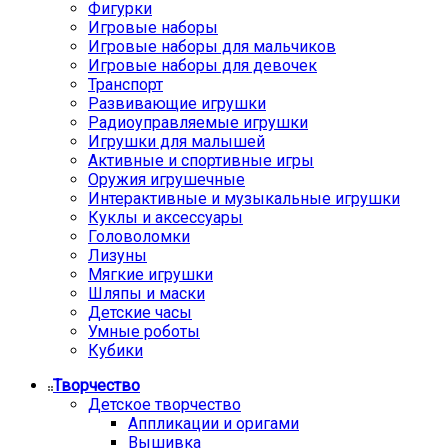
Фигурки
Игровые наборы
Игровые наборы для мальчиков
Игровые наборы для девочек
Транспорт
Развивающие игрушки
Радиоуправляемые игрушки
Игрушки для малышей
Активные и спортивные игры
Оружия игрушечные
Интерактивные и музыкальные игрушки
Куклы и аксессуары
Головоломки
Лизуны
Мягкие игрушки
Шляпы и маски
Детские часы
Умные роботы
Кубики
Творчество
Детское творчество
Аппликации и оригами
Вышивка