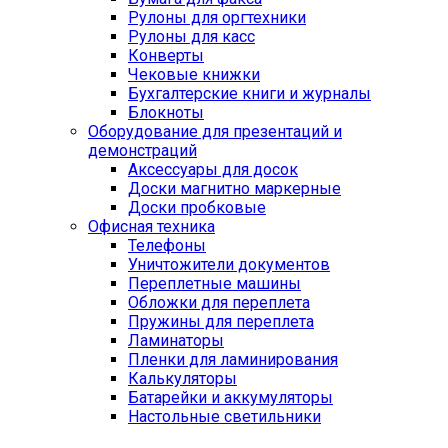
Рулоны для оргтехники
Рулоны для касс
Конверты
Чековые книжки
Бухгалтерские книги и журналы
Блокноты
Оборудование для презентаций и
демонстраций
Аксессуары для досок
Доски магнитно маркерные
Доски пробковые
Офисная техника
Телефоны
Уничтожители документов
Переплетные машины
Обложки для переплета
Пружины для переплета
Ламинаторы
Пленки для ламинирования
Калькуляторы
Батарейки и аккумуляторы
Настольные светильники