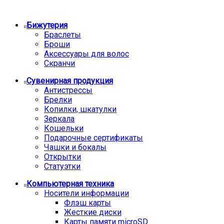
Бижутерия
Браслеты
Броши
Аксессуары для волос
Скранчи
Сувенирная продукция
Антистрессы
Брелки
Копилки, шкатулки
Зеркала
Кошельки
Подарочные сертификаты
Чашки и бокалы
Открытки
Статуэтки
Компьютерная техника
Носители информации
Флэш карты
Жесткие диски
Карты памяти microSD