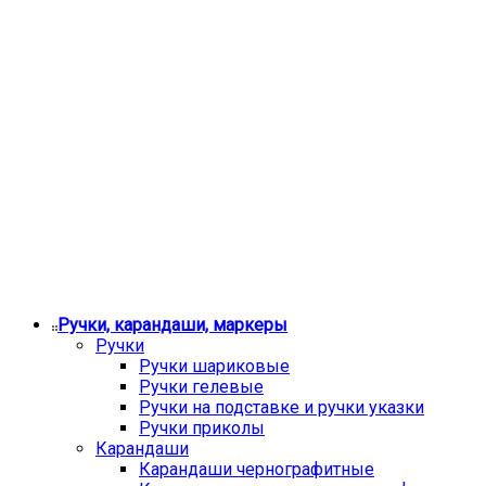
Ручки, карандаши, маркеры
Ручки
Ручки шариковые
Ручки гелевые
Ручки на подставке и ручки указки
Ручки приколы
Карандаши
Карандаши чернографитные