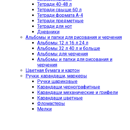
Тетради 40-48 л
Тетради свыше 60 л
Тетради формата А-4
Тетради предметные
Тетради для нот
Дневники
Альбомы и папки для рисования и черчения
Альбомы 12 л 16 л 24 л
Альбомы 32 л 40 л и больше
Альбомы для черчения
Альбомы и папки для рисования и
черчения
Цветная бумага и картон
Ручки, карандаши, маркеры
Ручки шариковые
Карандаши чернографитные
Карандаши механические и грифели
Карандаши цветные
Фломастеры
Мелки