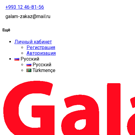
+993 12 46-81-56
galam-zakaz@mail.ru
Ещё
Личный кабинет
Регистрация
Авторизация
Русский
Русский
Türkmençe