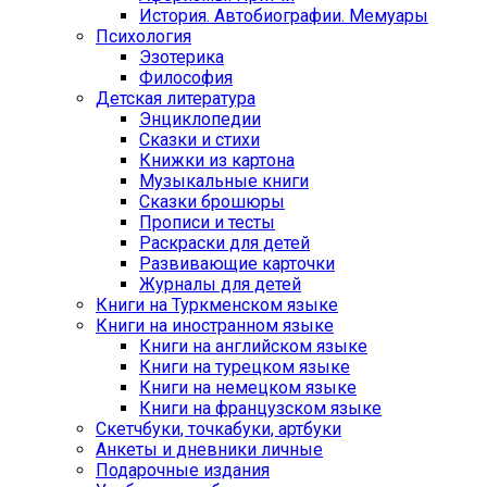
История. Автобиографии. Мемуары
Психология
Эзотерика
Философия
Детская литература
Энциклопедии
Сказки и стихи
Книжки из картона
Музыкальные книги
Сказки брошюры
Прописи и тесты
Раскраски для детей
Развивающие карточки
Журналы для детей
Книги на Туркменском языке
Книги на иностранном языке
Книги на английском языке
Книги на турецком языке
Книги на немецком языке
Книги на французском языке
Cкетчбуки, точкабуки, артбуки
Анкеты и дневники личные
Подарочные издания