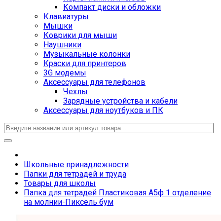
Компакт диски и обложки
Клавиатуры
Мышки
Коврики для мыши
Наушники
Музыкальные колонки
Краски для принтеров
3G модемы
Аксессуары для телефонов
Чехлы
Зарядные устройства и кабели
Аксессуары для ноутбуков и ПК
Школьные принадлежности
Папки для тетрадей и труда
Товары для школы
Папка для тетрадей Пластиковая А5ф 1 отделение
на молнии-Пиксель бум