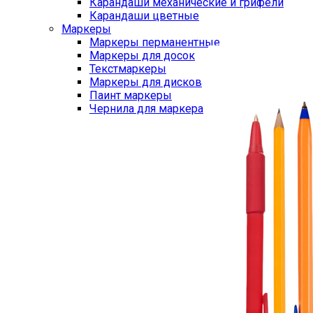
Карандаши механические и грифели
Карандаши цветные
Маркеры
Маркеры перманентные
Маркеры для досок
Текстмаркеры
Маркеры для дисков
Паинт маркеры
Чернила для маркера