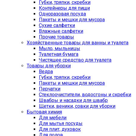
Губки, тряпки, скребки
Контейнеры для пищи
Одноразовая посуда
Пакеты и мешки для мусора
Сухие салфетки
Влажные салфетки
Прочие товары
Хозяйственные товары для ванны и туалета
Мыло, мыльницы
Туалетная бумага
Чистящее средство для туалета
Товары для уборки
Ведра
Губки, тряпки, скребки
Пакеты и мешки для мусора
Перчатки
Стеклоочистители, водосгоны и скребки
Швабры и насадки для швабр
Щетки, веники, совки для уборки
Бытовая химия
Для мебели
Для мытья посуды
Для плит, духовок
Для полов