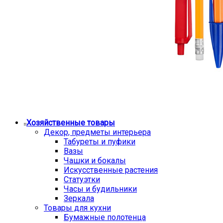
Хозяйственные товары
Декор, предметы интерьера
Табуреты и пуфики
Вазы
Чашки и бокалы
Искусственные растения
Статуэтки
Часы и будильники
Зеркала
Товары для кухни
Бумажные полотенца