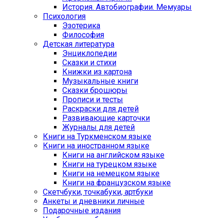
История. Автобиографии. Мемуары
Психология
Эзотерика
Философия
Детская литература
Энциклопедии
Сказки и стихи
Книжки из картона
Музыкальные книги
Сказки брошюры
Прописи и тесты
Раскраски для детей
Развивающие карточки
Журналы для детей
Книги на Туркменском языке
Книги на иностранном языке
Книги на английском языке
Книги на турецком языке
Книги на немецком языке
Книги на французском языке
Cкетчбуки, точкабуки, артбуки
Анкеты и дневники личные
Подарочные издания