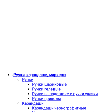
Ручки, карандаши, маркеры
Ручки
Ручки шариковые
Ручки гелевые
Ручки на подставке и ручки указки
Ручки приколы
Карандаши
Карандаши чернографитные