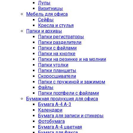
Лупы
Визитницы
Мебель для офиса
Сейфы
Кресла и стулья
Папки и архивы
Папки регистраторы
Папки разделители
Папки с файлами
Папки на кнопке
Папки на резинке и на молнии
Папки уголки
Папки планшеты
Скоросшиватели
Папки с пружиной и зажимом
Файлы
Папки портфели с файлами
Бумажная продукция для офиса
Бумага А-4 А-3
Календари
Бумага для записи и стикеры
Фотобумага
Бумага А-4 цветная
Бумага для факса