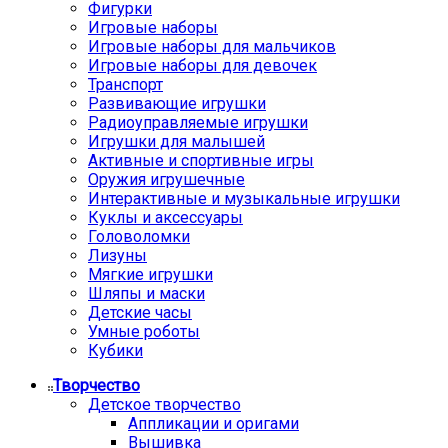
Фигурки
Игровые наборы
Игровые наборы для мальчиков
Игровые наборы для девочек
Транспорт
Развивающие игрушки
Радиоуправляемые игрушки
Игрушки для малышей
Активные и спортивные игры
Оружия игрушечные
Интерактивные и музыкальные игрушки
Куклы и аксессуары
Головоломки
Лизуны
Мягкие игрушки
Шляпы и маски
Детские часы
Умные роботы
Кубики
Творчество
Детское творчество
Аппликации и оригами
Вышивка