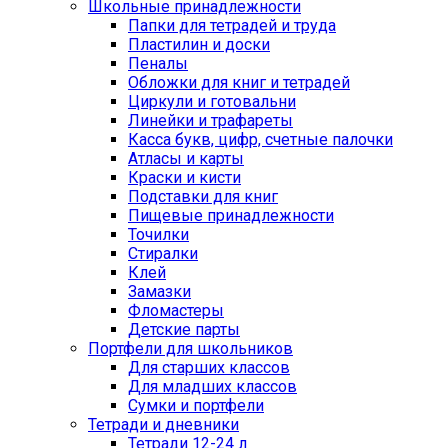
Школьные принадлежности
Папки для тетрадей и труда
Пластилин и доски
Пеналы
Обложки для книг и тетрадей
Циркули и готовальни
Линейки и трафареты
Касса букв, цифр, счетные палочки
Атласы и карты
Краски и кисти
Подставки для книг
Пищевые принадлежности
Точилки
Стиралки
Клей
Замазки
Фломастеры
Детские парты
Портфели для школьников
Для старших классов
Для младших классов
Сумки и портфели
Тетради и дневники
Тетради 12-24 л