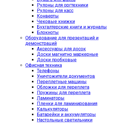
Рулоны для оргтехники
Рулоны для касс
Конверты
Чековые книжки
Бухгалтерские книги и журналы
Блокноты
Оборудование для презентаций и
демонстраций
Аксессуары для досок
Доски магнитно маркерные
Доски пробковые
Офисная техника
Телефоны
Уничтожители документов
Переплетные машины
Обложки для переплета
Пружины для переплета
Ламинаторы
Пленки для ламинирования
Калькуляторы
Батарейки и аккумуляторы
Настольные светильники