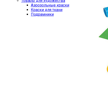
Товары для художества
Аэрозольные краски
Краски для ткани
Подрамники