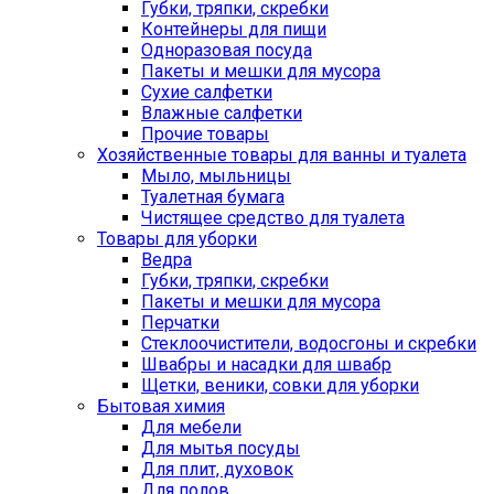
Губки, тряпки, скребки
Контейнеры для пищи
Одноразовая посуда
Пакеты и мешки для мусора
Сухие салфетки
Влажные салфетки
Прочие товары
Хозяйственные товары для ванны и туалета
Мыло, мыльницы
Туалетная бумага
Чистящее средство для туалета
Товары для уборки
Ведра
Губки, тряпки, скребки
Пакеты и мешки для мусора
Перчатки
Стеклоочистители, водосгоны и скребки
Швабры и насадки для швабр
Щетки, веники, совки для уборки
Бытовая химия
Для мебели
Для мытья посуды
Для плит, духовок
Для полов