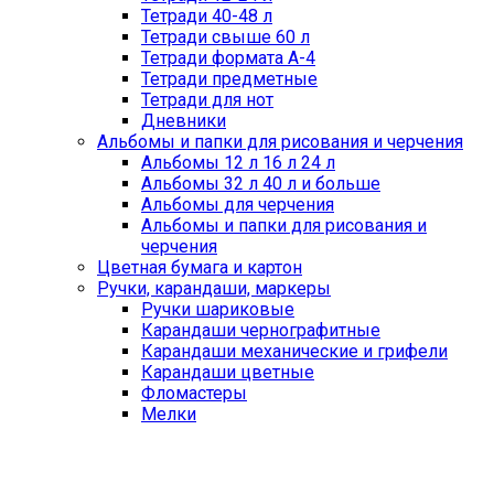
Тетради 40-48 л
Тетради свыше 60 л
Тетради формата А-4
Тетради предметные
Тетради для нот
Дневники
Альбомы и папки для рисования и черчения
Альбомы 12 л 16 л 24 л
Альбомы 32 л 40 л и больше
Альбомы для черчения
Альбомы и папки для рисования и
черчения
Цветная бумага и картон
Ручки, карандаши, маркеры
Ручки шариковые
Карандаши чернографитные
Карандаши механические и грифели
Карандаши цветные
Фломастеры
Мелки