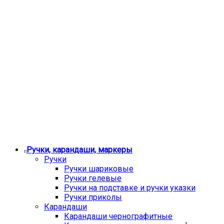
Ручки, карандаши, маркеры
Ручки
Ручки шариковые
Ручки гелевые
Ручки на подставке и ручки указки
Ручки приколы
Карандаши
Карандаши чернографитные