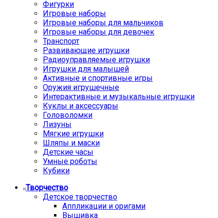
Фигурки
Игровые наборы
Игровые наборы для мальчиков
Игровые наборы для девочек
Транспорт
Развивающие игрушки
Радиоуправляемые игрушки
Игрушки для малышей
Активные и спортивные игры
Оружия игрушечные
Интерактивные и музыкальные игрушки
Куклы и аксессуары
Головоломки
Лизуны
Мягкие игрушки
Шляпы и маски
Детские часы
Умные роботы
Кубики
Творчество
Детское творчество
Аппликации и оригами
Вышивка