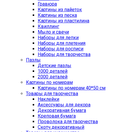
Гравюра
Картины из пайеток
Картины из песка
Картины из пластилина
Квиллинг
Мыло и свечи
Наборы для лепки
Наборы для плетения
Наборы для росписи
Наборы для творчества
Пазлы
Детские пазлы
1000 деталей
2000 деталей
Картины по номерам
Картины по номерам 40*50 см
Товары для творчества
Наклейки
Аксессуары для декора
Декоративная бумага
Креповая бумага
Проволока для творчества
Скотч декоративный