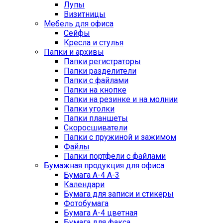
Лупы
Визитницы
Мебель для офиса
Сейфы
Кресла и стулья
Папки и архивы
Папки регистраторы
Папки разделители
Папки с файлами
Папки на кнопке
Папки на резинке и на молнии
Папки уголки
Папки планшеты
Скоросшиватели
Папки с пружиной и зажимом
Файлы
Папки портфели с файлами
Бумажная продукция для офиса
Бумага А-4 А-3
Календари
Бумага для записи и стикеры
Фотобумага
Бумага А-4 цветная
Бумага для факса