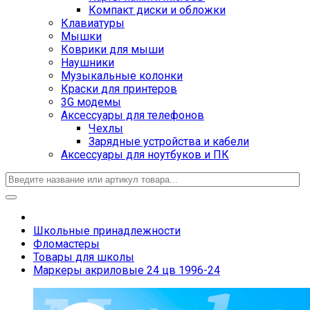
Компакт диски и обложки
Клавиатуры
Мышки
Коврики для мыши
Наушники
Музыкальные колонки
Краски для принтеров
3G модемы
Аксессуары для телефонов
Чехлы
Зарядные устройства и кабели
Аксессуары для ноутбуков и ПК
Школьные принадлежности
Фломастеры
Товары для школы
Маркеры акриловые 24 цв 1996-24