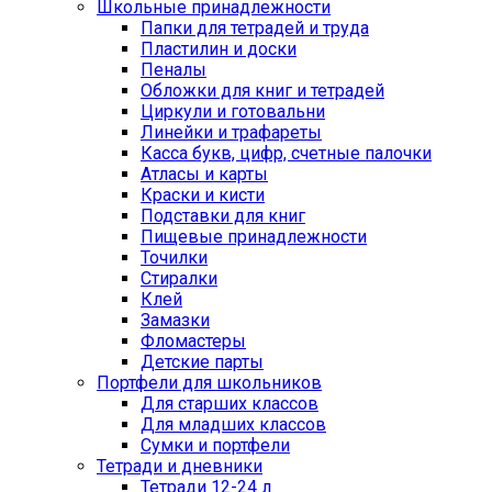
Школьные принадлежности
Папки для тетрадей и труда
Пластилин и доски
Пеналы
Обложки для книг и тетрадей
Циркули и готовальни
Линейки и трафареты
Касса букв, цифр, счетные палочки
Атласы и карты
Краски и кисти
Подставки для книг
Пищевые принадлежности
Точилки
Стиралки
Клей
Замазки
Фломастеры
Детские парты
Портфели для школьников
Для старших классов
Для младших классов
Сумки и портфели
Тетради и дневники
Тетради 12-24 л