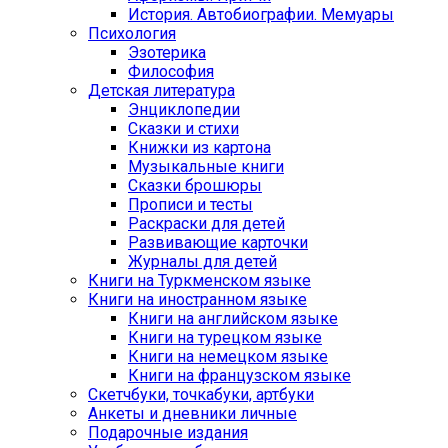
История. Автобиографии. Мемуары
Психология
Эзотерика
Философия
Детская литература
Энциклопедии
Сказки и стихи
Книжки из картона
Музыкальные книги
Сказки брошюры
Прописи и тесты
Раскраски для детей
Развивающие карточки
Журналы для детей
Книги на Туркменском языке
Книги на иностранном языке
Книги на английском языке
Книги на турецком языке
Книги на немецком языке
Книги на французском языке
Cкетчбуки, точкабуки, артбуки
Анкеты и дневники личные
Подарочные издания