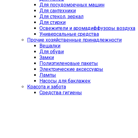
Для посудомоечных машин
Для сантехники
Для стекол, зеркал
Для стирки
Освежители и аромадиффузоры воздуха
Универсальные средства
Прочие хозяйственные принадлежности
Вешалки
Для обуви
Замки
Полиэтиленовые пакеты
Электрические аксессуары
Лампы
Насосы для баклажек
Красота и забота
Средства гигиены