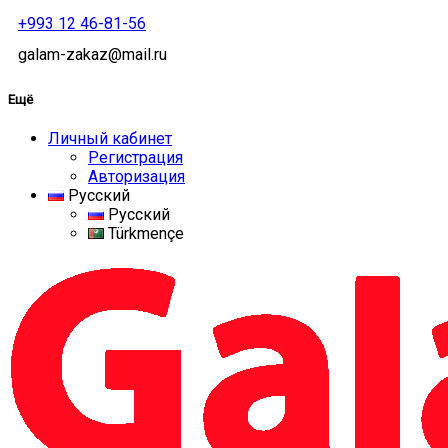
+993 12 46-81-56
galam-zakaz@mail.ru
Ещё
Личный кабинет
Регистрация
Авторизация
Русский
Русский
Türkmençe