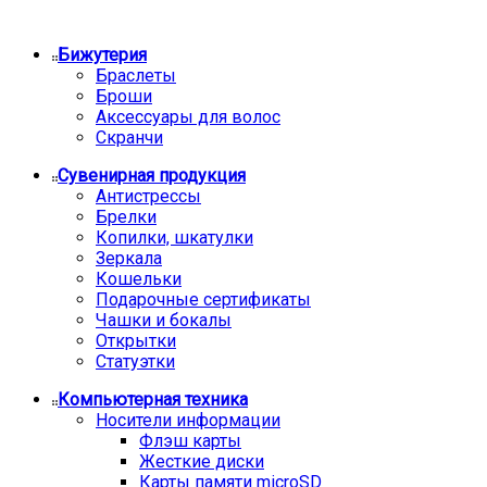
Бижутерия
Браслеты
Броши
Аксессуары для волос
Скранчи
Сувенирная продукция
Антистрессы
Брелки
Копилки, шкатулки
Зеркала
Кошельки
Подарочные сертификаты
Чашки и бокалы
Открытки
Статуэтки
Компьютерная техника
Носители информации
Флэш карты
Жесткие диски
Карты памяти microSD