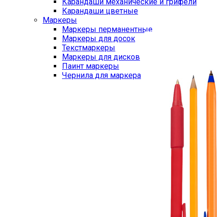
Карандаши механические и грифели
Карандаши цветные
Маркеры
Маркеры перманентные
Маркеры для досок
Текстмаркеры
Маркеры для дисков
Паинт маркеры
Чернила для маркера