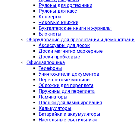
Рулоны для оргтехники
Рулоны для касс
Конверты
Чековые книжки
Бухгалтерские книги и журналы
Блокноты
Оборудование для презентаций и демонстраци
Аксессуары для досок
Доски магнитно маркерные
Доски пробковые
Офисная техника
Телефоны
Уничтожители документов
Переплетные машины
Обложки для переплета
Пружины для переплета
Ламинаторы
Пленки для ламинирования
Калькуляторы
Батарейки и аккумуляторы
Настольные светильники