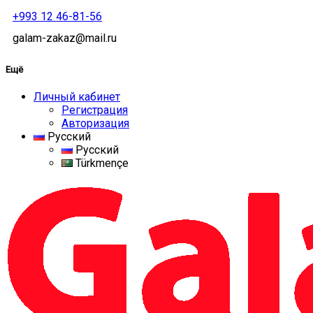
+993 12 46-81-56
galam-zakaz@mail.ru
Ещё
Личный кабинет
Регистрация
Авторизация
Русский
Русский
Türkmençe