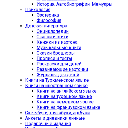
История. Автобиографии. Мемуары
Психология
Эзотерика
Философия
Детская литература
Энциклопедии
Сказки и стихи
Книжки из картона
Музыкальные книги
Сказки брошюры
Прописи и тесты
Раскраски для детей
Развивающие карточки
Журналы для детей
Книги на Туркменском языке
Книги на иностранном языке
Книги на английском языке
Книги на турецком языке
Книги на немецком языке
Книги на французском языке
Cкетчбуки, точкабуки, артбуки
Анкеты и дневники личные
Подарочные издания