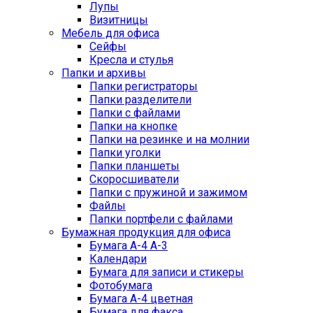
Лупы
Визитницы
Мебель для офиса
Сейфы
Кресла и стулья
Папки и архивы
Папки регистраторы
Папки разделители
Папки с файлами
Папки на кнопке
Папки на резинке и на молнии
Папки уголки
Папки планшеты
Скоросшиватели
Папки с пружиной и зажимом
Файлы
Папки портфели с файлами
Бумажная продукция для офиса
Бумага А-4 А-3
Календари
Бумага для записи и стикеры
Фотобумага
Бумага А-4 цветная
Бумага для факса