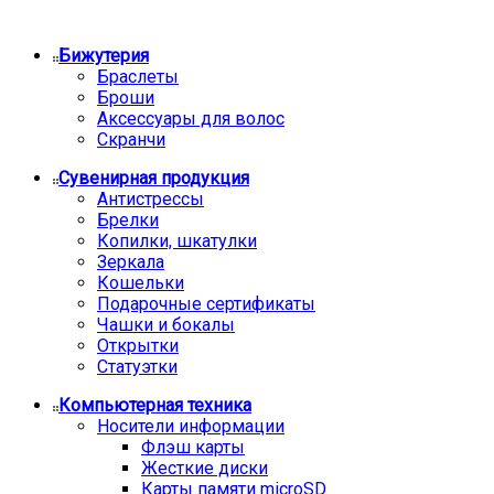
Бижутерия
Браслеты
Броши
Аксессуары для волос
Скранчи
Сувенирная продукция
Антистрессы
Брелки
Копилки, шкатулки
Зеркала
Кошельки
Подарочные сертификаты
Чашки и бокалы
Открытки
Статуэтки
Компьютерная техника
Носители информации
Флэш карты
Жесткие диски
Карты памяти microSD