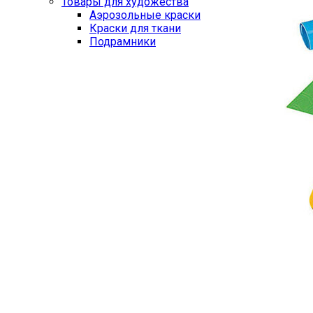
Товары для художества
Аэрозольные краски
Краски для ткани
Подрамники