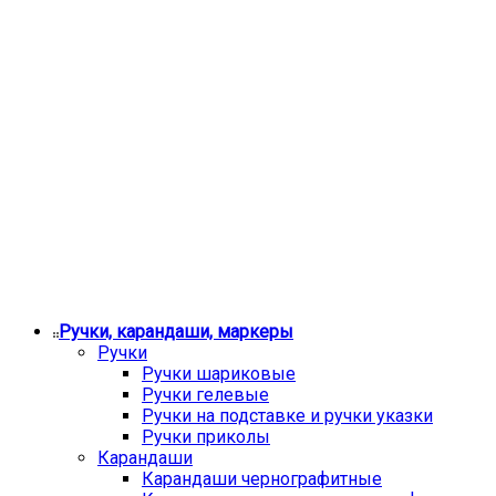
Ручки, карандаши, маркеры
Ручки
Ручки шариковые
Ручки гелевые
Ручки на подставке и ручки указки
Ручки приколы
Карандаши
Карандаши чернографитные