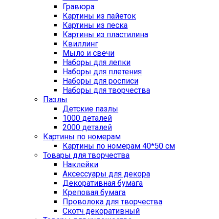
Гравюра
Картины из пайеток
Картины из песка
Картины из пластилина
Квиллинг
Мыло и свечи
Наборы для лепки
Наборы для плетения
Наборы для росписи
Наборы для творчества
Пазлы
Детские пазлы
1000 деталей
2000 деталей
Картины по номерам
Картины по номерам 40*50 см
Товары для творчества
Наклейки
Аксессуары для декора
Декоративная бумага
Креповая бумага
Проволока для творчества
Скотч декоративный