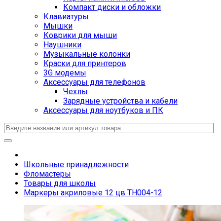
Компакт диски и обложки
Клавиатуры
Мышки
Коврики для мыши
Наушники
Музыкальные колонки
Краски для принтеров
3G модемы
Аксессуары для телефонов
Чехлы
Зарядные устройства и кабели
Аксессуары для ноутбуков и ПК
Школьные принадлежности
Фломастеры
Товары для школы
Маркеры акриловые 12 цв TH004-12