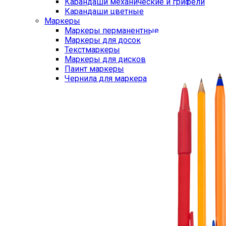
Карандаши механические и грифели
Карандаши цветные
Маркеры
Маркеры перманентные
Маркеры для досок
Текстмаркеры
Маркеры для дисков
Паинт маркеры
Чернила для маркера