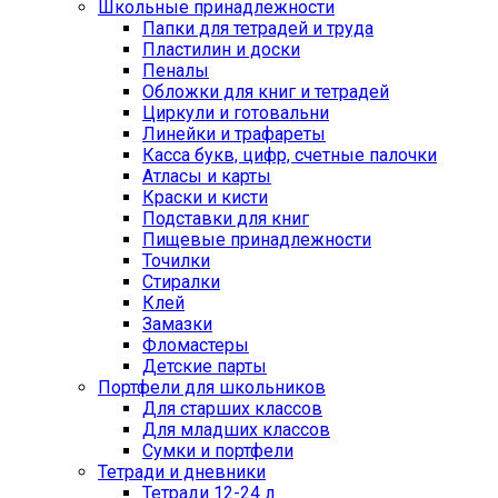
Школьные принадлежности
Папки для тетрадей и труда
Пластилин и доски
Пеналы
Обложки для книг и тетрадей
Циркули и готовальни
Линейки и трафареты
Касса букв, цифр, счетные палочки
Атласы и карты
Краски и кисти
Подставки для книг
Пищевые принадлежности
Точилки
Стиралки
Клей
Замазки
Фломастеры
Детские парты
Портфели для школьников
Для старших классов
Для младших классов
Сумки и портфели
Тетради и дневники
Тетради 12-24 л