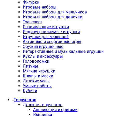
Фигурки
Игровые наборы
Игровые наборы для мальчиков
Игровые наборы для девочек
Транспорт
Развивающие игрушки
Радиоуправляемые игрушки
Игрушки для малышей
Активные и спортивные игры
Оружия игрушечные
Интерактивные и музыкальные игрушки
Куклы и аксессуары
Головоломки
Лизуны
Мягкие игрушки
Шляпы и маски
Детские часы
Умные роботы
Кубики
Творчество
Детское творчество
Аппликации и оригами
Вышивка