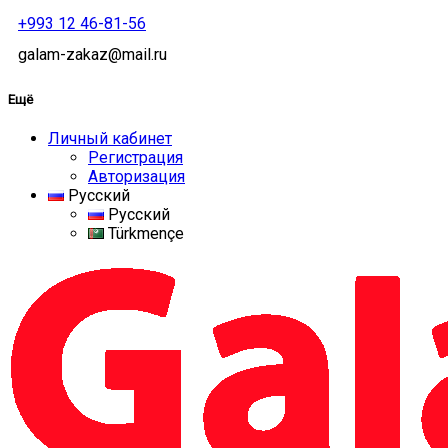
+993 12 46-81-56
galam-zakaz@mail.ru
Ещё
Личный кабинет
Регистрация
Авторизация
Русский
Русский
Türkmençe