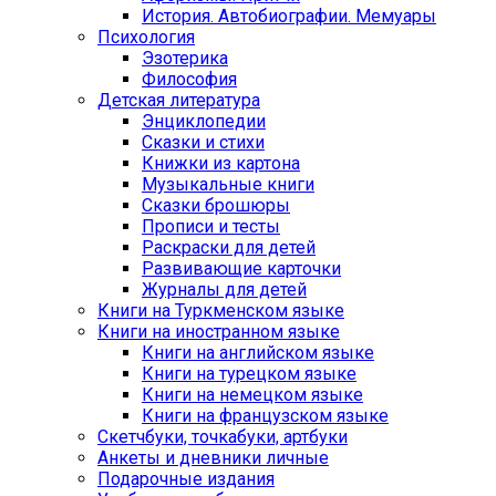
История. Автобиографии. Мемуары
Психология
Эзотерика
Философия
Детская литература
Энциклопедии
Сказки и стихи
Книжки из картона
Музыкальные книги
Сказки брошюры
Прописи и тесты
Раскраски для детей
Развивающие карточки
Журналы для детей
Книги на Туркменском языке
Книги на иностранном языке
Книги на английском языке
Книги на турецком языке
Книги на немецком языке
Книги на французском языке
Cкетчбуки, точкабуки, артбуки
Анкеты и дневники личные
Подарочные издания