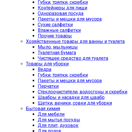
Губки, тряпки, скребки
Контейнеры для пищи
Одноразовая посуда
Пакеты и мешки для мусора
Сухие салфетки
Влажные салфетки
Прочие товары
Хозяйственные товары для ванны и туалета
Мыло, мыльницы
Туалетная бумага
Чистящее средство для туалета
Товары для уборки
Ведра
Губки, тряпки, скребки
Пакеты и мешки для мусора
Перчатки
Стеклоочистители, водосгоны и скребки
Швабры и насадки для швабр
Щетки, веники, совки для уборки
Бытовая химия
Для мебели
Для мытья посуды
Для плит, духовок
Для полов