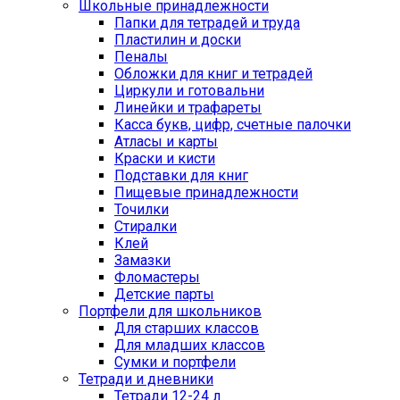
Школьные принадлежности
Папки для тетрадей и труда
Пластилин и доски
Пеналы
Обложки для книг и тетрадей
Циркули и готовальни
Линейки и трафареты
Касса букв, цифр, счетные палочки
Атласы и карты
Краски и кисти
Подставки для книг
Пищевые принадлежности
Точилки
Стиралки
Клей
Замазки
Фломастеры
Детские парты
Портфели для школьников
Для старших классов
Для младших классов
Сумки и портфели
Тетради и дневники
Тетради 12-24 л