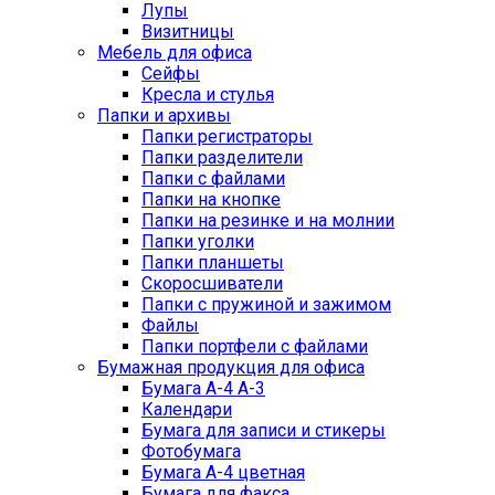
Лупы
Визитницы
Мебель для офиса
Сейфы
Кресла и стулья
Папки и архивы
Папки регистраторы
Папки разделители
Папки с файлами
Папки на кнопке
Папки на резинке и на молнии
Папки уголки
Папки планшеты
Скоросшиватели
Папки с пружиной и зажимом
Файлы
Папки портфели с файлами
Бумажная продукция для офиса
Бумага А-4 А-3
Календари
Бумага для записи и стикеры
Фотобумага
Бумага А-4 цветная
Бумага для факса