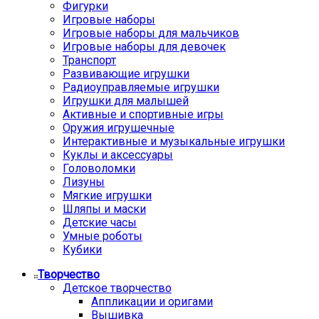
Фигурки
Игровые наборы
Игровые наборы для мальчиков
Игровые наборы для девочек
Транспорт
Развивающие игрушки
Радиоуправляемые игрушки
Игрушки для малышей
Активные и спортивные игры
Оружия игрушечные
Интерактивные и музыкальные игрушки
Куклы и аксессуары
Головоломки
Лизуны
Мягкие игрушки
Шляпы и маски
Детские часы
Умные роботы
Кубики
Творчество
Детское творчество
Аппликации и оригами
Вышивка