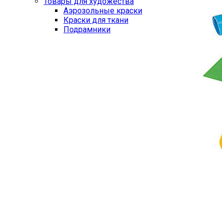
Товары для художества
Аэрозольные краски
Краски для ткани
Подрамники