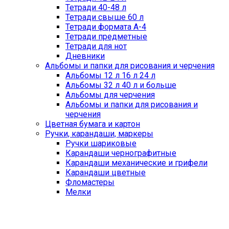
Тетради 40-48 л
Тетради свыше 60 л
Тетради формата А-4
Тетради предметные
Тетради для нот
Дневники
Альбомы и папки для рисования и черчения
Альбомы 12 л 16 л 24 л
Альбомы 32 л 40 л и больше
Альбомы для черчения
Альбомы и папки для рисования и
черчения
Цветная бумага и картон
Ручки, карандаши, маркеры
Ручки шариковые
Карандаши чернографитные
Карандаши механические и грифели
Карандаши цветные
Фломастеры
Мелки