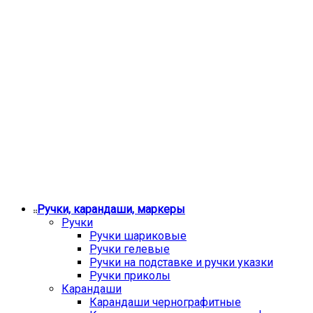
Ручки, карандаши, маркеры
Ручки
Ручки шариковые
Ручки гелевые
Ручки на подставке и ручки указки
Ручки приколы
Карандаши
Карандаши чернографитные