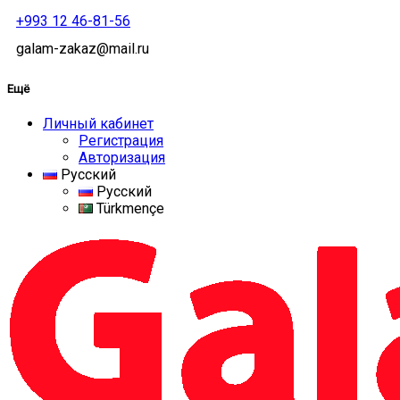
+993 12 46-81-56
galam-zakaz@mail.ru
Ещё
Личный кабинет
Регистрация
Авторизация
Русский
Русский
Türkmençe