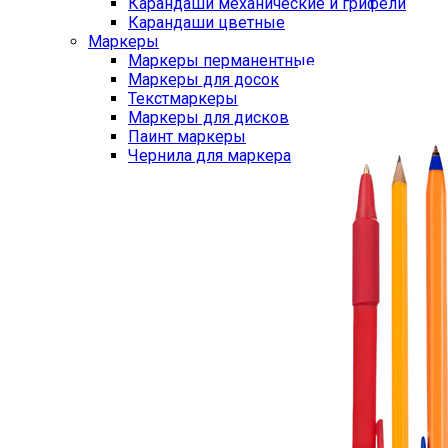
Карандаши механические и грифели
Карандаши цветные
Маркеры
Маркеры перманентные
Маркеры для досок
Текстмаркеры
Маркеры для дисков
Паинт маркеры
Чернила для маркера