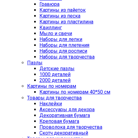
Гравюра
Картины из пайеток
Картины из песка
Картины из пластилина
Квиллинг
Мыло и свечи
Наборы для лепки
Наборы для плетения
Наборы для росписи
Наборы для творчества
Пазлы
Детские пазлы
1000 деталей
2000 деталей
Картины по номерам
Картины по номерам 40*50 см
Товары для творчества
Наклейки
Аксессуары для декора
Декоративная бумага
Креповая бумага
Проволока для творчества
Скотч декоративный