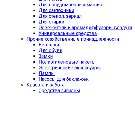
Для посудомоечных машин
Для сантехники
Для стекол, зеркал
Для стирки
Освежители и аромадиффузоры воздуха
Универсальные средства
Прочие хозяйственные принадлежности
Вешалки
Для обуви
Замки
Полиэтиленовые пакеты
Электрические аксессуары
Лампы
Насосы для баклажек
Красота и забота
Средства гигиены