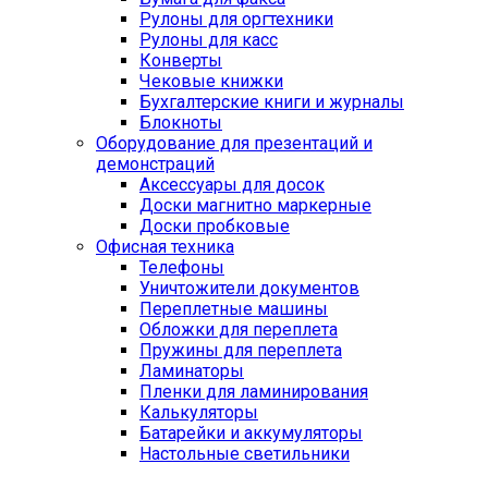
Рулоны для оргтехники
Рулоны для касс
Конверты
Чековые книжки
Бухгалтерские книги и журналы
Блокноты
Оборудование для презентаций и
демонстраций
Аксессуары для досок
Доски магнитно маркерные
Доски пробковые
Офисная техника
Телефоны
Уничтожители документов
Переплетные машины
Обложки для переплета
Пружины для переплета
Ламинаторы
Пленки для ламинирования
Калькуляторы
Батарейки и аккумуляторы
Настольные светильники