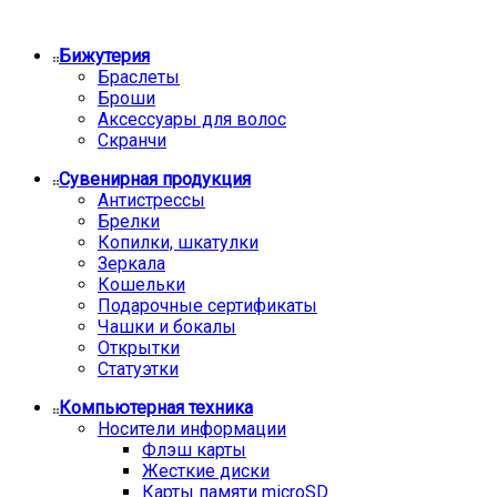
Бижутерия
Браслеты
Броши
Аксессуары для волос
Скранчи
Сувенирная продукция
Антистрессы
Брелки
Копилки, шкатулки
Зеркала
Кошельки
Подарочные сертификаты
Чашки и бокалы
Открытки
Статуэтки
Компьютерная техника
Носители информации
Флэш карты
Жесткие диски
Карты памяти microSD