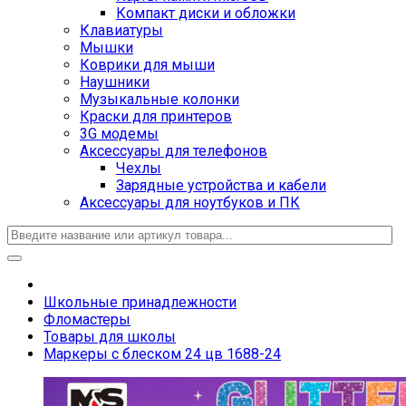
Компакт диски и обложки
Клавиатуры
Мышки
Коврики для мыши
Наушники
Музыкальные колонки
Краски для принтеров
3G модемы
Аксессуары для телефонов
Чехлы
Зарядные устройства и кабели
Аксессуары для ноутбуков и ПК
Школьные принадлежности
Фломастеры
Товары для школы
Маркеры с блеском 24 цв 1688-24