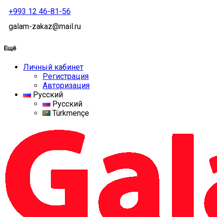
+993 12 46-81-56
galam-zakaz@mail.ru
Ещё
Личный кабинет
Регистрация
Авторизация
Русский
Русский
Türkmençe