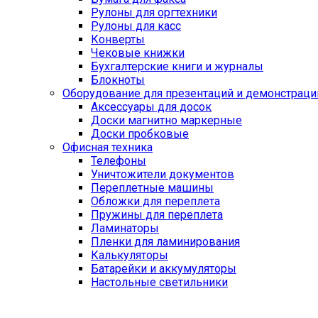
Рулоны для оргтехники
Рулоны для касс
Конверты
Чековые книжки
Бухгалтерские книги и журналы
Блокноты
Оборудование для презентаций и демонстраци
Аксессуары для досок
Доски магнитно маркерные
Доски пробковые
Офисная техника
Телефоны
Уничтожители документов
Переплетные машины
Обложки для переплета
Пружины для переплета
Ламинаторы
Пленки для ламинирования
Калькуляторы
Батарейки и аккумуляторы
Настольные светильники