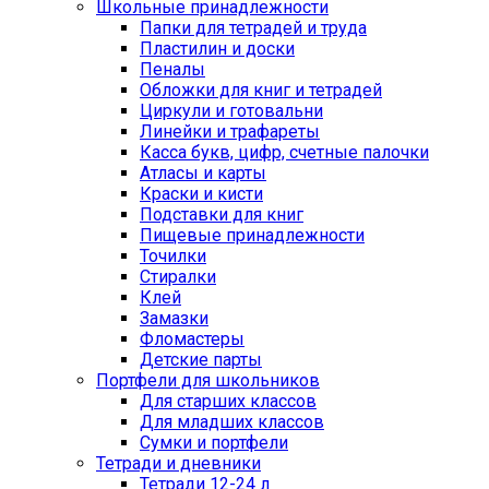
Школьные принадлежности
Папки для тетрадей и труда
Пластилин и доски
Пеналы
Обложки для книг и тетрадей
Циркули и готовальни
Линейки и трафареты
Касса букв, цифр, счетные палочки
Атласы и карты
Краски и кисти
Подставки для книг
Пищевые принадлежности
Точилки
Стиралки
Клей
Замазки
Фломастеры
Детские парты
Портфели для школьников
Для старших классов
Для младших классов
Сумки и портфели
Тетради и дневники
Тетради 12-24 л