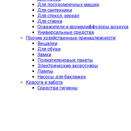
Для посудомоечных машин
Для сантехники
Для стекол, зеркал
Для стирки
Освежители и аромадиффузоры воздуха
Универсальные средства
Прочие хозяйственные принадлежности
Вешалки
Для обуви
Замки
Полиэтиленовые пакеты
Электрические аксессуары
Лампы
Насосы для баклажек
Красота и забота
Средства гигиены