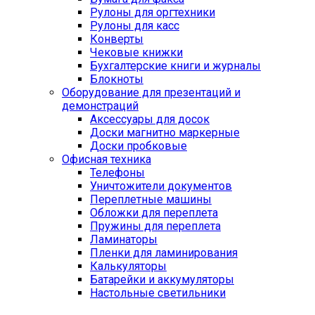
Рулоны для оргтехники
Рулоны для касс
Конверты
Чековые книжки
Бухгалтерские книги и журналы
Блокноты
Оборудование для презентаций и
демонстраций
Аксессуары для досок
Доски магнитно маркерные
Доски пробковые
Офисная техника
Телефоны
Уничтожители документов
Переплетные машины
Обложки для переплета
Пружины для переплета
Ламинаторы
Пленки для ламинирования
Калькуляторы
Батарейки и аккумуляторы
Настольные светильники