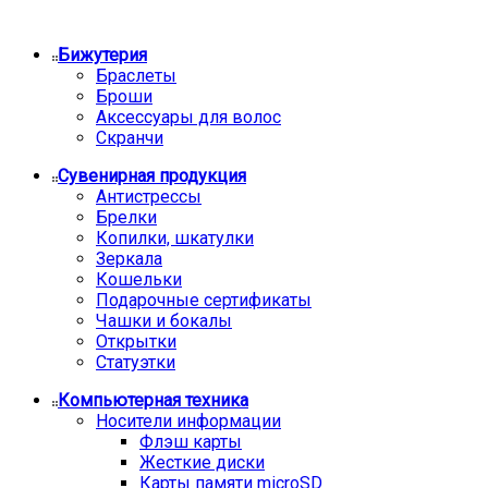
Бижутерия
Браслеты
Броши
Аксессуары для волос
Скранчи
Сувенирная продукция
Антистрессы
Брелки
Копилки, шкатулки
Зеркала
Кошельки
Подарочные сертификаты
Чашки и бокалы
Открытки
Статуэтки
Компьютерная техника
Носители информации
Флэш карты
Жесткие диски
Карты памяти microSD