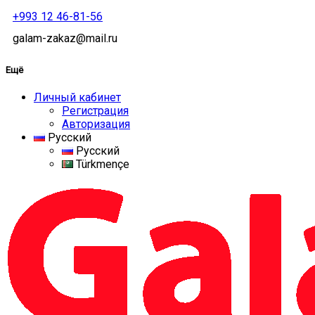
+993 12 46-81-56
galam-zakaz@mail.ru
Ещё
Личный кабинет
Регистрация
Авторизация
Русский
Русский
Türkmençe