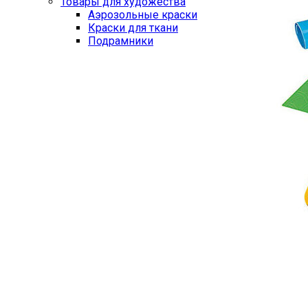
Товары для художества
Аэрозольные краски
Краски для ткани
Подрамники