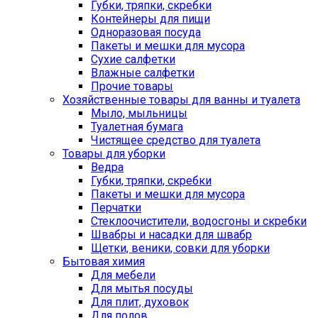
Губки, тряпки, скребки
Контейнеры для пищи
Одноразовая посуда
Пакеты и мешки для мусора
Сухие салфетки
Влажные салфетки
Прочие товары
Хозяйственные товары для ванны и туалета
Мыло, мыльницы
Туалетная бумага
Чистящее средство для туалета
Товары для уборки
Ведра
Губки, тряпки, скребки
Пакеты и мешки для мусора
Перчатки
Стеклоочистители, водосгоны и скребки
Швабры и насадки для швабр
Щетки, веники, совки для уборки
Бытовая химия
Для мебели
Для мытья посуды
Для плит, духовок
Для полов