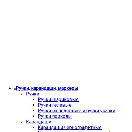
Ручки, карандаши, маркеры
Ручки
Ручки шариковые
Ручки гелевые
Ручки на подставке и ручки указки
Ручки приколы
Карандаши
Карандаши чернографитные