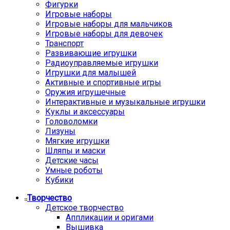
Фигурки
Игровые наборы
Игровые наборы для мальчиков
Игровые наборы для девочек
Транспорт
Развивающие игрушки
Радиоуправляемые игрушки
Игрушки для малышей
Активные и спортивные игры
Оружия игрушечные
Интерактивные и музыкальные игрушки
Куклы и аксессуары
Головоломки
Лизуны
Мягкие игрушки
Шляпы и маски
Детские часы
Умные роботы
Кубики
Творчество
Детское творчество
Аппликации и оригами
Вышивка