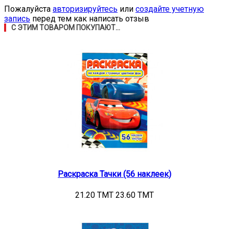
Пожалуйста
авторизируйтесь
или
создайте учетную
запись
перед тем как написать отзыв
С ЭТИМ ТОВАРОМ ПОКУПАЮТ...
Раскраска Тачки (56 наклеек)
21.20 TMT
23.60 TMT