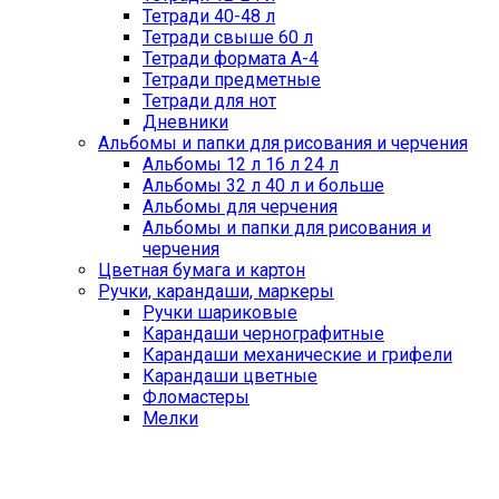
Тетради 40-48 л
Тетради свыше 60 л
Тетради формата А-4
Тетради предметные
Тетради для нот
Дневники
Альбомы и папки для рисования и черчения
Альбомы 12 л 16 л 24 л
Альбомы 32 л 40 л и больше
Альбомы для черчения
Альбомы и папки для рисования и
черчения
Цветная бумага и картон
Ручки, карандаши, маркеры
Ручки шариковые
Карандаши чернографитные
Карандаши механические и грифели
Карандаши цветные
Фломастеры
Мелки