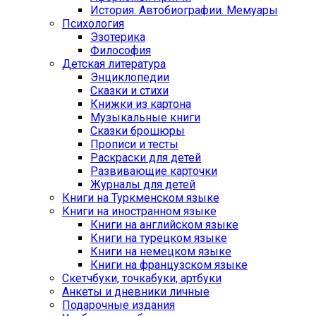
История. Автобиографии. Мемуары
Психология
Эзотерика
Философия
Детская литература
Энциклопедии
Сказки и стихи
Книжки из картона
Музыкальные книги
Сказки брошюры
Прописи и тесты
Раскраски для детей
Развивающие карточки
Журналы для детей
Книги на Туркменском языке
Книги на иностранном языке
Книги на английском языке
Книги на турецком языке
Книги на немецком языке
Книги на французском языке
Cкетчбуки, точкабуки, артбуки
Анкеты и дневники личные
Подарочные издания