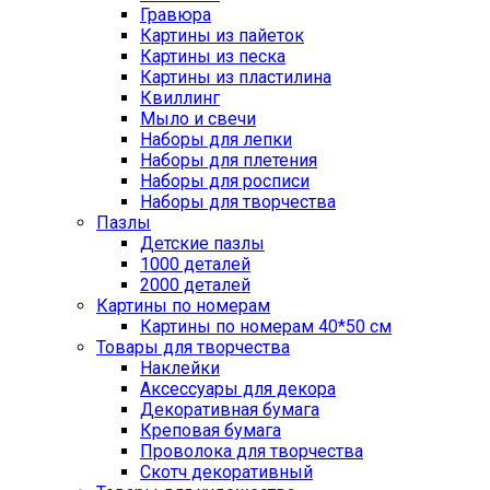
Гравюра
Картины из пайеток
Картины из песка
Картины из пластилина
Квиллинг
Мыло и свечи
Наборы для лепки
Наборы для плетения
Наборы для росписи
Наборы для творчества
Пазлы
Детские пазлы
1000 деталей
2000 деталей
Картины по номерам
Картины по номерам 40*50 см
Товары для творчества
Наклейки
Аксессуары для декора
Декоративная бумага
Креповая бумага
Проволока для творчества
Скотч декоративный