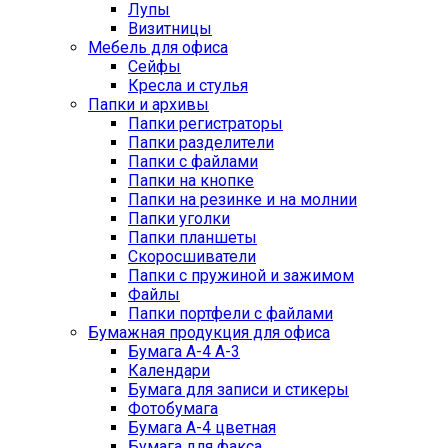
Лупы
Визитницы
Мебель для офиса
Сейфы
Кресла и стулья
Папки и архивы
Папки регистраторы
Папки разделители
Папки с файлами
Папки на кнопке
Папки на резинке и на молнии
Папки уголки
Папки планшеты
Скоросшиватели
Папки с пружиной и зажимом
Файлы
Папки портфели с файлами
Бумажная продукция для офиса
Бумага А-4 А-3
Календари
Бумага для записи и стикеры
Фотобумага
Бумага А-4 цветная
Бумага для факса