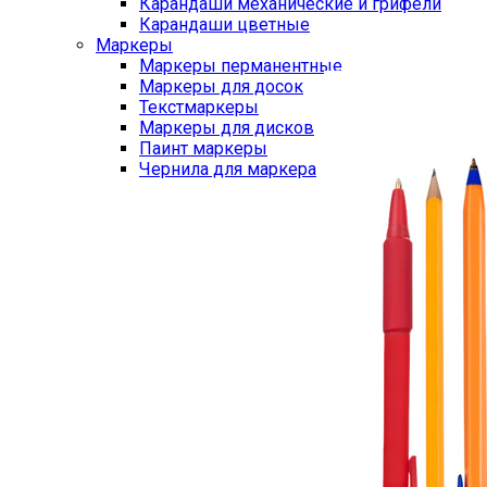
Карандаши механические и грифели
Карандаши цветные
Маркеры
Маркеры перманентные
Маркеры для досок
Текстмаркеры
Маркеры для дисков
Паинт маркеры
Чернила для маркера