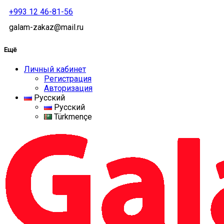
+993 12 46-81-56
galam-zakaz@mail.ru
Ещё
Личный кабинет
Регистрация
Авторизация
Русский
Русский
Türkmençe