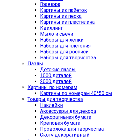
Гравюра
Картины из пайеток
Картины из песка
Картины из пластилина
Квиллинг
Мыло и свечи
Наборы для лепки
Наборы для плетения
Наборы для росписи
Наборы для творчества
Пазлы
Детские пазлы
1000 деталей
2000 деталей
Картины по номерам
Картины по номерам 40*50 см
Товары для творчества
Наклейки
Аксессуары для декора
Декоративная бумага
Креповая бумага
Проволока для творчества
Скотч декоративный