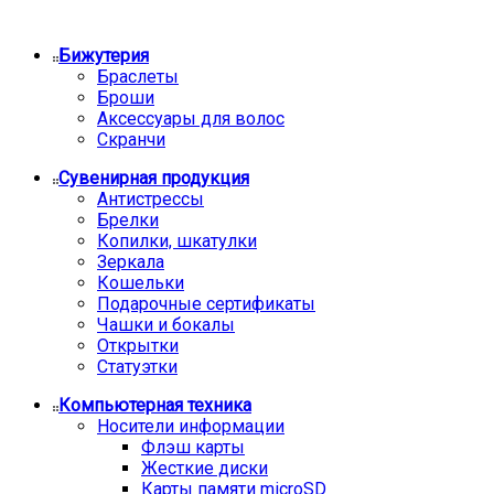
Бижутерия
Браслеты
Броши
Аксессуары для волос
Скранчи
Сувенирная продукция
Антистрессы
Брелки
Копилки, шкатулки
Зеркала
Кошельки
Подарочные сертификаты
Чашки и бокалы
Открытки
Статуэтки
Компьютерная техника
Носители информации
Флэш карты
Жесткие диски
Карты памяти microSD