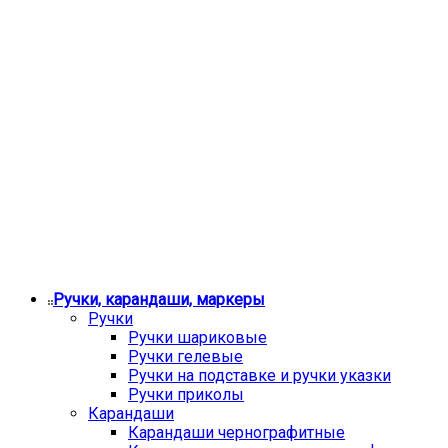
Ручки, карандаши, маркеры
Ручки
Ручки шариковые
Ручки гелевые
Ручки на подставке и ручки указки
Ручки приколы
Карандаши
Карандаши чернографитные