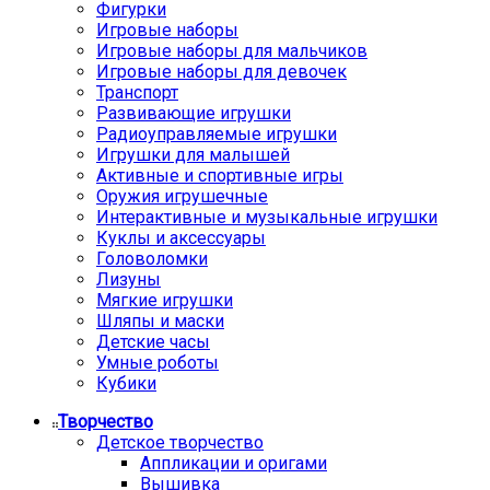
Фигурки
Игровые наборы
Игровые наборы для мальчиков
Игровые наборы для девочек
Транспорт
Развивающие игрушки
Радиоуправляемые игрушки
Игрушки для малышей
Активные и спортивные игры
Оружия игрушечные
Интерактивные и музыкальные игрушки
Куклы и аксессуары
Головоломки
Лизуны
Мягкие игрушки
Шляпы и маски
Детские часы
Умные роботы
Кубики
Творчество
Детское творчество
Аппликации и оригами
Вышивка