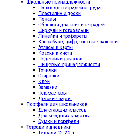
Школьные принадлежности
Папки для тетрадей и труда
Пластилин и доски
Пеналы
Обложки для книг и тетрадей
Циркули и готовальни
Линейки и трафареты
Касса букв, цифр, счетные палочки
Атласы и карты
Краски и кисти
Подставки для книг
Пищевые принадлежности
Точилки
Стиралки
Клей
Замазки
Фломастеры
Детские парты
Портфели для школьников
Для старших классов
Для младших классов
Сумки и портфели
Тетради и дневники
Тетради 12-24 л