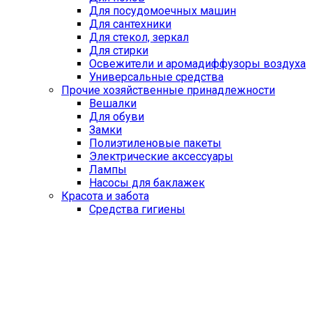
Для посудомоечных машин
Для сантехники
Для стекол, зеркал
Для стирки
Освежители и аромадиффузоры воздуха
Универсальные средства
Прочие хозяйственные принадлежности
Вешалки
Для обуви
Замки
Полиэтиленовые пакеты
Электрические аксессуары
Лампы
Насосы для баклажек
Красота и забота
Средства гигиены