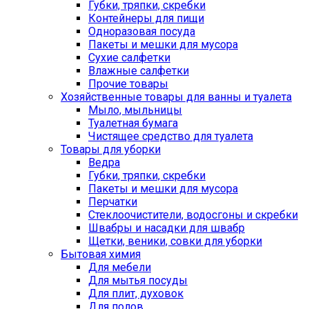
Губки, тряпки, скребки
Контейнеры для пищи
Одноразовая посуда
Пакеты и мешки для мусора
Сухие салфетки
Влажные салфетки
Прочие товары
Хозяйственные товары для ванны и туалета
Мыло, мыльницы
Туалетная бумага
Чистящее средство для туалета
Товары для уборки
Ведра
Губки, тряпки, скребки
Пакеты и мешки для мусора
Перчатки
Стеклоочистители, водосгоны и скребки
Швабры и насадки для швабр
Щетки, веники, совки для уборки
Бытовая химия
Для мебели
Для мытья посуды
Для плит, духовок
Для полов