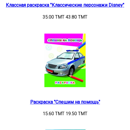
Классная раскраска "Классические персонажи Disney"
35.00 TMT
43.80 TMT
Раскраска "Спешим на помощь"
15.60 TMT
19.50 TMT