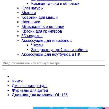
Компакт диски и обложки
Клавиатуры
Мышки
Коврики для мыши
Наушники
Музыкальные колонки
Краски для принтеров
3G модемы
Аксессуары для телефонов
Чехлы
Зарядные устройства и кабели
Аксессуары для ноутбуков и ПК
Книги
Детская литература
Журналы для детей
Дневник для девочек LOL 126