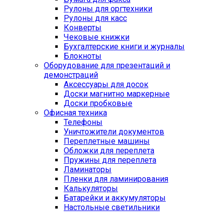
Рулоны для оргтехники
Рулоны для касс
Конверты
Чековые книжки
Бухгалтерские книги и журналы
Блокноты
Оборудование для презентаций и
демонстраций
Аксессуары для досок
Доски магнитно маркерные
Доски пробковые
Офисная техника
Телефоны
Уничтожители документов
Переплетные машины
Обложки для переплета
Пружины для переплета
Ламинаторы
Пленки для ламинирования
Калькуляторы
Батарейки и аккумуляторы
Настольные светильники