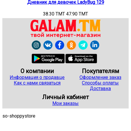
Дневник для девочек LadyBug 129
38.30 TMT
47.90 TMT
О компании
Покупателям
Информация о продавце
Оформление заказ
Как с нами связаться
Способы оплаты
Доставка
Личный кабинет
Мои заказы
so-shoppystore