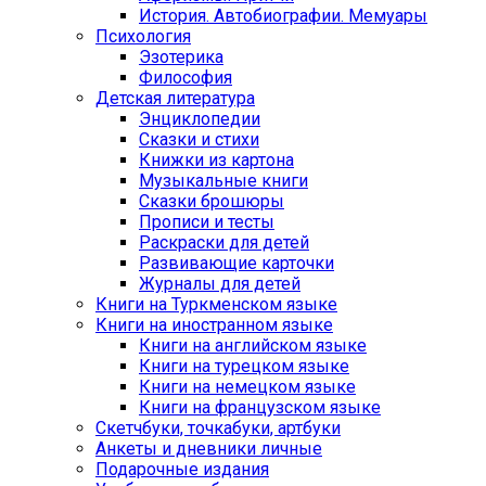
История. Автобиографии. Мемуары
Психология
Эзотерика
Философия
Детская литература
Энциклопедии
Сказки и стихи
Книжки из картона
Музыкальные книги
Сказки брошюры
Прописи и тесты
Раскраски для детей
Развивающие карточки
Журналы для детей
Книги на Туркменском языке
Книги на иностранном языке
Книги на английском языке
Книги на турецком языке
Книги на немецком языке
Книги на французском языке
Cкетчбуки, точкабуки, артбуки
Анкеты и дневники личные
Подарочные издания