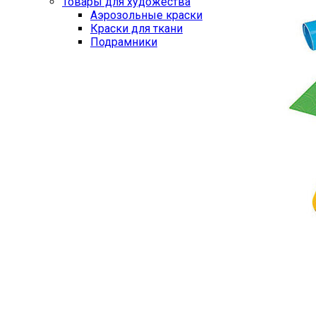
Товары для художества
Аэрозольные краски
Краски для ткани
Подрамники