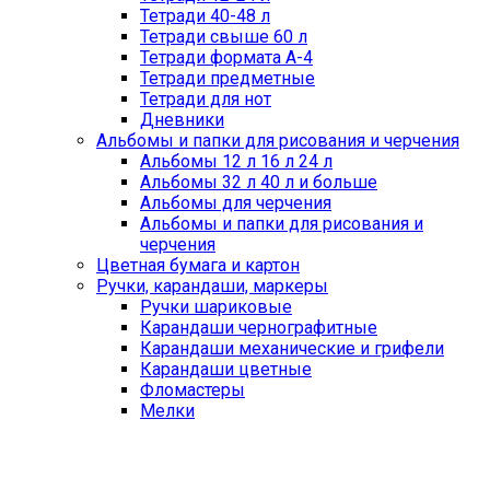
Тетради 40-48 л
Тетради свыше 60 л
Тетради формата А-4
Тетради предметные
Тетради для нот
Дневники
Альбомы и папки для рисования и черчения
Альбомы 12 л 16 л 24 л
Альбомы 32 л 40 л и больше
Альбомы для черчения
Альбомы и папки для рисования и
черчения
Цветная бумага и картон
Ручки, карандаши, маркеры
Ручки шариковые
Карандаши чернографитные
Карандаши механические и грифели
Карандаши цветные
Фломастеры
Мелки