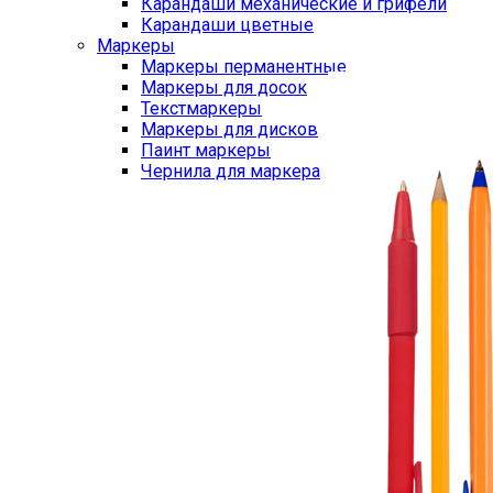
Карандаши механические и грифели
Карандаши цветные
Маркеры
Маркеры перманентные
Маркеры для досок
Текстмаркеры
Маркеры для дисков
Паинт маркеры
Чернила для маркера