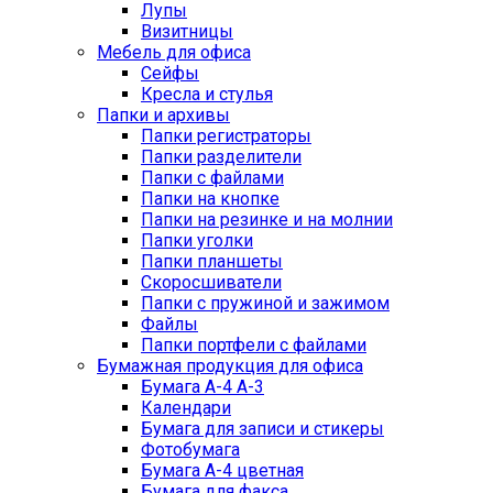
Лупы
Визитницы
Мебель для офиса
Сейфы
Кресла и стулья
Папки и архивы
Папки регистраторы
Папки разделители
Папки с файлами
Папки на кнопке
Папки на резинке и на молнии
Папки уголки
Папки планшеты
Скоросшиватели
Папки с пружиной и зажимом
Файлы
Папки портфели с файлами
Бумажная продукция для офиса
Бумага А-4 А-3
Календари
Бумага для записи и стикеры
Фотобумага
Бумага А-4 цветная
Бумага для факса