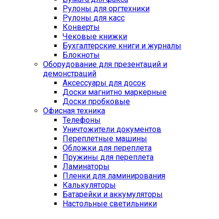
Рулоны для оргтехники
Рулоны для касс
Конверты
Чековые книжки
Бухгалтерские книги и журналы
Блокноты
Оборудование для презентаций и
демонстраций
Аксессуары для досок
Доски магнитно маркерные
Доски пробковые
Офисная техника
Телефоны
Уничтожители документов
Переплетные машины
Обложки для переплета
Пружины для переплета
Ламинаторы
Пленки для ламинирования
Калькуляторы
Батарейки и аккумуляторы
Настольные светильники