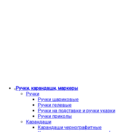
Ручки, карандаши, маркеры
Ручки
Ручки шариковые
Ручки гелевые
Ручки на подставке и ручки указки
Ручки приколы
Карандаши
Карандаши чернографитные