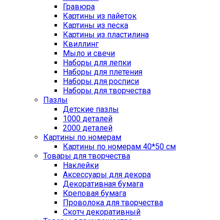
Гравюра
Картины из пайеток
Картины из песка
Картины из пластилина
Квиллинг
Мыло и свечи
Наборы для лепки
Наборы для плетения
Наборы для росписи
Наборы для творчества
Пазлы
Детские пазлы
1000 деталей
2000 деталей
Картины по номерам
Картины по номерам 40*50 см
Товары для творчества
Наклейки
Аксессуары для декора
Декоративная бумага
Креповая бумага
Проволока для творчества
Скотч декоративный