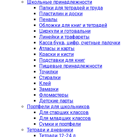
Школьные принадлежности
Папки для тетрадей и труда
Пластилин и доски
Пеналы
Обложки для книг и тетрадей
Циркули и готовальни
Линейки и трафареты
Касса букв, цифр, счетные палочки
Атласы и карты
Краски и кисти
Подставки для книг
Пищевые принадлежности
Точилки
Стиралки
Клей
Замазки
Фломастеры
Детские парты
Портфели для школьников
Для старших классов
Для младших классов
Сумки и портфели
Тетради и дневники
Тетради 12-24 л