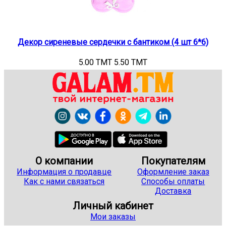
Декор сиреневые сердечки с бантиком (4 шт 6*6)
5.00 TMT
5.50 TMT
О компании
Покупателям
Информация о продавце
Оформление заказ
Как с нами связаться
Способы оплаты
Доставка
Личный кабинет
Мои заказы