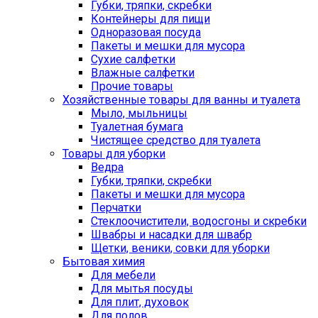
Губки, тряпки, скребки
Контейнеры для пищи
Одноразовая посуда
Пакеты и мешки для мусора
Сухие салфетки
Влажные салфетки
Прочие товары
Хозяйственные товары для ванны и туалета
Мыло, мыльницы
Туалетная бумага
Чистящее средство для туалета
Товары для уборки
Ведра
Губки, тряпки, скребки
Пакеты и мешки для мусора
Перчатки
Стеклоочистители, водосгоны и скребки
Швабры и насадки для швабр
Щетки, веники, совки для уборки
Бытовая химия
Для мебели
Для мытья посуды
Для плит, духовок
Для полов