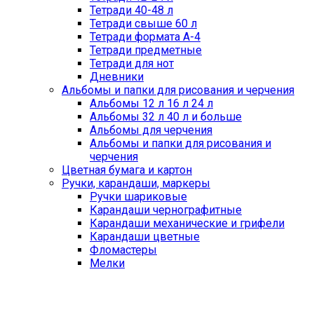
Тетради 40-48 л
Тетради свыше 60 л
Тетради формата А-4
Тетради предметные
Тетради для нот
Дневники
Альбомы и папки для рисования и черчения
Альбомы 12 л 16 л 24 л
Альбомы 32 л 40 л и больше
Альбомы для черчения
Альбомы и папки для рисования и
черчения
Цветная бумага и картон
Ручки, карандаши, маркеры
Ручки шариковые
Карандаши чернографитные
Карандаши механические и грифели
Карандаши цветные
Фломастеры
Мелки