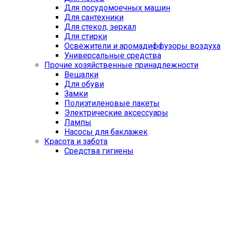
Для посудомоечных машин
Для сантехники
Для стекол, зеркал
Для стирки
Освежители и аромадиффузоры воздуха
Универсальные средства
Прочие хозяйственные принадлежности
Вешалки
Для обуви
Замки
Полиэтиленовые пакеты
Электрические аксессуары
Лампы
Насосы для баклажек
Красота и забота
Средства гигиены