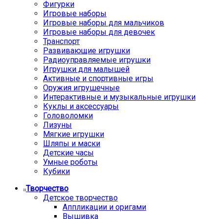
Фигурки
Игровые наборы
Игровые наборы для мальчиков
Игровые наборы для девочек
Транспорт
Развивающие игрушки
Радиоуправляемые игрушки
Игрушки для малышей
Активные и спортивные игры
Оружия игрушечные
Интерактивные и музыкальные игрушки
Куклы и аксессуары
Головоломки
Лизуны
Мягкие игрушки
Шляпы и маски
Детские часы
Умные роботы
Кубики
Творчество
Детское творчество
Аппликации и оригами
Вышивка