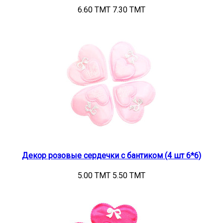
6.60 TMT
7.30 TMT
Декор розовые сердечки с бантиком (4 шт 6*6)
5.00 TMT
5.50 TMT