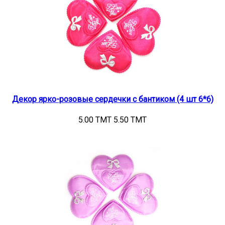
Декор ярко-розовые сердечки с бантиком (4 шт 6*6)
5.00 TMT
5.50 TMT