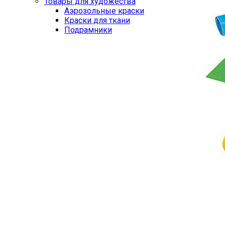
Товары для художества
Аэрозольные краски
Краски для ткани
Подрамники