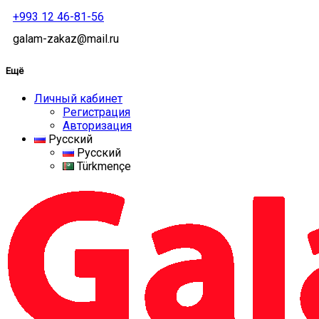
+993 12 46-81-56
galam-zakaz@mail.ru
Ещё
Личный кабинет
Регистрация
Авторизация
Русский
Русский
Türkmençe