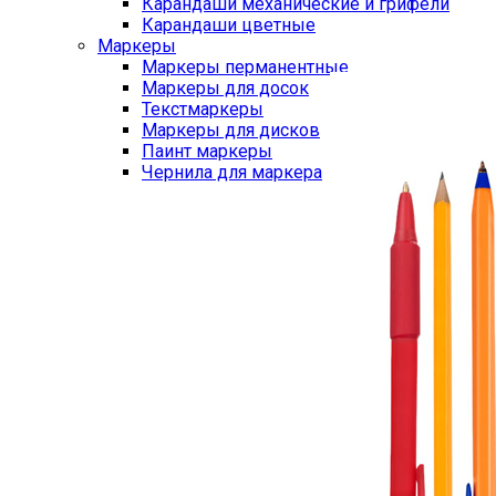
Карандаши механические и грифели
Карандаши цветные
Маркеры
Маркеры перманентные
Маркеры для досок
Текстмаркеры
Маркеры для дисков
Паинт маркеры
Чернила для маркера