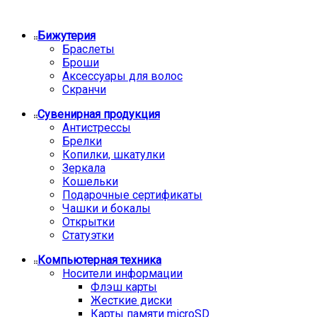
Бижутерия
Браслеты
Броши
Аксессуары для волос
Скранчи
Сувенирная продукция
Антистрессы
Брелки
Копилки, шкатулки
Зеркала
Кошельки
Подарочные сертификаты
Чашки и бокалы
Открытки
Статуэтки
Компьютерная техника
Носители информации
Флэш карты
Жесткие диски
Карты памяти microSD