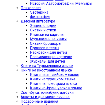
История. Автобиографии. Мемуары
Психология
Эзотерика
Философия
Детская литература
Энциклопедии
Сказки и стихи
Книжки из картона
Музыкальные книги
Сказки брошюры
Прописи и тесты
Раскраски для детей
Развивающие карточки
Журналы для детей
Книги на Туркменском языке
Книги на иностранном языке
Книги на английском языке
Книги на турецком языке
Книги на немецком языке
Книги на французском языке
Cкетчбуки, точкабуки, артбуки
Анкеты и дневники личные
Подарочные издания