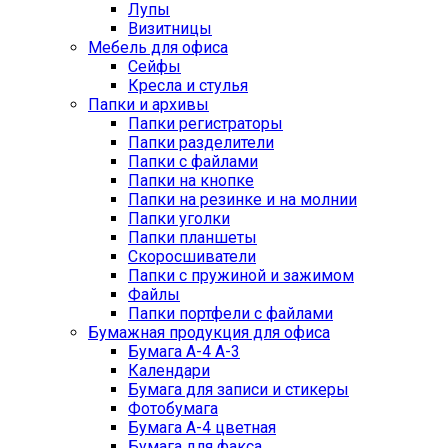
Лупы
Визитницы
Мебель для офиса
Сейфы
Кресла и стулья
Папки и архивы
Папки регистраторы
Папки разделители
Папки с файлами
Папки на кнопке
Папки на резинке и на молнии
Папки уголки
Папки планшеты
Скоросшиватели
Папки с пружиной и зажимом
Файлы
Папки портфели с файлами
Бумажная продукция для офиса
Бумага А-4 А-3
Календари
Бумага для записи и стикеры
Фотобумага
Бумага А-4 цветная
Бумага для факса