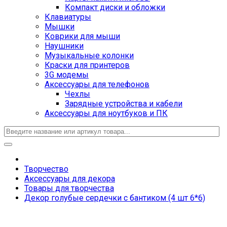
Компакт диски и обложки
Клавиатуры
Мышки
Коврики для мыши
Наушники
Музыкальные колонки
Краски для принтеров
3G модемы
Аксессуары для телефонов
Чехлы
Зарядные устройства и кабели
Аксессуары для ноутбуков и ПК
Творчество
Аксессуары для декора
Товары для творчества
Декор голубые сердечки с бантиком (4 шт 6*6)