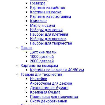
Гравюра
Картины из пайеток
Картины из песка
Картины из пластилина
Квиллинг
Мыло и свечи
Наборы для лепки
Наборы для плетения
Наборы для росписи
Наборы для творчества
Пазлы
Детские пазлы
1000 деталей
2000 деталей
Картины по номерам
Картины по номерам 40*50 см
Товары для творчества
Наклейки
Аксессуары для декора
Декоративная бумага
Креповая бумага
Проволока для творчества
Скотч декоративный