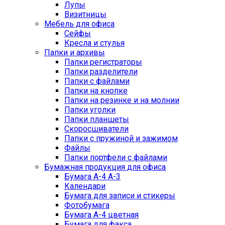
Лупы
Визитницы
Мебель для офиса
Сейфы
Кресла и стулья
Папки и архивы
Папки регистраторы
Папки разделители
Папки с файлами
Папки на кнопке
Папки на резинке и на молнии
Папки уголки
Папки планшеты
Скоросшиватели
Папки с пружиной и зажимом
Файлы
Папки портфели с файлами
Бумажная продукция для офиса
Бумага А-4 А-3
Календари
Бумага для записи и стикеры
Фотобумага
Бумага А-4 цветная
Бумага для факса