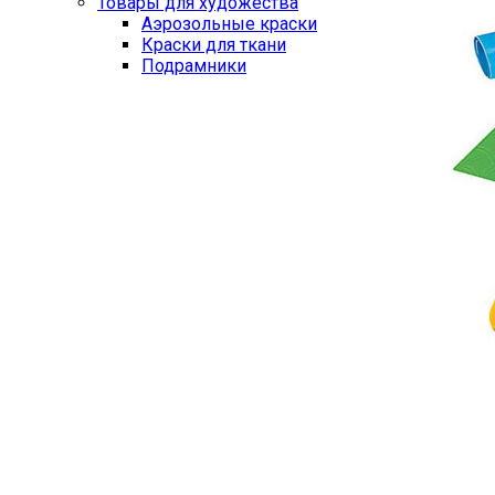
Товары для художества
Аэрозольные краски
Краски для ткани
Подрамники