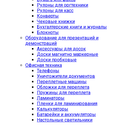
Рулоны для оргтехники
Рулоны для касс
Конверты
Чековые книжки
Бухгалтерские книги и журналы
Блокноты
Оборудование для презентаций и
демонстраций
Аксессуары для досок
Доски магнитно маркерные
Доски пробковые
Офисная техника
Телефоны
Уничтожители документов
Переплетные машины
Обложки для переплета
Пружины для переплета
Ламинаторы
Пленки для ламинирования
Калькуляторы
Батарейки и аккумуляторы
Настольные светильники