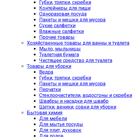
Губки, тряпки, скребки
Контейнеры для пищи
Одноразовая посуда
Пакеты и мешки для мусора
Сухие салфетки
Влажные салфетки
Прочие товары
Хозяйственные товары для ванны и туалета
Мыло, мыльницы
Туалетная бумага
Чистящее средство для туалета
Товары для уборки
Ведра
Губки, тряпки, скребки
Пакеты и мешки для мусора
Перчатки
Стеклоочистители, водосгоны и скребки
Швабры и насадки для швабр
Щетки, веники, совки для уборки
Бытовая химия
Для мебели
Для мытья посуды
Для плит, духовок
Для полов