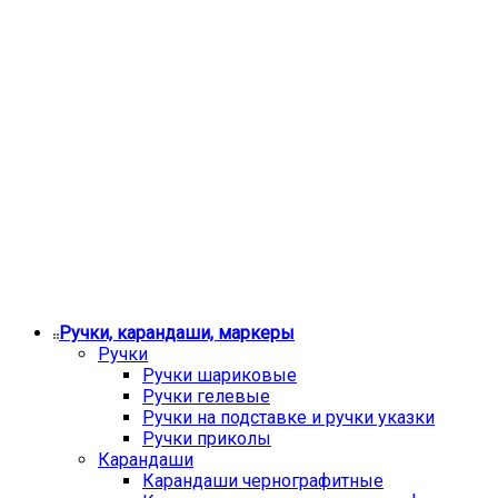
Ручки, карандаши, маркеры
Ручки
Ручки шариковые
Ручки гелевые
Ручки на подставке и ручки указки
Ручки приколы
Карандаши
Карандаши чернографитные