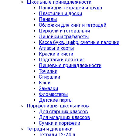
Школьные принадлежности
Папки для тетрадей и труда
Пластилин и доски
Пеналы
Обложки для книг и тетрадей
Циркули и готовальни
Линейки и трафареты
Касса букв, цифр, счетные палочки
Атласы и карты
Краски и кисти
Подставки для книг
Пищевые принадлежности
Точилки
Стиралки
Клей
Замазки
Фломастеры
Детские парты
Портфели для школьников
Для старших классов
Для младших классов
Сумки и портфели
Тетради и дневники
Тетради 12-24 л