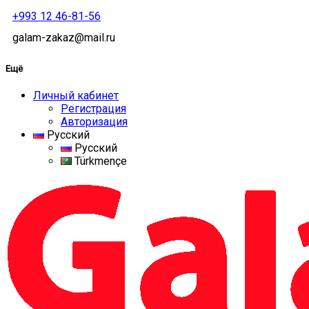
+993 12 46-81-56
galam-zakaz@mail.ru
Ещё
Личный кабинет
Регистрация
Авторизация
Русский
Русский
Türkmençe