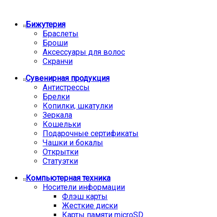
Бижутерия
Браслеты
Броши
Аксессуары для волос
Скранчи
Сувенирная продукция
Антистрессы
Брелки
Копилки, шкатулки
Зеркала
Кошельки
Подарочные сертификаты
Чашки и бокалы
Открытки
Статуэтки
Компьютерная техника
Носители информации
Флэш карты
Жесткие диски
Карты памяти microSD