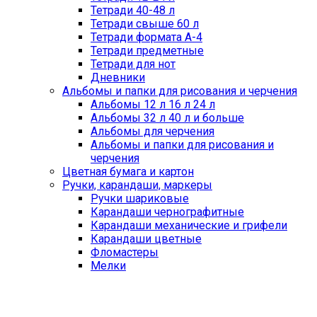
Тетради 40-48 л
Тетради свыше 60 л
Тетради формата А-4
Тетради предметные
Тетради для нот
Дневники
Альбомы и папки для рисования и черчения
Альбомы 12 л 16 л 24 л
Альбомы 32 л 40 л и больше
Альбомы для черчения
Альбомы и папки для рисования и
черчения
Цветная бумага и картон
Ручки, карандаши, маркеры
Ручки шариковые
Карандаши чернографитные
Карандаши механические и грифели
Карандаши цветные
Фломастеры
Мелки