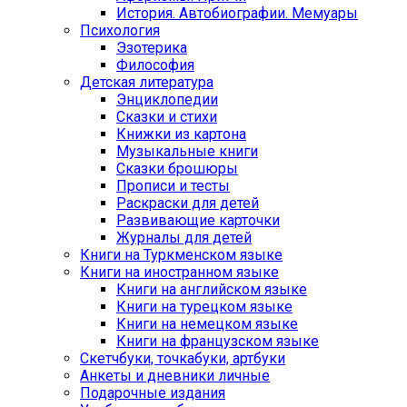
История. Автобиографии. Мемуары
Психология
Эзотерика
Философия
Детская литература
Энциклопедии
Сказки и стихи
Книжки из картона
Музыкальные книги
Сказки брошюры
Прописи и тесты
Раскраски для детей
Развивающие карточки
Журналы для детей
Книги на Туркменском языке
Книги на иностранном языке
Книги на английском языке
Книги на турецком языке
Книги на немецком языке
Книги на французском языке
Cкетчбуки, точкабуки, артбуки
Анкеты и дневники личные
Подарочные издания