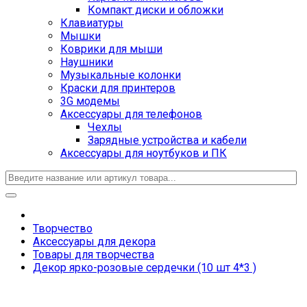
Компакт диски и обложки
Клавиатуры
Мышки
Коврики для мыши
Наушники
Музыкальные колонки
Краски для принтеров
3G модемы
Аксессуары для телефонов
Чехлы
Зарядные устройства и кабели
Аксессуары для ноутбуков и ПК
Творчество
Аксессуары для декора
Товары для творчества
Декор ярко-розовые сердечки (10 шт 4*3 )