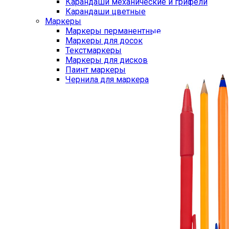
Карандаши механические и грифели
Карандаши цветные
Маркеры
Маркеры перманентные
Маркеры для досок
Текстмаркеры
Маркеры для дисков
Паинт маркеры
Чернила для маркера