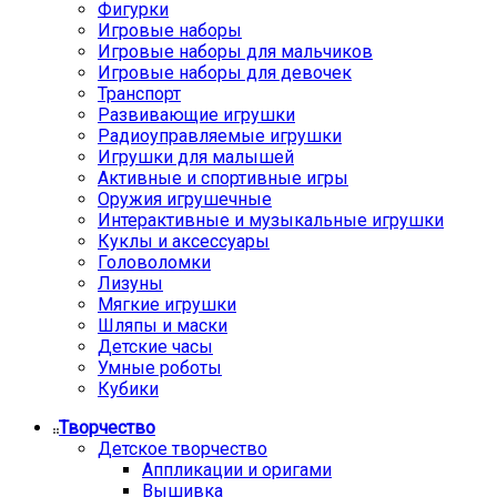
Фигурки
Игровые наборы
Игровые наборы для мальчиков
Игровые наборы для девочек
Транспорт
Развивающие игрушки
Радиоуправляемые игрушки
Игрушки для малышей
Активные и спортивные игры
Оружия игрушечные
Интерактивные и музыкальные игрушки
Куклы и аксессуары
Головоломки
Лизуны
Мягкие игрушки
Шляпы и маски
Детские часы
Умные роботы
Кубики
Творчество
Детское творчество
Аппликации и оригами
Вышивка