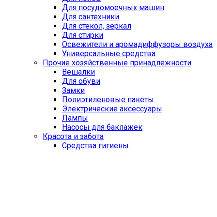
Для посудомоечных машин
Для сантехники
Для стекол, зеркал
Для стирки
Освежители и аромадиффузоры воздуха
Универсальные средства
Прочие хозяйственные принадлежности
Вешалки
Для обуви
Замки
Полиэтиленовые пакеты
Электрические аксессуары
Лампы
Насосы для баклажек
Красота и забота
Средства гигиены