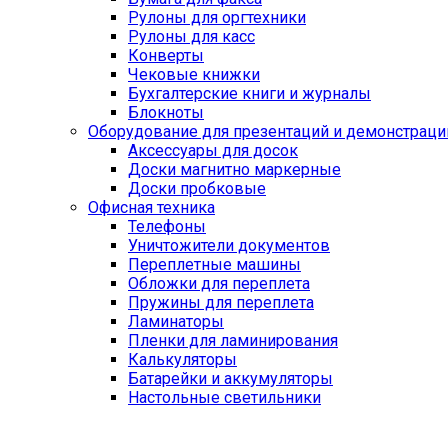
Рулоны для оргтехники
Рулоны для касс
Конверты
Чековые книжки
Бухгалтерские книги и журналы
Блокноты
Оборудование для презентаций и демонстраци
Аксессуары для досок
Доски магнитно маркерные
Доски пробковые
Офисная техника
Телефоны
Уничтожители документов
Переплетные машины
Обложки для переплета
Пружины для переплета
Ламинаторы
Пленки для ламинирования
Калькуляторы
Батарейки и аккумуляторы
Настольные светильники