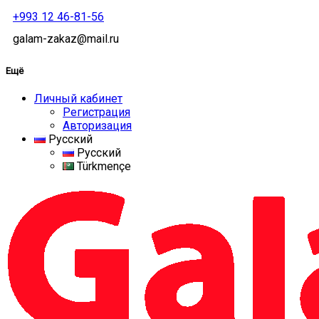
+993 12 46-81-56
galam-zakaz@mail.ru
Ещё
Личный кабинет
Регистрация
Авторизация
Русский
Русский
Türkmençe