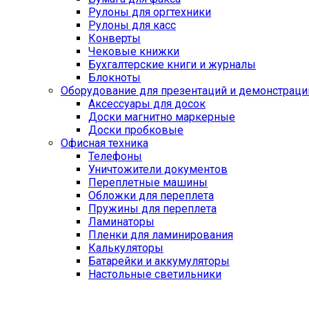
Рулоны для оргтехники
Рулоны для касс
Конверты
Чековые книжки
Бухгалтерские книги и журналы
Блокноты
Оборудование для презентаций и демонстраци
Аксессуары для досок
Доски магнитно маркерные
Доски пробковые
Офисная техника
Телефоны
Уничтожители документов
Переплетные машины
Обложки для переплета
Пружины для переплета
Ламинаторы
Пленки для ламинирования
Калькуляторы
Батарейки и аккумуляторы
Настольные светильники