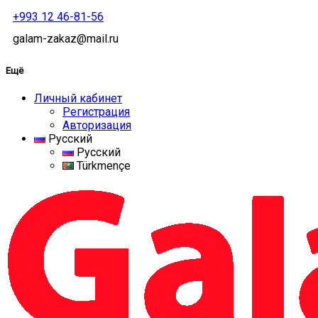
+993 12 46-81-56
galam-zakaz@mail.ru
Ещё
Личный кабинет
Регистрация
Авторизация
Русский
Русский
Türkmençe