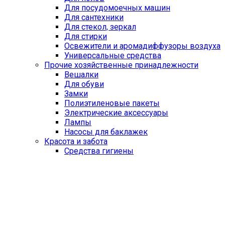
Для посудомоечных машин
Для сантехники
Для стекол, зеркал
Для стирки
Освежители и аромадиффузоры воздуха
Универсальные средства
Прочие хозяйственные принадлежности
Вешалки
Для обуви
Замки
Полиэтиленовые пакеты
Электрические аксессуары
Лампы
Насосы для баклажек
Красота и забота
Средства гигиены