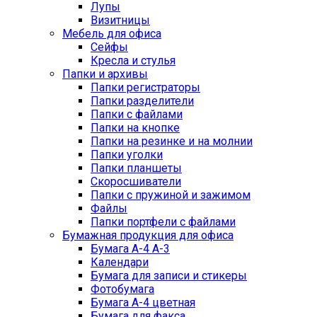
Лупы
Визитницы
Мебель для офиса
Сейфы
Кресла и стулья
Папки и архивы
Папки регистраторы
Папки разделители
Папки с файлами
Папки на кнопке
Папки на резинке и на молнии
Папки уголки
Папки планшеты
Скоросшиватели
Папки с пружиной и зажимом
Файлы
Папки портфели с файлами
Бумажная продукция для офиса
Бумага А-4 А-3
Календари
Бумага для записи и стикеры
Фотобумага
Бумага А-4 цветная
Бумага для факса