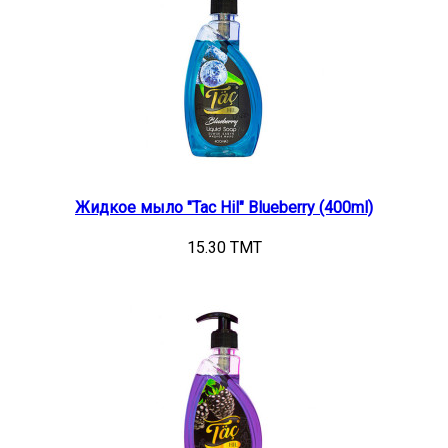
Жидкое мыло "Tac Hil" Blueberry (400ml)
15.30 TMT