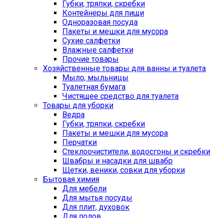
Губки, тряпки, скребки
Контейнеры для пищи
Одноразовая посуда
Пакеты и мешки для мусора
Сухие салфетки
Влажные салфетки
Прочие товары
Хозяйственные товары для ванны и туалета
Мыло, мыльницы
Туалетная бумага
Чистящее средство для туалета
Товары для уборки
Ведра
Губки, тряпки, скребки
Пакеты и мешки для мусора
Перчатки
Стеклоочистители, водосгоны и скребки
Швабры и насадки для швабр
Щетки, веники, совки для уборки
Бытовая химия
Для мебели
Для мытья посуды
Для плит, духовок
Для полов