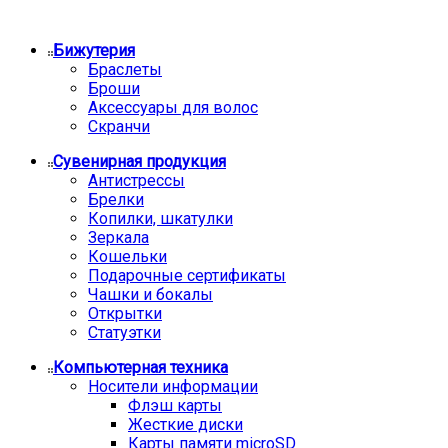
Бижутерия
Браслеты
Броши
Аксессуары для волос
Скранчи
Сувенирная продукция
Антистрессы
Брелки
Копилки, шкатулки
Зеркала
Кошельки
Подарочные сертификаты
Чашки и бокалы
Открытки
Статуэтки
Компьютерная техника
Носители информации
Флэш карты
Жесткие диски
Карты памяти microSD