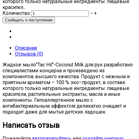
которого только натуральные ингредиенты: пищевые
красител...
Количество
−
+
Описание
Отзывов (0)
Жидкое мыло"Tac Hil"-Coconut Milk для рук разработано
специалистами концерна и произведено из
компонентов высшего качества. Продукт с нежным и
приятным ароматом – 100 % эко–продукт, в составе
которого только натуральные ингредиенты: пищевые
красители, растительные экстракты, масла и иные
компоненты. Гипоаллергенное мыло с
антибактериальным эффектом деликатно очищает и
подходит даже для мытья детских ладошек.
Написать отзыв
Пожалуйста
авторизируйтесь
или
создайте учетную