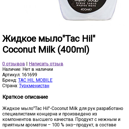
Жидкое мыло"Tac Hil"
Coconut Milk (400ml)
0 отзывов
|
Написать отзыв
Наличие:
Нет в наличии
Артикул:
161699
Бренд:
TAC HIL MOBILE
Страна:
Туркменистан
Краткое описание
Жидкое мыло"Tac Hil"-Coconut Milk для рук разработано
специалистами концерна и произведено из
компонентов высшего качества. Продукт с нежным и
приятным ароматом – 100 % эко–продукт, в составе