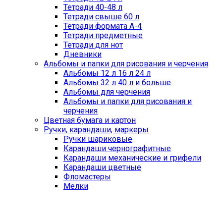
Тетради 40-48 л
Тетради свыше 60 л
Тетради формата А-4
Тетради предметные
Тетради для нот
Дневники
Альбомы и папки для рисования и черчения
Альбомы 12 л 16 л 24 л
Альбомы 32 л 40 л и больше
Альбомы для черчения
Альбомы и папки для рисования и
черчения
Цветная бумага и картон
Ручки, карандаши, маркеры
Ручки шариковые
Карандаши чернографитные
Карандаши механические и грифели
Карандаши цветные
Фломастеры
Мелки