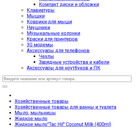
Компакт диски и обложки
Клавиатуры
Мышки
Коврики для мыши
Наушники
Музыкальные колонки
Краски для принтеров
3G модемы
Аксессуары для телефонов
Чехлы
Зарядные устройства и кабели
Аксессуары для ноутбуков и ПК
Хозяйственные товары
Хозяйственные товары для ванны и туалета
Мыло, мыльницы
Жидкое мыло
Жидкое мыло"Tac Hil" Coconut Milk (400ml)