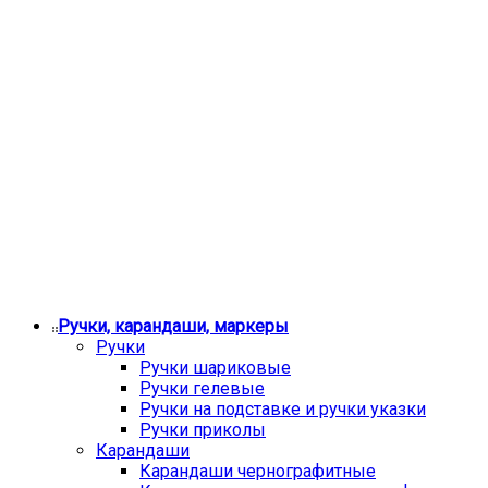
Ручки, карандаши, маркеры
Ручки
Ручки шариковые
Ручки гелевые
Ручки на подставке и ручки указки
Ручки приколы
Карандаши
Карандаши чернографитные