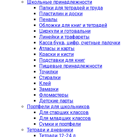
Школьные принадлежности
Папки для тетрадей и труда
Пластилин и доски
Пеналы
Обложки для книг и тетрадей
Циркули и готовальни
Линейки и трафареты
Касса букв, цифр, счетные палочки
Атласы и карты
Краски и кисти
Подставки для книг
Пищевые принадлежности
Точилки
Стиралки
Клей
Замазки
Фломастеры
Детские парты
Портфели для школьников
Для старших классов
Для младших классов
Сумки и портфели
Тетради и дневники
Тетради 12-24 л