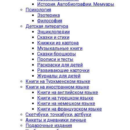
История. Автобиографии. Мемуары
Психология
Эзотерика
Философия
Детская литература
Энциклопедии
Сказки и стихи
Книжки из картона
Музыкальные книги
Сказки брошюры
Прописи и тесты
Раскраски для детей
Развивающие карточки
Журналы для детей
Книги на Туркменском языке
Книги на иностранном языке
Книги на английском языке
Книги на турецком языке
Книги на немецком языке
Книги на французском языке
Cкетчбуки, точкабуки, артбуки
Анкеты и дневники личные
Подарочные издания