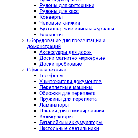
Рулоны для оргтехники
Рулоны для касс
Конверты
Чековые книжки
Бухгалтерские книги и журналы
Блокноты
Оборудование для презентаций и
демонстраций
Аксессуары для досок
Доски магнитно маркерные
Доски пробковые
Офисная техника
Телефоны
Уничтожители документов
Переплетные машины
Обложки для переплета
Пружины для переплета
Ламинаторы
Пленки для ламинирования
Калькуляторы
Батарейки и аккумуляторы
Настольные светильники