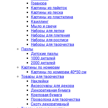
Гравюра
Картины из пайеток
Картины из песка
Картины из пластилина
Квиллинг
Мыло и свечи
Наборы для лепки
Наборы для плетения
Наборы для росписи
Наборы для творчества
Пазлы
Детские пазлы
1000 деталей
2000 деталей
Картины по номерам
Картины по номерам 40*50 см
Товары для творчества
Наклейки
Аксессуары для декора
Декоративная бумага
Креповая бумага
Проволока для творчества
Скотч декоративный