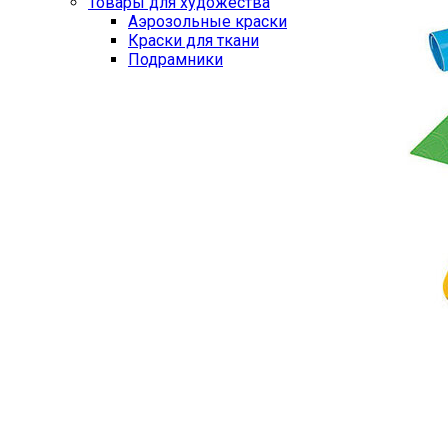
Товары для художества
Аэрозольные краски
Краски для ткани
Подрамники