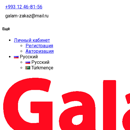
+993 12 46-81-56
galam-zakaz@mail.ru
Ещё
Личный кабинет
Регистрация
Авторизация
Русский
Русский
Türkmençe