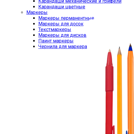
Карандаши механические и грифели
Карандаши цветные
Маркеры
Маркеры перманентные
Маркеры для досок
Текстмаркеры
Маркеры для дисков
Паинт маркеры
Чернила для маркера