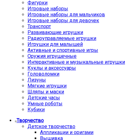
Фигурки
Игровые наборы
Игровые наборы для мальчиков
Игровые наборы для девочек
Транспорт
Развивающие игрушки
Радиоуправляемые игрушки
Игрушки для малышей
Активные и спортивные игры
Оружия игрушечные
Интерактивные и музыкальные игрушки
Куклы и аксессуары
Головоломки
Лизуны
Мягкие игрушки
Шляпы и маски
Детские часы
Умные роботы
Кубики
Творчество
Детское творчество
Аппликации и оригами
Вышивка