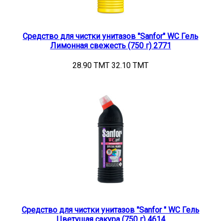
Средство для чистки унитазов "Sanfor" WC Гель
Лимонная свежесть (750 г) 2771
28.90 TMT
32.10 TMT
Средство для чистки унитазов "Sanfor " WC Гель
Цветущая сакура (750 г) 4614