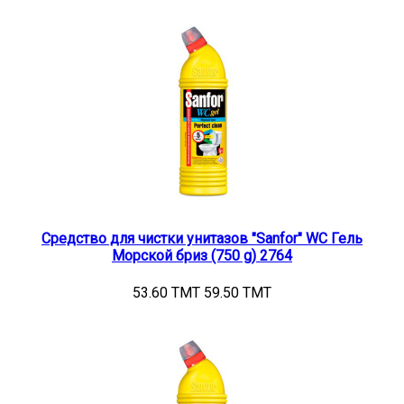
Средство для чистки унитазов "Sanfor" WC Гель
Морской бриз (750 g) 2764
53.60 TMT
59.50 TMT