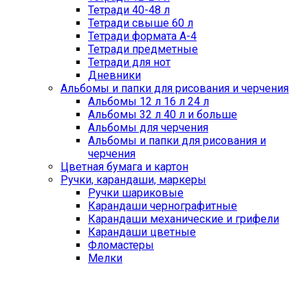
Тетради 40-48 л
Тетради свыше 60 л
Тетради формата А-4
Тетради предметные
Тетради для нот
Дневники
Альбомы и папки для рисования и черчения
Альбомы 12 л 16 л 24 л
Альбомы 32 л 40 л и больше
Альбомы для черчения
Альбомы и папки для рисования и
черчения
Цветная бумага и картон
Ручки, карандаши, маркеры
Ручки шариковые
Карандаши чернографитные
Карандаши механические и грифели
Карандаши цветные
Фломастеры
Мелки