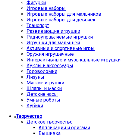
Фигурки
Игровые наборы
Игровые наборы для мальчиков
Игровые наборы для девочек
Транспорт
Развивающие игрушки
Радиоуправляемые игрушки
Игрушки для малышей
Активные и спортивные игры
Оружия игрушечные
Интерактивные и музыкальные игрушки
Куклы и аксессуары
Головоломки
Лизуны
Мягкие игрушки
Шляпы и маски
Детские часы
Умные роботы
Кубики
Творчество
Детское творчество
Аппликации и оригами
Вышивка