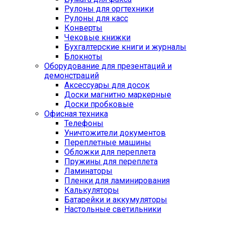
Рулоны для оргтехники
Рулоны для касс
Конверты
Чековые книжки
Бухгалтерские книги и журналы
Блокноты
Оборудование для презентаций и
демонстраций
Аксессуары для досок
Доски магнитно маркерные
Доски пробковые
Офисная техника
Телефоны
Уничтожители документов
Переплетные машины
Обложки для переплета
Пружины для переплета
Ламинаторы
Пленки для ламинирования
Калькуляторы
Батарейки и аккумуляторы
Настольные светильники