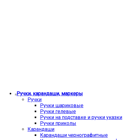
Ручки, карандаши, маркеры
Ручки
Ручки шариковые
Ручки гелевые
Ручки на подставке и ручки указки
Ручки приколы
Карандаши
Карандаши чернографитные