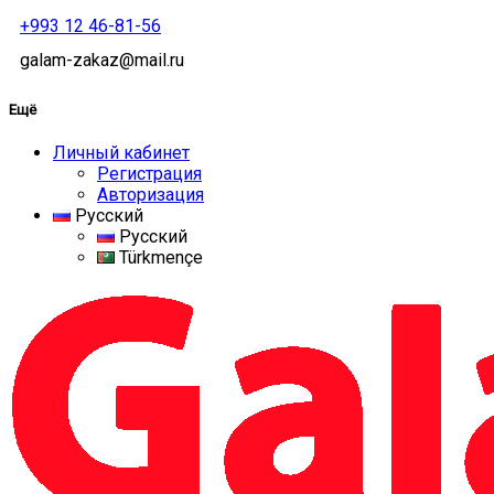
+993 12 46-81-56
galam-zakaz@mail.ru
Ещё
Личный кабинет
Регистрация
Авторизация
Русский
Русский
Türkmençe