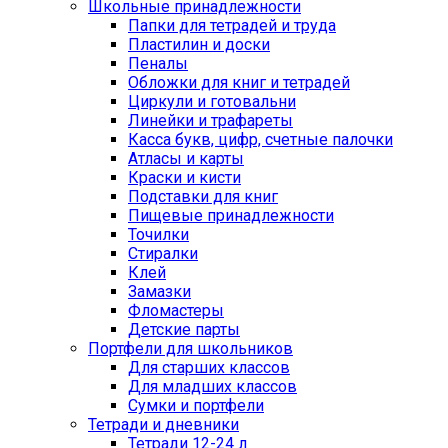
Школьные принадлежности
Папки для тетрадей и труда
Пластилин и доски
Пеналы
Обложки для книг и тетрадей
Циркули и готовальни
Линейки и трафареты
Касса букв, цифр, счетные палочки
Атласы и карты
Краски и кисти
Подставки для книг
Пищевые принадлежности
Точилки
Стиралки
Клей
Замазки
Фломастеры
Детские парты
Портфели для школьников
Для старших классов
Для младших классов
Сумки и портфели
Тетради и дневники
Тетради 12-24 л