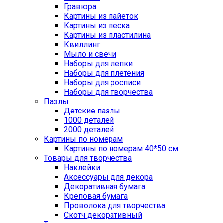
Гравюра
Картины из пайеток
Картины из песка
Картины из пластилина
Квиллинг
Мыло и свечи
Наборы для лепки
Наборы для плетения
Наборы для росписи
Наборы для творчества
Пазлы
Детские пазлы
1000 деталей
2000 деталей
Картины по номерам
Картины по номерам 40*50 см
Товары для творчества
Наклейки
Аксессуары для декора
Декоративная бумага
Креповая бумага
Проволока для творчества
Скотч декоративный