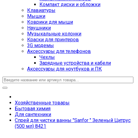
Компакт диски и обложки
Клавиатуры
Мышки
Коврики для мыши
Наушники
Музыкальные колонки
Краски для принтеров
3G модемы
Аксессуары для телефонов
Чехлы
Зарядные устройства и кабели
Аксессуары для ноутбуков и ПК
Хозяйственные товары
Бытовая химия
Для сантехники
Спрей для чистки ванны "Sanfor " Зеленый Цитрус
(500 мл) 8421