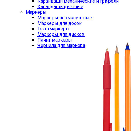
Карандаши механические и грифели
Карандаши цветные
Маркеры
Маркеры перманентные
Маркеры для досок
Текстмаркеры
Маркеры для дисков
Паинт маркеры
Чернила для маркера