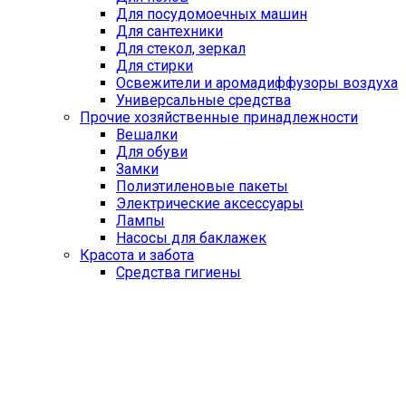
Для посудомоечных машин
Для сантехники
Для стекол, зеркал
Для стирки
Освежители и аромадиффузоры воздуха
Универсальные средства
Прочие хозяйственные принадлежности
Вешалки
Для обуви
Замки
Полиэтиленовые пакеты
Электрические аксессуары
Лампы
Насосы для баклажек
Красота и забота
Средства гигиены