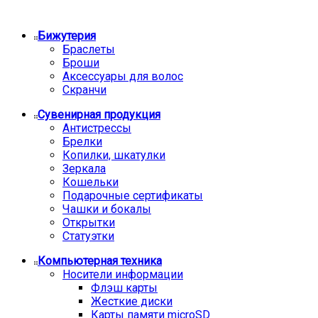
Бижутерия
Браслеты
Броши
Аксессуары для волос
Скранчи
Сувенирная продукция
Антистрессы
Брелки
Копилки, шкатулки
Зеркала
Кошельки
Подарочные сертификаты
Чашки и бокалы
Открытки
Статуэтки
Компьютерная техника
Носители информации
Флэш карты
Жесткие диски
Карты памяти microSD