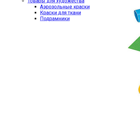
Товары для художества
Аэрозольные краски
Краски для ткани
Подрамники