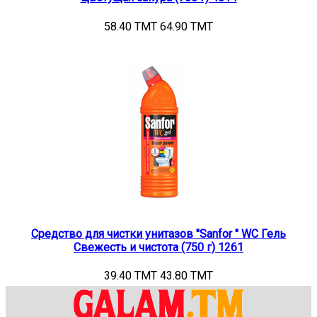
58.40 TMT
64.90 TMT
Средство для чистки унитазов "Sanfor " WC Гель
Свежесть и чистота (750 г) 1261
39.40 TMT
43.80 TMT