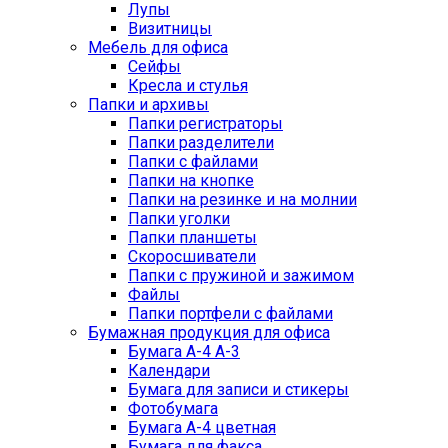
Лупы
Визитницы
Мебель для офиса
Сейфы
Кресла и стулья
Папки и архивы
Папки регистраторы
Папки разделители
Папки с файлами
Папки на кнопке
Папки на резинке и на молнии
Папки уголки
Папки планшеты
Скоросшиватели
Папки с пружиной и зажимом
Файлы
Папки портфели с файлами
Бумажная продукция для офиса
Бумага А-4 А-3
Календари
Бумага для записи и стикеры
Фотобумага
Бумага А-4 цветная
Бумага для факса