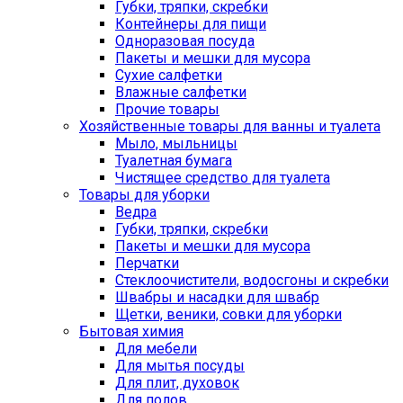
Губки, тряпки, скребки
Контейнеры для пищи
Одноразовая посуда
Пакеты и мешки для мусора
Сухие салфетки
Влажные салфетки
Прочие товары
Хозяйственные товары для ванны и туалета
Мыло, мыльницы
Туалетная бумага
Чистящее средство для туалета
Товары для уборки
Ведра
Губки, тряпки, скребки
Пакеты и мешки для мусора
Перчатки
Стеклоочистители, водосгоны и скребки
Швабры и насадки для швабр
Щетки, веники, совки для уборки
Бытовая химия
Для мебели
Для мытья посуды
Для плит, духовок
Для полов