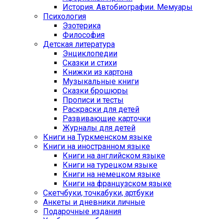
История. Автобиографии. Мемуары
Психология
Эзотерика
Философия
Детская литература
Энциклопедии
Сказки и стихи
Книжки из картона
Музыкальные книги
Сказки брошюры
Прописи и тесты
Раскраски для детей
Развивающие карточки
Журналы для детей
Книги на Туркменском языке
Книги на иностранном языке
Книги на английском языке
Книги на турецком языке
Книги на немецком языке
Книги на французском языке
Cкетчбуки, точкабуки, артбуки
Анкеты и дневники личные
Подарочные издания