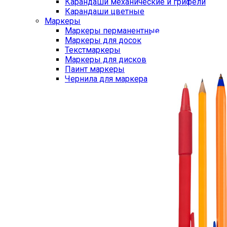
Карандаши механические и грифели
Карандаши цветные
Маркеры
Маркеры перманентные
Маркеры для досок
Текстмаркеры
Маркеры для дисков
Паинт маркеры
Чернила для маркера