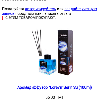
Пожалуйста
авторизируйтесь
или
создайте учетную
запись
перед тем как написать отзыв
С ЭТИМ ТОВАРОМ ПОКУПАЮТ...
Аромадиффузор "Loreva" Serin Su (100ml)
56.00 TMT