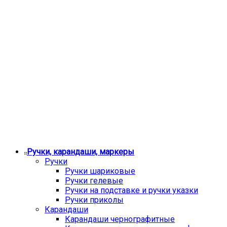
Ручки, карандаши, маркеры
Ручки
Ручки шариковые
Ручки гелевые
Ручки на подставке и ручки указки
Ручки приколы
Карандаши
Карандаши чернографитные