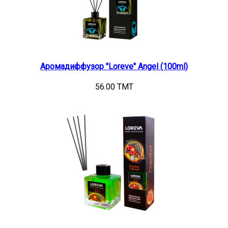
Аромадиффузор "Loreve" Angel (100ml)
56.00 TMT