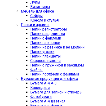
Лупы
Визитницы
Мебель для офиса
Сейфы
Кресла и стулья
Папки и архивы
Папки регистраторы
Папки разделители
Папки с файлами
Папки на кнопке
Папки на резинке и на молнии
Папки уголки
Папки планшеты
Скоросшиватели
Папки с пружиной и зажимом
Файлы
Папки портфели с файлами
Бумажная продукция для офиса
Бумага А-4 А-3
Календари
Бумага для записи и стикеры
Фотобумага
Бумага А-4 цветная
Бумага для факса