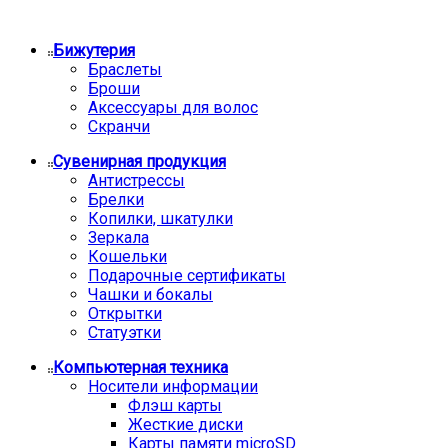
Бижутерия
Браслеты
Броши
Аксессуары для волос
Скранчи
Сувенирная продукция
Антистрессы
Брелки
Копилки, шкатулки
Зеркала
Кошельки
Подарочные сертификаты
Чашки и бокалы
Открытки
Статуэтки
Компьютерная техника
Носители информации
Флэш карты
Жесткие диски
Карты памяти microSD