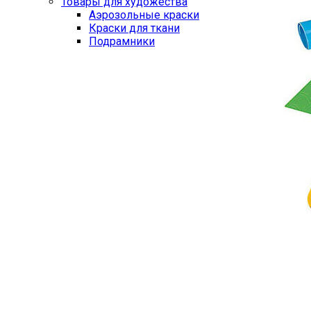
Товары для художества
Аэрозольные краски
Краски для ткани
Подрамники