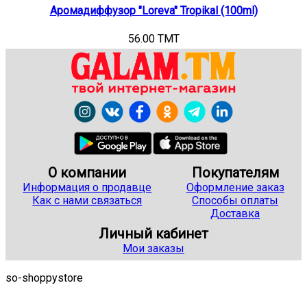
Аромадиффузор "Loreva" Tropikal (100ml)
56.00 TMT
О компании
Покупателям
Информация о продавце
Оформление заказ
Как с нами связаться
Способы оплаты
Доставка
Личный кабинет
Мои заказы
so-shoppystore