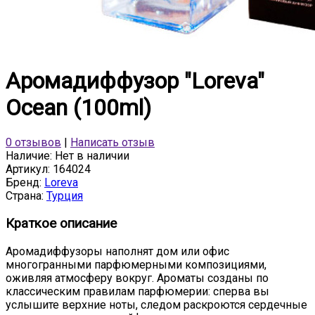
Аромадиффузор "Loreva"
Ocean (100ml)
0 отзывов
|
Написать отзыв
Наличие:
Нет в наличии
Артикул:
164024
Бренд:
Loreva
Страна:
Турция
Краткое описание
Аромадиффузоры наполнят дом или офис
многогранными парфюмерными композициями,
оживляя атмосферу вокруг. Ароматы созданы по
классическим правилам парфюмерии: сперва вы
услышите верхние ноты, следом раскроются сердечные