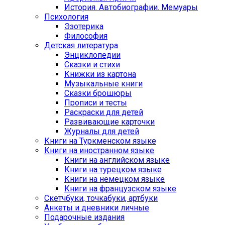
История. Автобиографии. Мемуары
Психология
Эзотерика
Философия
Детская литература
Энциклопедии
Сказки и стихи
Книжки из картона
Музыкальные книги
Сказки брошюры
Прописи и тесты
Раскраски для детей
Развивающие карточки
Журналы для детей
Книги на Туркменском языке
Книги на иностранном языке
Книги на английском языке
Книги на турецком языке
Книги на немецком языке
Книги на французском языке
Cкетчбуки, точкабуки, артбуки
Анкеты и дневники личные
Подарочные издания