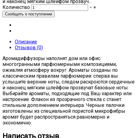
и наконец мягким шлейфом прозвуч...
Количество
−
+
Описание
Отзывов (0)
Аромадиффузоры наполнят дом или офис
многогранными парфюмерными композициями,
оживляя атмосферу вокруг. Ароматы созданы по
классическим правилам парфюмерии: сперва вы
услышите верхние ноты, следом раскроются сердечные
и наконец мягким шлейфом прозвучат базовые ноты.
Выбирайте ароматы, подходящие под Ваш характер или
настроение. Флакон из прозрачного стекла с станет
стильным дополнением интерьера. Черные палочки
изготовлены из специальной пористой микрофибры
аромат будет распространяться равномерно и
экономично.
Написать отзыв