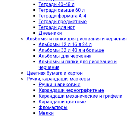
Тетради 40-48 л
Тетради свыше 60 л
Тетради формата А-4
Тетради предметные
Тетради для нот
Дневники
Альбомы и папки для рисования и черчения
Альбомы 12 л 16 л 24 л
Альбомы 32 л 40 л и больше
Альбомы для черчения
Альбомы и папки для рисования и
черчения
Цветная бумага и картон
Ручки, карандаши, маркеры
Ручки шариковые
Карандаши чернографитные
Карандаши механические и грифели
Карандаши цветные
Фломастеры
Мелки