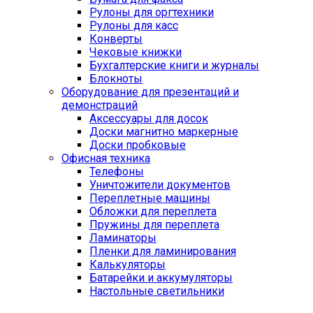
Рулоны для оргтехники
Рулоны для касс
Конверты
Чековые книжки
Бухгалтерские книги и журналы
Блокноты
Оборудование для презентаций и
демонстраций
Аксессуары для досок
Доски магнитно маркерные
Доски пробковые
Офисная техника
Телефоны
Уничтожители документов
Переплетные машины
Обложки для переплета
Пружины для переплета
Ламинаторы
Пленки для ламинирования
Калькуляторы
Батарейки и аккумуляторы
Настольные светильники