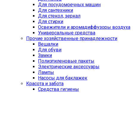
Для посудомоечных машин
Для сантехники
Для стекол, зеркал
Для стирки
Освежители и аромадиффузоры воздуха
Универсальные средства
Прочие хозяйственные принадлежности
Вешалки
Для обуви
Замки
Полиэтиленовые пакеты
Электрические аксессуары
Лампы
Насосы для баклажек
Красота и забота
Средства гигиены