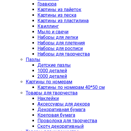
Гравюра
Картины из пайеток
Картины из песка
Картины из пластилина
Квиллинг
Мыло и свечи
Наборы для лепки
Наборы для плетения
Наборы для росписи
Наборы для творчества
Пазлы
Детские пазлы
1000 деталей
2000 деталей
Картины по номерам
Картины по номерам 40*50 см
Товары для творчества
Наклейки
Аксессуары для декора
Декоративная бумага
Креповая бумага
Проволока для творчества
Скотч декоративный