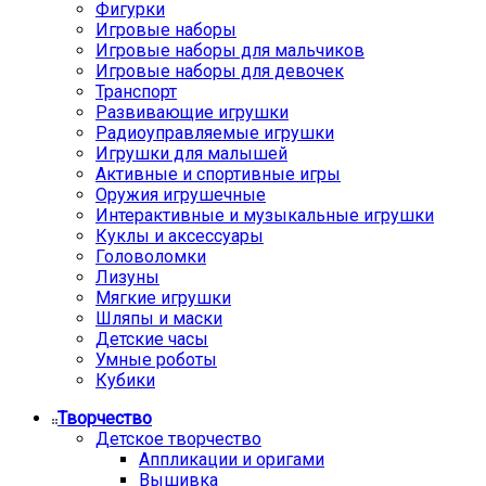
Фигурки
Игровые наборы
Игровые наборы для мальчиков
Игровые наборы для девочек
Транспорт
Развивающие игрушки
Радиоуправляемые игрушки
Игрушки для малышей
Активные и спортивные игры
Оружия игрушечные
Интерактивные и музыкальные игрушки
Куклы и аксессуары
Головоломки
Лизуны
Мягкие игрушки
Шляпы и маски
Детские часы
Умные роботы
Кубики
Творчество
Детское творчество
Аппликации и оригами
Вышивка