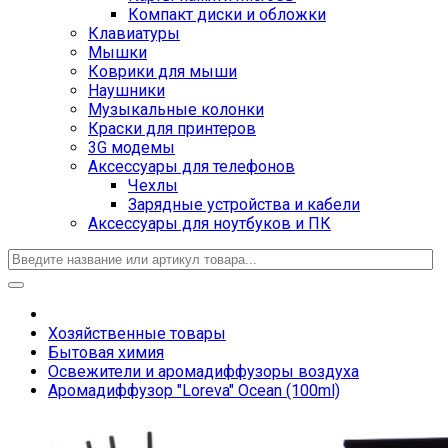
Компакт диски и обложки
Клавиатуры
Мышки
Коврики для мыши
Наушники
Музыкальные колонки
Краски для принтеров
3G модемы
Аксессуары для телефонов
Чехлы
Зарядные устройства и кабели
Аксессуары для ноутбуков и ПК
Хозяйственные товары
Бытовая химия
Освежители и аромадиффузоры воздуха
Аромадиффузор "Loreva" Ocean (100ml)