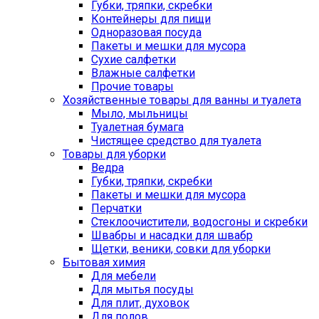
Губки, тряпки, скребки
Контейнеры для пищи
Одноразовая посуда
Пакеты и мешки для мусора
Сухие салфетки
Влажные салфетки
Прочие товары
Хозяйственные товары для ванны и туалета
Мыло, мыльницы
Туалетная бумага
Чистящее средство для туалета
Товары для уборки
Ведра
Губки, тряпки, скребки
Пакеты и мешки для мусора
Перчатки
Стеклоочистители, водосгоны и скребки
Швабры и насадки для швабр
Щетки, веники, совки для уборки
Бытовая химия
Для мебели
Для мытья посуды
Для плит, духовок
Для полов