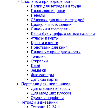
Школьные принадлежности
Папки для тетрадей и труда
Пластилин и доски
Пеналы
Обложки для книг и тетрадей
Циркули и готовальни
Линейки и трафареты
Касса букв, цифр, счетные палочки
Атласы и карты
Краски и кисти
Подставки для книг
Пищевые принадлежности
Точилки
Стиралки
Клей
Замазки
Фломастеры
Детские парты
Портфели для школьников
Для старших классов
Для младших классов
Сумки и портфели
Тетради и дневники
Тетради 12-24 л