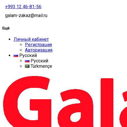
+993 12 46-81-56
galam-zakaz@mail.ru
Ещё
Личный кабинет
Регистрация
Авторизация
Русский
Русский
Türkmençe