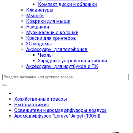
Компакт диски и обложки
Клавиатуры
Мышки
Коврики для мыши
Наушники
Музыкальные колонки
Краски для принтеров
3G модемы
Аксессуары для телефонов
Чехлы
Зарядные устройства и кабели
Аксессуары для ноутбуков и ПК
Хозяйственные товары
Бытовая химия
Освежители и аромадиффузоры воздуха
Аромадиффузор "Loreve" Angel (100ml)