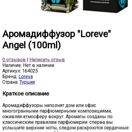
Аромадиффузор "Loreve"
Angel (100ml)
0 отзывов
|
Написать отзыв
Наличие:
Нет в наличии
Артикул:
164025
Бренд:
Loreva
Страна:
Турция
Краткое описание
Аромадиффузоры наполнят дом или офис
многогранными парфюмерными композициями,
оживляя атмосферу вокруг. Ароматы созданы по
классическим правилам парфюмерии: сперва вы
услышите верхние ноты, следом раскроются сердечные