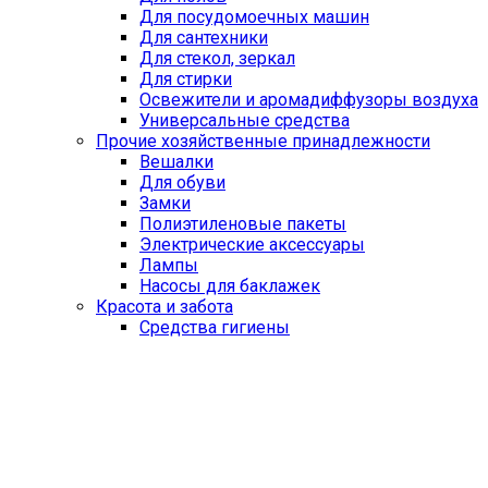
Для посудомоечных машин
Для сантехники
Для стекол, зеркал
Для стирки
Освежители и аромадиффузоры воздуха
Универсальные средства
Прочие хозяйственные принадлежности
Вешалки
Для обуви
Замки
Полиэтиленовые пакеты
Электрические аксессуары
Лампы
Насосы для баклажек
Красота и забота
Средства гигиены