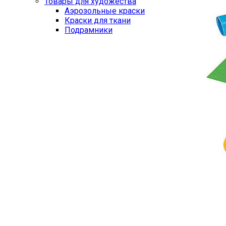
Товары для художества
Аэрозольные краски
Краски для ткани
Подрамники