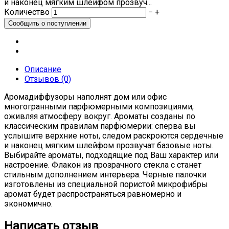
и наконец мягким шлейфом прозвуч...
Количество
−
+
Описание
Отзывов (0)
Аромадиффузоры наполнят дом или офис
многогранными парфюмерными композициями,
оживляя атмосферу вокруг. Ароматы созданы по
классическим правилам парфюмерии: сперва вы
услышите верхние ноты, следом раскроются сердечные
и наконец мягким шлейфом прозвучат базовые ноты.
Выбирайте ароматы, подходящие под Ваш характер или
настроение. Флакон из прозрачного стекла с станет
стильным дополнением интерьера. Черные палочки
изготовлены из специальной пористой микрофибры
аромат будет распространяться равномерно и
экономично.
Написать отзыв