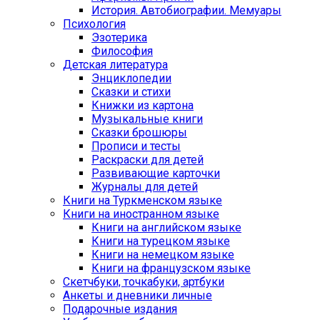
История. Автобиографии. Мемуары
Психология
Эзотерика
Философия
Детская литература
Энциклопедии
Сказки и стихи
Книжки из картона
Музыкальные книги
Сказки брошюры
Прописи и тесты
Раскраски для детей
Развивающие карточки
Журналы для детей
Книги на Туркменском языке
Книги на иностранном языке
Книги на английском языке
Книги на турецком языке
Книги на немецком языке
Книги на французском языке
Cкетчбуки, точкабуки, артбуки
Анкеты и дневники личные
Подарочные издания