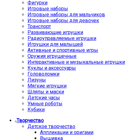
Фигурки
Игровые наборы
Игровые наборы для мальчиков
Игровые наборы для девочек
Транспорт
Развивающие игрушки
Радиоуправляемые игрушки
Игрушки для малышей
Активные и спортивные игры
Оружия игрушечные
Интерактивные и музыкальные игрушки
Куклы и аксессуары
Головоломки
Лизуны
Мягкие игрушки
Шляпы и маски
Детские часы
Умные роботы
Кубики
Творчество
Детское творчество
Аппликации и оригами
Вышивка