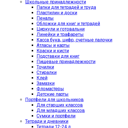
Школьные принадлежности
Папки для тетрадей и труда
Пластилин и доски
Пеналы
Обложки для книг и тетрадей
Циркули и готовальни
Линейки и трафареты
Касса букв, цифр, счетные палочки
Атласы и карты
Краски и кисти
Подставки для книг
Пищевые принадлежности
Точилки
Стиралки
Клей
Замазки
Фломастеры
Детские парты
Портфели для школьников
Для старших классов
Для младших классов
Сумки и портфели
Тетради и дневники
Тетради 12-24 л