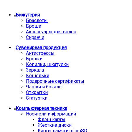
Бижутерия
Браслеты
Броши
Аксессуары для волос
Скранчи
Сувенирная продукция
Антистрессы
Брелки
Копилки, шкатулки
Зеркала
Кошельки
Подарочные сертификаты
Чашки и бокалы
Открытки
Статуэтки
Компьютерная техника
Носители информации
Флэш карты
Жесткие диски
Карты памяти microSD