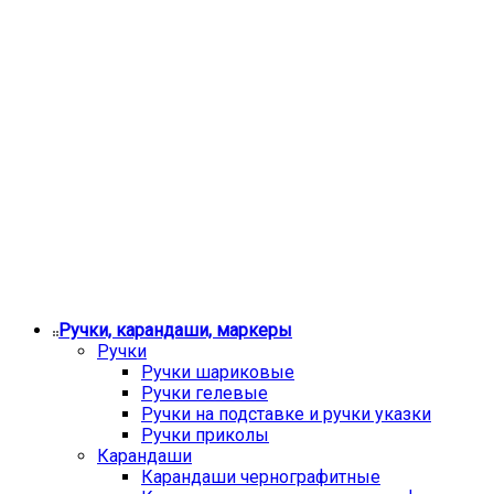
Ручки, карандаши, маркеры
Ручки
Ручки шариковые
Ручки гелевые
Ручки на подставке и ручки указки
Ручки приколы
Карандаши
Карандаши чернографитные