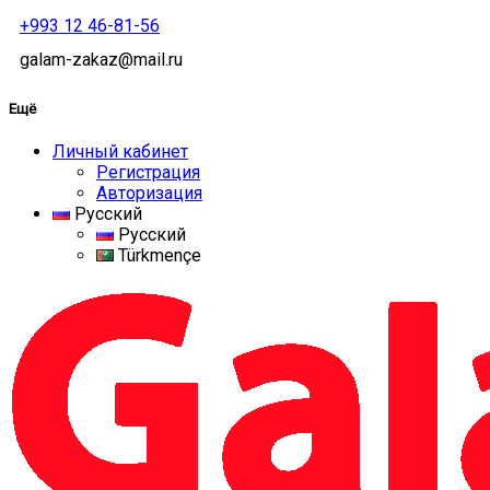
+993 12 46-81-56
galam-zakaz@mail.ru
Ещё
Личный кабинет
Регистрация
Авторизация
Русский
Русский
Türkmençe