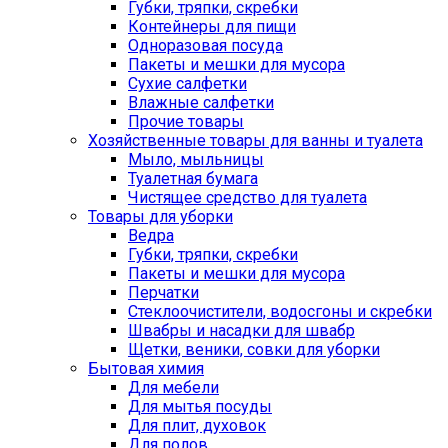
Губки, тряпки, скребки
Контейнеры для пищи
Одноразовая посуда
Пакеты и мешки для мусора
Сухие салфетки
Влажные салфетки
Прочие товары
Хозяйственные товары для ванны и туалета
Мыло, мыльницы
Туалетная бумага
Чистящее средство для туалета
Товары для уборки
Ведра
Губки, тряпки, скребки
Пакеты и мешки для мусора
Перчатки
Стеклоочистители, водосгоны и скребки
Швабры и насадки для швабр
Щетки, веники, совки для уборки
Бытовая химия
Для мебели
Для мытья посуды
Для плит, духовок
Для полов