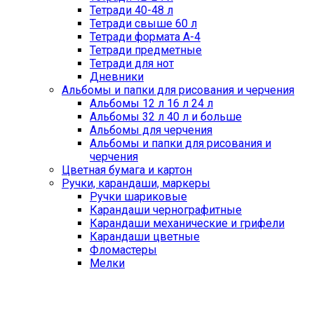
Тетради 40-48 л
Тетради свыше 60 л
Тетради формата А-4
Тетради предметные
Тетради для нот
Дневники
Альбомы и папки для рисования и черчения
Альбомы 12 л 16 л 24 л
Альбомы 32 л 40 л и больше
Альбомы для черчения
Альбомы и папки для рисования и
черчения
Цветная бумага и картон
Ручки, карандаши, маркеры
Ручки шариковые
Карандаши чернографитные
Карандаши механические и грифели
Карандаши цветные
Фломастеры
Мелки