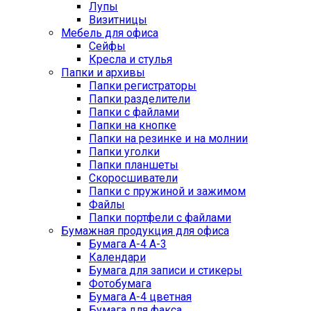
Лупы
Визитницы
Мебель для офиса
Сейфы
Кресла и стулья
Папки и архивы
Папки регистраторы
Папки разделители
Папки с файлами
Папки на кнопке
Папки на резинке и на молнии
Папки уголки
Папки планшеты
Скоросшиватели
Папки с пружиной и зажимом
Файлы
Папки портфели с файлами
Бумажная продукция для офиса
Бумага А-4 А-3
Календари
Бумага для записи и стикеры
Фотобумага
Бумага А-4 цветная
Бумага для факса