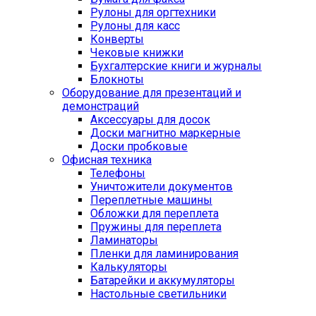
Рулоны для оргтехники
Рулоны для касс
Конверты
Чековые книжки
Бухгалтерские книги и журналы
Блокноты
Оборудование для презентаций и
демонстраций
Аксессуары для досок
Доски магнитно маркерные
Доски пробковые
Офисная техника
Телефоны
Уничтожители документов
Переплетные машины
Обложки для переплета
Пружины для переплета
Ламинаторы
Пленки для ламинирования
Калькуляторы
Батарейки и аккумуляторы
Настольные светильники