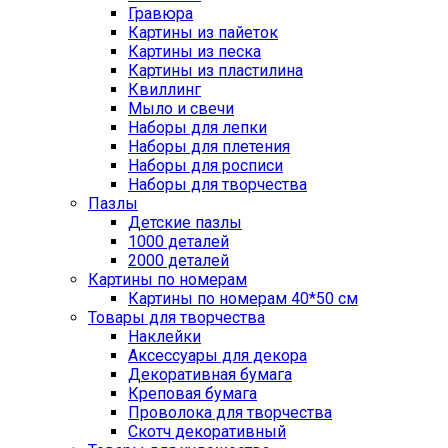
Гравюра
Картины из пайеток
Картины из песка
Картины из пластилина
Квиллинг
Мыло и свечи
Наборы для лепки
Наборы для плетения
Наборы для росписи
Наборы для творчества
Пазлы
Детские пазлы
1000 деталей
2000 деталей
Картины по номерам
Картины по номерам 40*50 см
Товары для творчества
Наклейки
Аксессуары для декора
Декоративная бумага
Креповая бумага
Проволока для творчества
Скотч декоративный