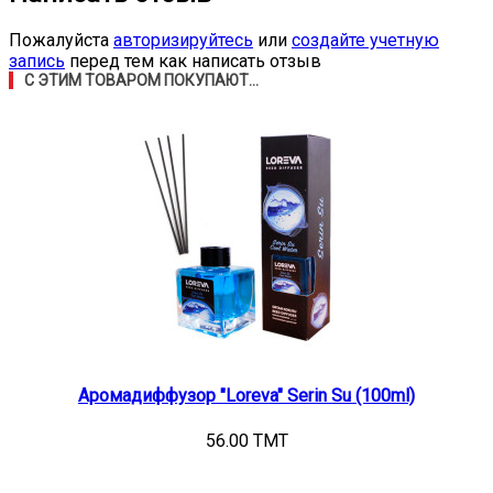
Пожалуйста
авторизируйтесь
или
создайте учетную
запись
перед тем как написать отзыв
С ЭТИМ ТОВАРОМ ПОКУПАЮТ...
Аромадиффузор "Loreva" Serin Su (100ml)
56.00 TMT