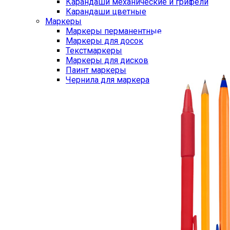
Карандаши механические и грифели
Карандаши цветные
Маркеры
Маркеры перманентные
Маркеры для досок
Текстмаркеры
Маркеры для дисков
Паинт маркеры
Чернила для маркера