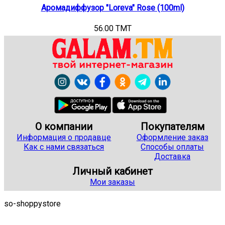
Аромадиффузор "Loreva" Rose (100ml)
56.00 TMT
О компании
Покупателям
Информация о продавце
Оформление заказ
Как с нами связаться
Способы оплаты
Доставка
Личный кабинет
Мои заказы
so-shoppystore