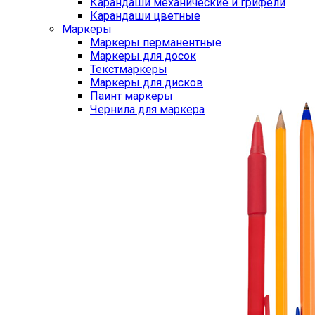
Карандаши механические и грифели
Карандаши цветные
Маркеры
Маркеры перманентные
Маркеры для досок
Текстмаркеры
Маркеры для дисков
Паинт маркеры
Чернила для маркера