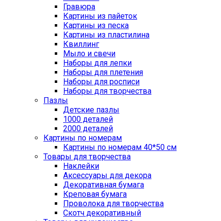
Гравюра
Картины из пайеток
Картины из песка
Картины из пластилина
Квиллинг
Мыло и свечи
Наборы для лепки
Наборы для плетения
Наборы для росписи
Наборы для творчества
Пазлы
Детские пазлы
1000 деталей
2000 деталей
Картины по номерам
Картины по номерам 40*50 см
Товары для творчества
Наклейки
Аксессуары для декора
Декоративная бумага
Креповая бумага
Проволока для творчества
Скотч декоративный