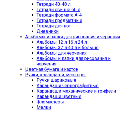
Тетради 40-48 л
Тетради свыше 60 л
Тетради формата А-4
Тетради предметные
Тетради для нот
Дневники
Альбомы и папки для рисования и черчения
Альбомы 12 л 16 л 24 л
Альбомы 32 л 40 л и больше
Альбомы для черчения
Альбомы и папки для рисования и
черчения
Цветная бумага и картон
Ручки, карандаши, маркеры
Ручки шариковые
Карандаши чернографитные
Карандаши механические и грифели
Карандаши цветные
Фломастеры
Мелки