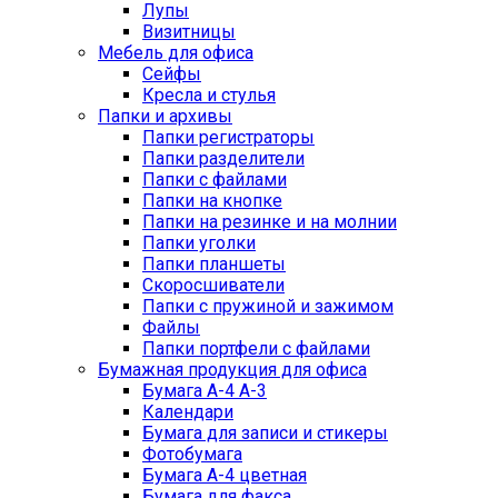
Лупы
Визитницы
Мебель для офиса
Сейфы
Кресла и стулья
Папки и архивы
Папки регистраторы
Папки разделители
Папки с файлами
Папки на кнопке
Папки на резинке и на молнии
Папки уголки
Папки планшеты
Скоросшиватели
Папки с пружиной и зажимом
Файлы
Папки портфели с файлами
Бумажная продукция для офиса
Бумага А-4 А-3
Календари
Бумага для записи и стикеры
Фотобумага
Бумага А-4 цветная
Бумага для факса