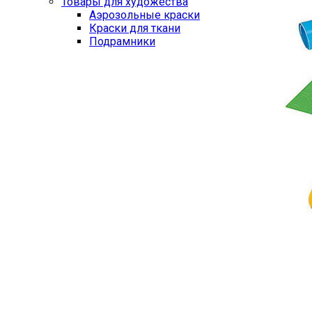
Товары для художества
Аэрозольные краски
Краски для ткани
Подрамники