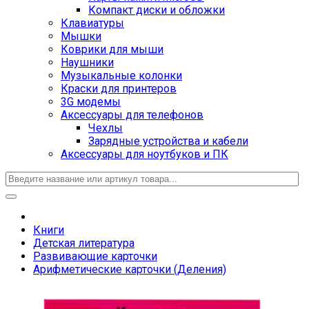
Компакт диски и обложки
Клавиатуры
Мышки
Коврики для мыши
Наушники
Музыкальные колонки
Краски для принтеров
3G модемы
Аксессуары для телефонов
Чехлы
Зарядные устройства и кабели
Аксессуары для ноутбуков и ПК
Книги
Детская литература
Развивающие карточки
Арифметические карточки (Деления)