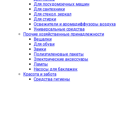
Для посудомоечных машин
Для сантехники
Для стекол, зеркал
Для стирки
Освежители и аромадиффузоры воздуха
Универсальные средства
Прочие хозяйственные принадлежности
Вешалки
Для обуви
Замки
Полиэтиленовые пакеты
Электрические аксессуары
Лампы
Насосы для баклажек
Красота и забота
Средства гигиены