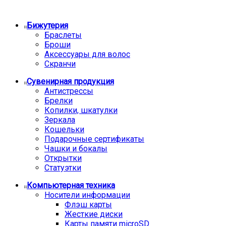
Бижутерия
Браслеты
Броши
Аксессуары для волос
Скранчи
Сувенирная продукция
Антистрессы
Брелки
Копилки, шкатулки
Зеркала
Кошельки
Подарочные сертификаты
Чашки и бокалы
Открытки
Статуэтки
Компьютерная техника
Носители информации
Флэш карты
Жесткие диски
Карты памяти microSD