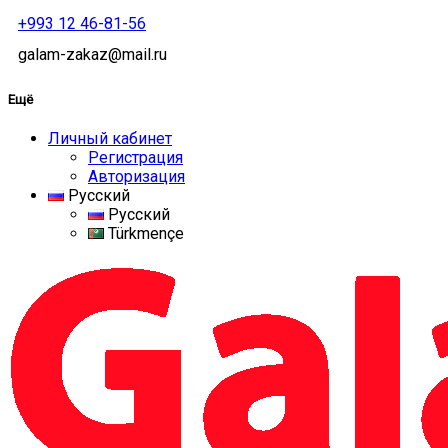
+993 12 46-81-56
galam-zakaz@mail.ru
Ещё
Личный кабинет
Регистрация
Авторизация
Русский
Русский
Türkmençe