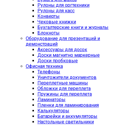
Рулоны для оргтехники
Рулоны для касс
Конверты
Чековые книжки
Бухгалтерские книги и журналы
Блокноты
Оборудование для презентаций и
демонстраций
Аксессуары для досок
Доски магнитно маркерные
Доски пробковые
Офисная техника
Телефоны
Уничтожители документов
Переплетные машины
Обложки для переплета
Пружины для переплета
Ламинаторы
Пленки для ламинирования
Калькуляторы
Батарейки и аккумуляторы
Настольные светильники