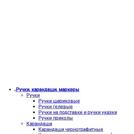
Ручки, карандаши, маркеры
Ручки
Ручки шариковые
Ручки гелевые
Ручки на подставке и ручки указки
Ручки приколы
Карандаши
Карандаши чернографитные