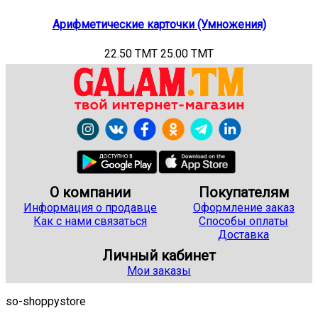
Арифметические карточки (Умножения)
22.50 TMT
25.00 TMT
О компании
Покупателям
Информация о продавце
Оформление заказ
Как с нами связаться
Способы оплаты
Доставка
Личный кабинет
Мои заказы
so-shoppystore