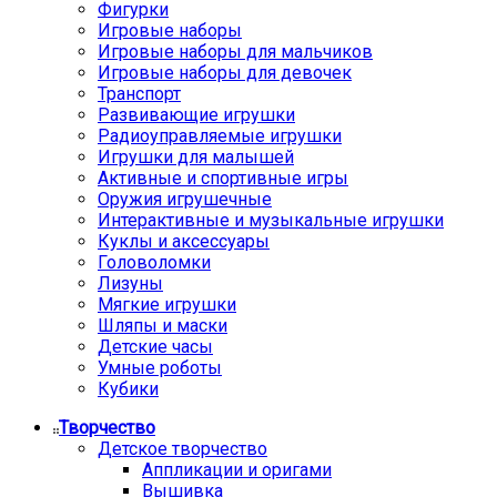
Фигурки
Игровые наборы
Игровые наборы для мальчиков
Игровые наборы для девочек
Транспорт
Развивающие игрушки
Радиоуправляемые игрушки
Игрушки для малышей
Активные и спортивные игры
Оружия игрушечные
Интерактивные и музыкальные игрушки
Куклы и аксессуары
Головоломки
Лизуны
Мягкие игрушки
Шляпы и маски
Детские часы
Умные роботы
Кубики
Творчество
Детское творчество
Аппликации и оригами
Вышивка