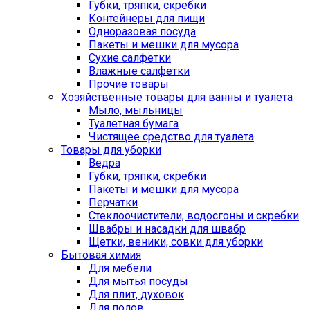
Губки, тряпки, скребки
Контейнеры для пищи
Одноразовая посуда
Пакеты и мешки для мусора
Сухие салфетки
Влажные салфетки
Прочие товары
Хозяйственные товары для ванны и туалета
Мыло, мыльницы
Туалетная бумага
Чистящее средство для туалета
Товары для уборки
Ведра
Губки, тряпки, скребки
Пакеты и мешки для мусора
Перчатки
Стеклоочистители, водосгоны и скребки
Швабры и насадки для швабр
Щетки, веники, совки для уборки
Бытовая химия
Для мебели
Для мытья посуды
Для плит, духовок
Для полов