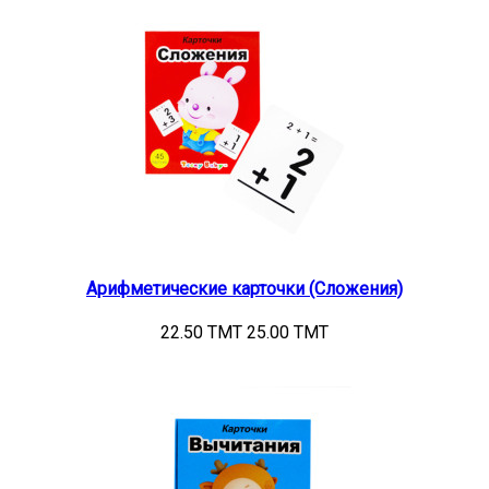
Арифметические карточки (Сложения)
22.50 TMT
25.00 TMT