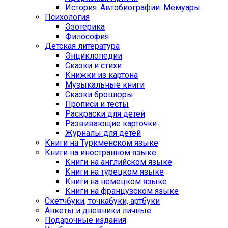
История. Автобиографии. Мемуары
Психология
Эзотерика
Философия
Детская литература
Энциклопедии
Сказки и стихи
Книжки из картона
Музыкальные книги
Сказки брошюры
Прописи и тесты
Раскраски для детей
Развивающие карточки
Журналы для детей
Книги на Туркменском языке
Книги на иностранном языке
Книги на английском языке
Книги на турецком языке
Книги на немецком языке
Книги на французском языке
Cкетчбуки, точкабуки, артбуки
Анкеты и дневники личные
Подарочные издания