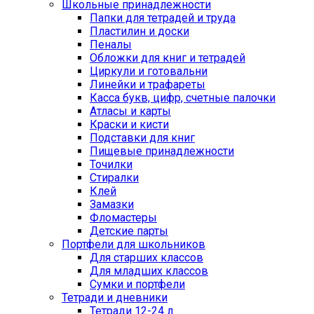
Школьные принадлежности
Папки для тетрадей и труда
Пластилин и доски
Пеналы
Обложки для книг и тетрадей
Циркули и готовальни
Линейки и трафареты
Касса букв, цифр, счетные палочки
Атласы и карты
Краски и кисти
Подставки для книг
Пищевые принадлежности
Точилки
Стиралки
Клей
Замазки
Фломастеры
Детские парты
Портфели для школьников
Для старших классов
Для младших классов
Сумки и портфели
Тетради и дневники
Тетради 12-24 л